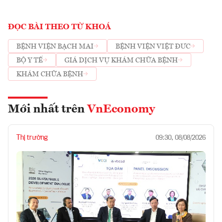
ĐỌC BÀI THEO TỪ KHOÁ
BỆNH VIỆN BẠCH MAI
BỆNH VIỆN VIỆT ĐƯC
BỘ Y TẾ
GIÁ DỊCH VỤ KHÁM CHỮA BỆNH
KHÁM CHỮA BỆNH
Mới nhất trên
VnEconomy
Thị trường
09:30, 08/08/2026