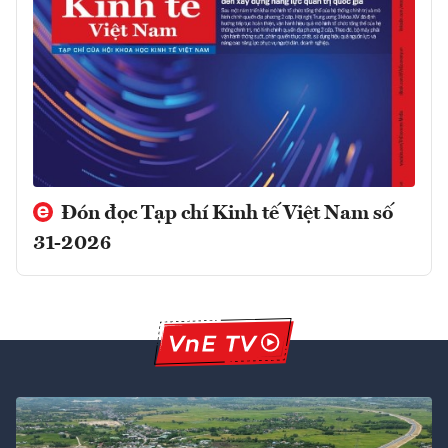
Đón đọc Tạp chí Kinh tế Việt Nam số
31-2026