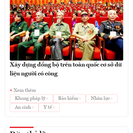
Xây dựng đồng bộ trên toàn quốc cơ sở dữ
liệu người có công
Xem thêm
Khung pháp lý
Bảo hiểm
Nhân lực
An sinh
Y tế