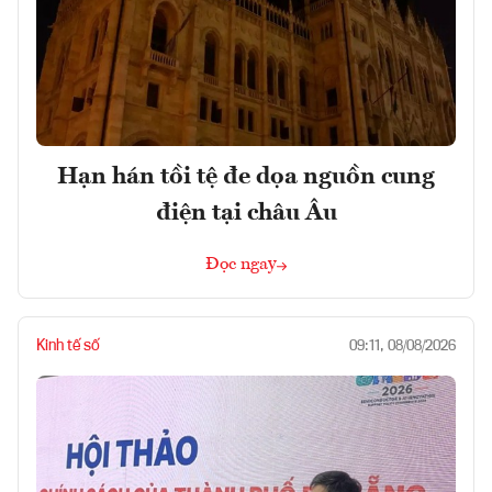
Hạn hán tồi tệ đe dọa nguồn cung
điện tại châu Âu
Đọc ngay
Kinh tế số
09:11, 08/08/2026