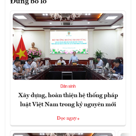
Đừng bỏ lỡ
Dân sinh
Xây dựng, hoàn thiện hệ thống pháp
luật Việt Nam trong kỷ nguyên mới
Đọc ngay