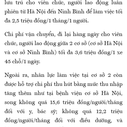
lưu trú cho viên chức, người lao động luân
phiên từ Hà Nội đến Ninh Bình để làm việc tối
đa 2,5 triệu đồng/1 tháng/1 người.
Chi phí vận chuyển, đi lại hàng ngày cho viên
chức, người lao động giữa 2 cơ sở (cơ sở Hà Nội
và cơ sở Ninh Bình) tối đa 3,6 triệu đồng/1 xe
45 chỗ/1 ngày.
Ngoài ra, nhân lực làm việc tại cơ sở 2 còn
được hỗ trợ chi phí thu hút bằng mức thu nhập
tăng thêm như tại bệnh viện cơ sở Hà Nội,
song không quá 15,6 triệu đồng/người/tháng
đối với y, bác sỹ; không quá 12,2 triệu
đồng/người/tháng đối với điều dưỡng, và