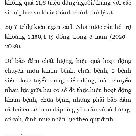
không quá 11,6 triệu đồng/người/tháng với các
vị trí phục vụ khác (hành chính, hộ lý…).
Bộ Y tế dự kiến ngân sách Nhà nước cần hỗ trợ
khoảng 1.150,4 tỷ đồng trong 3 năm (2026 -
2028).
Để
bảo đảm chất lượng
, hiệu quả
hoạt động
chuyên môn khám bệnh, chữa bệnh
, 2 bệnh
viện được t
uyển dụng, điều động, luân chuyển
nhân lực giữa hai cơ sở để thực hiện hoạt động
khám bệnh, chữa bệnh
,
nhưng phải bảo đảm
cả hai cơ sở luôn đáp ứng yêu cầu về số lượng,
cơ cấu, định mức nhân lực theo quy định
.