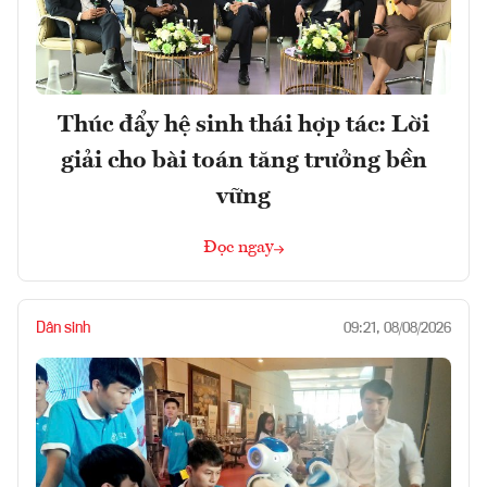
Thúc đẩy hệ sinh thái hợp tác: Lời
giải cho bài toán tăng trưởng bền
vững
Đọc ngay
Dân sinh
09:21, 08/08/2026