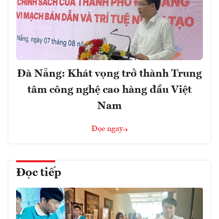
Đà Nẵng: Khát vọng trở thành Trung
tâm công nghệ cao hàng đầu Việt
Nam
Đọc ngay
Đọc tiếp