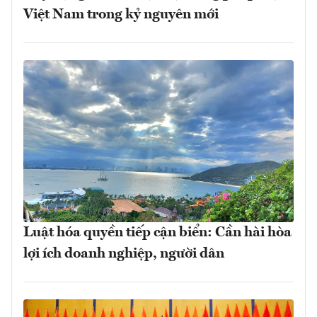
Việt Nam trong kỷ nguyên mới
Luật hóa quyền tiếp cận biển: Cần hài hòa
lợi ích doanh nghiệp, người dân