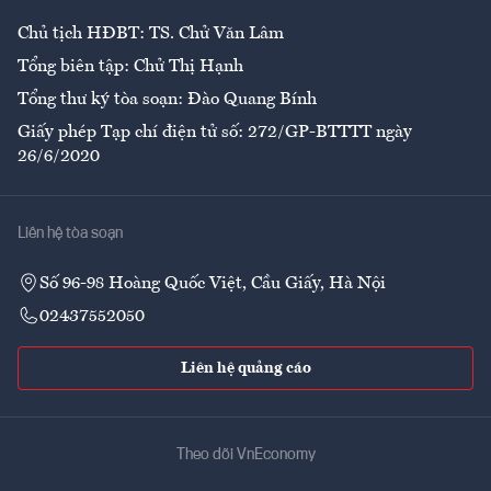
Chủ tịch HĐBT: TS. Chử Văn Lâm
Tổng biên tập: Chử Thị Hạnh
Tổng thư ký tòa soạn: Đào Quang Bính
Giấy phép Tạp chí điện tử số: 272/GP-BTTTT ngày
26/6/2020
Liên hệ tòa soạn
Số 96-98 Hoàng Quốc Việt, Cầu Giấy, Hà Nội
02437552050
Liên hệ quảng cáo
Theo dõi VnEconomy