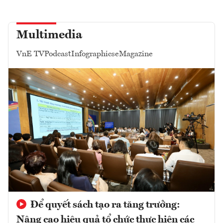
Multimedia
VnE TV
Podcast
Infographics
eMagazine
Để quyết sách tạo ra tăng trưởng:
Nâng cao hiệu quả tổ chức thực hiện các