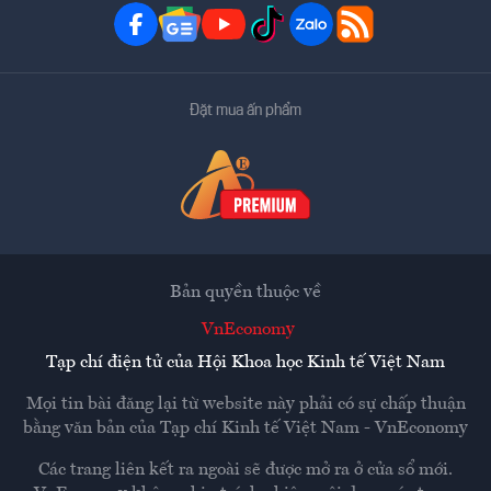
Đặt mua ấn phẩm
Bản quyền thuộc về
VnEconomy
Tạp chí điện tử của Hội Khoa học Kinh tế Việt Nam
Mọi tin bài đăng lại từ website này phải có sự chấp thuận
bằng văn bản của
Tạp chí Kinh tế Việt Nam - VnEconomy
Các trang liên kết ra ngoài sẽ được mở ra ở cửa sổ mới.