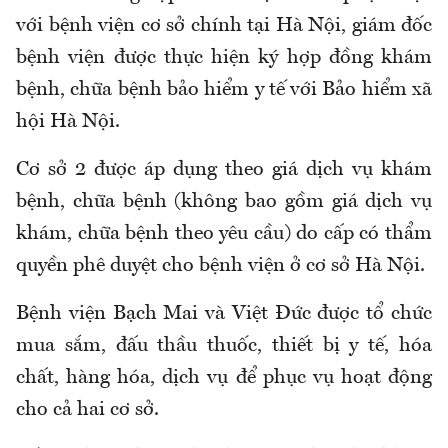
với
b
ệnh viện cơ sở chính tại Hà Nội, giám đốc
b
ệnh viện được thực hiện ký hợp đồng khám
bệnh, chữa bệnh bảo hiểm y tế với Bảo hiểm xã
hội Hà Nội.
Cơ sở 2
được áp dụng theo giá dịch vụ khám
bệnh, chữa bệnh (không bao gồm giá dịch vụ
khám, chữa bệnh theo yêu cầu) do cấp có thẩm
quyền phê duyệt cho
b
ệnh viện
ở cơ sở Hà Nội.
Bệnh viện Bạch Mai và Việt Đức được tổ chức
mua sắm, đấu thầu thuốc, thiết bị y tế, hóa
chất, hàng hóa, dịch vụ để phục vụ hoạt động
cho cả hai cơ sở.