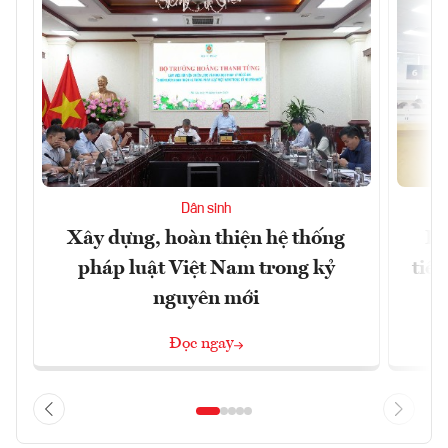
Dân sinh
Xây dựng, hoàn thiện hệ thống
Bộ
pháp luật Việt Nam trong kỷ
tiề
nguyên mới
Đọc ngay