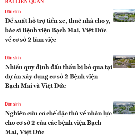
BÀI LIÊN QUAN
Dân sinh
Đề xuất hỗ trợ tiền xe, thuê nhà cho y,
bác sĩ Bệnh viện Bạch Mai, Việt Đức
về cơ sở 2 làm việc
Dân sinh
Nhiều quy định đấu thầu bị bỏ qua tại
dự án xây dựng cơ sở 2 Bệnh viện
Bạch Mai và Việt Đức
Dân sinh
Nghiên cứu cơ chế đặc thù về nhân lực
cho cơ sở 2 của các bệnh viện Bạch
Mai, Việt Đức