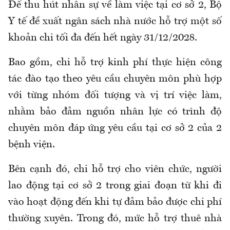
Để thu hút nhân sự về làm việc tại cơ sở 2, Bộ
Y tế đề xuất n
gân sách nhà nước
hỗ
trợ một số
khoản chi tối đa đến hết ngày 31
/
12
/
2028
.
Bao gồm, chi hỗ
trợ kinh phí thực hiện công
tác đào tạo theo yêu cầu chuyên môn phù hợp
với từng nhóm đối tượng và vị trí việc làm
,
nhằm bảo đảm nguồn nhân lực có trình độ
chuyên môn đáp ứng yêu cầu tại
c
ơ sở 2
của 2
bệnh viện.
Bên cạnh đó, chi hỗ trợ cho viên chức, người
lao động tại cơ sở 2 trong giai đoạn từ khi đi
vào hoạt động đến khi tự đảm bảo được chi phí
thường xuyên. Trong đó, mức hỗ trợ thuê nhà