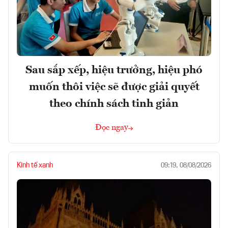
Sau sắp xếp, hiệu trưởng, hiệu phó
muốn thôi việc sẽ được giải quyết
theo chính sách tinh giản
Đọc ngay
Kinh tế xanh
09:19, 08/08/2026