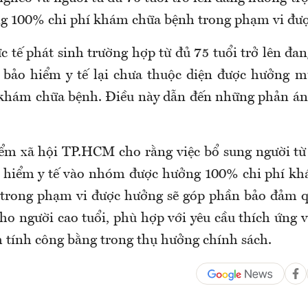
g 100% chi phí khám chữa bệnh trong phạm vi đư
c tế phát sinh trường hợp từ đủ 75 tuổi trở lên đa
 bảo hiểm y tế lại chưa thuộc diện được hưởng 
khám chữa bệnh. Điều này dẫn đến những phản án
ểm xã hội TP.HCM cho rằng việc bổ sung người từ 
o hiểm y tế vào nhóm được hưởng 100% chi phí k
 trong phạm vi được hưởng sẽ góp phần bảo đảm 
ho người cao tuổi, phù hợp với yêu cầu thích ứng 
m tính công bằng trong thụ hưởng chính sách.