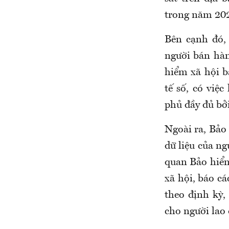
trong năm 20
Bên cạnh đó,
người bán hàn
hiểm xã hội b
tế số, có việ
phủ đầy đủ bở
Ngoài ra,
Bảo
dữ liệu của ng
quan Bảo hiểm
xã hội, báo cá
theo định kỳ,
cho người lao