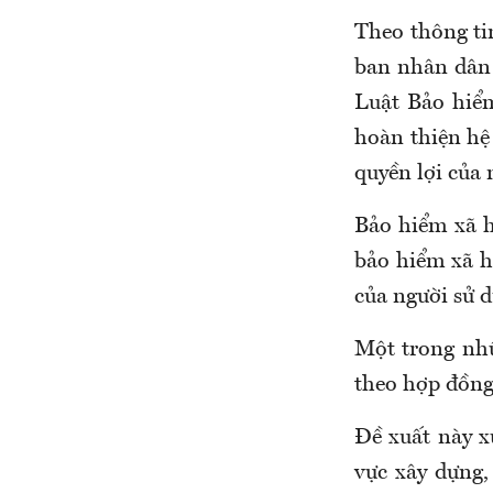
Theo thông ti
ban nhân dân
Luật Bảo hiểm
hoàn thiện hệ
quyền lợi của 
Bảo hiểm xã 
bảo hiểm xã h
của người sử 
Một trong nhữ
theo hợp đồng
Đề xuất này x
vực xây dựng,