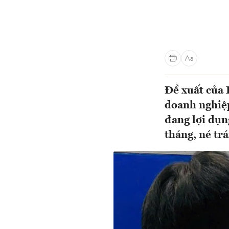
Đề xuất của 
doanh nghiệp 
đang lợi dụn
tháng, né tr