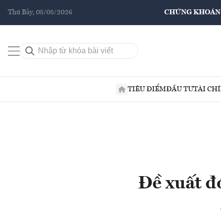
Thứ Bảy, 08/08/2026
CHỨNG KHOÁN
TIÊU ĐIỂM
ĐẦU TƯ
TÀI CH
Đề xuất đ