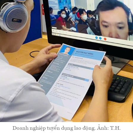
Doanh nghiệp tuyển dụng lao động. Ảnh: T.H.