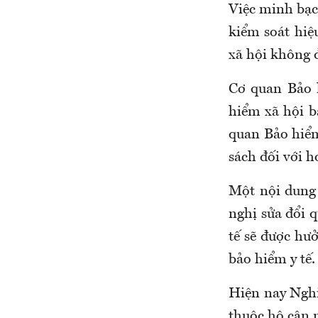
Việc minh bạch
kiểm soát hiệ
xã hội không đ
Cơ quan
Bảo 
hiểm xã hội b
quan Bảo hiểm
sách đối với 
Một nội dung 
nghị sửa đổi q
tế sẽ được hư
bảo hiểm y tế.
Hiện nay Nghị
thuộc hộ cận n