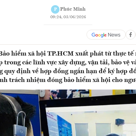
Phúc Minh
P
09:24, 03/06/2026
Bảo hiểm xã hội TP.HCM xuất phát từ thực tế
trong các lĩnh vực xây dựng, vận tải, bảo vệ v
g quy định về hợp đồng ngắn hạn để ký hợp đ
ánh trách nhiệm đóng bảo hiểm xã hội cho ngườ