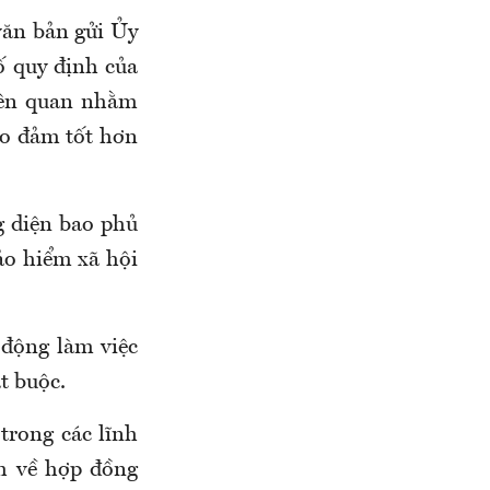
văn bản gửi
Ủy
ố quy định của
liên quan nhằm
ảo đảm tốt hơn
 diện bao phủ
ảo hiểm xã hội
 động làm việc
t buộc.
trong các lĩnh
nh về hợp đồng