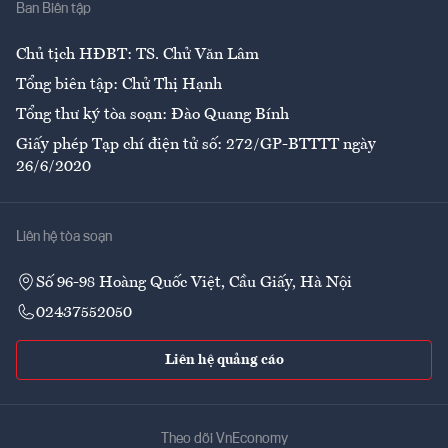
Ban Biên tập
Ẩm thực
Chủ tịch HĐBT: TS. Chử Văn Lâm
Tổng biên tập: Chử Thị Hạnh
Tổng thư ký tòa soạn: Đào Quang Bính
Giấy phép Tạp chí điện tử số: 272/GP-BTTTT ngày
26/6/2020
Liên hệ tòa soạn
Số 96-98 Hoàng Quốc Việt, Cầu Giấy, Hà Nội
02437552050
Liên hệ quảng cáo
Theo dõi VnEconomy