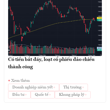
Có tiền bắt đáy, loạt cổ phiếu đảo chiều
thành công
Xem thêm
Doanh nghiệp niêm yết
Thị trường
Đầu tư
Quốc tế
Khung pháp lý