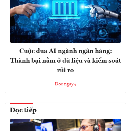
Cuộc đua AI ngành ngân hàng:
Thành bại nằm ở dữ liệu và kiểm soát
rủi ro
Đọc ngay
Đọc tiếp