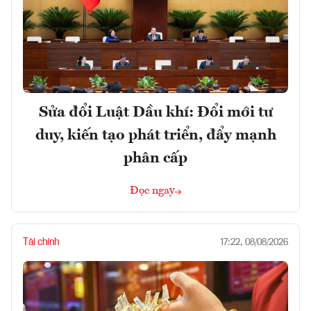
Sửa đổi Luật Dầu khí: Đổi mới tư
duy, kiến tạo phát triển, đẩy mạnh
phân cấp
Đọc ngay
Tài chính
17:22, 08/08/2026