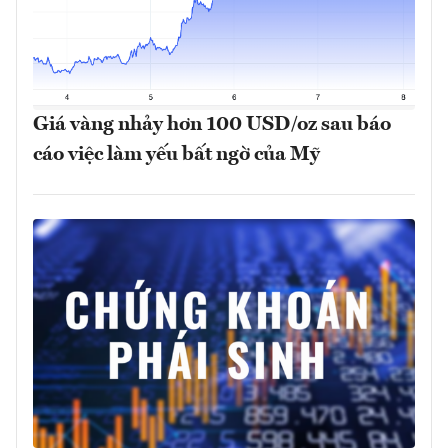
Giá vàng nhảy hơn 100 USD/oz sau báo
cáo việc làm yếu bất ngờ của Mỹ