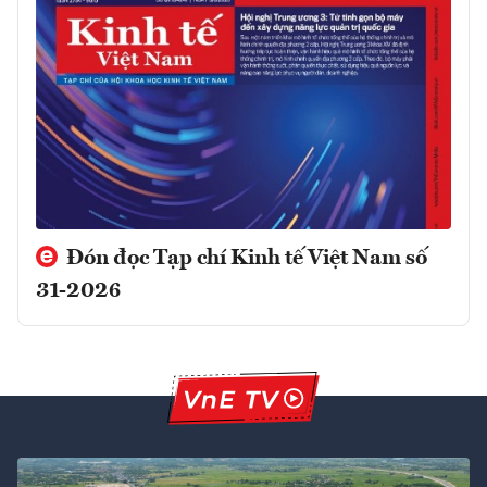
Đón đọc Tạp chí Kinh tế Việt Nam số
31-2026