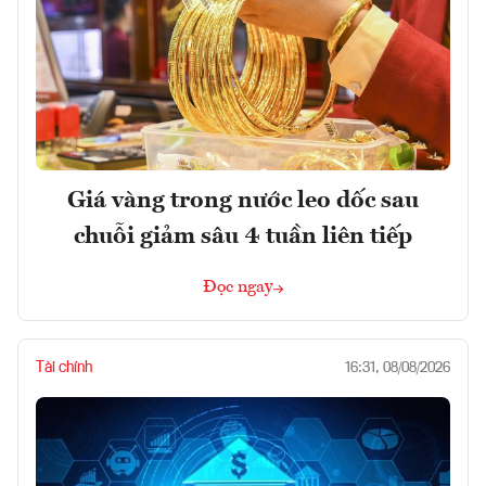
Giá vàng trong nước leo dốc sau
chuỗi giảm sâu 4 tuần liên tiếp
Đọc ngay
Tài chính
16:31, 08/08/2026