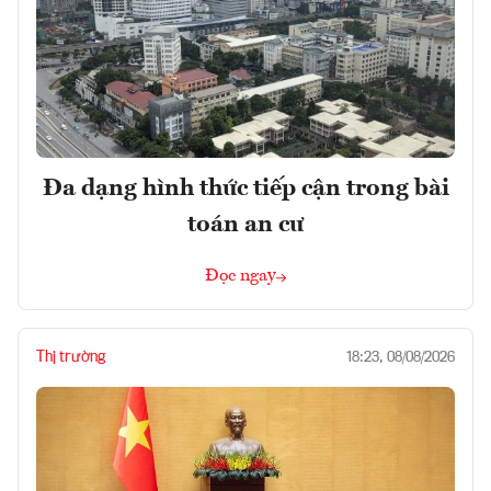
Đa dạng hình thức tiếp cận trong bài
toán an cư
Đọc ngay
Thị trường
18:23, 08/08/2026