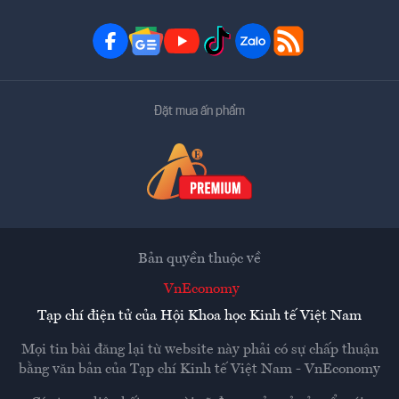
Đặt mua ấn phẩm
Bản quyền thuộc về
VnEconomy
Tạp chí điện tử của Hội Khoa học Kinh tế Việt Nam
Mọi tin bài đăng lại từ website này phải có sự chấp thuận
bằng văn bản của
Tạp chí Kinh tế Việt Nam - VnEconomy