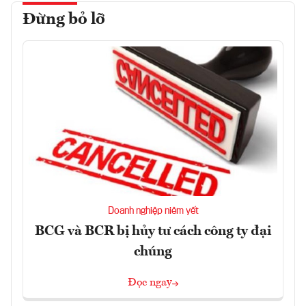
Đừng bỏ lỡ
Doanh nghiệp niêm yết
BCG và BCR bị hủy tư cách công ty đại
chúng
Đọc ngay