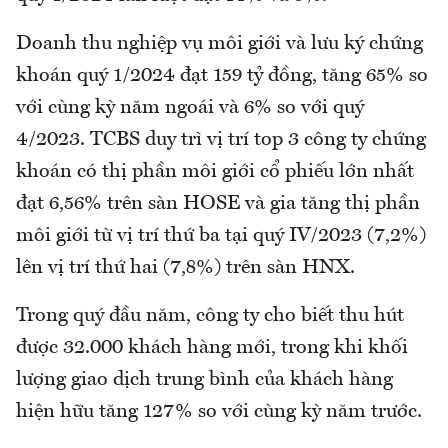
Doanh thu nghiệp vụ môi giới và lưu ký chứng
khoán quý 1/2024 đạt 159 tỷ đồng, tăng 65% so
với cùng kỳ năm ngoái và 6% so với quý
4/2023. TCBS duy trì vị trí top 3 công ty chứng
khoán có thị phần môi giới cổ phiếu lớn nhất
đạt 6,56% trên sàn HOSE và gia tăng thị phần
môi giới từ vị trí thứ ba tại quý IV/2023 (7,2%)
lên vị trí thứ hai (7,8%) trên sàn HNX.
Trong quý đầu năm, công ty cho biết thu hút
được 32.000 khách hàng mới, trong khi khối
lượng giao dịch trung bình của khách hàng
hiện hữu tăng 127% so với cùng kỳ năm trước.