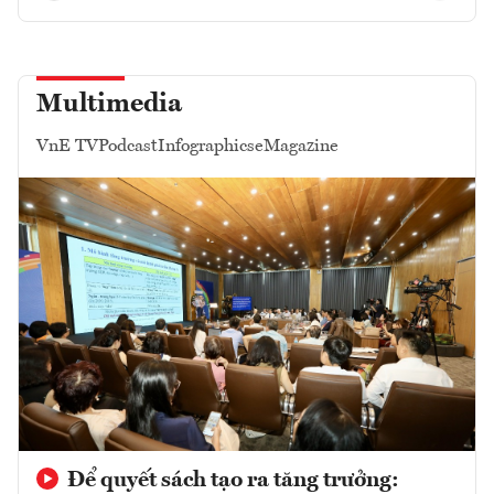
Multimedia
VnE TV
Podcast
Infographics
eMagazine
Để quyết sách tạo ra tăng trưởng: