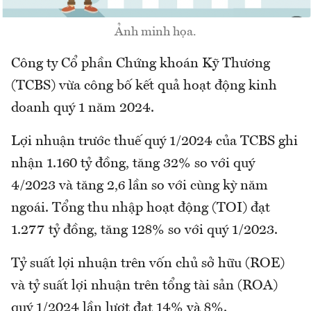
Ảnh minh họa.
Công ty Cổ phần Chứng khoán Kỹ Thương
(TCBS) vừa công bố kết quả hoạt động kinh
doanh quý 1 năm 2024.
Lợi nhuận trước thuế quý 1/2024 của TCBS ghi
nhận 1.160 tỷ đồng, tăng 32% so với quý
4/2023 và tăng 2,6 lần so với cùng kỳ năm
ngoái. Tổng thu nhập hoạt động (TOI) đạt
1.277 tỷ đồng, tăng 128% so với quý 1/2023.
Tỷ suất lợi nhuận trên vốn chủ sở hữu (ROE)
và tỷ suất lợi nhuận trên tổng tài sản (ROA)
quý 1/2024 lần lượt đạt 14% và 8%.