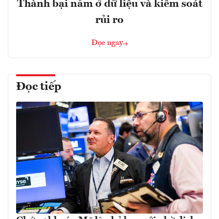
Thành bại nằm ở dữ liệu và kiểm soát
rủi ro
Đọc ngay
Đọc tiếp