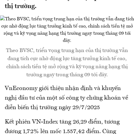
thị trường.
Theo BVSC, triển vọng trung hạn của thị trường vẫn
đang tích cực nhờ động lực tăng trưởng kinh tế cao,
chính sách tiền tệ mở rộng và kỳ vọng nâng hạng thị
trường ngay trong tháng 09 tới đây.
VnEconomy giới thiệu nhận định và khuyến
nghị đầu tư của một số công ty chứng khoán về
diễn biến thị trường ngày 29/7/2025
Kết phiên VN-Index tăng 26,29 điểm, tương
đương 1,72% lên mốc 1.557,42 điểm. Cùng