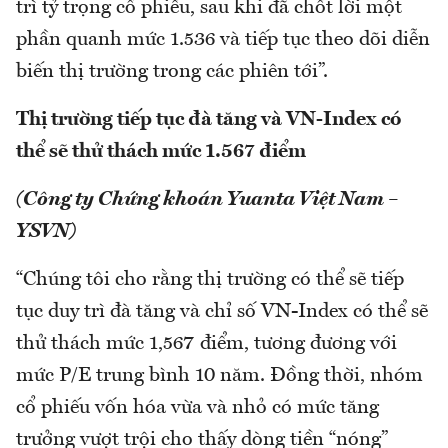
trì tỷ trọng cổ phiếu, sau khi đã chốt lời một
phần quanh mức 1.536 và tiếp tục theo dõi diễn
biến thị trường trong các phiên tới”.
Thị trường tiếp tục đà tăng và VN-Index có
thể sẽ thử thách mức 1.567 điểm
(Công ty Chứng khoán Yuanta Việt Nam –
YSVN)
“Chúng tôi cho rằng thị trường có thể sẽ tiếp
tục duy trì đà tăng và chỉ số VN-Index có thể sẽ
thử thách mức 1,567 điểm, tương đương với
mức P/E trung bình 10 năm. Đồng thời, nhóm
cổ phiếu vốn hóa vừa và nhỏ có mức tăng
trưởng vượt trội cho thấy dòng tiền “nóng”