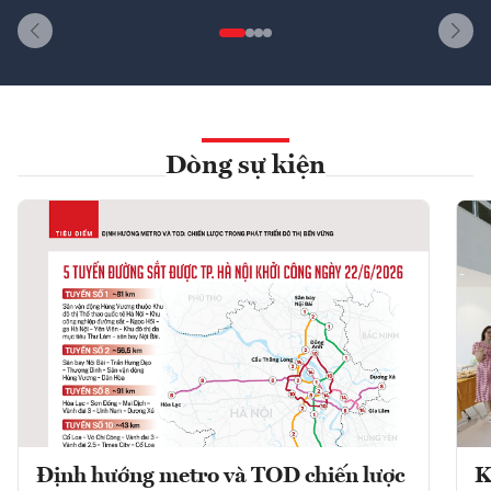
Dòng sự kiện
Định hướng metro và TOD chiến lược
K