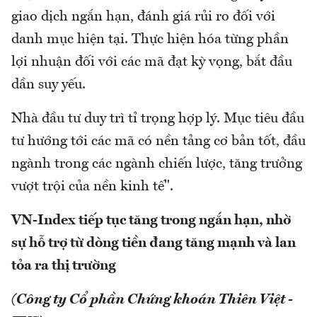
giao dịch ngắn hạn, đánh giá rủi ro đối với
danh mục hiện tại. Thực hiện hóa từng phần
lợi nhuận đối với các mã đạt kỳ vọng, bắt đầu
dần suy yếu.
Nhà đầu tư duy trì tỉ trọng hợp lý. Mục tiêu đầu
tư hướng tới các mã có nền tảng cơ bản tốt, đầu
ngành trong các ngành chiến lược, tăng trưởng
vượt trội của nền kinh tế".
VN-Index tiếp tục tăng trong ngắn hạn, nhờ
sự hỗ trợ từ dòng tiền đang tăng mạnh và lan
tỏa ra thị trường
(Công ty Cổ phần Chứng khoán Thiên Việt -