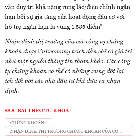
vẫn duy trì khả năng rung lắc/điều chỉnh ngắn
hạn bởi sự gia tăng của hoạt động đầu cơ với
hỗ trợ ngắn hạn là vùng 1.535 điểm”
Nhận định thị trường của các công ty chứng
khoán được VnEconomy trích dẫn chỉ có giá trị
như một nguồn thông tin tham khảo. Các công
ty chứng khoán có thể có những xung đột lợi
ích đối với các nhà đầu tư khi đưa ra nhận
định.
ĐỌC BÀI THEO TỪ KHOÁ
CHỨNG KHOÁN
NHẬN ĐỊNH THỊ TRƯỜNG CHỨNG KHOÁN CỦA CÔNG
TY CHỨNG KHOÁN