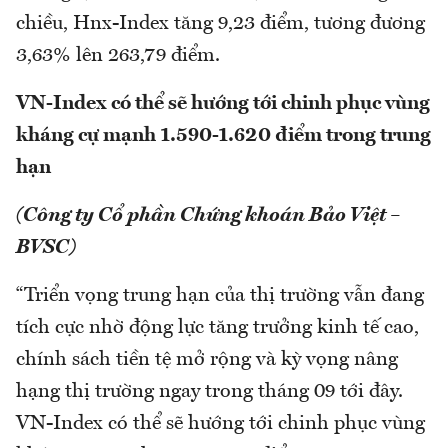
chiều, Hnx-Index tăng 9,23 điểm, tương đương
3,63% lên 263,79 điểm.
VN-Index có thể sẽ hướng tới chinh phục vùng
kháng cự mạnh 1.590-1.620 điểm trong trung
hạn
(Công ty Cổ phần Chứng khoán Bảo Việt –
BVSC)
“Triển vọng trung hạn của thị trường vẫn đang
tích cực nhờ động lực tăng trưởng kinh tế cao,
chính sách tiền tệ mở rộng và kỳ vọng nâng
hạng thị trường ngay trong tháng 09 tới đây.
VN-Index có thể sẽ hướng tới chinh phục vùng