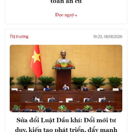
toán an cư
Đọc ngay
Thị trường
18:23, 08/08/2026
Sửa đổi Luật Dầu khí: Đổi mới tư
duy, kiến tạo phát triển, đẩy mạnh