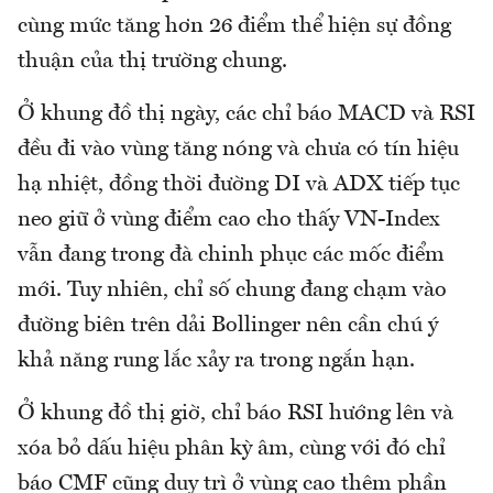
cùng mức tăng hơn 26 điểm thể hiện sự đồng
thuận của thị trường chung.
Ở khung đồ thị ngày, các chỉ báo MACD và RSI
đều đi vào vùng tăng nóng và chưa có tín hiệu
hạ nhiệt, đồng thời đường DI và ADX tiếp tục
neo giữ ở vùng điểm cao cho thấy VN-Index
vẫn đang trong đà chinh phục các mốc điểm
mới. Tuy nhiên, chỉ số chung đang chạm vào
đường biên trên dải Bollinger nên cần chú ý
khả năng rung lắc xảy ra trong ngắn hạn.
Ở khung đồ thị giờ, chỉ báo RSI hướng lên và
xóa bỏ dấu hiệu phân kỳ âm, cùng với đó chỉ
báo CMF cũng duy trì ở vùng cao thêm phần