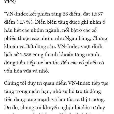
TVS)
“VN-Index kết phiên tăng 26 điểm, đạt 1,557
điểm ( 1.7%). Diễn biến tăng được ghi nhận ở
hầu hết các nhóm ngành, nổi bật ở các cổ
phiếu thuộc các nhóm như Ngân hàng, Chứng
khoán và Bất động sản. VN-Index vượt đỉnh
lịch sử 1.536 cùng thanh khoản tăng mạnh,
dòng tiền tiếp tục lan tỏa đến các cổ phiếu có
vốn hóa vừa và nhỏ.
Chúng tôi duy trì quan điểm VN-Index tiếp tục
tăng trong ngắn hạn, nhờ sự hỗ trợ từ dòng
tiền đang tăng mạnh và lan tỏa ra thị trường.
Do đó, chúng tôi khuyến nghị nhà đầu tư duy