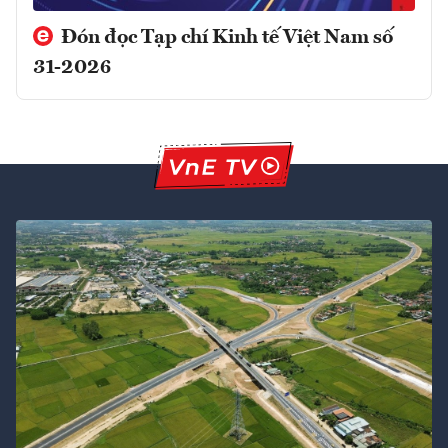
Đón đọc Tạp chí Kinh tế Việt Nam số
31-2026