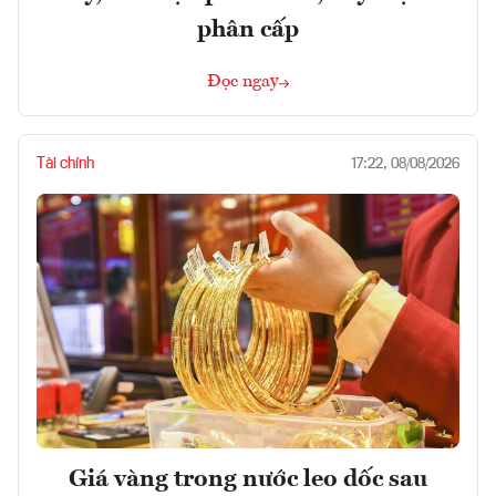
phân cấp
Đọc ngay
Tài chính
17:22, 08/08/2026
Giá vàng trong nước leo dốc sau