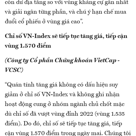
còn dư địa tăng so với vùng kháng cự gần nhất
và giải ngân từng phần, và chú ý hạn chế mua
đuổi cổ phiếu ở vùng giá cao”.
Chỉ số VN-Index sẽ tiếp tục tăng giá, tiếp cận
vùng 1.570 điểm
(Công ty Cổ phần Chứng khoán VietCap -
VCSC)
“Quán tính tăng giá không có dấu hiệu suy
giảm ở chỉ số VN-Index và không ghi nhận
hoạt động cung ở nhóm ngành chủ chốt mặc
dù chỉ số đã vượt vùng đỉnh 2022 (vùng 1.535
điểm). Do đó, chỉ số sẽ tiếp tục tăng giá, tiếp
cận vùng 1.570 điểm trong ngày mai. Chúng tôi