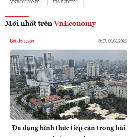
VNECONOMY
VN-INDEX
Mới nhất trên
VnEconomy
Bất động sản
18:37, 08/08/2026
Đa dạng hình thức tiếp cận trong bài