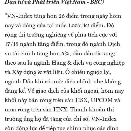
Đầu tư và Phát triển Việt Nam - BSC)
"VN-Index tăng hơn 26 điểm trong ngày hôm
nay và đóng cửa tại mốc 1.557,42 điểm. Độ
rộng thị trường nghiêng về phía tích cực với
17/18 ngành tăng điểm, trong đó ngành Dịch
vụ tài chính tăng hơn 5%, dẫn đầu đà tăng;
theo sau là ngành Hàng & dịch vụ công nghiệp
và Xây dựng & vật liệu. Ở chiều ngược lại,
ngành Dầu khí có mức điều chỉnh nhẹ không
đáng kể. Về giao dịch của khối ngoại, hôm nay
khối này bán ròng trên sàn HSX, UPCOM và
mua ròng trên sàn HNX. Thanh khoản thị
trường ủng hộ đà tăng của chỉ số. VN-Index
còn động lực để tiếp tục chinh phục các đỉnh