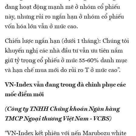
đang hoạt động mạnh mẽ ở nhóm cổ phiếu
này, nhưng rủi ro ngắn hạn ở nhóm cổ phiếu
vốn hóa lớn vẫn ở mức cao.
Chiến lược ngắn hạn (dưới 1 tháng): Chúng tôi
khuyến nghị các nhà đầu tư vẫn ưu tiên nắm
giữ tỷ trọng cổ phiếu ở mức 55-60% danh mục
và hạn chế mua mới do rủi ro T ở mức cao”.
VN-Index vẫn đang trong đà chinh phục các
mốc điểm mới
(Công ty TNHH Chứng khoán Ngân hàng
TMCP Ngoại thương Việt Nam - VCBS)
“VN-Index kết phiên với nến Marubozu white