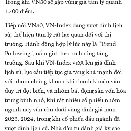
Trong khi VN30 sẽ gặp vùng giá tâm lý quanh
1.700 điểm.
Tiếp nối VN30, VN-Index đang vượt đỉnh lịch
sử, thể hiện tâm lý rất lạc quan đối với thị
trường. Hành động hợp lý lúc này là "Trend
Following", nắm giữ theo xu hướng tăng
trưởng. Sau khi VN-Index vượt lên giá đỉnh
lịch sử, lực cầu tiếp tục gia tăng khá mạnh đối
với nhóm chứng khoán khi thanh khoản vẫn
duy trì đột biến, và nhóm bất động sản vốn hóa
trung bình nhỏ, khi rất nhiều cổ phiếu nhóm
ngành này vẫn còn dưới vùng đỉnh giá năm
2023, 2024, trong khi cổ phiếu đầu ngành đã
vượt đỉnh lịch sử. Nhà đầu tư đánh giá kỹ các