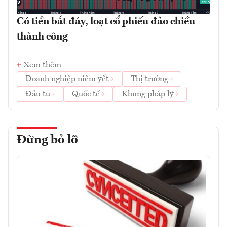
Có tiền bắt đáy, loạt cổ phiếu đảo chiều
thành công
Xem thêm
Doanh nghiệp niêm yết
Thị trường
Đầu tư
Quốc tế
Khung pháp lý
Đừng bỏ lỡ