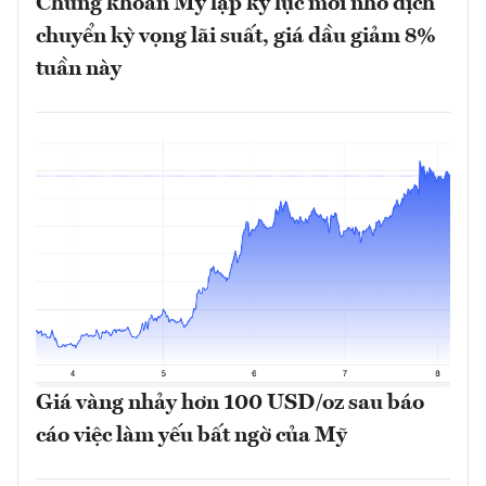
Chứng khoán Mỹ lập kỷ lục mới nhờ dịch
chuyển kỳ vọng lãi suất, giá dầu giảm 8%
tuần này
Giá vàng nhảy hơn 100 USD/oz sau báo
cáo việc làm yếu bất ngờ của Mỹ