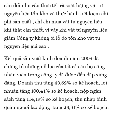
cân đối nhu cầu thực tế , rà soát lượng vật tư
nguyên liệu tồn kho và thực hành tiết kiệm chí
phí sản xuất , chỉ chi mua vật tư nguyên liệu
khi thật cần thiết, vì vậy khi vật tư nguyên liệu
giảm Công ty không bị lỗ do tồn kho vật tư
nguyên liệu giá cao .
Kết quả sản xuất kinh doanh năm 2008 đã
chứng tỏ những nỗ lực của tất cả cán bộ công
nhân viên trong công ty đã được đền đáp xứng
đáng. Doanh thu tăng 49,62% so kế hoạch, lợi
nhuận tăng 100,41% so kế hoạch, nộp ngân
sách tăng 114,19% so kế hoạch, thu nhập bình
quân người lao động tăng 23,81% so kế hoạch.