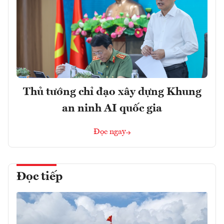
Thủ tướng chỉ đạo xây dựng Khung
an ninh AI quốc gia
Đọc ngay
Đọc tiếp