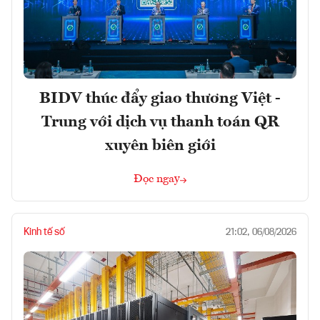
BIDV thúc đẩy giao thương Việt -
Trung với dịch vụ thanh toán QR
xuyên biên giới
Đọc ngay
Kinh tế số
21:02, 06/08/2026