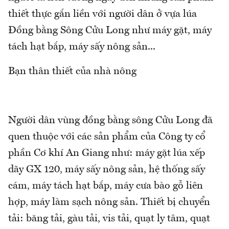
thiết thực gắn liền với người dân ở vựa lúa
Đồng bằng Sông Cửu Long như máy gặt, máy
tách hạt bắp, máy sấy nông sản...
Bạn thân thiết của nhà nông
Người dân vùng đồng bằng sông Cửu Long đã
quen thuộc với các sản phẩm của Công ty cổ
phần Cơ khí An Giang như: máy gặt lúa xếp
dãy GX 120, máy sấy nông sản, hệ thống sấy
cám, máy tách hạt bắp, máy cưa bào gỗ liên
hợp, máy làm sạch nông sản. Thiết bị chuyển
tải: băng tải, gàu tải, vis tải, quạt ly tâm, quạt