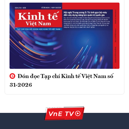
Đón đọc Tạp chí Kinh tế Việt Nam số
31-2026