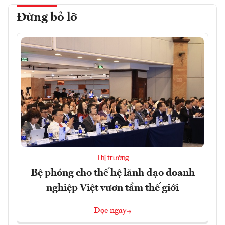
Đừng bỏ lỡ
Thị trường
Bệ phóng cho thế hệ lãnh đạo doanh
nghiệp Việt vươn tầm thế giới
Đọc ngay