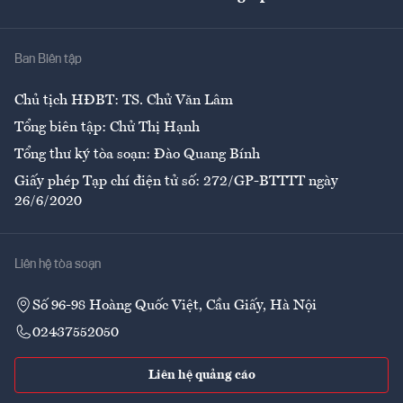
Giải trí
Y tế
Nhà
Ban Biên tập
Ẩm thực
Chủ tịch HĐBT: TS. Chử Văn Lâm
Tổng biên tập: Chử Thị Hạnh
Tổng thư ký tòa soạn: Đào Quang Bính
Giấy phép Tạp chí điện tử số: 272/GP-BTTTT ngày
26/6/2020
Liên hệ tòa soạn
Số 96-98 Hoàng Quốc Việt, Cầu Giấy, Hà Nội
02437552050
Liên hệ quảng cáo