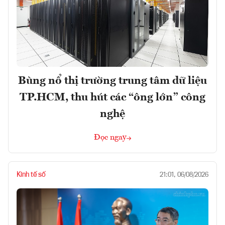
Bùng nổ thị trường trung tâm dữ liệu
TP.HCM, thu hút các “ông lớn” công
nghệ
Đọc ngay
Kinh tế số
21:01, 06/08/2026