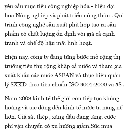
yêu cầu mục tiêu công nghiệp hóa - hiện đại
hóa Nông nghiệp và phát triển nông thôn . Qui
trình công nghệ sản xuất phù hợp tạo ra sản
phẩm có chất lượng ổn định với giá cả cạnh
tranh và chế độ hậu mãi linh hoạt.
Hiện nay, công ty đang từng bước mở rộng thị
trường tiêu thụ rộng khắp cả nước và tham gia
xuất khẩu các nước ASEAN và thực hiện quản
lý SXKD theo tiêu chuẩn ISO 9001:2000 và 5S .
Năm 2009 kinh tế thế giới còn tiếp tục khủng
hoảng và tác động đến kinh tế nước ta nặng nề
hơn. Giá sắt thép , xăng dầu đang tăng, cước
phí vận chuyển có xu hướng giảm.Sức mua