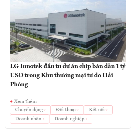
LG Innotek đầu tư dự án chip bán dẫn 1 tỷ
USD trong Khu thương mại tự do Hải
Phòng
Xem thêm
Chuyển động
Đối thoại
Kết nối
Doanh nhân
Doanh nghiệp