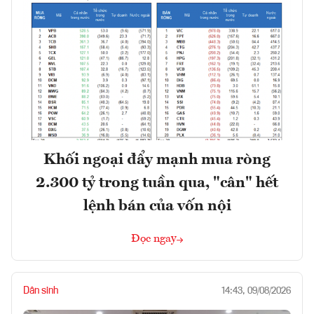
Khối ngoại đẩy mạnh mua ròng
2.300 tỷ trong tuần qua, "cân" hết
lệnh bán của vốn nội
Đọc ngay
Dân sinh
14:43, 09/08/2026