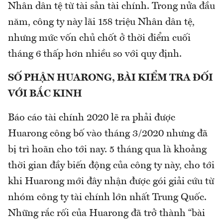
Nhân dân tệ từ tài sản tài chính. Trong nửa đầu
năm, công ty này lãi 158 triệu Nhân dân tệ,
nhưng mức vốn chủ chốt ở thời điểm cuối
tháng 6 thấp hơn nhiều so với quy định.
SỐ PHẬN HUARONG, BÀI KIỂM TRA ĐỐI
VỚI BẮC KINH
Báo cáo tài chính 2020 lẽ ra phải được
Huarong công bố vào tháng 3/2020 nhưng đã
bị trì hoãn cho tới nay. 5 tháng qua là khoảng
thời gian đầy biến động của công ty này, cho tới
khi Huarong mới đây nhận được gói giải cứu từ
nhóm công ty tài chính lớn nhất Trung Quốc.
Những rắc rối của Huarong đã trở thành “bài