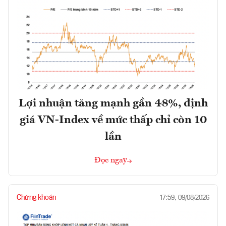
Lợi nhuận tăng mạnh gần 48%, định
giá VN-Index về mức thấp chỉ còn 10
lần
Đọc ngay
Chứng khoán
17:59, 09/08/2026