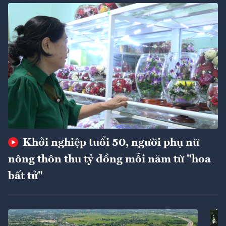
Khởi nghiệp tuổi 50, người phụ nữ
nông thôn thu tỷ đồng mỗi năm từ "hoa
bất tử"