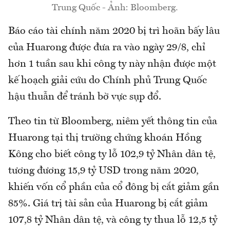
Trung Quốc - Ảnh: Bloomberg.
Báo cáo tài chính năm 2020 bị trì hoãn bấy lâu
của Huarong được đưa ra vào ngày 29/8, chỉ
hơn 1 tuần sau khi công ty này nhận được một
kế hoạch giải cứu do Chính phủ Trung Quốc
hậu thuẫn để tránh bờ vực sụp đổ.
Theo tin từ Bloomberg, niêm yết thông tin của
Huarong tại thị trường chứng khoán Hồng
Kông cho biết công ty lỗ 102,9 tỷ Nhân dân tệ,
tương đương 15,9 tỷ USD trong năm 2020,
khiến vốn cổ phần của cổ đông bị cắt giảm gần
85%. Giá trị tài sản của Huarong bị cắt giảm
107,8 tỷ Nhân dân tệ, và công ty thua lỗ 12,5 tỷ