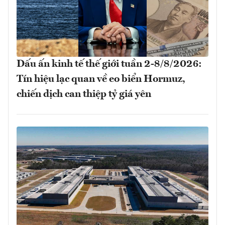
Dấu ấn kinh tế thế giới tuần 2-8/8/2026:
Tín hiệu lạc quan về eo biển Hormuz,
chiến dịch can thiệp tỷ giá yên