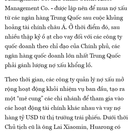
Management Co. - được lập nên để mua nợ xấu
từ các ngân hàng Trung Quốc sau cuộc khủng
hoảng tài chính châu Á. Ở thời điểm đó, sau
nhiều thập kỷ ồ ạt cho vay đối với các công ty
quốc doanh theo chỉ đạo của Chính phủ, các
ngân hàng quốc doanh lớn nhất Trung Quốc
phải gánh lượng nợ xấu khổng lồ.
Theo thời gian, các công ty quản lý nợ xấu mở
rộng hoạt động khỏi nhiệm vụ ban đầu, tạo ra
một “mê cung” các chi nhánh để tham gia vào
các hoạt động tài chính khác nhau và vay nợ
hàng tỷ USD từ thị trường trái phiếu. Dưới thời
Chủ tịch cũ là ông Lai Xiaomin, Huarong có