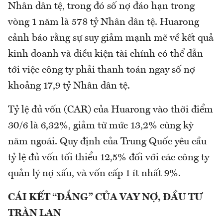
Nhân dân tệ, trong đó số nợ đáo hạn trong
vòng 1 năm là 578 tỷ Nhân dân tệ. Huarong
cảnh báo rằng sự suy giảm mạnh mẽ về kết quả
kinh doanh và điều kiện tài chính có thể dẫn
tới việc công ty phải thanh toán ngay số nợ
khoảng 17,9 tỷ Nhân dân tệ.
Tỷ lệ đủ vốn (CAR) của Huarong vào thời điểm
30/6 là 6,32%, giảm từ mức 13,2% cùng kỳ
năm ngoái. Quy định của Trung Quốc yêu cầu
tỷ lệ đủ vốn tối thiểu 12,5% đối với các công ty
quản lý nợ xấu, và vốn cấp 1 ít nhất 9%.
CÁI KẾT “ĐẮNG” CỦA VAY NỢ, ĐẦU TƯ
TRÀN LAN