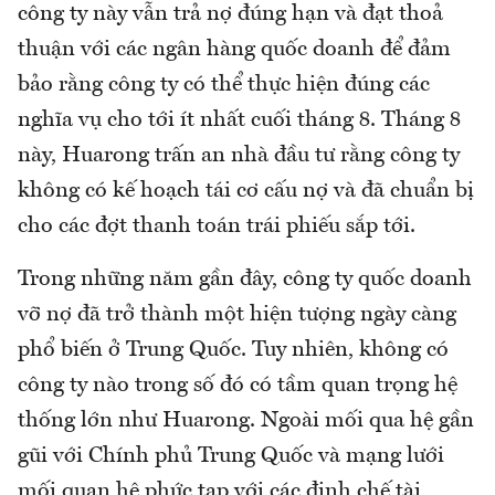
công ty này vẫn trả nợ đúng hạn và đạt thoả
thuận với các ngân hàng quốc doanh để đảm
bảo rằng công ty có thể thực hiện đúng các
nghĩa vụ cho tới ít nhất cuối tháng 8. Tháng 8
này, Huarong trấn an nhà đầu tư rằng công ty
không có kế hoạch tái cơ cấu nợ và đã chuẩn bị
cho các đợt thanh toán trái phiếu sắp tới.
Trong những năm gần đây, công ty quốc doanh
vỡ nợ đã trở thành một hiện tượng ngày càng
phổ biến ở Trung Quốc. Tuy nhiên, không có
công ty nào trong số đó có tầm quan trọng hệ
thống lớn như Huarong. Ngoài mối qua hệ gần
gũi với Chính phủ Trung Quốc và mạng lưới
mối quan hệ phức tạp với các định chế tài