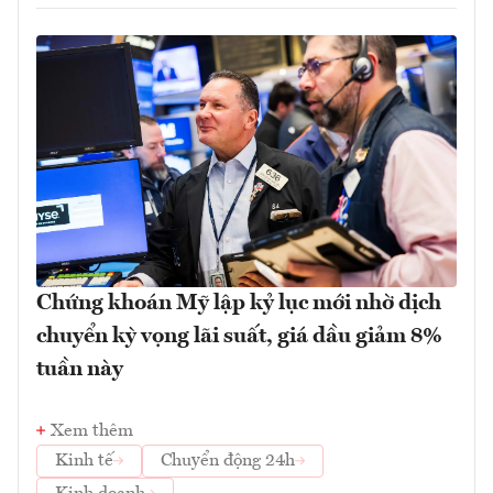
Chứng khoán Mỹ lập kỷ lục mới nhờ dịch
chuyển kỳ vọng lãi suất, giá dầu giảm 8%
tuần này
Xem thêm
Kinh tế
Chuyển động 24h