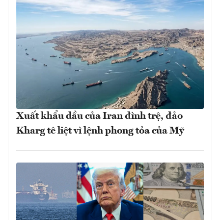
Xuất khẩu dầu của Iran đình trệ, đảo
Kharg tê liệt vì lệnh phong tỏa của Mỹ