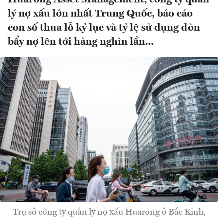
lý nợ xấu lớn nhất Trung Quốc, báo cáo
con số thua lỗ kỷ lục và tỷ lệ sử dụng đòn
bẩy nợ lên tới hàng nghìn lần...
Trụ sở công ty quản lý nợ xấu Huarong ở Bắc Kinh,