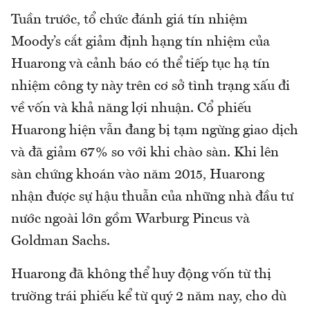
Tuần trước, tổ chức đánh giá tín nhiệm
Moody’s cắt giảm định hạng tín nhiệm của
Huarong và cảnh báo có thể tiếp tục hạ tín
nhiệm công ty này trên cơ sở tình trạng xấu đi
về vốn và khả năng lợi nhuận. Cổ phiếu
Huarong hiện vẫn đang bị tạm ngừng giao dịch
và đã giảm 67% so với khi chào sàn. Khi lên
sàn chứng khoán vào năm 2015, Huarong
nhận được sự hậu thuẫn của những nhà đầu tư
nước ngoài lớn gồm Warburg Pincus và
Goldman Sachs.
Huarong đã không thể huy động vốn từ thị
trường trái phiếu kể từ quý 2 năm nay, cho dù