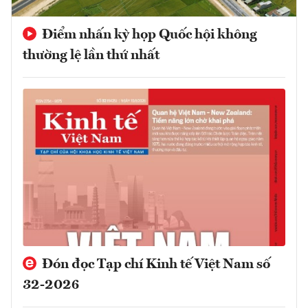
Điểm nhấn kỳ họp Quốc hội không
thường lệ lần thứ nhất
Đón đọc Tạp chí Kinh tế Việt Nam số
32-2026