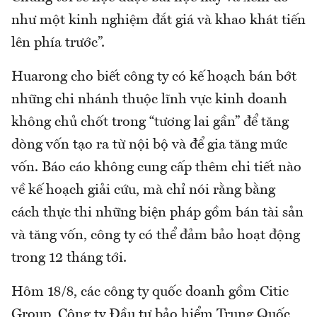
như một kinh nghiệm đắt giá và khao khát tiến
lên phía trước”.
Huarong cho biết công ty có kế hoạch bán bớt
những chi nhánh thuộc lĩnh vực kinh doanh
không chủ chốt trong “tương lai gần” để tăng
dòng vốn tạo ra từ nội bộ và để gia tăng mức
vốn. Báo cáo không cung cấp thêm chi tiết nào
về kế hoạch giải cứu, mà chỉ nói rằng bằng
cách thực thi những biện pháp gồm bán tài sản
và tăng vốn, công ty có thể đảm bảo hoạt động
trong 12 tháng tới.
Hôm 18/8, các công ty quốc doanh gồm Citic
Group, Công ty Đầu tư bảo hiểm Trung Quốc