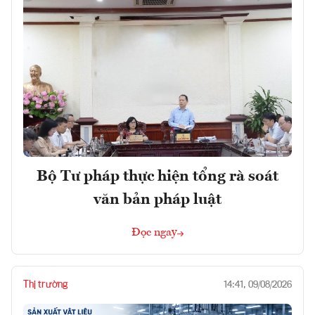
Bộ Tư pháp thực hiện tổng rà soát
văn bản pháp luật
Đọc ngay
Thị trường
14:41, 09/08/2026