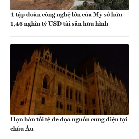
4 tập đoàn công nghệ lớn của Mỹ sở hữu
1,46 nghìn tỷ USD tài sản hữu hình
Hạn hán tồi tệ đe dọa nguồn cung điện tại
châu Âu