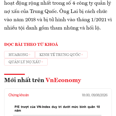
hoạt động rộng nhất trong số 4 công ty quản lý
nợ xấu của Trung Quốc. Ông Lai bị cách chức
vào năm 2018 và bị tử hình vào tháng 1/2021 vì
nhiều tội danh gồm tham nhũng và hối lộ.
ĐỌC BÀI THEO TỪ KHOÁ
HUARONG
KINH TẾ TRUNG QUỐC
QUẢN LÝ NỢ XẤU
Mới nhất trên
VnEconomy
Chứng khoán
18:00, 09/08/2026