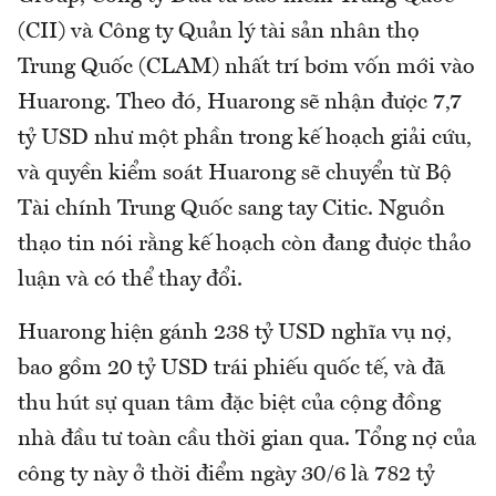
(CII) và Công ty Quản lý tài sản nhân thọ
Trung Quốc (CLAM) nhất trí bơm vốn mới vào
Huarong. Theo đó, Huarong sẽ nhận được 7,7
tỷ USD như một phần trong kế hoạch giải cứu,
và quyền kiểm soát Huarong sẽ chuyển từ Bộ
Tài chính Trung Quốc sang tay Citic. Nguồn
thạo tin nói rằng kế hoạch còn đang được thảo
luận và có thể thay đổi.
Huarong hiện gánh 238 tỷ USD nghĩa vụ nợ,
bao gồm 20 tỷ USD trái phiếu quốc tế, và đã
thu hút sự quan tâm đặc biệt của cộng đồng
nhà đầu tư toàn cầu thời gian qua. Tổng nợ của
công ty này ở thời điểm ngày 30/6 là 782 tỷ