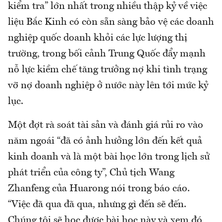
kiểm tra” lớn nhất trong nhiều thập kỷ về việc
liệu Bắc Kinh có còn sẵn sàng bảo vệ các doanh
nghiệp quốc doanh khỏi các lực lượng thị
trường, trong bối cảnh Trung Quốc đẩy mạnh
nỗ lực kiềm chế tăng trưởng nợ khi tình trạng
vỡ nợ doanh nghiệp ở nước này lên tới mức kỷ
lục.
Một đợt rà soát tài sản và đánh giá rủi ro vào
năm ngoái “đã có ảnh hưởng lớn đến kết quả
kinh doanh và là một bài học lớn trong lịch sử
phát triển của công ty”, Chủ tịch Wang
Zhanfeng của Huarong nói trong báo cáo.
“Việc đã qua đã qua, nhưng gì đến sẽ đến.
Chúng tôi sẽ học được bài học này và xem đó