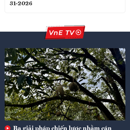
31-2026
Ba giải pháp chiến lược nhằm cán