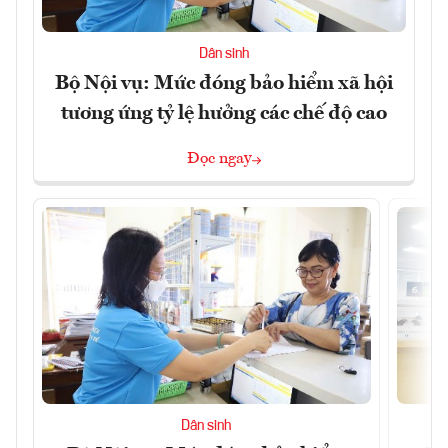
Dân sinh
Bộ Nội vụ: Mức đóng bảo hiểm xã hội
tương ứng tỷ lệ hưởng các chế độ cao
Đọc ngay
Dân sinh