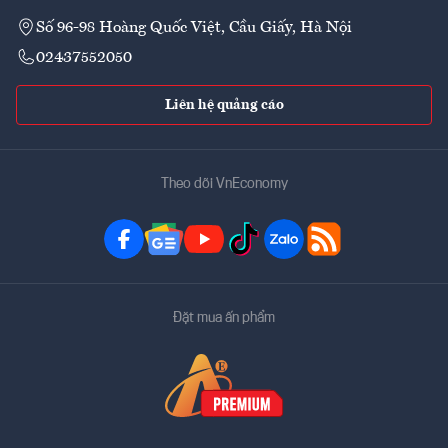
Số 96-98 Hoàng Quốc Việt, Cầu Giấy, Hà Nội
02437552050
Liên hệ quảng cáo
Theo dõi VnEconomy
Đặt mua ấn phẩm