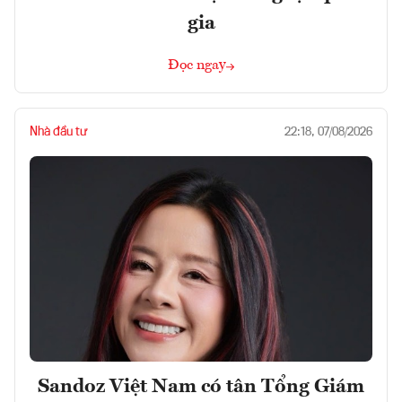
gia
Đọc ngay
Nhà đầu tư
22:18, 07/08/2026
Sandoz Việt Nam có tân Tổng Giám