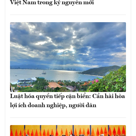
Việt Nam trong kỷ nguyên mới
Luật hóa quyền tiếp cận biển: Cần hài hòa
lợi ích doanh nghiệp, người dân