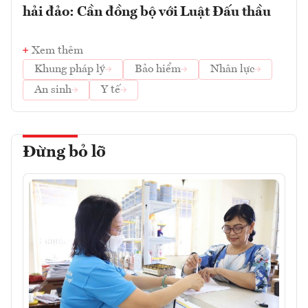
hải đảo: Cần đồng bộ với Luật Đấu thầu
Xem thêm
Khung pháp lý
Bảo hiểm
Nhân lực
An sinh
Y tế
Đừng bỏ lỡ