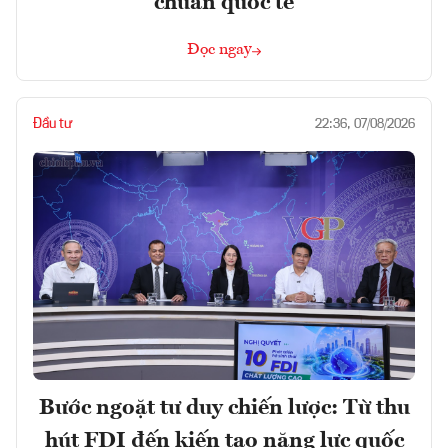
chuẩn quốc tế
Đọc ngay
Đầu tư
22:36, 07/08/2026
Bước ngoặt tư duy chiến lược: Từ thu
hút FDI đến kiến tạo năng lực quốc