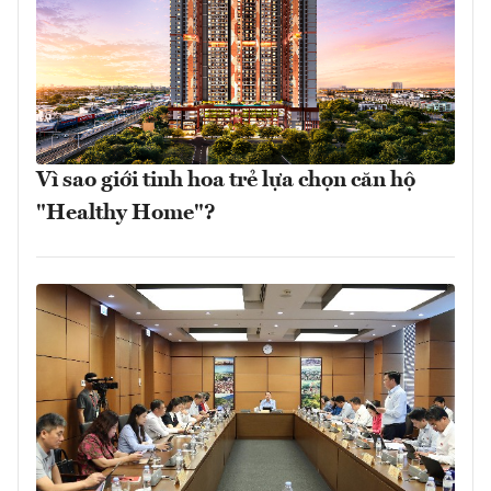
Vì sao giới tinh hoa trẻ lựa chọn căn hộ
"Healthy Home"?