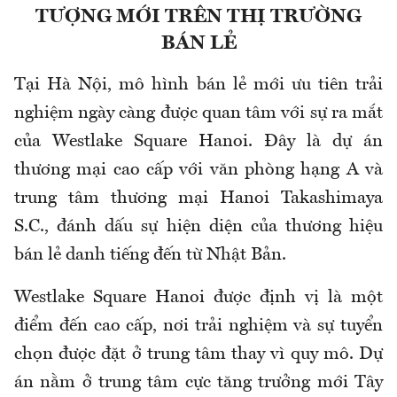
TƯỢNG MỚI TRÊN THỊ TRƯỜNG
BÁN LẺ
Tại Hà Nội, mô hình bán lẻ mới ưu tiên trải
nghiệm ngày càng được quan tâm với sự ra mắt
của Westlake Square Hanoi. Đây là dự án
thương mại cao cấp với văn phòng hạng A và
trung tâm thương mại Hanoi Takashimaya
S.C., đánh dấu sự hiện diện của thương hiệu
bán lẻ danh tiếng đến từ Nhật Bản.
Westlake Square Hanoi được định vị là một
điểm đến cao cấp, nơi trải nghiệm và sự tuyển
chọn được đặt ở trung tâm thay vì quy mô. Dự
án nằm ở trung tâm cực tăng trưởng mới Tây