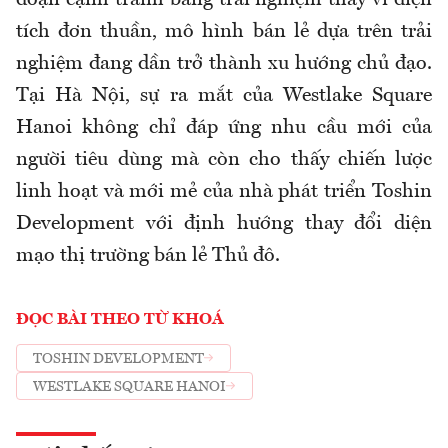
đoạn cạnh tranh bằng trải nghiệm thay vì diện
tích đơn thuần, mô hình bán lẻ dựa trên trải
nghiệm đang dần trở thành xu hướng chủ đạo.
Tại Hà Nội, sự ra mắt của Westlake Square
Hanoi không chỉ đáp ứng nhu cầu mới của
người tiêu dùng mà còn cho thấy chiến lược
linh hoạt và mới mẻ của nhà phát triển Toshin
Development với định hướng thay đổi diện
mạo thị trường bán lẻ Thủ đô.
ĐỌC BÀI THEO TỪ KHOÁ
TOSHIN DEVELOPMENT
WESTLAKE SQUARE HANOI