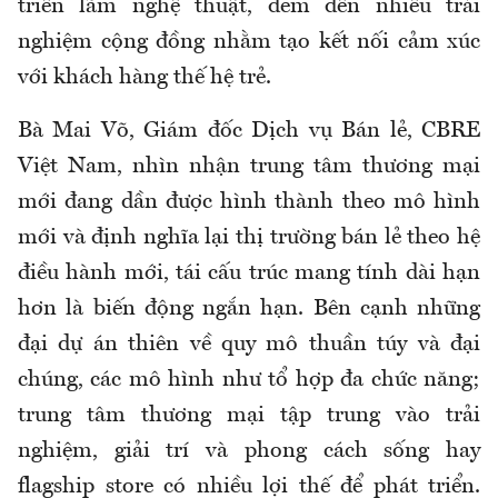
triển lãm nghệ thuật, đem đến nhiều trải
nghiệm cộng đồng nhằm tạo kết nối cảm xúc
với khách hàng thế hệ trẻ.
Bà Mai Võ, Giám đốc Dịch vụ Bán lẻ, CBRE
Việt Nam, nhìn nhận trung tâm thương mại
mới đang dần được hình thành theo mô hình
mới và định nghĩa lại thị trường bán lẻ theo hệ
điều hành mới, tái cấu trúc mang tính dài hạn
hơn là biến động ngắn hạn. Bên cạnh những
đại dự án thiên về quy mô thuần túy và đại
chúng, các mô hình như tổ hợp đa chức năng;
trung tâm thương mại tập trung vào trải
nghiệm, giải trí và phong cách sống hay
flagship store có nhiều lợi thế để phát triển.