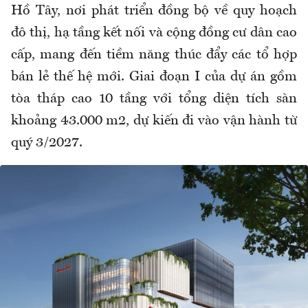
Hồ Tây, nơi phát triển đồng bộ về quy hoạch
đô thị, hạ tầng kết nối và cộng đồng cư dân cao
cấp, mang đến tiềm năng thúc đẩy các tổ hợp
bán lẻ thế hệ mới. Giai đoạn I của dự án gồm
tòa tháp cao 10 tầng với tổng diện tích sàn
khoảng 43.000 m2, dự kiến đi vào vận hành từ
quý 3/2027.