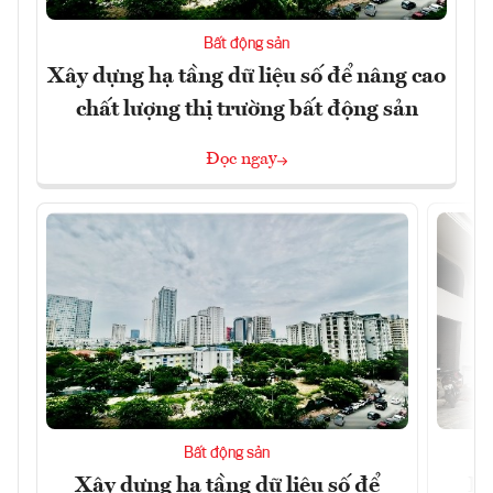
Bất động sản
Xây dựng hạ tầng dữ liệu số để nâng cao
chất lượng thị trường bất động sản
Đọc ngay
Bất động sản
Xây dựng hạ tầng dữ liệu số để
Do