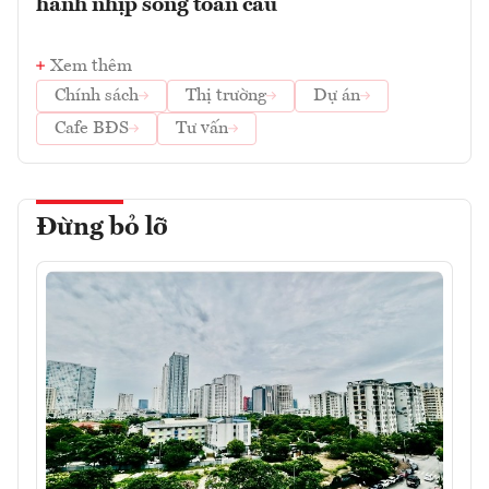
hành nhịp sống toàn cầu
Xem thêm
Chính sách
Thị trường
Dự án
Cafe BĐS
Tư vấn
Đừng bỏ lỡ