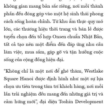
không gian mang bản sắc riêng, nơi mỗi thành
phần đều đóng góp vào một hệ sinh thái phong
cách sống hoàn chỉnh. Từ khu ẩm thực quy mô
lớn, các thương hiệu thời trang và bán lẻ được
tuyển chọn đến tổ hợp Onsen chuẩn Nhật Bản,
tất cả tạo nên một điểm đến đáp ứng nhu cầu
làm việc, mua sắm, gặp gỡ và tận hưởng cuộc
sống của cộng đồng hiện đại.
“Không chỉ là một nơi để ghé thăm, Westlake
Square Hanoi được định hình như một sự lựa
chọn ưu tiên trong tâm trí khách hàng, nơi mỗi
lần trải nghiệm đều mang đến những giá trị và
cảm hứng mới”, đại diện Toshin Development