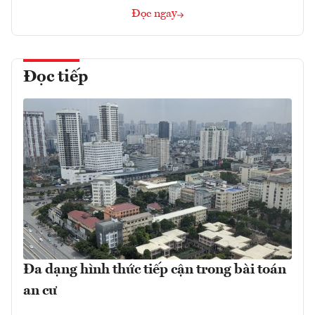
Đọc ngay
Đọc tiếp
Đa dạng hình thức tiếp cận trong bài toán
an cư