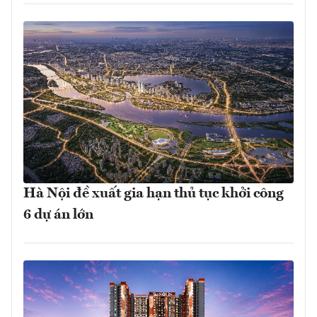
Hà Nội đề xuất gia hạn thủ tục khởi công
6 dự án lớn