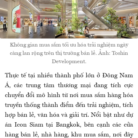
Không gian mua sắm tối ưu hóa trải nghiệm ngày
càng lan rộng trên thị trường bán lẻ. Ảnh: Toshin
Development.
Thực tế tại nhiều thành phố lớn ở Đông Nam
Á, các trung tâm thương mại đang tích cực
chuyển đổi mô hình từ nơi mua sắm hàng hóa
truyền thống thành điểm đến trải nghiệm, tích
hợp bán lẻ, văn hóa và giải trí. Nổi bật như dự
án Icon Siam tại Bangkok, bên cạnh các cửa
hàng bán lẻ, nhà hàng, khu mua sắm, nơi đây