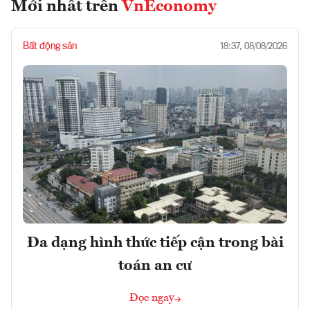
Mới nhất trên
VnEconomy
Bất động sản
18:37, 08/08/2026
Đa dạng hình thức tiếp cận trong bài
toán an cư
Đọc ngay