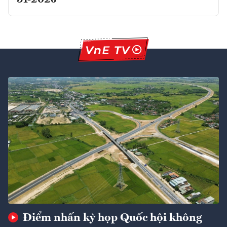
31-2026
Điểm nhấn kỳ họp Quốc hội không