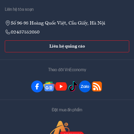
Liên hệ tòa soạn
Số 96-98 Hoàng Quốc Việt, Cầu Giấy, Hà Nội
02437552050
Liên hệ quảng cáo
Theo dõi VnEconomy
Đặt mua ấn phẩm