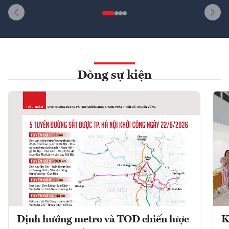
Dòng sự kiện
Định hướng metro và TOD chiến lược
K