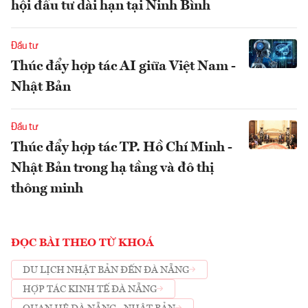
hội đầu tư dài hạn tại Ninh Bình
Đầu tư
Thúc đẩy hợp tác AI giữa Việt Nam -
Nhật Bản
Đầu tư
Thúc đẩy hợp tác TP. Hồ Chí Minh -
Nhật Bản trong hạ tầng và đô thị
thông minh
ĐỌC BÀI THEO TỪ KHOÁ
DU LỊCH NHẬT BẢN ĐẾN ĐÀ NẴNG
HỢP TÁC KINH TẾ ĐÀ NẴNG