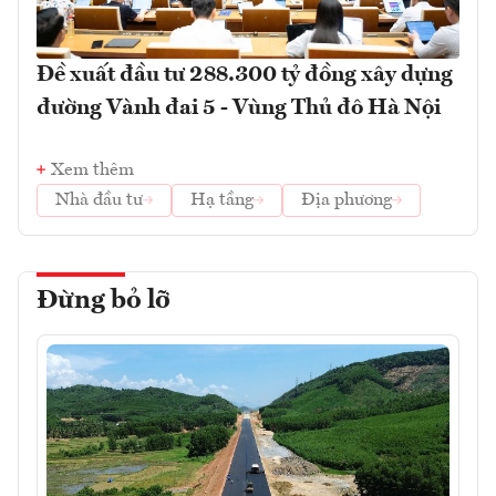
Đề xuất đầu tư 288.300 tỷ đồng xây dựng
đường Vành đai 5 - Vùng Thủ đô Hà Nội
Xem thêm
Nhà đầu tư
Hạ tầng
Địa phương
Đừng bỏ lỡ