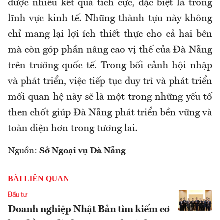
được nhiều kết quả tích cực, đặc biệt là trong
lĩnh vực kinh tế. Những thành tựu này không
chỉ mang lại lợi ích thiết thực cho cả hai bên
mà còn góp phần nâng cao vị thế của Đà Nẵng
trên trường quốc tế. Trong bối cảnh hội nhập
và phát triển, việc tiếp tục duy trì và phát triển
mối quan hệ này sẽ là một trong những yếu tố
then chốt giúp Đà Nẵng phát triển bền vững và
toàn diện hơn trong tương lai.
Nguồn:
Sở Ngoại vụ Đà Nẵng
BÀI LIÊN QUAN
Đầu tư
Doanh nghiệp Nhật Bản tìm kiếm cơ