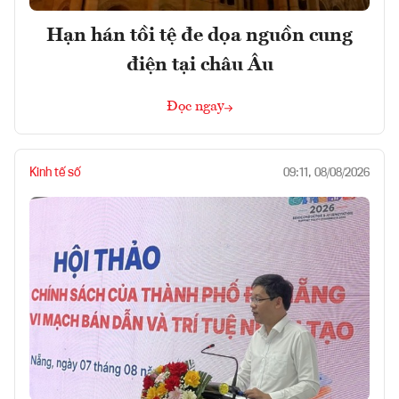
Hạn hán tồi tệ đe dọa nguồn cung
điện tại châu Âu
Đọc ngay
Kinh tế số
09:11, 08/08/2026