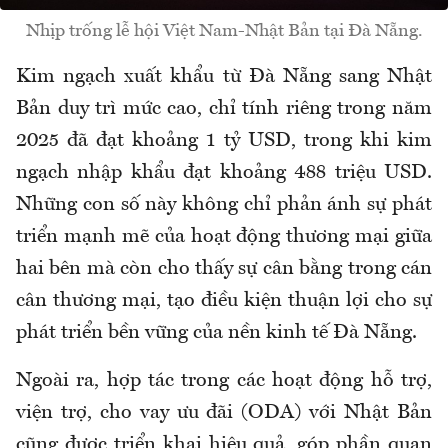
Nhịp trống lễ hội Việt Nam-Nhật Bản tại Đà Nẵng.
Kim ngạch xuất khẩu từ Đà Nẵng sang Nhật
Bản duy trì mức cao, chỉ tính riêng trong năm
2025 đã đạt khoảng 1 tỷ USD, trong khi kim
ngạch nhập khẩu đạt khoảng 488 triệu USD.
Những con số này không chỉ phản ánh sự phát
triển mạnh mẽ của hoạt động thương mại giữa
hai bên mà còn cho thấy sự cân bằng trong cán
cân thương mại, tạo điều kiện thuận lợi cho sự
phát triển bền vững của nền kinh tế Đà Nẵng.
Ngoài ra, hợp tác trong các hoạt động hỗ trợ,
viện trợ, cho vay ưu đãi (ODA) với Nhật Bản
cũng được triển khai hiệu quả, góp phần quan