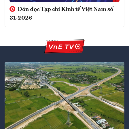
Đón đọc Tạp chí Kinh tế Việt Nam số
31-2026