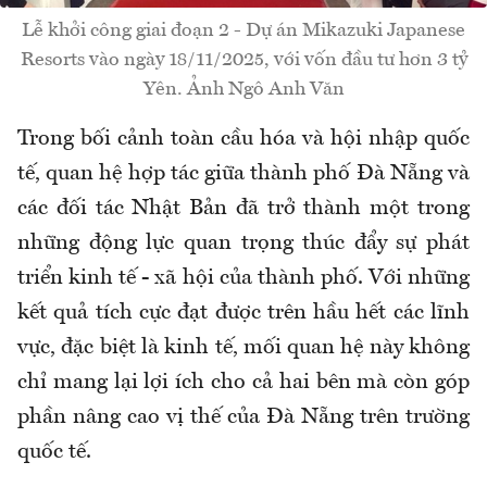
Lễ khởi công giai đoạn 2 - Dự án Mikazuki Japanese
Resorts vào ngày 18/11/2025, với vốn đầu tư hơn 3 tỷ
Yên. Ảnh Ngô Anh Văn
Trong bối cảnh toàn cầu hóa và hội nhập quốc
tế, quan hệ hợp tác giữa thành phố Đà Nẵng và
các đối tác Nhật Bản đã trở thành một trong
những động lực quan trọng thúc đẩy sự phát
triển kinh tế - xã hội của thành phố. Với những
kết quả tích cực đạt được trên hầu hết các lĩnh
vực, đặc biệt là kinh tế, mối quan hệ này không
chỉ mang lại lợi ích cho cả hai bên mà còn góp
phần nâng cao vị thế của Đà Nẵng trên trường
quốc tế.