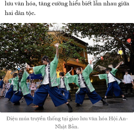
lưu văn hóa, tăng cường hiểu biết lẫn nhau giữa
hai dân tộc.
Điệu múa truyền thống tại giao lưu văn hóa Hội An-
Nhật Bản.