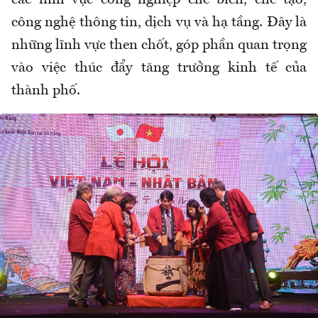
các lĩnh vực công nghiệp chế biến, chế tạo,
công nghệ thông tin, dịch vụ và hạ tầng. Đây là
những lĩnh vực then chốt, góp phần quan trọng
vào việc thúc đẩy tăng trưởng kinh tế của
thành phố.