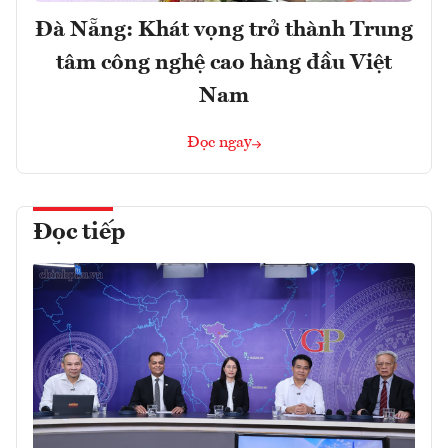
Đà Nẵng: Khát vọng trở thành Trung
tâm công nghệ cao hàng đầu Việt
Nam
Đọc ngay
Đọc tiếp