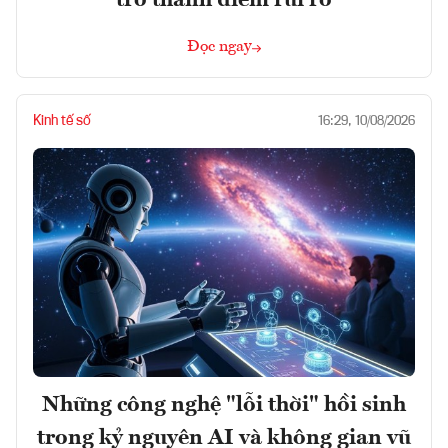
trở thành điểm rủi ro
Đọc ngay
Kinh tế số
16:29, 10/08/2026
Những công nghệ "lỗi thời" hồi sinh
trong kỷ nguyên AI và không gian vũ