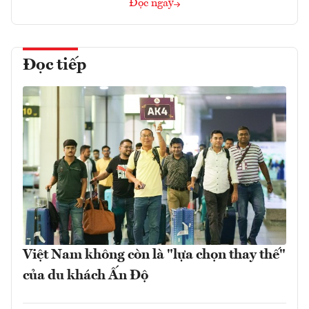
Đọc ngay
Đọc tiếp
Việt Nam không còn là "lựa chọn thay thế"
của du khách Ấn Độ