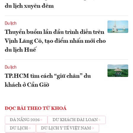
du lịch xuyên đêm
Du lịch
Thuyền buồm lần đầu trình diễn trên
Vịnh Lăng Cô, tạo điểm nhấn mới cho
du lịch Huế
Du lịch
TP.HCM tìm cách “giữ chân” du
khách ở Cần Giờ
ĐỌC BÀI THEO TỪ KHOÁ
ĐÀ NẴNG 2026
DU KHÁCH ĐÀI LOAN
DU LỊCH
DU LỊCH Y TẾ VIỆT NAM