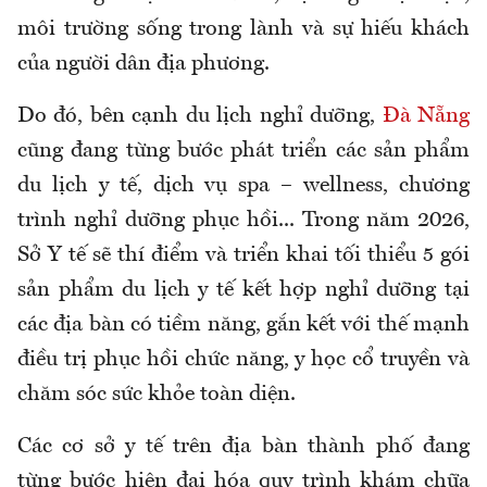
môi trường sống trong lành và sự hiếu khách
của người dân địa phương.
Do đó, bên cạnh du lịch nghỉ dưỡng,
Đà Nẵng
cũng đang từng bước phát triển các sản phẩm
du lịch y tế, dịch vụ spa – wellness, chương
trình nghỉ dưỡng phục hồi... Trong năm 2026,
Sở Y tế sẽ thí điểm và triển khai tối thiểu 5 gói
sản phẩm du lịch y tế kết hợp nghỉ dưỡng tại
các địa bàn có tiềm năng, gắn kết với thế mạnh
điều trị phục hồi chức năng, y học cổ truyền và
chăm sóc sức khỏe toàn diện.
Các cơ sở y tế trên địa bàn thành phố đang
từng bước hiện đại hóa quy trình khám chữa