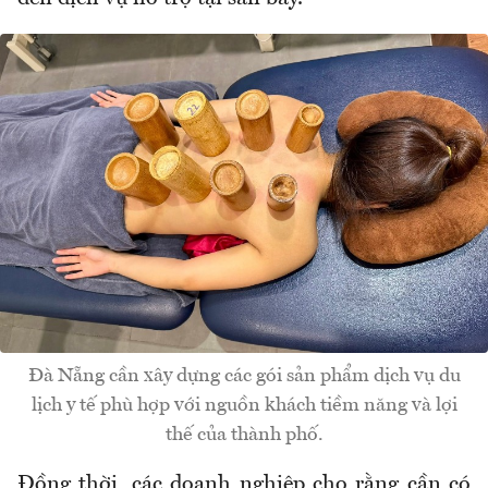
Đà Nẵng cần xây dựng các gói sản phẩm dịch vụ du
lịch y tế phù hợp với nguồn khách tiềm năng và lợi
thế của thành phố.
Đồng thời, các doanh nghiệp cho rằng cần có