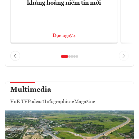
khủng hoảng niềm tin mới
Đọc ngay
Multimedia
VnE TV
Podcast
Infographics
eMagazine