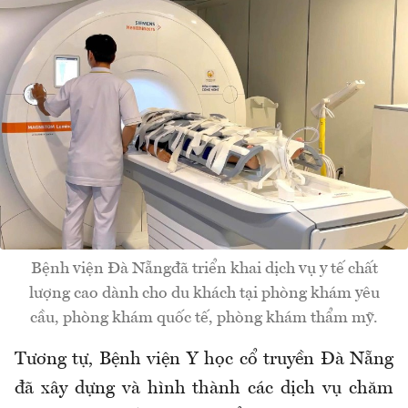
Bệnh viện Đà Nẵngđã triển khai dịch vụ y tế chất
lượng cao dành cho du khách tại phòng khám yêu
cầu, phòng khám quốc tế, phòng khám thẩm mỹ.
Tương tự, Bệnh viện Y học cổ truyền Đà Nẵng
đã xây dựng và hình thành các dịch vụ chăm