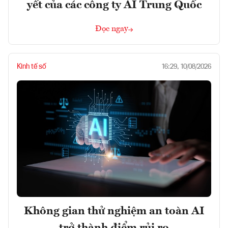
yết của các công ty AI Trung Quốc
Đọc ngay
Kinh tế số
16:29, 10/08/2026
Không gian thử nghiệm an toàn AI