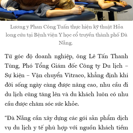
Lương y Phan Công Tuấn thực hiện kỹ thuật Hỏa
long cứu tại Bệnh viện Y học cổ truyền thành phố Đà
Nẵng.
Từ góc độ doanh nghiệp, ông Lê Tấn Thanh
Tùng, Phó Tổng Giám đốc Công ty Du lịch –
Sự kiện – Vận chuyển Vitraco, khẳng định khi
đời sống ngày càng được nâng cao, nhu cầu đi
du lịch cũng tăng lên và du khách luôn có nhu
cầu được chăm sóc sức khỏe.
“Đà Nẵng cần xây dựng các gói sản phẩm dịch
vụ du lịch y tế phù hợp với nguồn khách tiềm