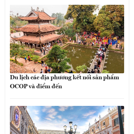
Du lịch các địa phương kết nối sản phẩm
OCOP và điểm đến