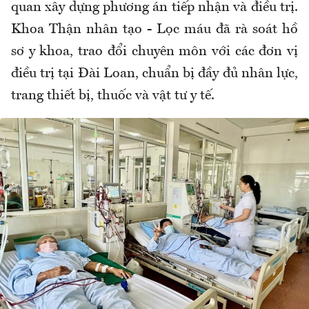
quan xây dựng phương án tiếp nhận và điều trị.
Khoa Thận nhân tạo - Lọc máu đã rà soát hồ
sơ y khoa, trao đổi chuyên môn với các đơn vị
điều trị tại Đài Loan, chuẩn bị đầy đủ nhân lực,
trang thiết bị, thuốc và vật tư y tế.