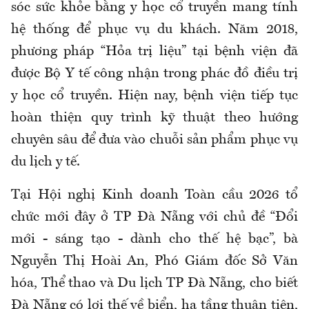
sóc sức khỏe bằng y học cổ truyền mang tính
hệ thống để phục vụ du khách. Năm 2018,
phương pháp “Hỏa trị liệu” tại bệnh viện đã
được Bộ Y tế công nhận trong phác đồ điều trị
y học cổ truyền. Hiện nay, bệnh viện tiếp tục
hoàn thiện quy trình kỹ thuật theo hướng
chuyên sâu để đưa vào chuỗi sản phẩm phục vụ
du lịch y tế.
Tại Hội nghị Kinh doanh Toàn cầu 2026 tổ
chức mới đây ở TP Đà Nẵng với chủ đề “Đổi
mới - sáng tạo - dành cho thế hệ bạc”, bà
Nguyễn Thị Hoài An, Phó Giám đốc Sở Văn
hóa, Thể thao và Du lịch TP Đà Nẵng, cho biết
Đà Nẵng có lợi thế về biển, hạ tầng thuận tiện,