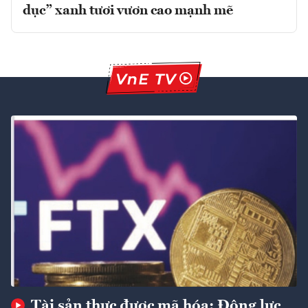
dục” xanh tươi vươn cao mạnh mẽ
Tài sản thực được mã hóa: Động lực