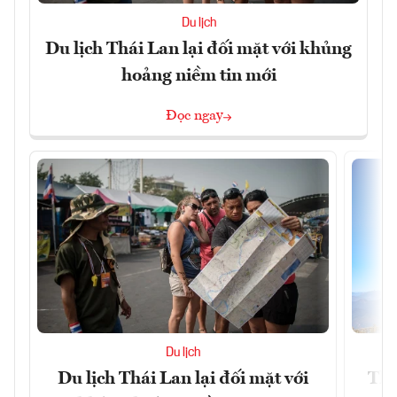
Du lịch
Du lịch Thái Lan lại đối mặt với khủng
hoảng niềm tin mới
Đọc ngay
Du lịch
Du lịch Thái Lan lại đối mặt với
Thị