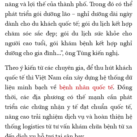
năng và lợi thế của thành phố. Trong đó có thể
phát triển gói dưỡng lão – nghỉ dưỡng dài ngày
dành cho du khách quốc tế; gói du lịch kết hợp
chăm sóc sắc đẹp; gói du lịch sức khỏe cho
người cao tuổi, gói khám bệnh kết hợp nghỉ
dưỡng cho gia đình...”, ông Tùng kiến nghị.
Theo ý kiến từ các chuyên gia, để thu hút khách
quốc tế thì Việt Nam cần xây dựng hệ thống dữ
liệu minh bạch về
bệnh nhân quốc tế
. Đồng
thời, các địa phương có thế mạnh cần phát
triển các chứng nhận y tế đạt chuẩn quốc tế,
nâng cao trải nghiệm dịch vụ và hoàn thiện hệ
thống logistics từ tư vấn khám chữa bệnh từ xa
đến dịch vụ hỗ trợ tại sân bay.