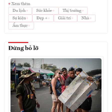
Xem thêm
Du lịch
Sức khỏe
Thị trường
Sự kiện
Đẹp +
Giải trí
Nhà
Ẩm thực
Đừng bỏ lỡ