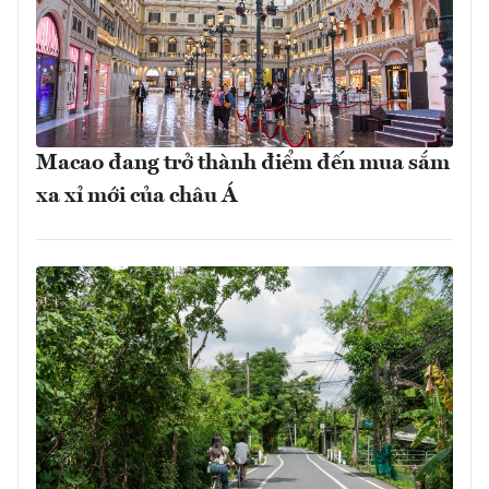
Macao đang trở thành điểm đến mua sắm
xa xỉ mới của châu Á