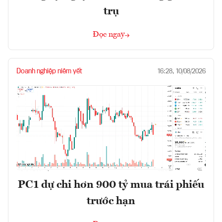
trụ
Đọc ngay
Doanh nghiệp niêm yết
16:28, 10/08/2026
PC1 dự chi hơn 900 tỷ mua trái phiếu
trước hạn