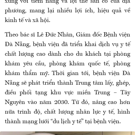
xứng với tiềm năng và lợi thế sẵn có của địa
phương, mang lại nhiều lợi ích, hiệu quả về
kinh tế và xã hội.
Theo bác sĩ Lê Đức Nhân, Giám đốc Bệnh viện
Đà Nẵng, bệnh viện đã triển khai dịch vụ y tế
chất lượng cao dành cho du khách tại phòng
khám yêu cầu, phòng khám quốc tế, phòng
khám thẩm mỹ. Thời gian tới, bệnh viện Đà
Nẵng sẽ phát triển thành Trung tâm lấy, ghép,
điều phối tạng khu vực miền Trung – Tây
Nguyên vào năm 2030. Từ đó, nâng cao hơn
nữa trình độ, chất lượng nhân lực y tế, hình
thành mạng lưới “du lịch y tế” tại bệnh viện.