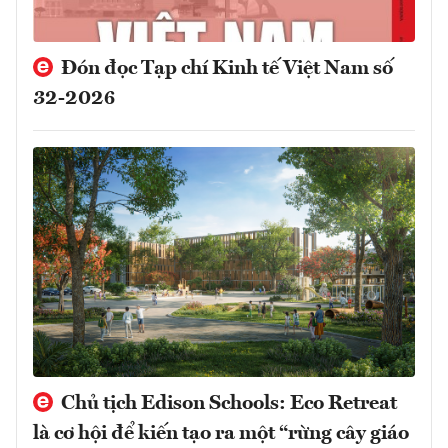
Đón đọc Tạp chí Kinh tế Việt Nam số
32-2026
Chủ tịch Edison Schools: Eco Retreat
là cơ hội để kiến tạo ra một “rừng cây giáo