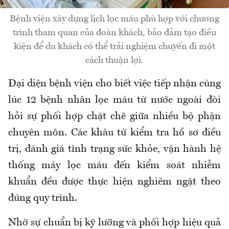
Bệnh viện xây dựng lịch lọc máu phù hợp với chương
trình tham quan của đoàn khách, bảo đảm tạo điều
kiện để du khách có thể trải nghiệm chuyến đi một
cách thuận lợi.
Đại diện bệnh viện cho biết việc tiếp nhận cùng
lúc 12 bệnh nhân lọc máu từ nước ngoài đòi
hỏi sự phối hợp chặt chẽ giữa nhiều bộ phận
chuyên môn. Các khâu từ kiểm tra hồ sơ điều
trị, đánh giá tình trạng sức khỏe, vận hành hệ
thống máy lọc máu đến kiểm soát nhiễm
khuẩn đều được thực hiện nghiêm ngặt theo
đúng quy trình.
Nhờ sự chuẩn bị kỹ lưỡng và phối hợp hiệu quả