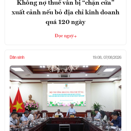
Không nợ thuế vẫn bị “chặn cửa”
xuất cảnh nếu bỏ địa chỉ kinh doanh
quá 120 ngày
Đọc ngay
Dân sinh
19:08, 07/08/2026