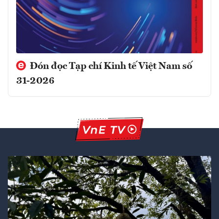
Đón đọc Tạp chí Kinh tế Việt Nam số
31-2026