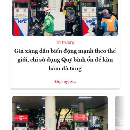
Thị trường
Giá xăng dầu biến động mạnh theo thế
giới, chi sử dụng Quỹ bình ổn để kìm
hãm đà tăng
Đọc ngay