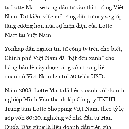
ty Lotte Mart sẽ tăng đầu tư vào thị trường Việt
Nam. Dự kiến, việc mở rộng đầu tư này sẽ giúp
tăng cường hơn nữa sự hiện diện của Lotte
Mart tại Việt Nam.
Yonhap dẫn nguồn tin từ công ty trên cho biết,
Chính phủ Việt Nam đã "bật đèn xanh" cho
hãng bán lẻ này được tăng vốn trong liên
doanh ở Việt Nam lên tới 50 triệu USD.
Năm 2008, Lotte Mart đã liên doanh với doanh
nghiệp Minh Vân thành lập Công ty TNHH
Trung tâm Lotte Shopping Việt Nam, theo tỷ lệ
góp vốn 80:20, nghiêng về nhà đầu tư Hàn
Quốc. Đây cũng là liên doanh đầu tiên của