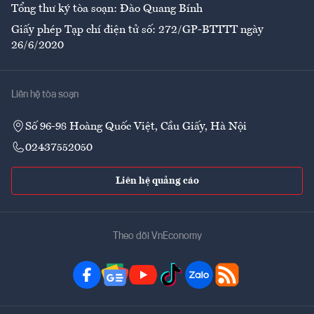
Tổng thư ký tòa soạn: Đào Quang Bính
Giấy phép Tạp chí điện tử số: 272/GP-BTTTT ngày
26/6/2020
Liên hệ tòa soạn
Số 96-98 Hoàng Quốc Việt, Cầu Giấy, Hà Nội
02437552050
Liên hệ quảng cáo
Theo dõi VnEconomy