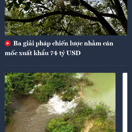
Ba giải pháp chiến lược nhằm cán
mốc xuất khẩu 74 tỷ USD