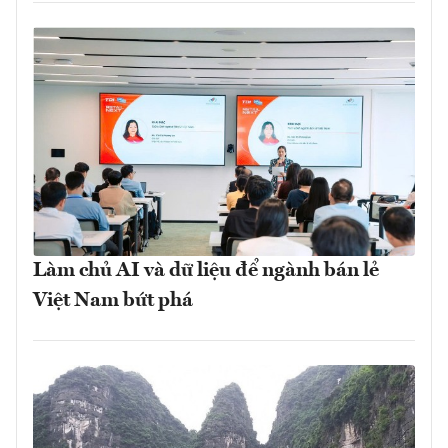
Làm chủ AI và dữ liệu để ngành bán lẻ
Việt Nam bứt phá