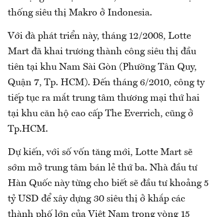
thống siêu thị Makro ở Indonesia.
Với đà phát triển này, tháng 12/2008, Lotte
Mart đã khai trương thành công siêu thị đầu
tiên tại khu Nam Sài Gòn (Phường Tân Quy,
Quận 7, Tp. HCM). Đến tháng 6/2010, công ty
tiếp tục ra mắt trung tâm thương mại thứ hai
tại khu căn hộ cao cấp The Everrich, cũng ở
Tp.HCM.
Dự kiến, với số vốn tăng mới, Lotte Mart sẽ
sớm mở trung tâm bán lẻ thứ ba. Nhà đầu tư
Hàn Quốc này từng cho biết sẽ đầu tư khoảng 5
tỷ USD để xây dựng 30 siêu thị ở khắp các
thành phố lớn của Việt Nam trong vòng 15