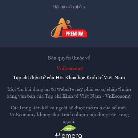
Đặt mua ấn phẩm
Bản quyền thuộc về
VnEconomy
Tạp chí điện tử của Hội Khoa học Kinh tế Việt Nam
Mọi tin bài đăng lại từ website này phải có sự chấp thuận
bằng văn bản của
Tạp chí Kinh tế Việt Nam - VnEconomy
Các trang liên kết ra ngoài sẽ được mở ra ở cửa sổ mới.
VnEconomy không chịu trách nhiệm nội dung các trang
ngoài.