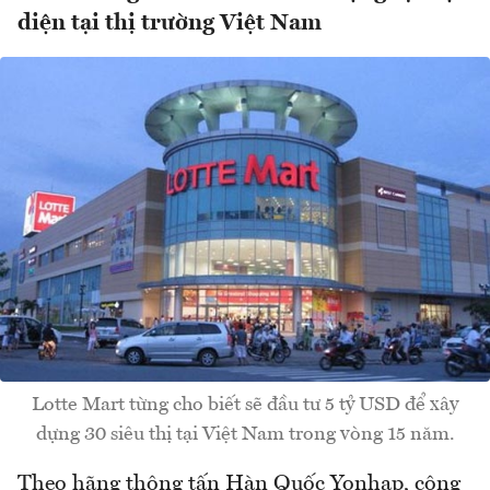
diện tại thị trường Việt Nam
Lotte Mart từng cho biết sẽ đầu tư 5 tỷ USD để xây
dựng 30 siêu thị tại Việt Nam trong vòng 15 năm.
Theo hãng thông tấn Hàn Quốc Yonhap, công