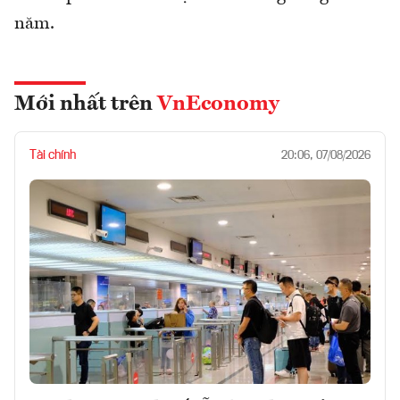
năm.
Mới nhất trên
VnEconomy
Tài chính
20:06, 07/08/2026