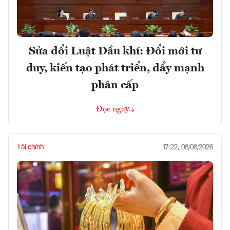
Sửa đổi Luật Dầu khí: Đổi mới tư
duy, kiến tạo phát triển, đẩy mạnh
phân cấp
Đọc ngay
Tài chính
17:22, 08/08/2026