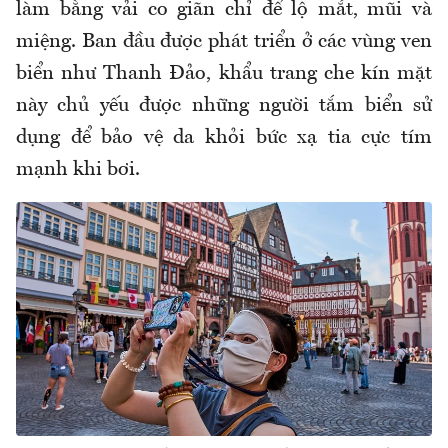
làm bằng vải co giãn chỉ để lộ mắt, mũi và
miệng. Ban đầu được phát triển ở các vùng ven
biển như Thanh Đảo, khẩu trang che kín mặt
này chủ yếu được những người tắm biển sử
dụng để bảo vệ da khỏi bức xạ tia cực tím
mạnh khi bơi.