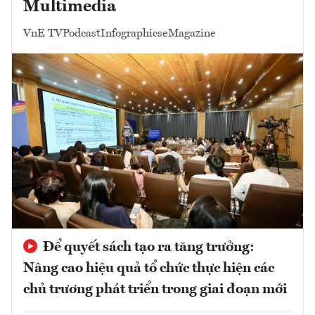
Multimedia
VnE TV
Podcast
Infographics
eMagazine
Để quyết sách tạo ra tăng trưởng:
Nâng cao hiệu quả tổ chức thực hiện các
chủ trương phát triển trong giai đoạn mới