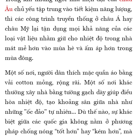
Âu
chủ yếu tập trung vào tiết kiệm năng lượng,
thì các công trình truyền thống ở châu Á hay
châu Mỹ lại tận dụng mọi khả năng của các
loại vật liệu nhằm giữ cho nhiệt độ trong nhà
mát mẻ hơn vào mùa hè và ấm áp hơn trong
mùa đông.
Một số nơi, người dân thích mặc quần áo bằng
vải cotton mỏng, rộng rãi. Một số nơi khác
thường xây nhà bằng tường gạch dày giúp điều
hòa nhiệt độ, tạo khoảng sân giữa nhà như
những "ốc đảo" tự nhiên... Dù thế nào, sự khác
biệt giữa các quốc gia không nằm ở phương
pháp chống nóng “tốt hơn” hay “kém hơn”, mà