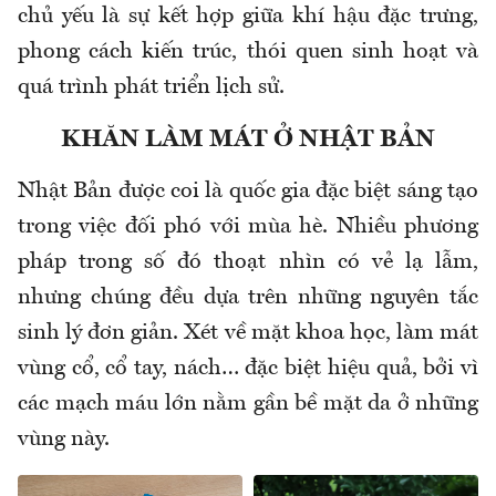
chủ yếu là sự kết hợp giữa khí hậu đặc trưng,
phong cách kiến ​​trúc, thói quen sinh hoạt và
quá trình phát triển lịch sử.
KHĂN LÀM MÁT Ở NHẬT BẢN
Nhật Bản được coi là quốc gia đặc biệt sáng tạo
trong việc đối phó với mùa hè. Nhiều phương
pháp trong số đó thoạt nhìn có vẻ lạ lẫm,
nhưng chúng đều dựa trên những nguyên tắc
sinh lý đơn giản. Xét về mặt khoa học, làm mát
vùng cổ, cổ tay, nách… đặc biệt hiệu quả, bởi vì
các mạch máu lớn nằm gần bề mặt da ở những
vùng này.