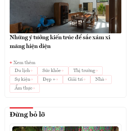
Những ý tưởng kiến trúc để sắc xám xi
măng hiện diện
Xem thêm
Du lịch
Sức khỏe
Thị trường
Sự kiện
Đẹp +
Giải trí
Nhà
Ẩm thực
Đừng bỏ lỡ