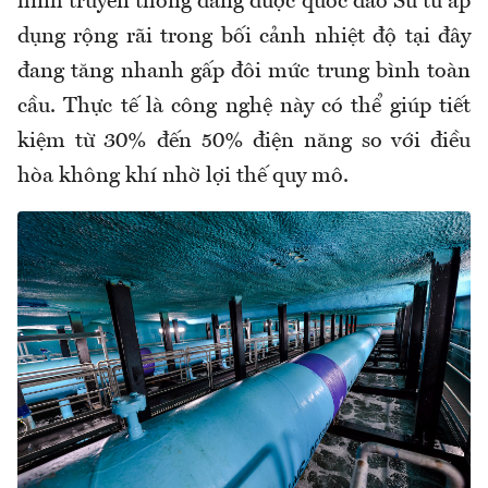
hình truyền thống đang được quốc đảo Sư tử áp
dụng rộng rãi trong bối cảnh nhiệt độ tại đây
đang tăng nhanh gấp đôi mức trung bình toàn
cầu. Thực tế là công nghệ này có thể giúp tiết
kiệm từ 30% đến 50% điện năng so với điều
hòa không khí nhờ lợi thế quy mô.