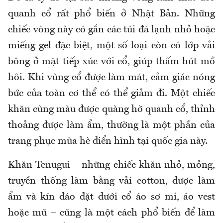
quanh cổ rất phổ biến ở Nhật Bản. Những
chiếc vòng này có gắn các túi đá lạnh nhỏ hoặc
miếng gel đặc biệt, một số loại còn có lớp vải
bông ở mặt tiếp xúc với cổ, giúp thấm hút mồ
hôi. Khi vùng cổ được làm mát, cảm giác nóng
bức của toàn cơ thể có thể giảm đi. Một chiếc
khăn cùng màu được quàng hờ quanh cổ, thỉnh
thoảng được làm ẩm, thường là một phần của
trang phục mùa hè điển hình tại quốc gia này.
Khăn Tenugui – những chiếc khăn nhỏ, mỏng,
truyền thống làm bằng vải cotton, được làm
ẩm và kín đáo đặt dưới cổ áo sơ mi, áo vest
hoặc mũ – cũng là một cách phổ biến để làm