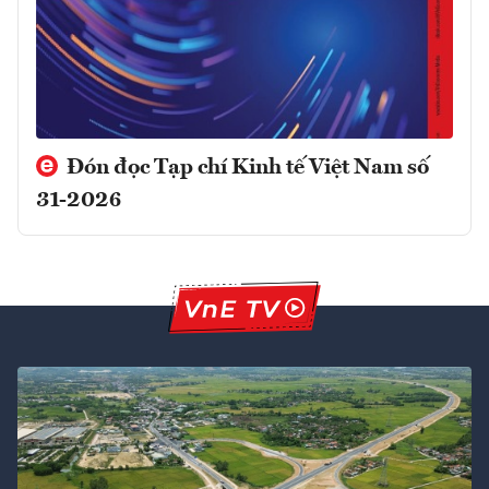
Đón đọc Tạp chí Kinh tế Việt Nam số
31-2026