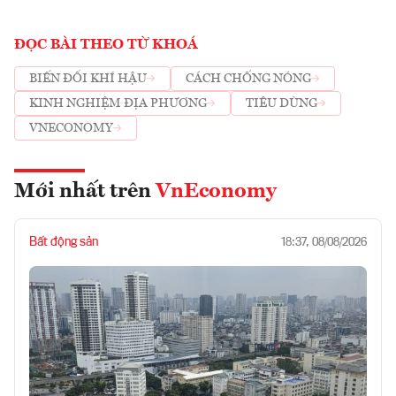
ĐỌC BÀI THEO TỪ KHOÁ
BIẾN ĐỔI KHÍ HẬU
CÁCH CHỐNG NÓNG
KINH NGHIỆM ĐỊA PHƯƠNG
TIÊU DÙNG
VNECONOMY
Mới nhất trên
VnEconomy
Bất động sản
18:37, 08/08/2026