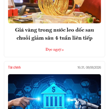
Giá vàng trong nước leo dốc sau
chuỗi giảm sâu 4 tuần liên tiếp
Đọc ngay
Tài chính
16:31, 08/08/2026