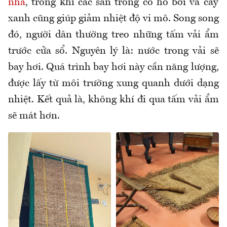
nhà
, trong khi các sân trong có hồ bơi và cây
xanh cũng giúp giảm nhiệt độ vi mô. Song song
đó, người dân thường treo những tấm vải ẩm
trước cửa sổ. Nguyên lý là: nước trong vải sẽ
bay hơi. Quá trình bay hơi này cần năng lượng,
được lấy từ môi trường xung quanh dưới dạng
nhiệt. Kết quả là, không khí đi qua tấm vải ẩm
sẽ mát hơn.