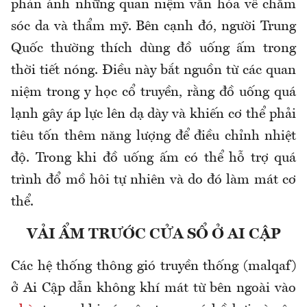
phản ánh những quan niệm văn hóa về chăm
sóc da và thẩm mỹ. Bên cạnh đó, người Trung
Quốc thường thích dùng đồ uống ấm trong
thời tiết nóng. Điều này bắt nguồn từ các quan
niệm trong y học cổ truyền, rằng đồ uống quá
lạnh gây áp lực lên dạ dày và khiến cơ thể phải
tiêu tốn thêm năng lượng để điều chỉnh nhiệt
độ. Trong khi đồ uống ấm có thể hỗ trợ quá
trình đổ mồ hôi tự nhiên và do đó làm mát cơ
thể.
VẢI ẨM TRƯỚC CỬA SỔ Ở AI CẬP
Các hệ thống thông gió truyền thống (malqaf)
ở Ai Cập dẫn không khí mát từ bên ngoài vào