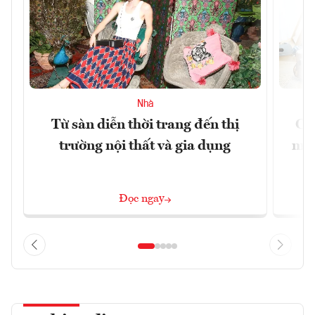
Nhà
Từ sàn diễn thời trang đến thị
Cô
trường nội thất và gia dụng
mới
Đọc ngay