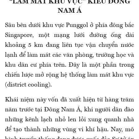
“LÀM MÁT KHU VỰC” KIỂU ĐÔNG
NAM Á
Sâu bên dưới khu vực Punggol ở phía đông bắc
Singapore, một mạng lưới đường ống dài
khoảng 5 km đang liên tục vận chuyển nước
lạnh để làm mát các văn phòng, trường học và
khu dân cư phía trên. Đây là một phần trong
chiến lược mở rộng hệ thống làm mát khu vực
(district cooling).
Khái niệm này vốn đã xuất hiện từ hàng trăm
năm trước tại Đông Nam Á, khi người dân đào
những kênh lạch nhỏ len lỏi xung quanh nhà
để tạo thành những vùng vi khí hậu. Nay, mô