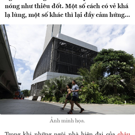
nóng như thiêu đốt. Một số cách có vẻ khá
lạ lùng, một số khác thì lại đầy cảm hứng…
Ảnh minh họa.
Trong khi những ngôi nhà hiện đại của
châu