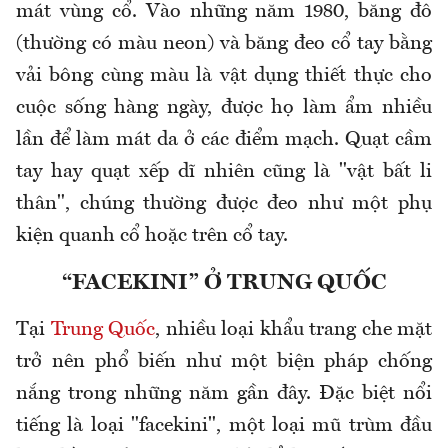
mát vùng cổ. Vào những năm 1980, băng đô
(thường có màu neon) và băng đeo cổ tay bằng
vải bông cùng màu là vật dụng thiết thực cho
cuộc sống hàng ngày, được họ làm ẩm nhiều
lần để làm mát da ở các điểm mạch. Quạt cầm
tay hay quạt xếp dĩ nhiên cũng là "vật bất li
thân", chúng thường được đeo như một phụ
kiện quanh cổ hoặc trên cổ tay.
“FACEKINI” Ở TRUNG QUỐC
Tại
Trung Quốc
, nhiều loại khẩu trang che mặt
trở nên phổ biến như một biện pháp chống
nắng trong những năm gần đây. Đặc biệt nổi
tiếng là loại "facekini", một loại mũ trùm đầu