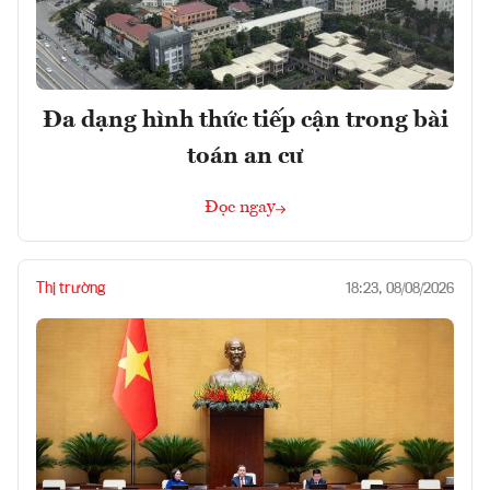
Đa dạng hình thức tiếp cận trong bài
toán an cư
Đọc ngay
Thị trường
18:23, 08/08/2026