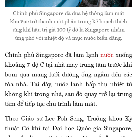
Chính phủ Singapore đã đưa hệ thống làm mát
khu vực trở thành một phần trong kế hoạch thích
ứng khí hậu trị giá 100 tỷ đô la Singapore nhằm
ứng phó với nhiệt độ và mực nước biển dâng.
Chính phủ Singapore đã làm lạnh
nước
xuống
khoảng 7 độ C tại nhà máy trung tâm trước khi
bơm qua mạng lưới đường ống ngầm đến các
tòa nhà. Tại đây, nước lạnh hấp thụ nhiệt từ
không khí trong nhà, sau đó quay trở lại trung
tâm để tiếp tục chu trình làm mát.
Theo Giáo sư Lee Poh Seng, Trưởng khoa Kỹ
thuật Cơ khí tại Đại học Quốc gia Singapore,