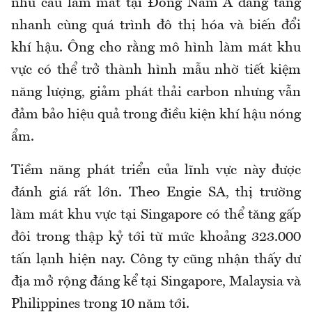
nhu cầu làm mát tại Đông Nam Á đang tăng
nhanh cùng quá trình đô thị hóa và biến đổi
khí hậu. Ông cho rằng mô hình làm mát khu
vực có thể trở thành hình mẫu nhờ tiết kiệm
năng lượng, giảm phát thải carbon nhưng vẫn
đảm bảo hiệu quả trong điều kiện khí hậu nóng
ẩm.
Tiềm năng phát triển của lĩnh vực này được
đánh giá rất lớn. Theo Engie SA, thị trường
làm mát khu vực tại Singapore có thể tăng gấp
đôi trong thập kỷ tới từ mức khoảng 323.000
tấn lạnh hiện nay. Công ty cũng nhận thấy dư
địa mở rộng đáng kể tại Singapore, Malaysia và
Philippines trong 10 năm tới.