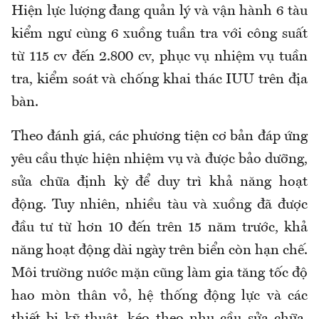
Hiện lực lượng đang quản lý và vận hành 6 tàu
kiểm ngư cùng 6 xuồng tuần tra với công suất
từ 115 cv đến 2.800 cv, phục vụ nhiệm vụ tuần
tra, kiểm soát và chống khai thác IUU trên địa
bàn.
Theo đánh giá, các phương tiện cơ bản đáp ứng
yêu cầu thực hiện nhiệm vụ và được bảo dưỡng,
sửa chữa định kỳ để duy trì khả năng hoạt
động. Tuy nhiên, nhiều tàu và xuồng đã được
đầu tư từ hơn 10 đến trên 15 năm trước, khả
năng hoạt động dài ngày trên biển còn hạn chế.
Môi trường nước mặn cũng làm gia tăng tốc độ
hao mòn thân vỏ, hệ thống động lực và các