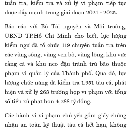
tuần tra, kiểm tra và xử lý vi phạm tiếp tục
được đẩy mạnh trong giai đoạn 2021 - 2025.
Báo cáo với Bộ Tài nguyên và Môi trường,
UBND TP.Hồ Chí Minh cho biết, lực lượng
kiểm ngư đã tổ chức 119 chuyến tuần tra trên
các vùng sông, vùng ven bờ, vùng lộng, khu vực
cảng cá và khu neo đậu tránh trú bão thuộc
phạm vi quản lý của Thành phố. Qua đó, lực
lượng chức năng đã kiểm tra 1.951 tàu cá, phát
hiện và xử lý 263 trường hợp vi phạm với tổng
số tiền xử phạt hơn 4,288 tỷ đồng.
Các hành vi vi phạm chủ yếu gồm giấy chứng
nhận an toàn kỹ thuật tàu cá hết hạn, không