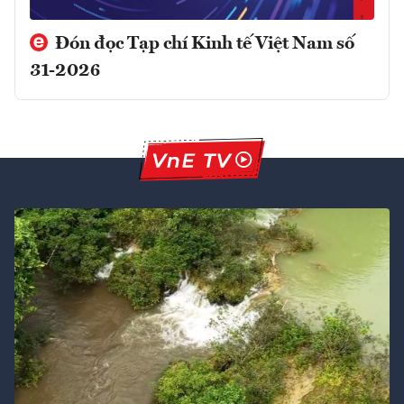
Đón đọc Tạp chí Kinh tế Việt Nam số
31-2026