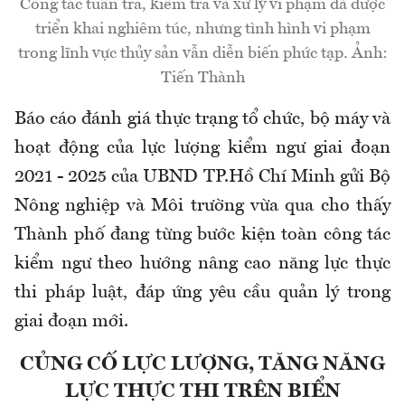
Công tác tuần tra, kiểm tra và xử lý vi phạm đã được
triển khai nghiêm túc, nhưng tình hình vi phạm
trong lĩnh vực thủy sản vẫn diễn biến phức tạp. Ảnh:
Tiến Thành
Báo cáo đánh giá thực trạng tổ chức, bộ máy và
hoạt động của lực lượng kiểm ngư giai đoạn
2021 - 2025 của UBND TP.Hồ Chí Minh gửi Bộ
Nông nghiệp và Môi trường vừa qua cho thấy
Thành phố đang từng bước kiện toàn công tác
kiểm ngư theo hướng nâng cao năng lực thực
thi pháp luật, đáp ứng yêu cầu quản lý trong
giai đoạn mới.
CỦNG CỐ LỰC LƯỢNG, TĂNG NĂNG
LỰC THỰC THI TRÊN BIỂN