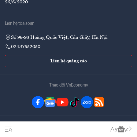
26/6/2020
Liên hệ tòa soạn
Số 96-98 Hoàng Quốc Việt, Cầu Giấy, Hà Nội
02437552050
Liên hệ quảng cáo
Theo dõi VnEconomy
Đặt mua ấn phẩm