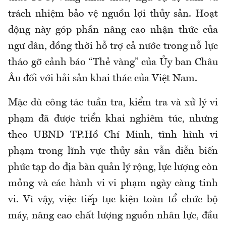
trách nhiệm bảo vệ nguồn lợi thủy sản. Hoạt
động này góp phần nâng cao nhận thức của
ngư dân, đồng thời hỗ trợ cả nước trong nỗ lực
tháo gỡ cảnh báo “Thẻ vàng” của Ủy ban Châu
Âu đối với hải sản khai thác của Việt Nam.
Mặc dù công tác tuần tra, kiểm tra và xử lý vi
phạm đã được triển khai nghiêm túc, nhưng
theo UBND TP.Hồ Chí Minh, tình hình vi
phạm trong lĩnh vực thủy sản vẫn diễn biến
phức tạp do địa bàn quản lý rộng, lực lượng còn
mỏng và các hành vi vi phạm ngày càng tinh
vi. Vì vậy, việc tiếp tục kiện toàn tổ chức bộ
máy, nâng cao chất lượng nguồn nhân lực, đầu