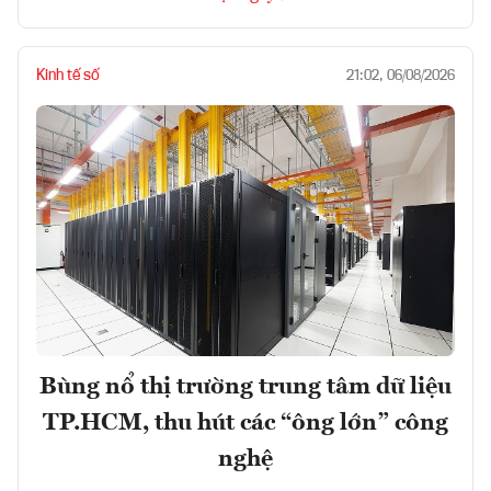
Kinh tế số
21:02, 06/08/2026
Bùng nổ thị trường trung tâm dữ liệu
TP.HCM, thu hút các “ông lớn” công
nghệ