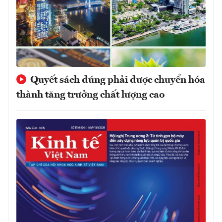
Quyết sách đúng phải được chuyển hóa
thành tăng trưởng chất lượng cao