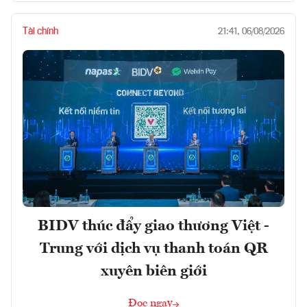
Tài chính
21:41, 06/08/2026
BIDV thúc đẩy giao thương Việt -
Trung với dịch vụ thanh toán QR
xuyên biên giới
Đọc ngay