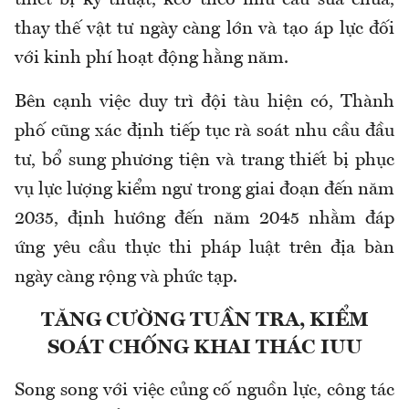
thiết bị kỹ thuật, kéo theo nhu cầu sửa chữa,
thay thế vật tư ngày càng lớn và tạo áp lực đối
với kinh phí hoạt động hằng năm.
Bên cạnh việc duy trì đội tàu hiện có, Thành
phố cũng xác định tiếp tục rà soát nhu cầu đầu
tư, bổ sung phương tiện và trang thiết bị phục
vụ lực lượng kiểm ngư trong giai đoạn đến năm
2035, định hướng đến năm 2045 nhằm đáp
ứng yêu cầu thực thi pháp luật trên địa bàn
ngày càng rộng và phức tạp.
TĂNG CƯỜNG TUẦN TRA, KIỂM
SOÁT CHỐNG KHAI THÁC IUU
Song song với việc củng cố nguồn lực, công tác