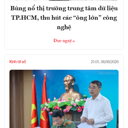
Bùng nổ thị trường trung tâm dữ liệu
TP.HCM, thu hút các “ông lớn” công
nghệ
Đọc ngay
Kinh tế số
21:01, 06/08/2026