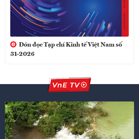
Đón đọc Tạp chí Kinh tế Việt Nam số
31-2026