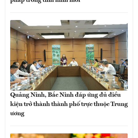
pháp trong tình hình mới
Quảng Ninh, Bắc Ninh đáp ứng đủ điều
kiện trở thành thành phố trực thuộc Trung
ương