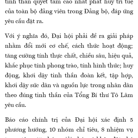
tinh thần quyết tâm cao nhất phát huy trí tuệ
của toàn bộ đảng viên trong Đảng bộ, đáp ứng
yêu cầu đặt ra.
Với ý nghĩa đó, Đại hội phải đề ra giải pháp
nhằm đổi mới cơ chế, cách thức hoạt động;
tăng cường tính thực chất, chiều sâu, hiệu quả,
khắc phục tính phong trào, tính hình thức; huy
động, khơi dậy tinh thần đoàn kết, tập hợp,
khơi dậy sức dân và nguồn lực trong nhân dân
theo đúng tinh thần của Tổng Bí thư Tô Lâm
yêu cầu.
Báo cáo chính trị của Đại hội xác định 5
phương hướng, 10 nhóm chỉ tiêu, 8 nhiệm vụ