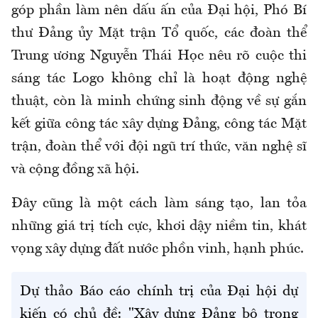
góp phần làm nên dấu ấn của Đại hội, Phó Bí
thư Đảng ủy Mặt trận Tổ quốc, các đoàn thể
Trung ương Nguyễn Thái Học nêu rõ cuộc thi
sáng tác Logo không chỉ là hoạt động nghệ
thuật, còn là minh chứng sinh động về sự gắn
kết giữa công tác xây dựng Đảng, công tác Mặt
trận, đoàn thể với đội ngũ trí thức, văn nghệ sĩ
và cộng đồng xã hội.
Đây cũng là một cách làm sáng tạo, lan tỏa
những giá trị tích cực, khơi dậy niềm tin, khát
vọng xây dựng đất nước phồn vinh, hạnh phúc.
Dự thảo Báo cáo chính trị của Đại hội dự
kiến có chủ đề: "Xây dựng Đảng bộ trong