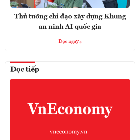
Thủ tướng chỉ đạo xây dựng Khung
an ninh AI quốc gia
Đọc ngay
Đọc tiếp