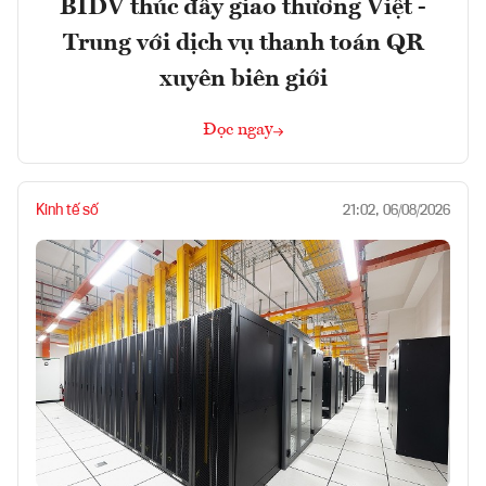
BIDV thúc đẩy giao thương Việt -
Trung với dịch vụ thanh toán QR
xuyên biên giới
Đọc ngay
Kinh tế số
21:02, 06/08/2026