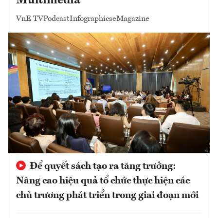
Multimedia
VnE TV
Podcast
Infographics
eMagazine
Để quyết sách tạo ra tăng trưởng:
Nâng cao hiệu quả tổ chức thực hiện các
chủ trương phát triển trong giai đoạn mới