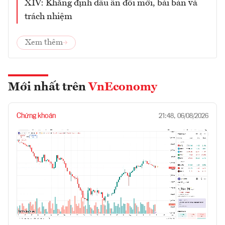
XIV: Khẳng định dấu ấn đổi mới, bài bản và
trách nhiệm
Xem thêm
Mới nhất trên
VnEconomy
Chứng khoán
21:48, 06/08/2026