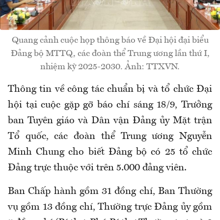
Quang cảnh cuộc họp thông báo về Đại hội đại biểu
Đảng bộ MTTQ, các đoàn thể Trung ương lần thứ I,
nhiệm kỳ 2025-2030. Ảnh: TTXVN.
Thông tin về công tác chuẩn bị và tổ chức Đại
hội tại cuộc gặp gỡ báo chí sáng 18/9, Trưởng
ban Tuyên giáo và Dân vận Đảng ủy Mặt trận
Tổ quốc, các đoàn thể Trung ương Nguyễn
Minh Chung cho biết Đảng bộ có 25 tổ chức
Đảng trực thuộc với trên 5.000 đảng viên.
Ban Chấp hành gồm 31 đồng chí, Ban Thường
vụ gồm 13 đồng chí, Thường trực Đảng ủy gồm