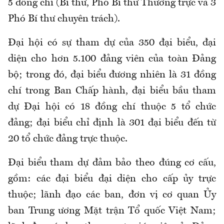
5 đồng chí (Bí thư, Phó Bí thư Thường trực và 3
Phó Bí thư chuyên trách).
Đại hội có sự tham dự của 350 đại biểu, đại
diện cho hơn 5.100 đảng viên của toàn Đảng
bộ; trong đó, đại biểu đương nhiên là 31 đồng
chí trong Ban Chấp hành, đại biểu bầu tham
dự Đại hội có 18 đồng chí thuộc 5 tổ chức
đảng; đại biểu chỉ định là 301 đại biểu đến từ
20 tổ chức đảng trực thuộc.
Đại biểu tham dự đảm bảo theo đúng cơ cấu,
gồm: các đại biểu đại diện cho cấp ủy trực
thuộc; lãnh đạo các ban, đơn vị cơ quan Ủy
ban Trung ương Mặt trận Tổ quốc Việt Nam;