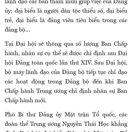
lãnh đạo các ban tham mưu giúp việc của Đảng
ủy; đại biểu là người dân tộc thiểu số, đại biểu
trẻ, đại biểu là đảng viên tiêu biểu trong các
đảng bộ…
Tại Đại hội sẽ thông qua số lượng Ban Chấp
hành, nhân sự cụ thể sẽ được chỉ định sau Đại
hội Đảng toàn quốc lần thứ XIV. Sau Đại hội,
bộ máy lãnh đạo của Đảng bộ tiếp tục chỉ đạo
các hoạt động trong Đảng bộ đến khi Ban
Chấp hành Trung ương chỉ định nhân sự Ban
Chấp hành mới.
Phó Bí thư Đảng ủy Mặt trận Tổ quốc, các
đoàn thể Trung ương Nguyễn Thái Học khẳng