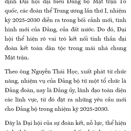
định Đại hội đại biểu Đảng bộ Mặt trận Tổ
quốc, các đoàn thể Trung ương lần thứ I, nhiệm
kỳ 2025-2030 diễn ra trong bối cảnh mới, tình
hình mới của Đảng, của đất nước. Do đó, Đại
hội thể hiện rõ vai trò kết nối tinh thần đại
đoàn kết toàn dân tộc trong mái nhà chung
Mặt trận.
Theo ông Nguyễn Thái Học, xuất phát từ chức
năng, nhiệm vụ của Đảng bộ từ một tổ chức là
Đảng đoàn, nay là Đảng ủy, lãnh đạo toàn diện
các lĩnh vực, từ đó đặt ra những yêu cầu mới
cho Đảng bộ trong nhiệm kỳ 2025-2030.
Đây là Đại hội của sự đoàn kết, nỗ lực, thể hiện