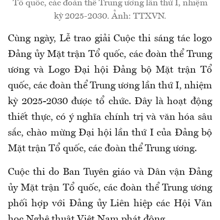
Tổ quốc, các đoàn thể Trung ương lần thứ I, nhiệm
kỳ 2025-2030. Ảnh: TTXVN.
Cùng ngày, Lễ trao giải Cuộc thi sáng tác logo
Đảng ủy Mặt trận Tổ quốc, các đoàn thể Trung
ương và Logo Đại hội Đảng bộ Mặt trận Tổ
quốc, các đoàn thể Trung ương lần thứ I, nhiệm
kỳ 2025-2030 được tổ chức. Đây là hoạt động
thiết thực, có ý nghĩa chính trị và văn hóa sâu
sắc, chào mừng Đại hội lần thứ I của Đảng bộ
Mặt trận Tổ quốc, các đoàn thể Trung ương.
Cuộc thi do Ban Tuyên giáo và Dân vận Đảng
ủy Mặt trận Tổ quốc, các đoàn thể Trung ương
phối hợp với Đảng ủy Liên hiệp các Hội Văn
học Nghệ thuật Việt Nam phát động.