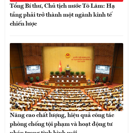
Tổng Bí thư, Chủ tịch nước Tô Lâm: Hạ
tầng phải trở thành một ngành kinh tế
chiến lược
Nâng cao chất lượng, hiệu quả công tác
phòng chống tội phạm và hoạt động tư