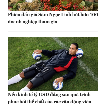
Phiên đấu giá Sâm Ngọc Linh hút hơn 100
doanh nghiệp tham gia
Nền kinh tế tỷ USD đằng sau quá trình
phục hồi thể chất của các vận động viên