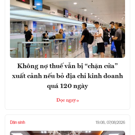
Không nợ thuế vẫn bị “chặn cửa”
xuất cảnh nếu bỏ địa chỉ kinh doanh
quá 120 ngày
Đọc ngay
Dân sinh
19:08, 07/08/2026