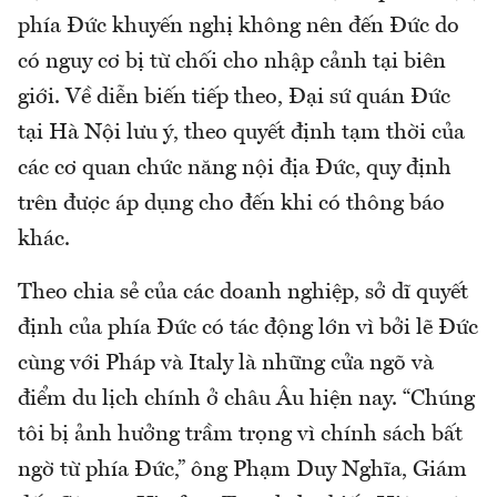
phía Đức khuyến nghị không nên đến Đức do
có nguy cơ bị từ chối cho nhập cảnh tại biên
giới. Về diễn biến tiếp theo, Đại sứ quán Đức
tại Hà Nội lưu ý, theo quyết định tạm thời của
các cơ quan chức năng nội địa Đức, quy định
trên được áp dụng cho đến khi có thông báo
khác.
Theo chia sẻ của các doanh nghiệp, sở dĩ quyết
định của phía Đức có tác động lớn vì bởi lẽ Đức
cùng với Pháp và Italy là những cửa ngõ và
điểm du lịch chính ở châu Âu hiện nay. “Chúng
tôi bị ảnh hưởng trầm trọng vì chính sách bất
ngờ từ phía Đức,” ông Phạm Duy Nghĩa, Giám