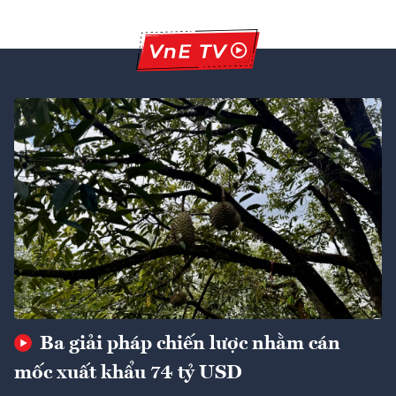
Ba giải pháp chiến lược nhằm cán
mốc xuất khẩu 74 tỷ USD