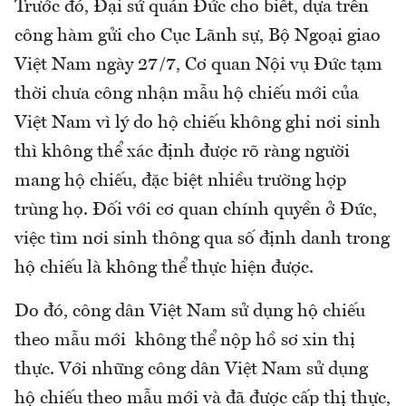
Trước đó, Đại sứ quán Đức cho biết, dựa trên
công hàm gửi cho Cục Lãnh sự, Bộ Ngoại giao
Việt Nam ngày 27/7, Cơ quan Nội vụ Đức tạm
thời chưa công nhận mẫu hộ chiếu mới của
Việt Nam vì lý do hộ chiếu không ghi nơi sinh
thì không thể xác định được rõ ràng người
mang hộ chiếu, đặc biệt nhiều trường hợp
trùng họ. Đối với cơ quan chính quyền ở Đức,
việc tìm nơi sinh thông qua số định danh trong
hộ chiếu là không thể thực hiện được.
Do đó, công dân Việt Nam sử dụng hộ chiếu
theo mẫu mới không thể nộp hồ sơ xin thị
thực. Với những công dân Việt Nam sử dụng
hộ chiếu theo mẫu mới và đã được cấp thị thực,