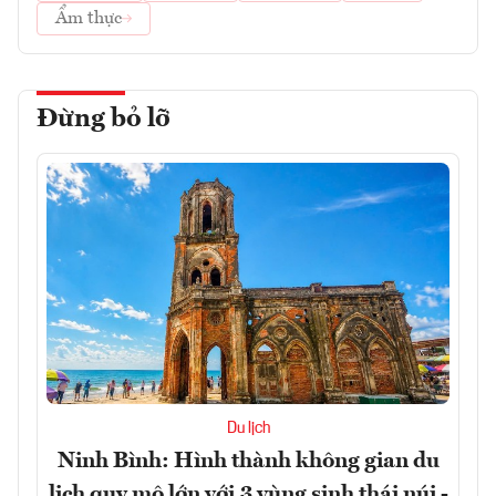
Ẩm thực
Đừng bỏ lỡ
Du lịch
Ninh Bình: Hình thành không gian du
lịch quy mô lớn với 3 vùng sinh thái núi -