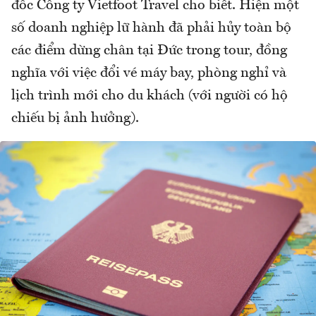
đốc Công ty Vietfoot Travel cho biết. Hiện một
số doanh nghiệp lữ hành đã phải hủy toàn bộ
các điểm dừng chân tại Đức trong tour, đồng
nghĩa với việc đổi vé máy bay, phòng nghỉ và
lịch trình mới cho du khách (với người có hộ
chiếu bị ảnh hưởng).