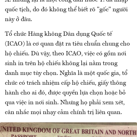
X. nhưng lại là một công dân nước Y. đã nhập
quốc tịch, do đó không thể biết rõ "gốc" người
này ở đâu.
Tổ chức Hàng không Dân dụng Quốc tế
(ICAO) là cơ quan đặt ra tiêu chuẩn chung cho
hộ chiếu. Dù vậy, theo ICAO, việc có gồm nơi
sinh in trên hộ chiếu không lại nằm trong
danh mục tùy chọn. Nghĩa là một quốc gia, tổ
chức có trách nhiệm cấp hộ chiếu, giấy thông
hành cho ai đó, được quyền lựa chọn hoặc bỏ
qua việc in nơi sinh. Nhưng họ phải xem xét,
cân nhắc mọi nhạy cảm chính trị liên quan.