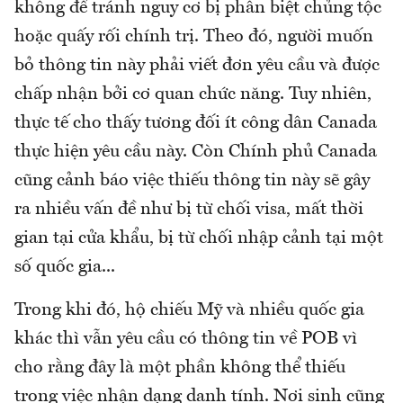
không để tránh nguy cơ bị phân biệt chủng tộc
hoặc quấy rối chính trị. Theo đó, người muốn
bỏ thông tin này phải viết đơn yêu cầu và được
chấp nhận bởi cơ quan chức năng. Tuy nhiên,
thực tế cho thấy tương đối ít công dân Canada
thực hiện yêu cầu này. Còn Chính phủ Canada
cũng cảnh báo việc thiếu thông tin này sẽ gây
ra nhiều vấn đề như bị từ chối visa, mất thời
gian tại cửa khẩu, bị từ chối nhập cảnh tại một
số quốc gia...
Trong khi đó, hộ chiếu Mỹ và nhiều quốc gia
khác thì vẫn yêu cầu có thông tin về POB vì
cho rằng đây là một phần không thể thiếu
trong việc nhận dạng danh tính. Nơi sinh cũng