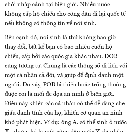
chối nhập cảnh tại biên giới. Nhiều nước
không cấp hộ chiếu cho công dân đi lại quốc tế
nếu không có thông tin về nơi sinh.
Bên cạnh đó, nơi sinh là thứ không bao giờ
thay đổi, bất kể bạn có bao nhiêu cuốn hộ
chiếu, cấp bởi các quốc gia khác nhau. DOB
cũng tương tự. Chúng là các thông số đi liền với
một cá nhân cả đời, và giúp để định danh một
người. Do vậy, POB bị thiếu hoặc trống thường
được coi là mối đe dọa an ninh ở biên giới.
Điều này khiến các cá nhân có thể dễ dàng che
giấu danh tính của họ, khiến cơ quan an ninh
khó phát hiện. Ví dụ: ông A. có thể sinh ở nước