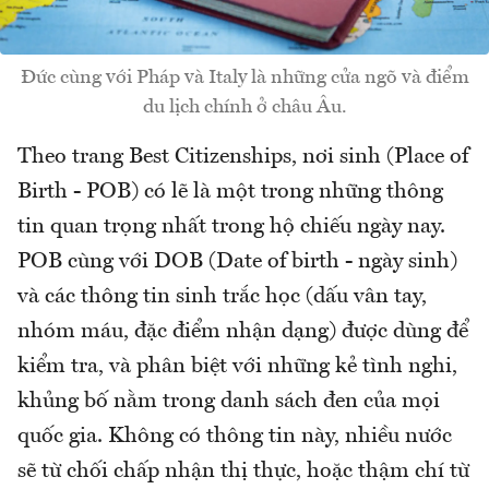
Đức cùng với Pháp và Italy là những cửa ngõ và điểm
du lịch chính ở châu Âu.
Theo trang Best Citizenships, nơi sinh (Place of
Birth - POB) có lẽ là một trong những thông
tin quan trọng nhất trong hộ chiếu ngày nay.
POB cùng với DOB (Date of birth - ngày sinh)
và các thông tin sinh trắc học (dấu vân tay,
nhóm máu, đặc điểm nhận dạng) được dùng để
kiểm tra, và phân biệt với những kẻ tình nghi,
khủng bố nằm trong danh sách đen của mọi
quốc gia. Không có thông tin này, nhiều nước
sẽ từ chối chấp nhận thị thực, hoặc thậm chí từ