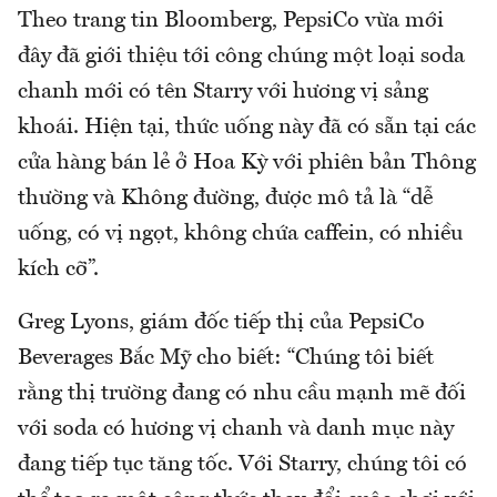
Theo trang tin Bloomberg, PepsiCo vừa mới
đây đã giới thiệu tới công chúng một loại soda
chanh mới có tên Starry với hương vị sảng
khoái. Hiện tại, thức uống này đã có sẵn tại các
cửa hàng bán lẻ ở Hoa Kỳ với phiên bản Thông
thường và Không đường, được mô tả là “dễ
uống, có vị ngọt, không chứa caffein, có nhiều
kích cỡ”.
Greg Lyons, giám đốc tiếp thị của PepsiCo
Beverages Bắc Mỹ cho biết: “Chúng tôi biết
rằng thị trường đang có nhu cầu mạnh mẽ đối
với soda có hương vị chanh và danh mục này
đang tiếp tục tăng tốc. Với Starry, chúng tôi có