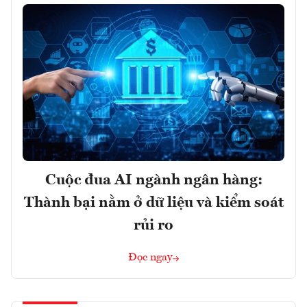
Cuộc đua AI ngành ngân hàng:
Thành bại nằm ở dữ liệu và kiểm soát
rủi ro
Đọc ngay