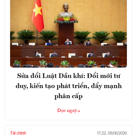
Sửa đổi Luật Dầu khí: Đổi mới tư
duy, kiến tạo phát triển, đẩy mạnh
phân cấp
Đọc ngay
Tài chính
17:22, 08/08/2026