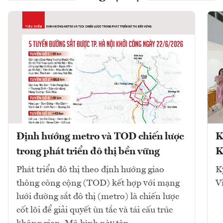
Định hướng metro và TOD chiến lược
K
trong phát triển đô thị bền vững
K
Phát triển đô thị theo định hướng giao
K
thông công cộng (TOD) kết hợp với mạng
V
lưới đường sắt đô thị (metro) là chiến lược
cốt lõi để giải quyết ùn tắc và tái cấu trúc