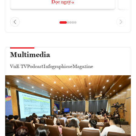
Đọc ngay
Multimedia
VnE TV
Podcast
Infographics
eMagazine