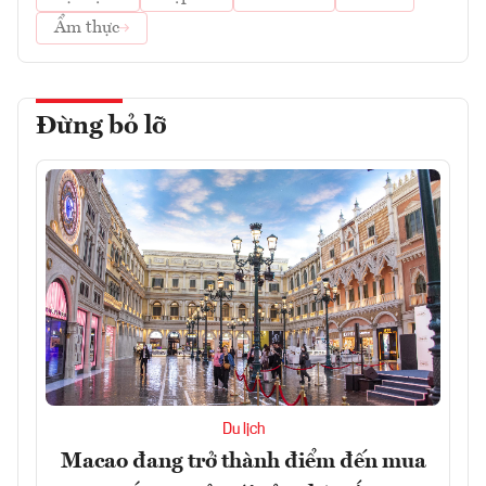
Ẩm thực
Đừng bỏ lỡ
Du lịch
Macao đang trở thành điểm đến mua