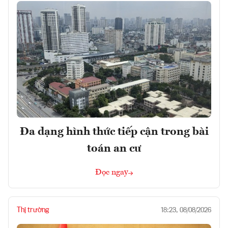
Đa dạng hình thức tiếp cận trong bài
toán an cư
Đọc ngay
Thị trường
18:23, 08/08/2026