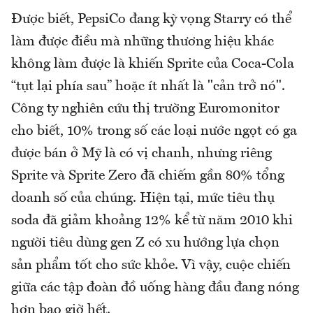
Được biết, PepsiCo đang kỳ vọng Starry có thể
làm được điều mà những thương hiệu khác
không làm được là khiến Sprite của Coca-Cola
“tụt lại phía sau” hoặc ít nhất là "cản trở nó".
Công ty nghiên cứu thị trường Euromonitor
cho biết, 10% trong số các loại nước ngọt có ga
được bán ở Mỹ là có vị chanh, nhưng riêng
Sprite và Sprite Zero đã chiếm gần 80% tổng
doanh số của chúng. Hiện tại, mức tiêu thụ
soda đã giảm khoảng 12% kể từ năm 2010 khi
người tiêu dùng gen Z có xu hướng lựa chọn
sản phẩm tốt cho sức khỏe. Vì vậy, cuộc chiến
giữa các tập đoàn đồ uống hàng đầu đang nóng
hơn bao giờ hết.