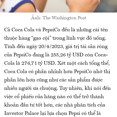
Ảnh: The Washington Post
Cả Coca Cola và PepsiCo đều là những cái tên
thuộc hàng “gạo cội” trong lĩnh vực đồ uống.
Tính đến ngày 20/4/2023, giá trị tài sản ròng
của PepsiCo đang là 255,26 tỷ USD còn Coca-
Cola là 276,71 tỷ USD. Xét một cách tổng thể,
Coca Cola có phần nhỉnh hơn PepsiCo nhờ thị
phần lớn hơn cũng như các sản phẩm được
nhiều người ưa chuộng. Tuy nhiên, khi nói đến
việc cổ phiếu của hãng nào có thể trở thành
khoản đầu tư tốt hơn, các nhà phân tích của
Investor Palace lại lựa chọn Pepsi có thể là