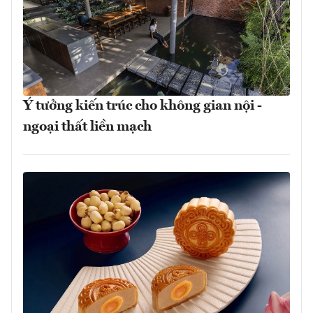
Ý tưởng kiến trúc cho không gian nội -
ngoại thất liền mạch