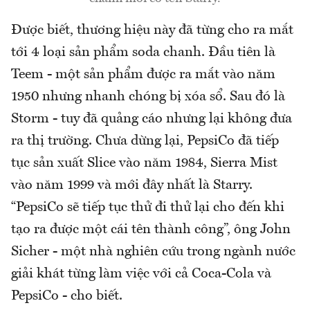
Được biết, thương hiệu này đã từng cho ra mắt
tới 4 loại sản phẩm soda chanh. Đầu tiên là
Teem - một sản phẩm được ra mắt vào năm
1950 nhưng nhanh chóng bị xóa sổ. Sau đó là
Storm - tuy đã quảng cáo nhưng lại không đưa
ra thị trường. Chưa dừng lại, PepsiCo đã tiếp
tục sản xuất Slice vào năm 1984, Sierra Mist
vào năm 1999 và mới đây nhất là Starry.
“PepsiCo sẽ tiếp tục thử đi thử lại cho đến khi
tạo ra được một cái tên thành công”, ông John
Sicher - một nhà nghiên cứu trong ngành nước
giải khát từng làm việc với cả Coca-Cola và
PepsiCo - cho biết.