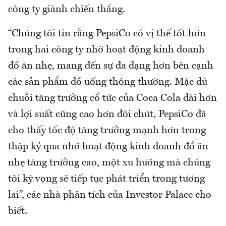
công ty giành chiến thắng.
“Chúng tôi tin rằng PepsiCo có vị thế tốt hơn
trong hai công ty nhờ hoạt động kinh doanh
đồ ăn nhẹ, mang đến sự đa dạng hơn bên cạnh
các sản phẩm đồ uống thông thường. Mặc dù
chuỗi tăng trưởng cổ tức của Coca Cola dài hơn
và lợi suất cũng cao hơn đôi chút, PepsiCo đã
cho thấy tốc độ tăng trưởng mạnh hơn trong
thập kỷ qua nhờ hoạt động kinh doanh đồ ăn
nhẹ tăng trưởng cao, một xu hướng mà chúng
tôi kỳ vọng sẽ tiếp tục phát triển trong tương
lai”, các nhà phân tích của Investor Palace cho
biết.