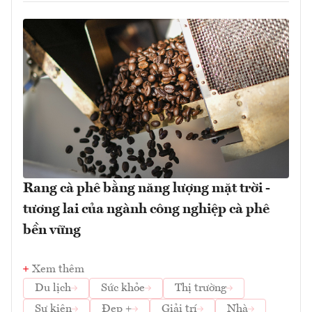
Rang cà phê bằng năng lượng mặt trời -
tương lai của ngành công nghiệp cà phê
bền vững
Xem thêm
Du lịch
Sức khỏe
Thị trường
Sự kiện
Đẹp +
Giải trí
Nhà