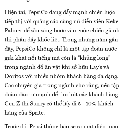
Hiện tại, PepsiCo đang đẩy mạnh chiến lược
tiếp thị với quảng cáo cùng nữ diễn viên Keke
Palmer để sẵn sàng bước vào cuộc chiến giành
thị phần đầy khốc liệt. Trong những năm gần
đây, PepsiCo không chỉ là một tập đoàn nước
giải khát nổi tiếng mà còn là “khủng long”
trong ngành đồ ăn vặt khi sở hữu Lay's và
Doritos với nhiều nhóm khách hàng đa dạng.
Các chuyên gia trong ngành cho rằng, nếu tập
đoàn đầu tư mạnh để thu hút các khách hàng
Gen Z thì Starry có thể lấy đi 5 - 10% khách
hàng của Sprite.
Trước đó, Pepsi thông báo sẽ ra mắt diện mạo