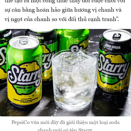
thể tạo ra một công thức thay đổi cuộc chơi với
sự cân bằng hoàn hảo giữa hương vị chanh và
vị ngọt của chanh so với đối thủ cạnh tranh”.
PepsiCo vừa mới đây đã giới thiệu một loại soda
chanh mới có tên Starry.