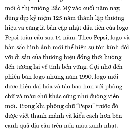
mới ở thị trường Bắc Mỹ vào cuối năm nay,
đúng dịp kỷ niệm 125 năm thành lập thương
hiệu và cũng là bản cập nhật đầu tiên của logo
Pepsi toàn cầu sau 14 năm. Theo Pepsi, logo và
bản sắc hình ảnh mới thể hiện sự tôn kính đối
với di sản của thương hiệu đồng thời hướng
đến tương lai về tính bền vững. Gợi nhớ đến
phiên bản logo những năm 1990, logo mới
được hiện đại hóa và táo bạo hơn với phông
chữ và màu chữ khác cũng như đường viền
mới. Trong khi phông chữ “Pepsi” trước đó
được viết thanh mảnh và kiểu cách hơn bên
cạnh quả địa cầu trên nền màu xanh nhạt.