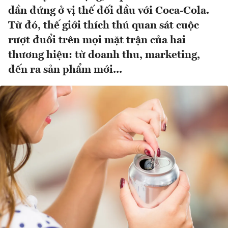
dần đứng ở vị thế đối đầu với Coca-Cola.
Từ đó, thế giới thích thú quan sát cuộc
rượt đuổi trên mọi mặt trận của hai
thương hiệu: từ doanh thu, marketing,
đến ra sản phẩm mới...