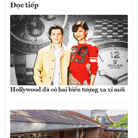
Đọc tiếp
Hollywood đã có hai biểu tượng xa xỉ mới