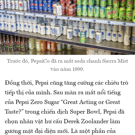
Trước đó, PepsiCo đã ra mắt soda chanh Sierra Mist
vào năm 1999.
Đồng thời, Pepsi cũng tăng cường các chiêu trò
tiếp thị của mình. Sau màn ra mắt nổi tiếng
của Pepsi Zero Sugar “Great Acting or Great
Taste?” trong chiến dịch Super Bowl, Pepsi đã
chọn nhân vật hư cấu Derek Zoolander làm
gương mặt đại diện mới. Là một phần của