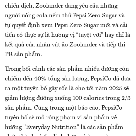
chiến dịch, Zoolander đang yêu cầu những
người uống cola nếm thử Pepsi Zero Sugar và
tự quyết định xem Pepsi Zero Sugar mới và cải
tiến có thực sự là hương vị “tuyệt vời” hay chỉ là
kết quả của nhân vật ảo Zoolander và tiếp thị
PR sản phẩm.
Trong bối cảnh các sản phẩm nhiều đường còn
chiếm đến 40% tổng sản lượng, PepsiCo đã đưa
ra một tuyên bố gây sốc là cho tới năm 2025 sẽ
giảm lượng đường xuống 100 calories trong 2/3
sản phẩm. Cũng trong một báo cáo, PepsiCo
tuyên bố sẽ mở rộng phạm vi sản phẩm về
hướng "Everyday Nutrition" là các sản phẩm