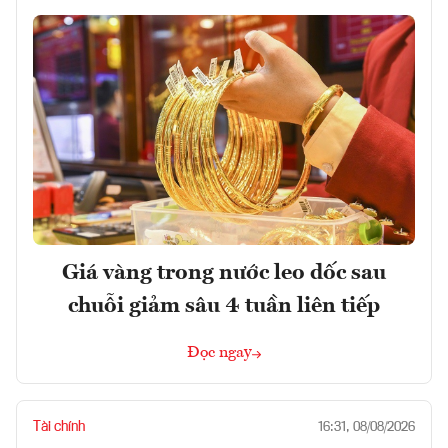
Giá vàng trong nước leo dốc sau
chuỗi giảm sâu 4 tuần liên tiếp
Đọc ngay
Tài chính
16:31, 08/08/2026