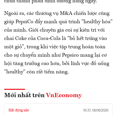
chứa thành phần dinh dưỡng hàng ngày.
Ngoài ra, các thương vụ M&A chiến lược cũng
giúp PepsiCo đẩy mạnh quá trình "healthy hóa"
của mình. Giới chuyên gia coi sự kiên trì với
chai Coke của Coca-Cola là "bỏ hết trứng vào
một giỏ", trong khi việc tập trung hoàn toàn
cho sự chuyển mình như Pepsico mang lại cơ
hội tăng trưởng cao hơn, bởi lĩnh vực đồ uống
"healthy" còn rất tiềm năng.
Mới nhất trên
VnEconomy
Bất động sản
18:37, 08/08/2026