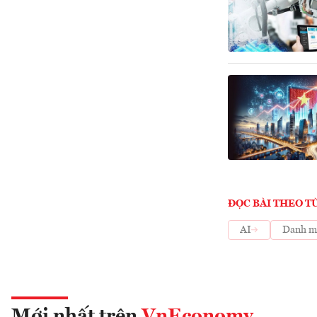
ĐỌC BÀI THEO T
AI
Danh mụ