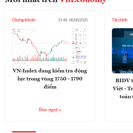
Mới nhất trên
VnEconomy
Chứng khoán
Tài chính
21:48, 06/08/2026
VN-Index đang kiểm tra động
lực trong vùng 1750 - 1790
BIDV t
điểm
Việt - T
toán 
Đọc ngay