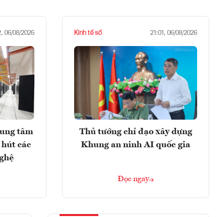
Kinh tế số
2, 06/08/2026
21:01, 06/08/2026
rung tâm
Thủ tướng chỉ đạo xây dựng
 hút các
Khung an ninh AI quốc gia
nghệ
Đọc ngay