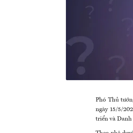
Phó Thủ tướn
ngày 15/5/20
triển và Danh