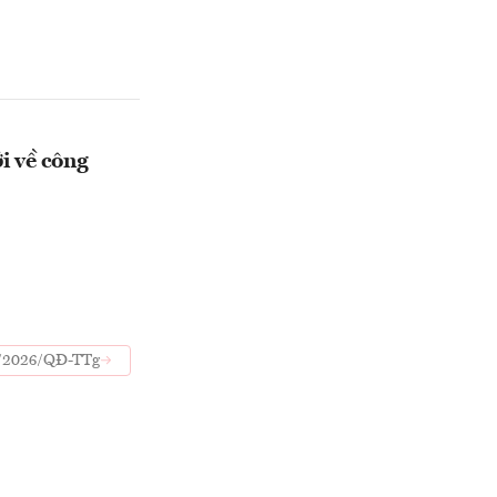
i về công
3/2026/QĐ-TTg