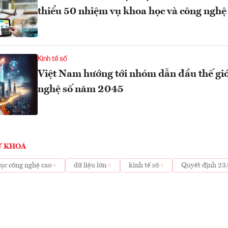
thiểu 50 nhiệm vụ khoa học và công nghệ
Kinh tế số
Việt Nam hướng tới nhóm dẫn đầu thế giớ
nghệ số năm 2045
Ừ KHOÁ
c công nghệ cao
dữ liệu lớn
kinh tế số
Quyết định 2