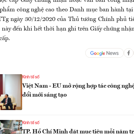
ược cấp Giấy chứng nhận hoặc văn bản công nhận
 phẩm công nghệ cao theo Danh mục ban hành tại
Tg ngày 30/12/2020 của Thủ tướng Chính phủ tiế
này đến khi hết thời hạn ghi trên Giấy chứng nhậ
cấp.
Kinh tế số
Việt Nam - EU mở rộng hợp tác công nghệ
đổi mới sáng tạo
Kinh tế số
TP. Hồ Chí Minh đặt mục tiêu mỗi năm tri