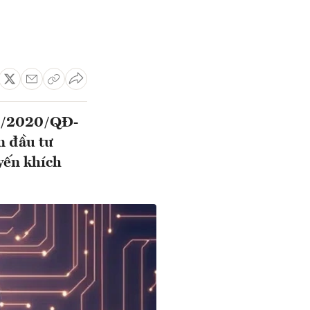
38/2020/QĐ-
n đầu tư
yến khích