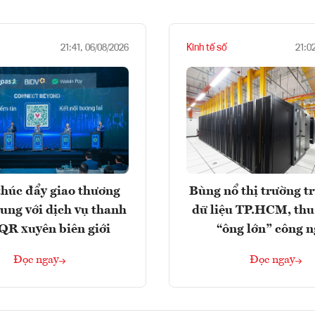
Kinh tế số
21:41, 06/08/2026
21:0
húc đẩy giao thương
Bùng nổ thị trường t
rung với dịch vụ thanh
dữ liệu TP.HCM, thu
QR xuyên biên giới
“ông lớn” công 
Đọc ngay
Đọc ngay