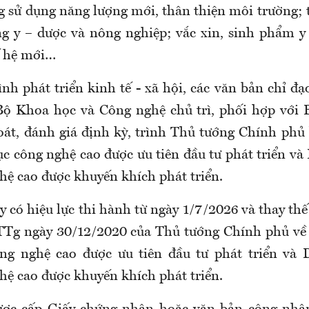
ng sử dụng năng lượng mới, thân thiện môi trường; 
g y – dược và nông nghiệp; vắc xin, sinh phẩm y
ế hệ mới…
nh phát triển kinh tế - xã hội, các văn bản chỉ đạ
ộ Khoa học và Công nghệ chủ trì, phối hợp với 
soát, đánh giá định kỳ, trình Thủ tướng Chính phủ
 công nghệ cao được ưu tiên đầu tư phát triển v
ệ cao được khuyến khích phát triển.
 có hiệu lực thi hành từ ngày 1/7/2026 và thay th
Tg ngày 30/12/2020 của Thủ tướng Chính phủ về 
g nghệ cao được ưu tiên đầu tư phát triển và
ệ cao được khuyến khích phát triển.