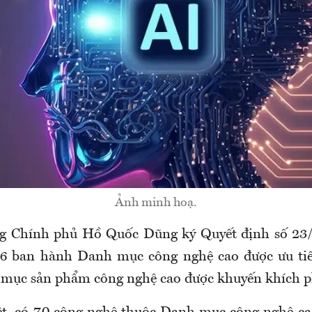
Ảnh minh hoạ.
g Chính phủ Hồ Quốc Dũng ký Quyết định số 2
26 ban hành Danh mục công nghệ cao được ưu tiê
 mục sản phẩm công nghệ cao được khuyến khích ph