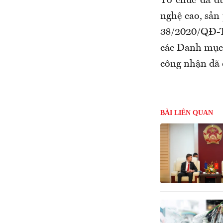
Tổ chức đã đ
nghệ cao, sản
38/2020/QĐ-T
các Danh mục 
công nhận đã 
BÀI LIÊN QUAN