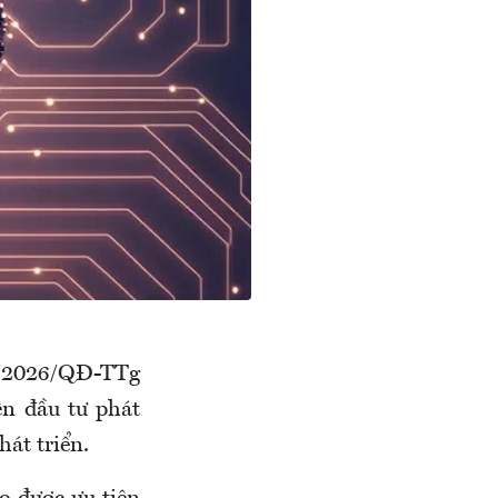
3/2026/QĐ-TTg
n đầu tư phát
át triển.