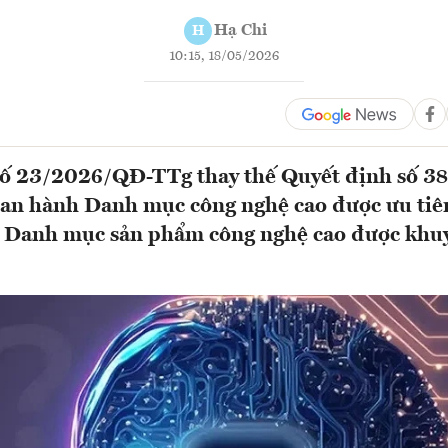
Hạ Chi
H
10:15, 18/05/2026
số 23/2026/QĐ-TTg thay thế Quyết định số 
ban hành Danh mục công nghệ cao được ưu tiê
và Danh mục sản phẩm công nghệ cao được khu