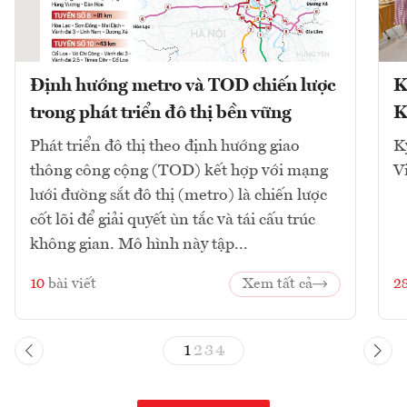
Định hướng metro và TOD chiến lược
K
trong phát triển đô thị bền vững
K
Phát triển đô thị theo định hướng giao
K
thông công cộng (TOD) kết hợp với mạng
V
lưới đường sắt đô thị (metro) là chiến lược
cốt lõi để giải quyết ùn tắc và tái cấu trúc
không gian. Mô hình này tập...
10
bài viết
Xem tất cả
2
1
2
3
4