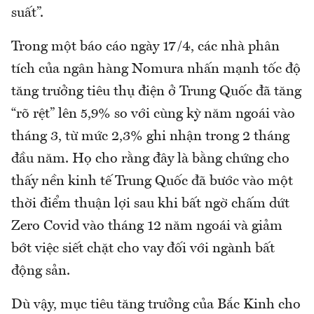
suất”.
Trong một báo cáo ngày 17/4, các nhà phân
tích của ngân hàng Nomura nhấn mạnh tốc độ
tăng trưởng tiêu thụ điện ở Trung Quốc đã tăng
“rõ rệt” lên 5,9% so với cùng kỳ năm ngoái vào
tháng 3, từ mức 2,3% ghi nhận trong 2 tháng
đầu năm. Họ cho rằng đây là bằng chứng cho
thấy nền kinh tế Trung Quốc đã bước vào một
thời điểm thuận lợi sau khi bất ngờ chấm dứt
Zero Covid vào tháng 12 năm ngoái và giảm
bớt việc siết chặt cho vay đối với ngành bất
động sản.
Dù vậy, mục tiêu tăng trưởng của Bắc Kinh cho