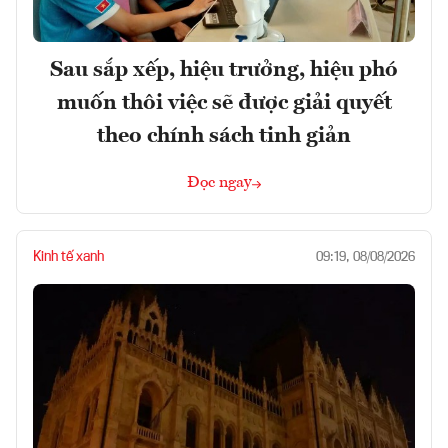
Sau sắp xếp, hiệu trưởng, hiệu phó
muốn thôi việc sẽ được giải quyết
theo chính sách tinh giản
Đọc ngay
Kinh tế xanh
09:19, 08/08/2026