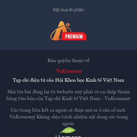
Đặt mua ấn phẩm
Bản quyền thuộc về
VnEconomy
Tạp chí điện tử của Hội Khoa học Kinh tế Việt Nam
Mọi tin bài đăng lại từ website này phải có sự chấp thuận
bằng văn bản của
Tạp chí Kinh tế Việt Nam - VnEconomy
Các trang liên kết ra ngoài sẽ được mở ra ở cửa sổ mới.
VnEconomy không chịu trách nhiệm nội dung các trang
ngoài.