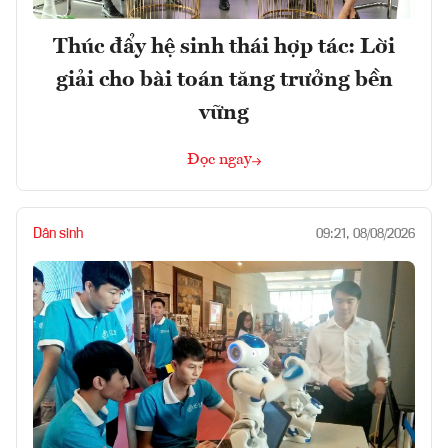
Thúc đẩy hệ sinh thái hợp tác: Lời
giải cho bài toán tăng trưởng bền
vững
Đọc ngay
Dân sinh
09:21, 08/08/2026