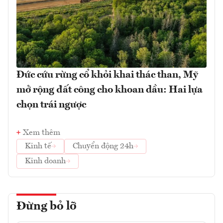
Đức cứu rừng cổ khỏi khai thác than, Mỹ
mở rộng đất công cho khoan dầu: Hai lựa
chọn trái ngược
Xem thêm
Kinh tế
Chuyển động 24h
Kinh doanh
Đừng bỏ lỡ