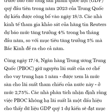
trước báo cáo tổng sản phẩm quốc nội (GDP)
quý đầu tiên trong năm 2023 của Trung Quốc
dự kiến được công bố vào ngày 18/3. Các nhà
kinh tế tham gia khảo sát của hãng tin Reuters
dự báo mức tăng trưởng 4% trong ba tháng
đầu năm, so với mục tiêu tăng trưởng 5% mà
Bắc Kinh đề ra cho cả năm.
Cùng ngày 17/4, Ngân hàng Trung ương Trung
Quốc (PBOC) giữ nguyên lãi suất của cơ chế
cho vay trung hạn 1 năm - được xem là mức
sàn cho lãi suất tham chiếu của nước này - ở
mức 2,75%. Các nhà phân tích nhận định rằng
việc PBOC không hạ lãi suất là một dấu hiệu
cho thấy dữ liệu GDP quý 1 dự kiến ​​​​sẽ đạt mục