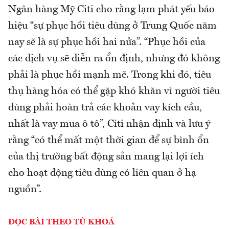
Ngân hàng Mỹ Citi cho rằng lạm phát yếu báo
hiệu “sự phục hồi tiêu dùng ở Trung Quốc năm
nay sẽ là sự phục hồi hai nửa”. “Phục hồi của
các dịch vụ sẽ diễn ra ổn định, nhưng đó không
phải là phục hồi mạnh mẽ. Trong khi đó, tiêu
thụ hàng hóa có thể gặp khó khăn vì người tiêu
dùng phải hoàn trả các khoản vay kích cầu,
nhất là vay mua ô tô”, Citi nhận định và lưu ý
rằng “có thể mất một thời gian để sự bình ổn
của thị trường bất động sản mang lại lợi ích
cho hoạt động tiêu dùng có liên quan ở hạ
nguồn”.
ĐỌC BÀI THEO TỪ KHOÁ