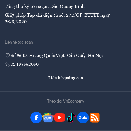
Tổng thư ký tòa soạn: Đào Quang Bính
Giấy phép Tạp chí điện tử số: 272/GP-BTTTT ngày
26/6/2020
Liên hệ tòa soạn
Số 96-98 Hoàng Quốc Việt, Cầu Giấy, Hà Nội
02437552050
Liên hệ quảng cáo
Theo dõi VnEconomy