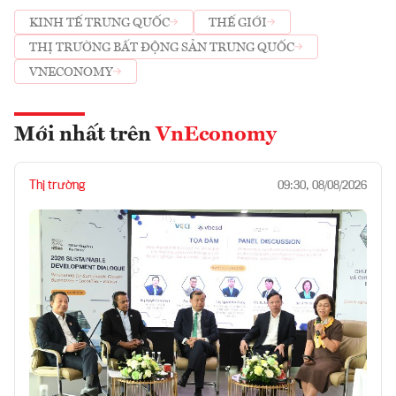
KINH TẾ TRUNG QUỐC
THẾ GIỚI
THỊ TRƯỜNG BẤT ĐỘNG SẢN TRUNG QUỐC
VNECONOMY
Mới nhất trên
VnEconomy
Thị trường
09:30, 08/08/2026