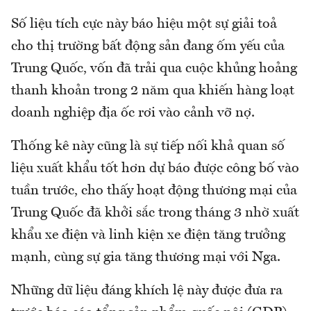
Số liệu tích cực này báo hiệu một sự giải toả
cho thị trường bất động sản đang ốm yếu của
Trung Quốc, vốn đã trải qua cuộc khủng hoảng
thanh khoản trong 2 năm qua khiến hàng loạt
doanh nghiệp địa ốc rơi vào cảnh vỡ nợ.
Thống kê này cũng là sự tiếp nối khả quan số
liệu xuất khẩu tốt hơn dự báo được công bố vào
tuần trước, cho thấy hoạt động thương mại của
Trung Quốc đã khởi sắc trong tháng 3 nhờ xuất
khẩu xe điện và linh kiện xe điện tăng trưởng
mạnh, cùng sự gia tăng thương mại với Nga.
Những dữ liệu đáng khích lệ này được đưa ra