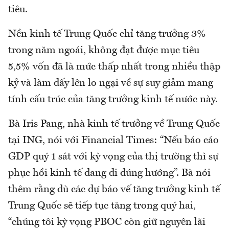
tiêu.
Nền kinh tế Trung Quốc chỉ tăng trưởng 3%
trong năm ngoái, không đạt được mục tiêu
5,5% vốn đã là mức thấp nhất trong nhiều thập
kỷ và làm dấy lên lo ngại về sự suy giảm mang
tính cấu trúc của tăng trưởng kinh tế nước này.
Bà Iris Pang, nhà kinh tế trưởng về Trung Quốc
tại ING, nói với Financial Times: “Nếu báo cáo
GDP quý 1 sát với kỳ vọng của thị trường thì sự
phục hồi kinh tế đang đi đúng hướng”. Bà nói
thêm rằng dù các dự báo vế tăng trưởng kinh tế
Trung Quốc sẽ tiếp tục tăng trong quý hai,
“chúng tôi kỳ vọng PBOC còn giữ nguyên lãi