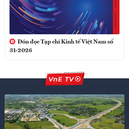
Đón đọc Tạp chí Kinh tế Việt Nam số
31-2026