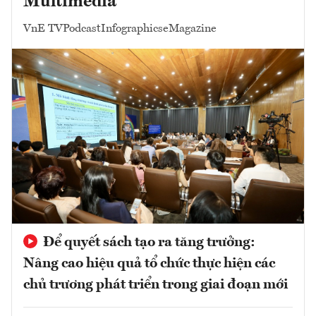
Multimedia
VnE TV
Podcast
Infographics
eMagazine
Để quyết sách tạo ra tăng trưởng:
Nâng cao hiệu quả tổ chức thực hiện các
chủ trương phát triển trong giai đoạn mới