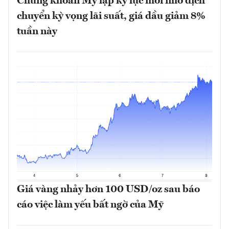
Chứng khoán Mỹ lập kỷ lục mới nhờ dịch
chuyển kỳ vọng lãi suất, giá dầu giảm 8%
tuần này
Giá vàng nhảy hơn 100 USD/oz sau báo
cáo việc làm yếu bất ngờ của Mỹ