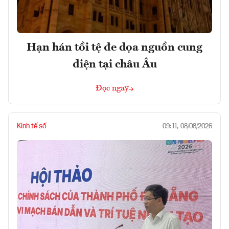
Hạn hán tồi tệ đe dọa nguồn cung
điện tại châu Âu
Đọc ngay
Kinh tế số
09:11, 08/08/2026