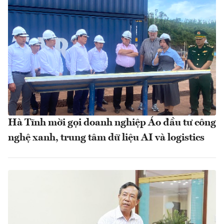
Hà Tĩnh mời gọi doanh nghiệp Áo đầu tư công
nghệ xanh, trung tâm dữ liệu AI và logistics