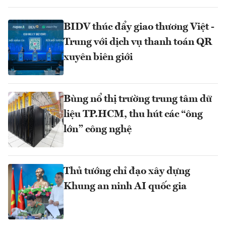
BIDV thúc đẩy giao thương Việt -
Trung với dịch vụ thanh toán QR
xuyên biên giới
Bùng nổ thị trường trung tâm dữ
liệu TP.HCM, thu hút các “ông
lớn” công nghệ
Thủ tướng chỉ đạo xây dựng
Khung an ninh AI quốc gia