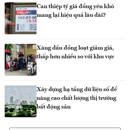
Can thiệp tỷ giá đồng yên khó
mang lại hiệu quả lâu dài?
Xăng dầu đồng loạt giảm giá,
thấp hơn nhiều so với khu vực
Xây dựng hạ tầng dữ liệu số để
nâng cao chất lượng thị trường
bất động sản