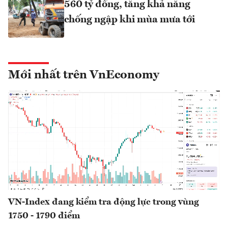
560 tỷ đồng, tăng khả năng
chống ngập khi mùa mưa tới
Mới nhất trên VnEconomy
VN-Index đang kiểm tra động lực trong vùng
1750 - 1790 điểm