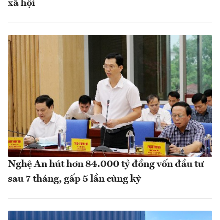
xã hội
Nghệ An hút hơn 84.000 tỷ đồng vốn đầu tư
sau 7 tháng, gấp 5 lần cùng kỳ