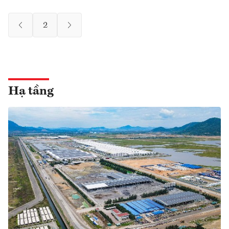
2
Hạ tầng