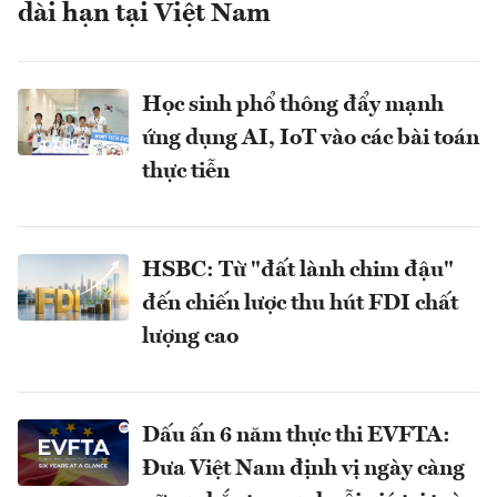
dài hạn tại Việt Nam
Học sinh phổ thông đẩy mạnh
ứng dụng AI, IoT vào các bài toán
thực tiễn
HSBC: Từ "đất lành chim đậu"
đến chiến lược thu hút FDI chất
lượng cao
Dấu ấn 6 năm thực thi EVFTA:
Đưa Việt Nam định vị ngày càng