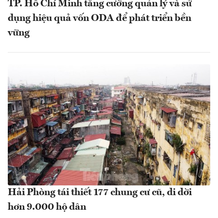
TP. Hồ Chí Minh tăng cường quản lý và sử
dụng hiệu quả vốn ODA để phát triển bền
vững
Hải Phòng tái thiết 177 chung cư cũ, di dời
hơn 9.000 hộ dân