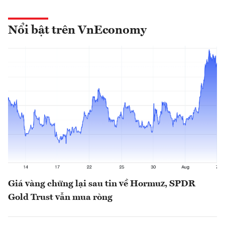
Nổi bật trên VnEconomy
Giá vàng chững lại sau tin về Hormuz, SPDR
Gold Trust vẫn mua ròng