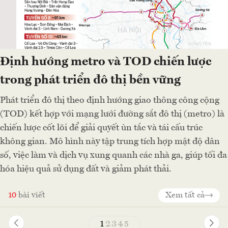
Định hướng metro và TOD chiến lược
trong phát triển đô thị bền vững
Phát triển đô thị theo định hướng giao thông công cộng
(TOD) kết hợp với mạng lưới đường sắt đô thị (metro) là
chiến lược cốt lõi để giải quyết ùn tắc và tái cấu trúc
không gian. Mô hình này tập trung tích hợp mật độ dân
số, việc làm và dịch vụ xung quanh các nhà ga, giúp tối đa
hóa hiệu quả sử dụng đất và giảm phát thải.
10
bài viết
Xem tất cả
1
2
3
4
5