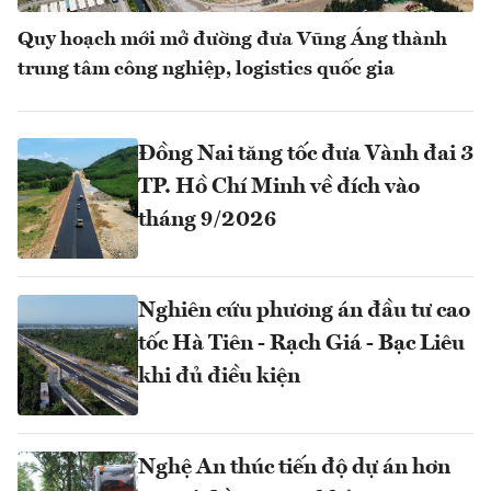
Quy hoạch mới mở đường đưa Vũng Áng thành
trung tâm công nghiệp, logistics quốc gia
Đồng Nai tăng tốc đưa Vành đai 3
TP. Hồ Chí Minh về đích vào
tháng 9/2026
Nghiên cứu phương án đầu tư cao
tốc Hà Tiên - Rạch Giá - Bạc Liêu
khi đủ điều kiện
Nghệ An thúc tiến độ dự án hơn