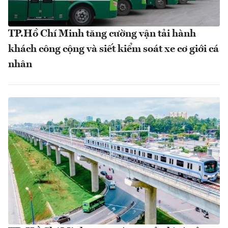
TP.Hồ Chí Minh tăng cường vận tải hành
khách công cộng và siết kiểm soát xe cơ giới cá
nhân