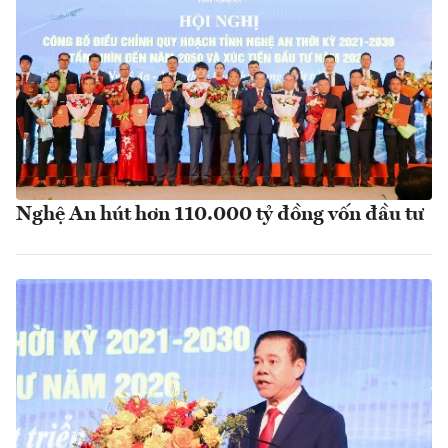
Nghệ An hút hơn 110.000 tỷ đồng vốn đầu tư