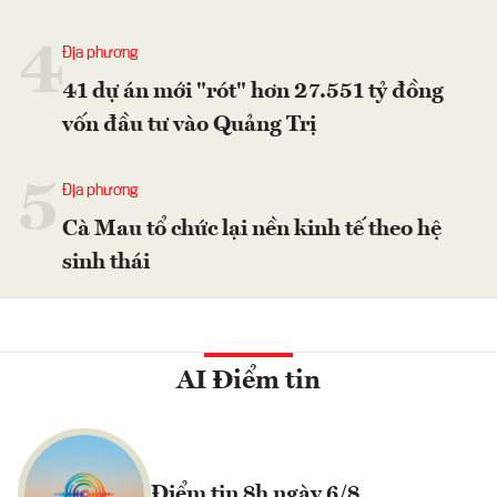
4
Địa phương
41 dự án mới "rót" hơn 27.551 tỷ đồng
vốn đầu tư vào Quảng Trị
5
Địa phương
Cà Mau tổ chức lại nền kinh tế theo hệ
sinh thái
AI Điểm tin
Điểm tin 8h ngày 6/8