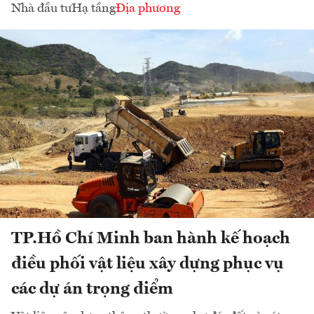
Nhà đầu tư
Hạ tầng
Địa phương
TP.Hồ Chí Minh ban hành kế hoạch
điều phối vật liệu xây dựng phục vụ
các dự án trọng điểm