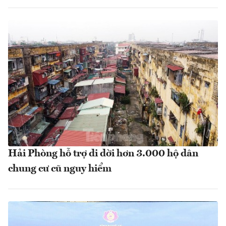
Hải Phòng hỗ trợ di dời hơn 3.000 hộ dân
chung cư cũ nguy hiểm