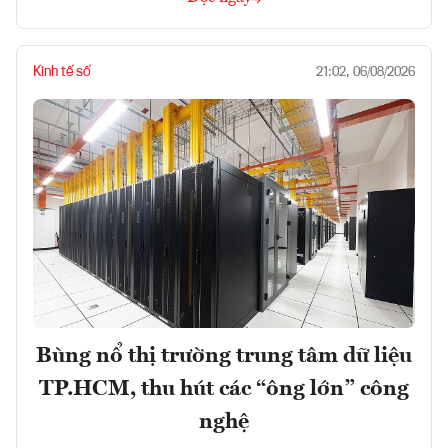
Kinh tế số
21:02, 06/08/2026
Bùng nổ thị trường trung tâm dữ liệu
TP.HCM, thu hút các “ông lớn” công
nghệ