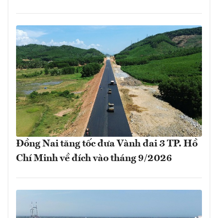
Đồng Nai tăng tốc đưa Vành đai 3 TP. Hồ
Chí Minh về đích vào tháng 9/2026