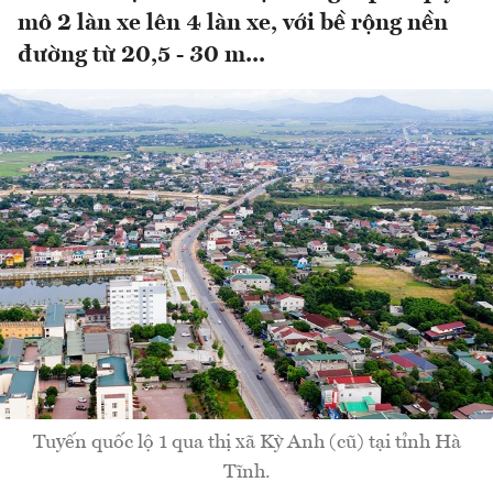
mô 2 làn xe lên 4 làn xe, với bề rộng nền
đường từ 20,5 - 30 m...
Tuyến quốc lộ 1 qua thị xã Kỳ Anh (cũ) tại tỉnh Hà
Tĩnh.