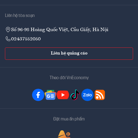
Liên hệ tòa soạn
Số 96-98 Hoàng Quốc Việt, Cầu Giấy, Hà Nội
02437552050
Liên hệ quảng cáo
Theo dõi VnEconomy
Đặt mua ấn phẩm