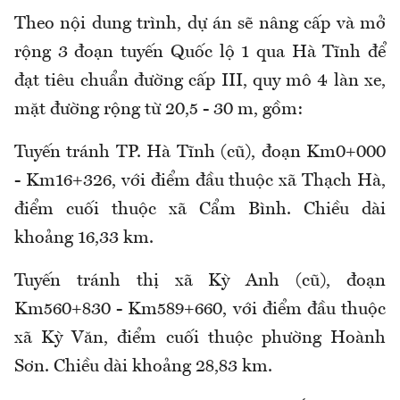
Theo nội dung trình, dự án sẽ nâng cấp và mở
rộng 3 đoạn tuyến Quốc lộ 1 qua Hà Tĩnh để
đạt tiêu chuẩn đường cấp III, quy mô 4 làn xe,
mặt đường rộng từ 20,5 - 30 m, gồm:
Tuyến tránh TP. Hà Tĩnh (cũ), đoạn Km0+000
- Km16+326, với điểm đầu thuộc xã Thạch Hà,
điểm cuối thuộc xã Cẩm Bình. Chiều dài
khoảng 16,33 km.
Tuyến tránh thị xã Kỳ Anh (cũ), đoạn
Km560+830 - Km589+660, với điểm đầu thuộc
xã Kỳ Văn, điểm cuối thuộc phường Hoành
Sơn. Chiều dài khoảng 28,83 km.