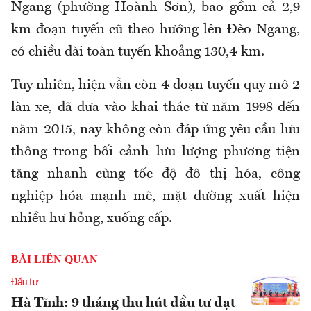
Ngang (phường Hoành Sơn), bao gồm cả 2,9
km đoạn tuyến cũ theo hướng lên Đèo Ngang,
có chiều dài toàn tuyến khoảng 130,4 km.
Tuy nhiên, hiện vẫn còn 4 đoạn tuyến quy mô 2
làn xe, đã đưa vào khai thác từ năm 1998 đến
năm 2015, nay không còn đáp ứng yêu cầu lưu
thông trong bối cảnh lưu lượng phương tiện
tăng nhanh cùng tốc độ đô thị hóa, công
nghiệp hóa mạnh mẽ, mặt đường xuất hiện
nhiều hư hỏng, xuống cấp.
BÀI LIÊN QUAN
Đầu tư
Hà Tĩnh: 9 tháng thu hút đầu tư đạt