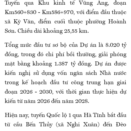
Tuyến qua Khu kinh tế Vũng Áng, đoạn
Km560+830 - Km586+970, với điểm đầu thuộc
xã Kỳ Văn, điểm cuối thuộc phường Hoành
Sơn. Chiều dài khoảng 25,55 km.
Tổng mức đầu tư sơ bộ của Dự án là 8.020 tỷ
đồng, trong đó chi phí bồi thường, giải phóng
mặt bằng khoảng 1.387 tỷ đồng. Dự án được
kiến nghị sử dụng vốn ngân sách Nhà nước
trong kế hoạch đầu tư công trung hạn giai
đoạn 2026 - 2030, với thời gian thực hiện dự
kiến từ năm 2026 đến năm 2028.
Hiện nay, tuyến Quốc lộ 1 qua Hà Tĩnh bắt đầu
từ cầu Bến Thủy (xã Nghi Xuân) đến Đèo