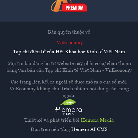
Bản quyền thuộc về
VnEconomy
Tạp chí điện tử của Hội Khoa học Kinh tế Việt Nam
Mọi tin bài đăng lại từ website này phải có sự chấp thuận
bằng văn bản của
Tạp chí Kinh tế Việt Nam - VnEconomy
Các trang liên kết ra ngoài sẽ được mở ra ở cửa sổ mới.
VnEconomy không chịu trách nhiệm nội dung các trang
ngoài.
Thiết kế và phát triển bởi
Hemera Media
Dựa trên nền tảng
Hemera AI CMS