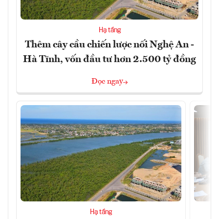
Hạ tầng
Thêm cây cầu chiến lược nối Nghệ An -
Hà Tĩnh, vốn đầu tư hơn 2.500 tỷ đồng
Đọc ngay
Hạ tầng