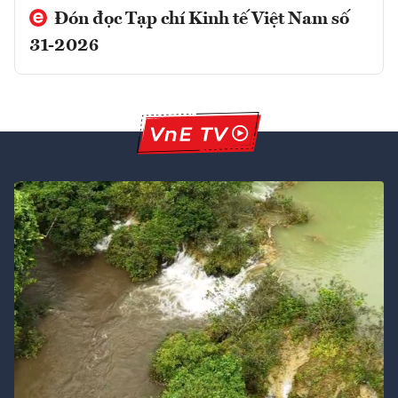
Đón đọc Tạp chí Kinh tế Việt Nam số
31-2026