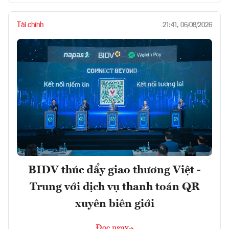
Tài chính
21:41, 06/08/2026
BIDV thúc đẩy giao thương Việt -
Trung với dịch vụ thanh toán QR
xuyên biên giới
Đọc ngay