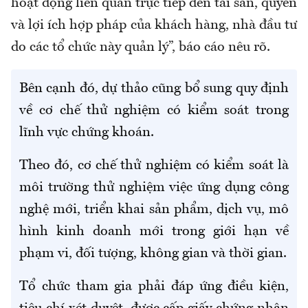
hoạt động liên quan trực tiếp đến tài sản, quyền
và lợi ích hợp pháp của khách hàng, nhà đầu tư
do các tổ chức này quản lý”, báo cáo nêu rõ.
Bên cạnh đó, dự thảo cũng bổ sung quy định
về cơ chế thử nghiệm có kiểm soát trong
lĩnh vực chứng khoán.
Theo đó, cơ chế thử nghiệm có kiểm soát là
môi trường thử nghiệm việc ứng dụng công
nghệ mới, triển khai sản phẩm, dịch vụ, mô
hình kinh doanh mới trong giới hạn về
phạm vi, đối tượng, không gian và thời gian.
Tổ chức tham gia phải đáp ứng điều kiện,