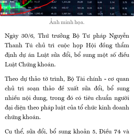
Ảnh minh họa.
Ngày 30/6, Thứ trưởng Bộ Tư pháp Nguyễn
Thanh Tú chủ trì cuộc họp Hội đồng thẩm
định dự án Luật sửa đổi, bổ sung một số điều
Luật Chứng khoán.
Theo dự thảo tờ trình, Bộ Tài chính - cơ quan
chủ trì soạn thảo đề xuất sửa đổi, bổ sung
nhiều nội dung, trong đó có tiêu chuẩn người
đại diện theo pháp luật của tổ chức kinh doanh
chứng khoán.
Cụ thể, sửa đổi, bổ sung khoản 5, Điều 74 và