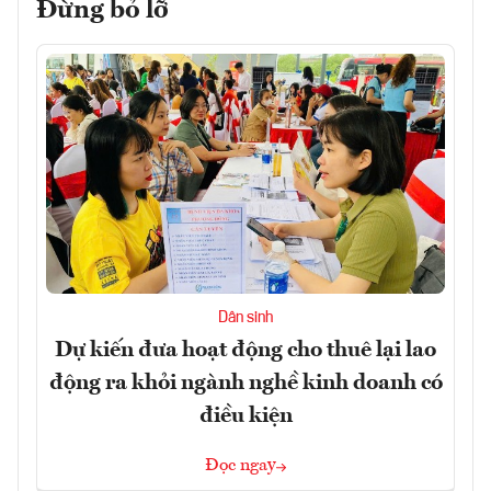
Đừng bỏ lỡ
Dân sinh
Dự kiến đưa hoạt động cho thuê lại lao
động ra khỏi ngành nghề kinh doanh có
điều kiện
Đọc ngay