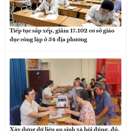
Tiếp tục sắp xếp, giảm 17.102 cơ sở giáo
dục công lập ở 34 địa phương
Xây dựng dữ liệu an sinh xã hội đúng, đủ,