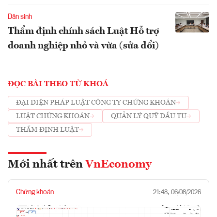
Dân sinh
Thẩm định chính sách Luật Hỗ trợ
doanh nghiệp nhỏ và vừa (sửa đổi)
ĐỌC BÀI THEO TỪ KHOÁ
ĐẠI DIỆN PHÁP LUẬT CÔNG TY CHỨNG KHOÁN
LUẬT CHỨNG KHOÁN
QUẢN LÝ QUỸ ĐẦU TƯ
THẨM ĐỊNH LUẬT
Mới nhất trên
VnEconomy
Chứng khoán
21:48, 06/08/2026