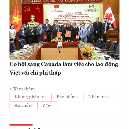
Cơ hội sang Canada làm việc cho lao động
Việt với chi phí thấp
Xem thêm
Khung pháp lý
Bảo hiểm
Nhân lực
An sinh
Y tế