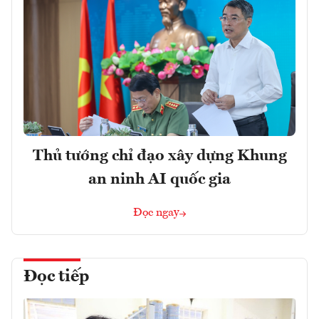
Thủ tướng chỉ đạo xây dựng Khung
an ninh AI quốc gia
Đọc ngay
Đọc tiếp