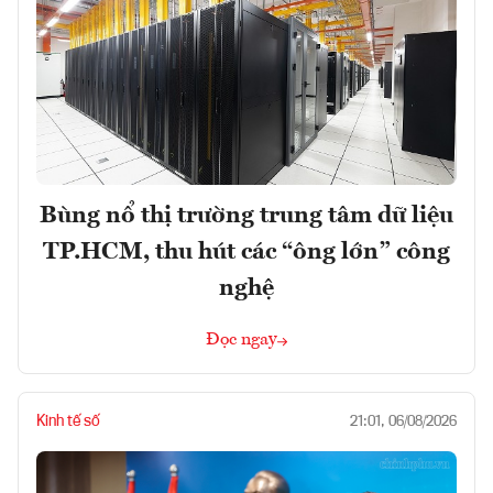
Bùng nổ thị trường trung tâm dữ liệu
TP.HCM, thu hút các “ông lớn” công
nghệ
Đọc ngay
Kinh tế số
21:01, 06/08/2026