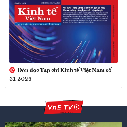
Đón đọc Tạp chí Kinh tế Việt Nam số
31-2026