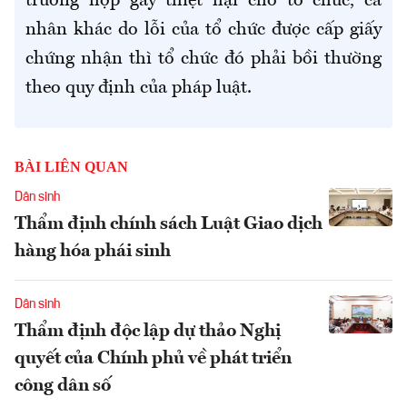
trường hợp gây thiệt hại cho tổ chức, cá
nhân khác do lỗi của tổ chức được cấp giấy
chứng nhận thì tổ chức đó phải bồi thường
theo quy định của pháp luật.
BÀI LIÊN QUAN
Dân sinh
Thẩm định chính sách Luật Giao dịch
hàng hóa phái sinh
Dân sinh
Thẩm định độc lập dự thảo Nghị
quyết của Chính phủ về phát triển
công dân số