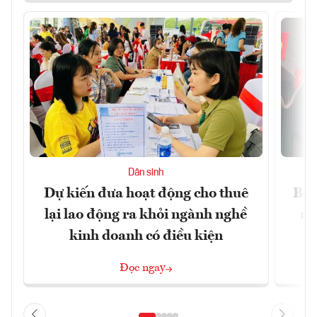
Dân sinh
Dự kiến đưa hoạt động cho thuê
Bộ 
lại lao động ra khỏi ngành nghề
ng
kinh doanh có điều kiện
Đọc ngay