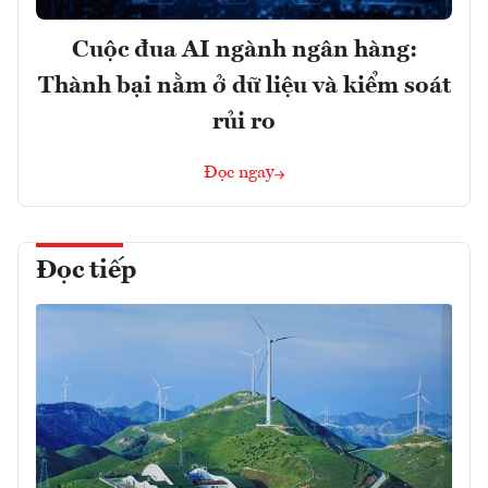
Cuộc đua AI ngành ngân hàng:
Thành bại nằm ở dữ liệu và kiểm soát
rủi ro
Đọc ngay
Đọc tiếp