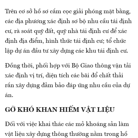
Trên cơ sở hồ sơ cắm cọc giải phóng mặt bằng,
các địa phương xác định sơ bộ nhu cầu tái định
cư, rà soát quỹ đất, quỹ nhà tái định cư để xác
định địa điểm, hình thức tái định cư; tổ chức
lập dự án đầu tư xây dựng các khu tái định cư.
Đồng thời, phối hợp với Bộ Giao thông vận tải
xác định vị trí, diện tích các bãi đổ chất thải
rắn xây dựng đảm bảo đáp ứng nhu cầu của dự
án.
GỠ KHÓ KHAN HIẾM VẬT LIỆU
Đối với việc khai thác các mỏ khoáng sản làm
vật liệu xây dựng thông thường nằm trong hồ