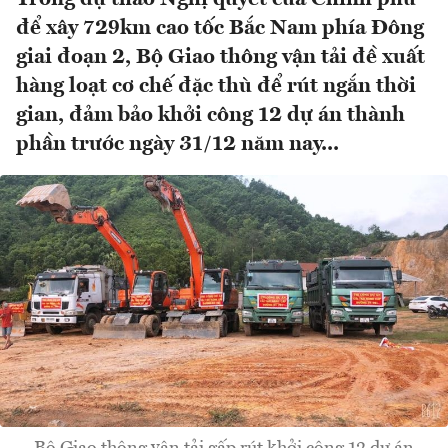
để xây 729km cao tốc Bắc Nam phía Đông
giai đoạn 2, Bộ Giao thông vận tải đề xuất
hàng loạt cơ chế đặc thù để rút ngắn thời
gian, đảm bảo khởi công 12 dự án thành
phần trước ngày 31/12 năm nay...