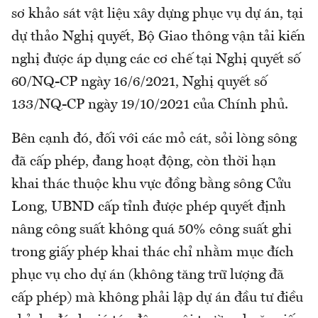
sơ khảo sát vật liệu xây dựng phục vụ dự án, tại
dự thảo Nghị quyết, Bộ Giao thông vận tải kiến
nghị được áp dụng các cơ chế tại Nghị quyết số
60/NQ-CP ngày 16/6/2021, Nghị quyết số
133/NQ-CP ngày 19/10/2021 của Chính phủ.
Bên cạnh đó, đối với các mỏ cát, sỏi lòng sông
đã cấp phép, đang hoạt động, còn thời hạn
khai thác thuộc khu vực đồng bằng sông Cửu
Long, UBND cấp tỉnh được phép quyết định
nâng công suất không quá 50% công suất ghi
trong giấy phép khai thác chỉ nhằm mục đích
phục vụ cho dự án (không tăng trữ lượng đã
cấp phép) mà không phải lập dự án đầu tư điều