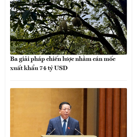
Ba giải pháp chiến lược nhằm cán mốc
xuất khẩu 74 tỷ USD