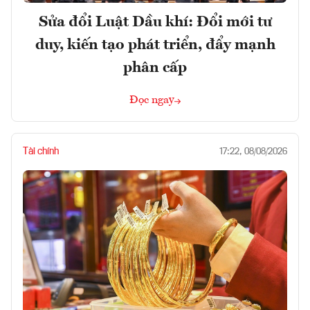
Sửa đổi Luật Dầu khí: Đổi mới tư
duy, kiến tạo phát triển, đẩy mạnh
phân cấp
Đọc ngay
Tài chính
17:22, 08/08/2026