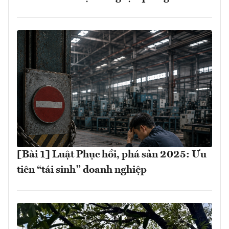
[Bài 1] Luật Phục hồi, phá sản 2025: Ưu
tiên “tái sinh” doanh nghiệp