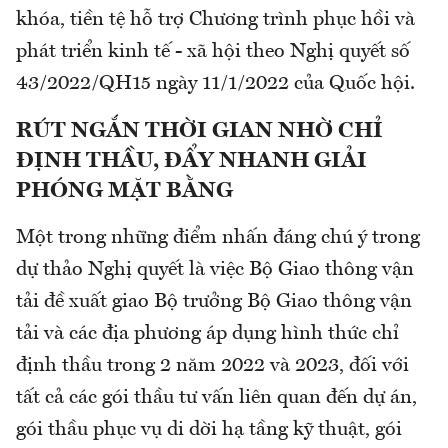
khóa, tiền tệ hỗ trợ Chương trình phục hồi và
phát triển kinh tế - xã hội theo Nghị quyết số
43/2022/QH15 ngày 11/1/2022 của Quốc hội.
RÚT NGẮN THỜI GIAN NHỜ CHỈ
ĐỊNH THẦU, ĐẨY NHANH GIẢI
PHÓNG MẶT BẰNG
Một trong những điểm nhấn đáng chú ý trong
dự thảo Nghị quyết là việc Bộ Giao thông vận
tải đề xuất giao Bộ trưởng Bộ Giao thông vận
tải và các địa phương áp dụng hình thức chỉ
định thầu trong 2 năm 2022 và 2023, đối với
tất cả các gói thầu tư vấn liên quan đến dự án,
gói thầu phục vụ di dời hạ tầng kỹ thuật, gói