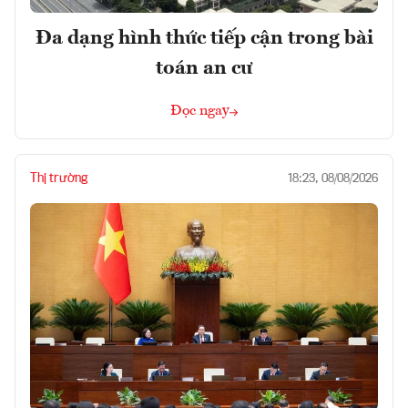
Đa dạng hình thức tiếp cận trong bài
toán an cư
Đọc ngay
Thị trường
18:23, 08/08/2026