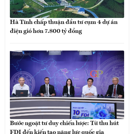
Hà Tĩnh chấp thuận đầu tư cụm 4 dự án
điện gió hơn 7.800 tỷ đồng
Bước ngoặt tư duy chiến lược: Từ thu hút
FDI đến kiến tạo năng lực quốc gia