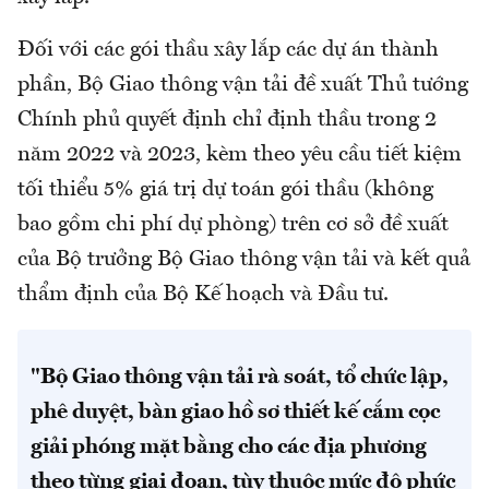
Đối với các gói thầu xây lắp các dự án thành
phần, Bộ Giao thông vận tải đề xuất Thủ tướng
Chính phủ quyết định chỉ định thầu trong 2
năm 2022 và 2023, kèm theo yêu cầu tiết kiệm
tối thiểu 5% giá trị dự toán gói thầu (không
bao gồm chi phí dự phòng) trên cơ sở đề xuất
của Bộ trưởng Bộ Giao thông vận tải và kết quả
thẩm định của Bộ Kế hoạch và Đầu tư.
"Bộ Giao thông vận tải rà soát, tổ chức lập,
phê duyệt, bàn giao hồ sơ thiết kế cắm cọc
giải phóng mặt bằng cho các địa phương
theo từng giai đoạn, tùy thuộc mức độ phức