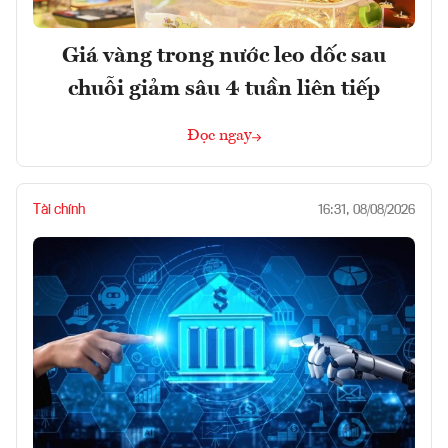
Giá vàng trong nước leo dốc sau
chuỗi giảm sâu 4 tuần liên tiếp
Đọc ngay
Tài chính
16:31, 08/08/2026