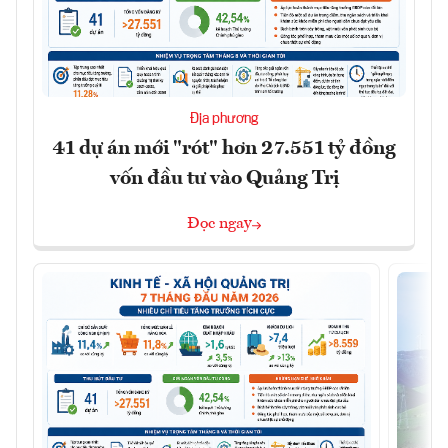
Địa phương
41 dự án mới "rót" hơn 27.551 tỷ đồng
vốn đầu tư vào Quảng Trị
Đọc ngay