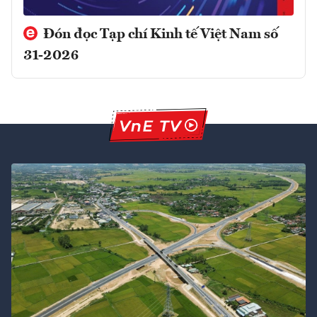
Đón đọc Tạp chí Kinh tế Việt Nam số
31-2026