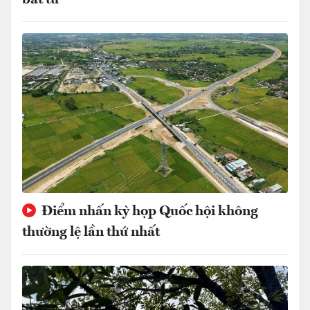
bất tử"
Điểm nhấn kỳ họp Quốc hội không
thường lệ lần thứ nhất