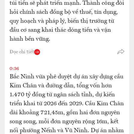
túi tiền sẽ phát triển mạnh. Thành công đòi
hỏi chính sách đồng bộ về thuế, tín dụng,
quy hoạch và pháp lý, biến thị trường từ
đầu cơ sang khai thác dòng tiền và vận
hành bền vững.
Đọc chi tiết
0:36
Bắc Ninh vừa phê duyệt dự án xây dựng cầu
Kim Chân và đường dẫn, tổng vốn hơn
1.470 tỷ đồng từ ngân sách tỉnh, dự kiến
triển khai từ 2026 đến 2029. Cầu Kim Chân
dài khoảng 721,45m, gồm hai đơn nguyên
song song, mỗi đơn nguyên rộng 16m, kết
nối phường Nếnh và Vũ Ninh. Dự án nhằm