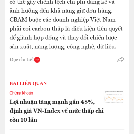
có thể gây chênh lệch chi phí đáng kể và
ảnh hưởng đến khả năng giữ đơn hàng.
CBAM buộc các doanh nghiệp Việt Nam
phải coi carbon thấp là điều kiện tiên quyết
để giành hợp đồng và thay đổi chiến lược
sản xuất, năng lượng, công nghệ, dữ liệu.
Đọc chi tiết
BÀI LIÊN QUAN
Chứng khoán
Lợi nhuận tăng mạnh gần 48%,
định giá VN-Index về mức thấp chỉ
còn 10 lần