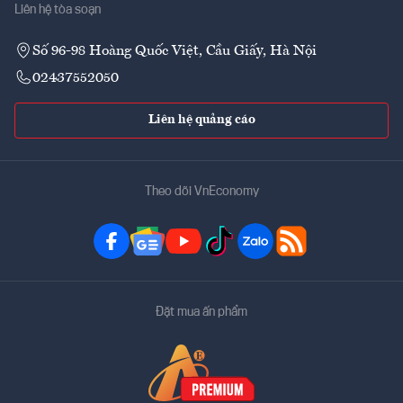
Liên hệ tòa soạn
Số 96-98 Hoàng Quốc Việt, Cầu Giấy, Hà Nội
02437552050
Liên hệ quảng cáo
Theo dõi VnEconomy
Đặt mua ấn phẩm