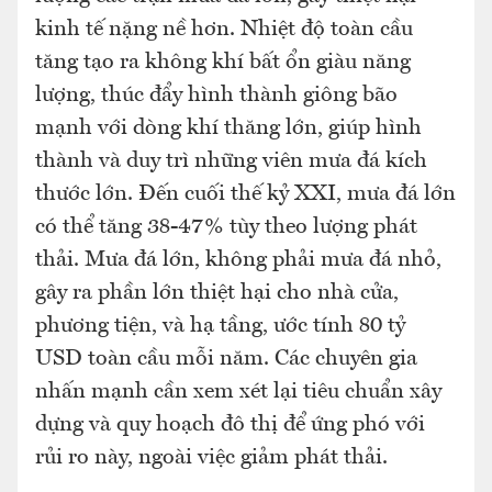
kinh tế nặng nề hơn. Nhiệt độ toàn cầu
tăng tạo ra không khí bất ổn giàu năng
lượng, thúc đẩy hình thành giông bão
mạnh với dòng khí thăng lớn, giúp hình
thành và duy trì những viên mưa đá kích
thước lớn. Đến cuối thế kỷ XXI, mưa đá lớn
có thể tăng 38-47% tùy theo lượng phát
thải. Mưa đá lớn, không phải mưa đá nhỏ,
gây ra phần lớn thiệt hại cho nhà cửa,
phương tiện, và hạ tầng, ước tính 80 tỷ
USD toàn cầu mỗi năm. Các chuyên gia
nhấn mạnh cần xem xét lại tiêu chuẩn xây
dựng và quy hoạch đô thị để ứng phó với
rủi ro này, ngoài việc giảm phát thải.