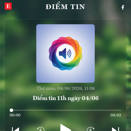
ĐIỂM TIN
Thứ năm, 04/06/2026, 11:06
Điểm tin 11h ngày 04/06
00:00
03:02