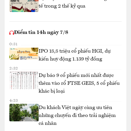
tế trong 2 thế kỷ qua
Điểm tin 14h ngày 7/8
0:31
IPO 18,8 triệu cổ phiếu HGI, dự
kiến huy động 1.139 tỷ đồng
2:32
Dự báo 9 cổ phiếu mới nhất được
thêm vào rổ FTSE GEIS, 5 cổ phiếu
khác bị loại
4:23
Du khách Việt ngày càng ưu tiên
những chuyến đi theo trải nghiệm
cá nhân