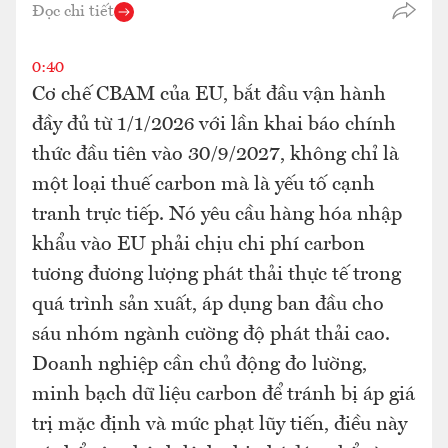
Đọc chi tiết
0:40
Cơ chế CBAM của EU, bắt đầu vận hành
đầy đủ từ 1/1/2026 với lần khai báo chính
thức đầu tiên vào 30/9/2027, không chỉ là
một loại thuế carbon mà là yếu tố cạnh
tranh trực tiếp. Nó yêu cầu hàng hóa nhập
khẩu vào EU phải chịu chi phí carbon
tương đương lượng phát thải thực tế trong
quá trình sản xuất, áp dụng ban đầu cho
sáu nhóm ngành cường độ phát thải cao.
Doanh nghiệp cần chủ động đo lường,
minh bạch dữ liệu carbon để tránh bị áp giá
trị mặc định và mức phạt lũy tiến, điều này