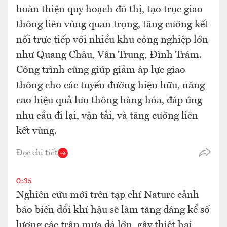
hoàn thiện quy hoạch đô thị, tạo trục giao
thông liên vùng quan trọng, tăng cường kết
nối trực tiếp với nhiều khu công nghiệp lớn
như Quang Châu, Vân Trung, Đình Trám.
Công trình cũng giúp giảm áp lực giao
thông cho các tuyến đường hiện hữu, nâng
cao hiệu quả lưu thông hàng hóa, đáp ứng
nhu cầu đi lại, vận tải, và tăng cường liên
kết vùng.
Đọc chi tiết
0:35
Nghiên cứu mới trên tạp chí Nature cảnh
báo biến đổi khí hậu sẽ làm tăng đáng kể số
lượng các trận mưa đá lớn, gây thiệt hại