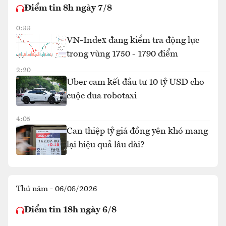
Điểm tin 8h ngày 7/8
0:33
VN-Index đang kiểm tra động lực
trong vùng 1750 - 1790 điểm
2:20
Uber cam kết đầu tư 10 tỷ USD cho
cuộc đua robotaxi
4:05
Can thiệp tỷ giá đồng yên khó mang
lại hiệu quả lâu dài?
Thứ năm - 06/08/2026
Điểm tin 18h ngày 6/8