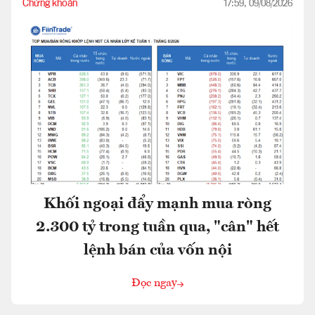
Chứng khoán
17:59, 09/08/2026
Khối ngoại đẩy mạnh mua ròng
2.300 tỷ trong tuần qua, "cân" hết
lệnh bán của vốn nội
Đọc ngay