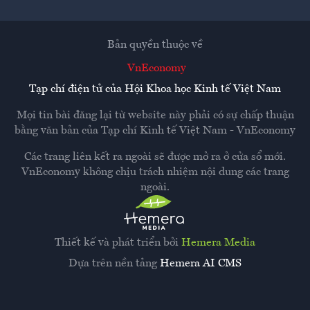
Bản quyền thuộc về
VnEconomy
Tạp chí điện tử của Hội Khoa học Kinh tế Việt Nam
Mọi tin bài đăng lại từ website này phải có sự chấp thuận
bằng văn bản của
Tạp chí Kinh tế Việt Nam - VnEconomy
Các trang liên kết ra ngoài sẽ được mở ra ở cửa sổ mới.
VnEconomy không chịu trách nhiệm nội dung các trang
ngoài.
Thiết kế và phát triển bởi
Hemera Media
Dựa trên nền tảng
Hemera AI CMS