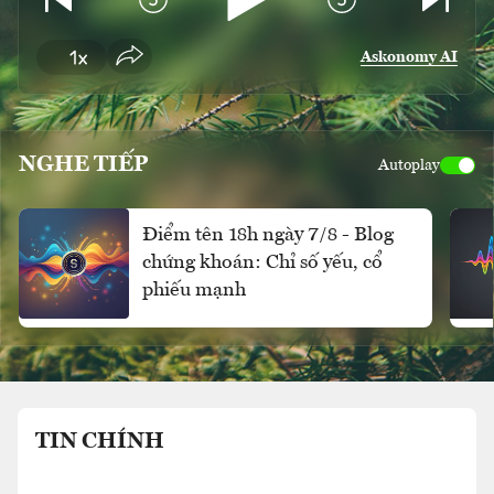
Askonomy AI
NGHE TIẾP
Autoplay
Điểm tên 18h ngày 7/8 - Blog
chứng khoán: Chỉ số yếu, cổ
phiếu mạnh
TIN CHÍNH