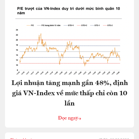
Lợi nhuận tăng mạnh gần 48%, định
giá VN-Index về mức thấp chỉ còn 10
lần
Đọc ngay