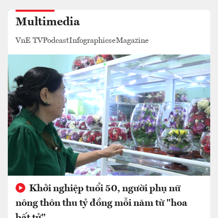
Multimedia
VnE TV
Podcast
Infographics
eMagazine
Khởi nghiệp tuổi 50, người phụ nữ
nông thôn thu tỷ đồng mỗi năm từ "hoa