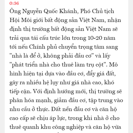
0:36
Ông Nguyễn Quốc Khánh, Phó Chủ tịch
Hội Môi giới bất động sản Việt Nam, nhận
định thị trường bất động sản Việt Nam sẽ
trải qua tái cấu trúc lớn trong 10-20 năm
tới nếu Chính phủ chuyển trọng tâm sang
"nhà là để ở, không phải đầu cơ" và lấy
"phát triển nhà cho thuê làm trụ cột". Mô
hình hiện tại dựa vào đầu cơ, đẩy giá đất,
gây ra nhiều hệ lụy như giá nhà cao, khó
tiếp cận. Với định hướng mới, thị trường sẽ
phân hóa mạnh, giảm đầu cơ, tập trung vào
nhu cầu ở thực. Đất nền đầu cơ và căn hộ
cao cấp sẽ chịu áp lực, trong khi nhà ở cho
thuê quanh khu công nghiệp và căn hộ vừa