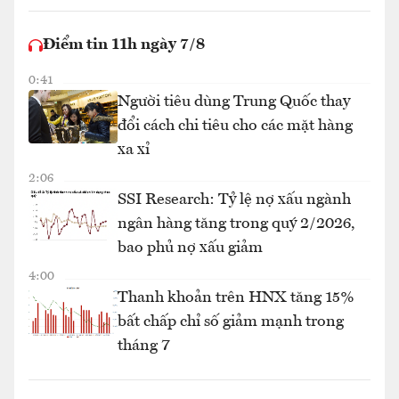
Điểm tin 11h ngày 7/8
0:41
Người tiêu dùng Trung Quốc thay
đổi cách chi tiêu cho các mặt hàng
xa xỉ
2:06
SSI Research: Tỷ lệ nợ xấu ngành
ngân hàng tăng trong quý 2/2026,
bao phủ nợ xấu giảm
4:00
Thanh khoản trên HNX tăng 15%
bất chấp chỉ số giảm mạnh trong
tháng 7