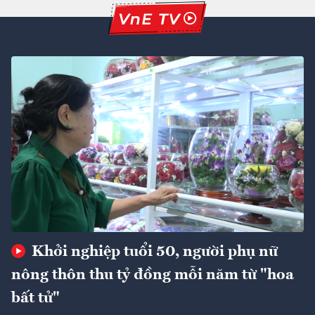
Khởi nghiệp tuổi 50, người phụ nữ
nông thôn thu tỷ đồng mỗi năm từ "hoa
bất tử"