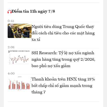
Điểm tin 11h ngày 7/8
0:41
Người tiêu dùng Trung Quốc thay
đổi cách chi tiêu cho các mặt hàng
xa xỉ
2:06
SSI Research: Tỷ lệ nợ xấu ngành
ngân hàng tăng trong quý 2/2026,
bao phủ nợ xấu giảm
4:00
Thanh khoản trên HNX tăng 15%
bất chấp chỉ số giảm mạnh trong
tháng 7