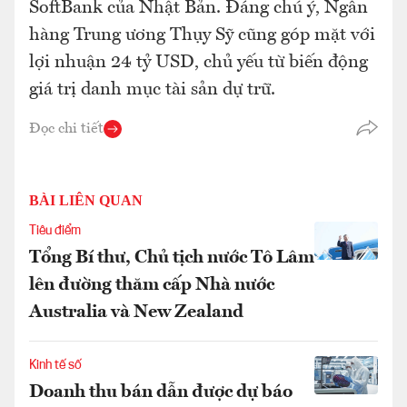
SoftBank của Nhật Bản. Đáng chú ý, Ngân
hàng Trung ương Thụy Sỹ cũng góp mặt với
lợi nhuận 24 tỷ USD, chủ yếu từ biến động
giá trị danh mục tài sản dự trữ.
Đọc chi tiết
BÀI LIÊN QUAN
Tiêu điểm
Tổng Bí thư, Chủ tịch nước Tô Lâm
lên đường thăm cấp Nhà nước
Australia và New Zealand
Kinh tế số
Doanh thu bán dẫn được dự báo