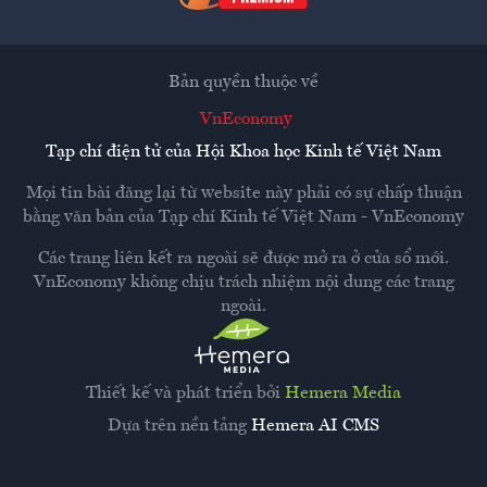
Bản quyền thuộc về
VnEconomy
Tạp chí điện tử của Hội Khoa học Kinh tế Việt Nam
Mọi tin bài đăng lại từ website này phải có sự chấp thuận
bằng văn bản của
Tạp chí Kinh tế Việt Nam - VnEconomy
Các trang liên kết ra ngoài sẽ được mở ra ở cửa sổ mới.
VnEconomy không chịu trách nhiệm nội dung các trang
ngoài.
Thiết kế và phát triển bởi
Hemera Media
Dựa trên nền tảng
Hemera AI CMS