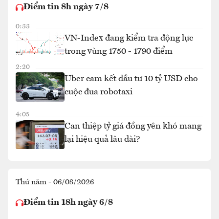
Điểm tin 8h ngày 7/8
0:33
VN-Index đang kiểm tra động lực
trong vùng 1750 - 1790 điểm
2:20
Uber cam kết đầu tư 10 tỷ USD cho
cuộc đua robotaxi
4:05
Can thiệp tỷ giá đồng yên khó mang
lại hiệu quả lâu dài?
Thứ năm - 06/08/2026
Điểm tin 18h ngày 6/8