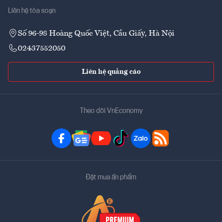
Liên hệ tòa soạn
Số 96-98 Hoàng Quốc Việt, Cầu Giấy, Hà Nội
02437552050
Liên hệ quảng cáo
Theo dõi VnEconomy
Đặt mua ấn phẩm