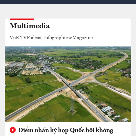
Multimedia
VnE TV
Podcast
Infographics
eMagazine
Điểm nhấn kỳ họp Quốc hội không