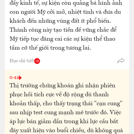
đẩy kinh tế, sự kiện còn quảng bá hình ảnh
con người Mỹ cởi mở, nhiệt tình và đưa du
khách đến những vùng đất ít phổ biến.
Thành công này tạo tiền đề vững chắc để
Mỹ tiếp tục đăng cai các sự kiện thể thao
tầm cỡ thế giới trong tương lai.
Đọc chi tiết
0:41
Thị trường chứng khoán ghi nhận phiên
phục hồi tích cực về độ rộng dù thanh
khoản thấp, cho thấy trạng thái "cạn cung"
sau nhịp test cung mạnh mẽ trước đó. Việc
áp lực bán giảm dần trong khi lực cầu bắt
đáy xuất hiện vào buổi chiều, dù không quá