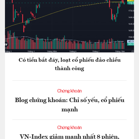
Có tiền bắt đáy, loạt cổ phiếu đảo chiều
thành công
Chứng khoán
Blog chứng khoán: Chỉ số yếu, cổ phiếu
mạnh
Chứng khoán
VN-Index giảm mạnh nhất 8 phiên,