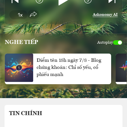
Askonomy AI
NGHE TIẾP
Autoplay
Điểm tên 18h ngày 7/8 - Blog
chứng khoán: Chỉ số yếu, cổ
phiếu mạnh
TIN CHÍNH