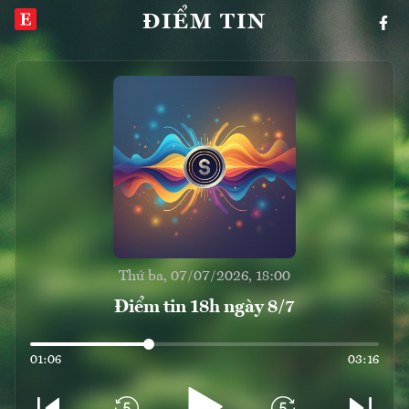
ĐIỂM TIN
Thứ ba, 07/07/2026, 18:00
Điểm tin 18h ngày 8/7
01:06
03:16