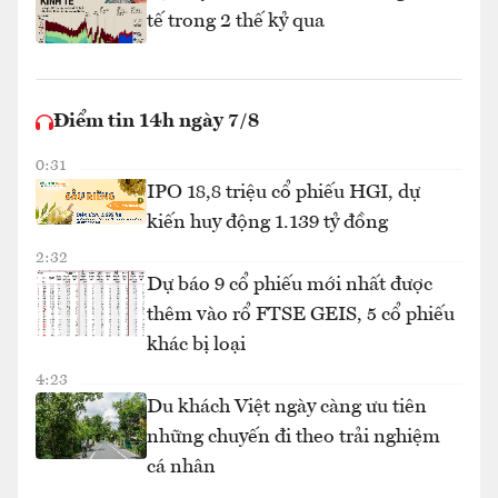
tế trong 2 thế kỷ qua
Điểm tin 14h ngày 7/8
0:31
IPO 18,8 triệu cổ phiếu HGI, dự
kiến huy động 1.139 tỷ đồng
2:32
Dự báo 9 cổ phiếu mới nhất được
thêm vào rổ FTSE GEIS, 5 cổ phiếu
khác bị loại
4:23
Du khách Việt ngày càng ưu tiên
những chuyến đi theo trải nghiệm
cá nhân