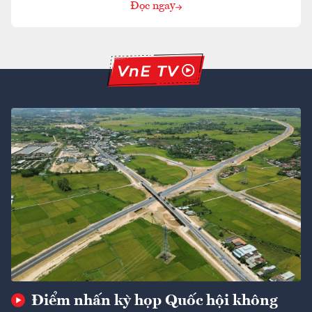
Đọc ngay
Điểm nhấn kỳ họp Quốc hội không