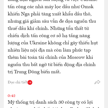
tấn công các nhà máy lọc dầu như Omsk
khiến Nga phải tăng xuất khẩu dầu thô,
nhưng giá giảm sâu vẫn đe dọa nguồn thu
thuế dầu khí chính. Những tổn thất từ
chiến dịch tấn công cơ sở hạ tầng năng
lượng của Ukraine không chỉ gây thiếu hụt
nhiên liệu nội địa mà còn làm phức tạp
thêm bài toán tài chính của Moscow khi
nguồn thu bất ngờ từ biến động địa chính
trị Trung Đông biến mất.
Đọc chi tiết
0:42
Mỹ thống trị danh sách 30 công ty có lợi