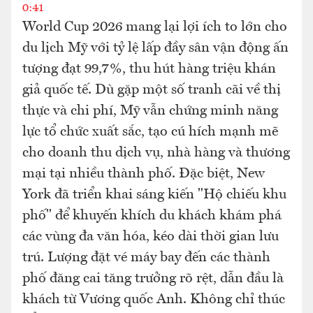
0:41
World Cup 2026 mang lại lợi ích to lớn cho
du lịch Mỹ với tỷ lệ lấp đầy sân vận động ấn
tượng đạt 99,7%, thu hút hàng triệu khán
giả quốc tế. Dù gặp một số tranh cãi về thị
thực và chi phí, Mỹ vẫn chứng minh năng
lực tổ chức xuất sắc, tạo cú hích mạnh mẽ
cho doanh thu dịch vụ, nhà hàng và thương
mại tại nhiều thành phố. Đặc biệt, New
York đã triển khai sáng kiến "Hộ chiếu khu
phố" để khuyến khích du khách khám phá
các vùng đa văn hóa, kéo dài thời gian lưu
trú. Lượng đặt vé máy bay đến các thành
phố đăng cai tăng trưởng rõ rệt, dẫn đầu là
khách từ Vương quốc Anh. Không chỉ thúc