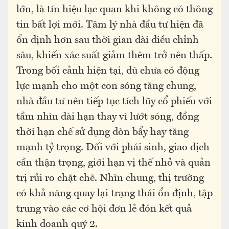
lớn, là tín hiệu lạc quan khi không có thông
tin bất lợi mới. Tâm lý nhà đầu tư hiện đã
ổn định hơn sau thời gian dài điều chỉnh
sâu, khiến xác suất giảm thêm trở nên thấp.
Trong bối cảnh hiện tại, dù chưa có động
lực mạnh cho một con sóng tăng chung,
nhà đầu tư nên tiếp tục tích lũy cổ phiếu với
tầm nhìn dài hạn thay vì lướt sóng, đồng
thời hạn chế sử dụng đòn bẩy hay tăng
mạnh tỷ trọng. Đối với phái sinh, giao dịch
cần thận trọng, giới hạn vị thế nhỏ và quản
trị rủi ro chặt chẽ. Nhìn chung, thị trường
có khả năng quay lại trạng thái ổn định, tập
trung vào các cơ hội đơn lẻ đón kết quả
kinh doanh quý 2.