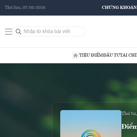
Thứ Sáu, 07/08/2026
CHỨNG KHOÁN
TIÊU ĐIỂM
ĐẦU TƯ
TÀI CH
Thứ tư
Điểm