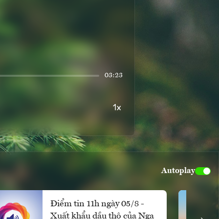
03:23
Autoplay
Điểm tin 11h ngày 05/8 -
Xuất khẩu dầu thô của Nga