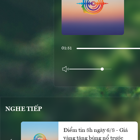
01:51
NGHE TIẾP
Điểm tin 8h ngày 6/8 - Giá
vàng tăng bùng nổ trước