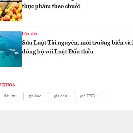
thực phẩm theo chuỗi
Dân sinh
Sửa Luật Tài nguyên, môi trường biển và
đồng bộ với Luật Đấu thầu
Ừ KHOÁ
đầu tư
giá bạc
giá dầu
giá USD