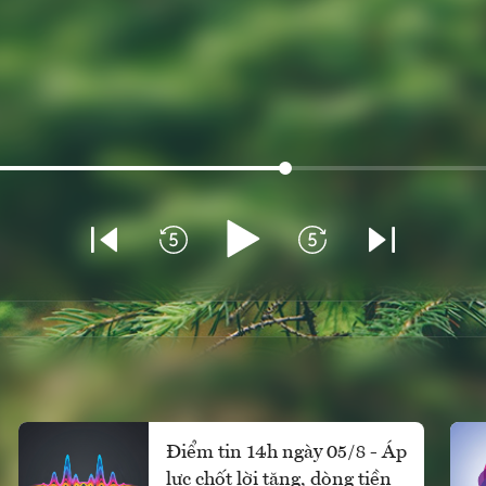
Điểm tin 14h ngày 05/8 - Áp
lực chốt lời tăng, dòng tiền