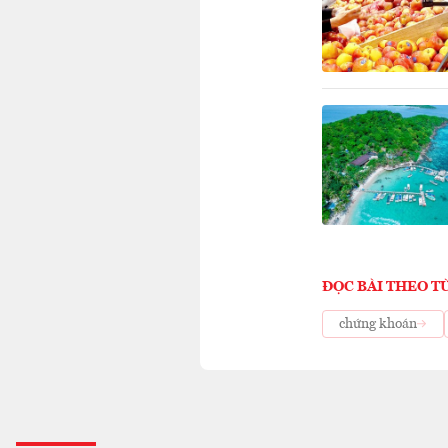
ĐỌC BÀI THEO T
chứng khoán