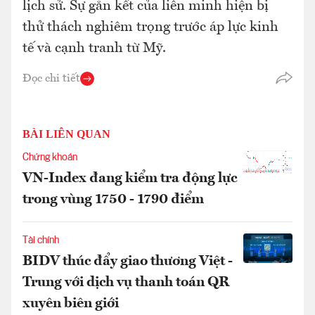
lịch sử. Sự gắn kết của liên minh hiện bị
thử thách nghiêm trọng trước áp lực kinh
tế và cạnh tranh từ Mỹ.
Đọc chi tiết
BÀI LIÊN QUAN
Chứng khoán
VN-Index đang kiểm tra động lực
trong vùng 1750 - 1790 điểm
Tài chính
BIDV thúc đẩy giao thương Việt -
Trung với dịch vụ thanh toán QR
xuyên biên giới