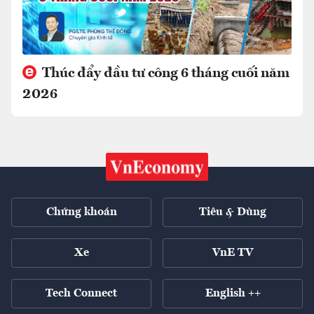
Thúc đẩy đầu tư công 6 tháng cuối năm
2026
Chứng khoán
Tiêu & Dùng
Xe
VnE TV
Tech Connect
English ++