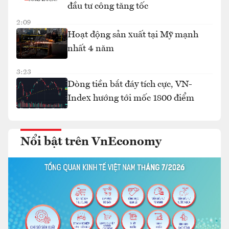
đầu tư công tăng tốc
2:09
Hoạt động sản xuất tại Mỹ mạnh
nhất 4 năm
3:23
Dòng tiền bắt đáy tích cực, VN-
Index hướng tới mốc 1800 điểm
Nổi bật trên VnEconomy