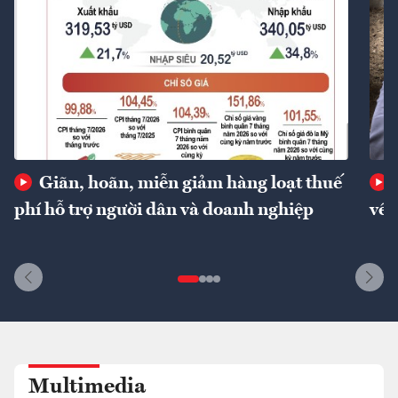
Giãn, hoãn, miễn giảm hàng loạt thuế
phí hỗ trợ người dân và doanh nghiệp
về 
Multimedia