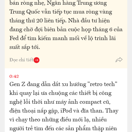
bán ròng nhẹ, Ngân hàng Trung ương
Trung Quốc vẫn tiếp tục mua ròng vàng
tháng thứ 20 liên tiếp. Nhà đầu tư hiện
đang chờ đợi biên bản cuộc họp tháng 6 của
Fed để tìm kiếm manh mối về lộ trình lãi
suất sắp tới.
Đọc chi tiết
0:42
Gen Z đang dẫn dắt xu hướng "retro tech"
khi quay lại ưa chuộng các thiết bị công
nghệ lỗi thời như máy ảnh compact cũ,
điện thoại nắp gập, iPod và đĩa than. Thay
vì chạy theo những điều mới lạ, nhiều
người trẻ tìm đến các sản phẩm thập niên