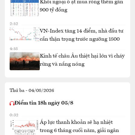
Khối ngoại ồ ạt mua ròng thêm gần
900 tỷ đồng
2:52
VN-Index tăng 14 điểm, nhà đầu tư
cần thận trọng trước ngưỡng 1800
4:58
Kinh tế châu Âu thiệt hại lớn vì cháy
rừng và nắng nóng
Thứ ba - 04/08/2026
Điểm tin 18h ngày 05/8
0:32
Áp lực thanh khoản sẽ hạ nhiệt
trong 6 tháng cuối năm, giải ngân