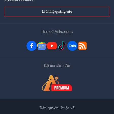
Liên hệ quảng cáo
Theo dõi VnEconomy
Đặt mua ấn phẩm
Bản quyền thuộc về