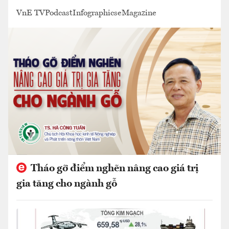
VnE TV
Podcast
Infographics
eMagazine
Tháo gỡ điểm nghẽn nâng cao giá trị
gia tăng cho ngành gỗ