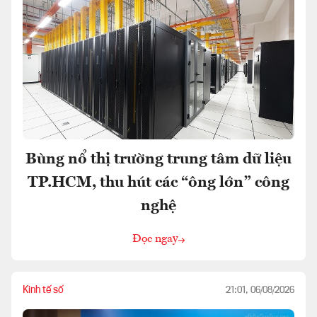
Bùng nổ thị trường trung tâm dữ liệu
TP.HCM, thu hút các “ông lớn” công
nghệ
Đọc ngay
Kinh tế số
21:01, 06/08/2026