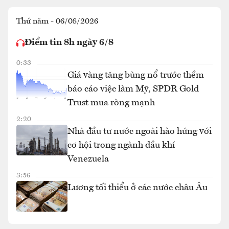
Thứ năm - 06/08/2026
Điểm tin 8h ngày 6/8
0:33
Giá vàng tăng bùng nổ trước thềm
báo cáo việc làm Mỹ, SPDR Gold
Trust mua ròng mạnh
2:20
Nhà đầu tư nước ngoài hào hứng với
cơ hội trong ngành dầu khí
Venezuela
3:56
Lương tối thiểu ở các nước châu Âu