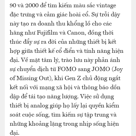
90 và 2000 để tìm kiếm màu sắc vintage
đặc trưng và cảm giác hoài cổ. Sự trỗi dậy
này tạo ra doanh thu khổng lồ cho các
hãng như Fujifilm và Canon, đồng thời
thúc đẩy sự ra đời của những thiết bị kết
hợp giữa thiết kế cổ điển và tính năng hiện
đại. Về mặt tâm lý, trào lưu này phản ánh
sự chuyển dịch từ FOMO sang JOMO (Joy
of Missing Out), khi Gen Z chủ động ngắt
kết nối với mạng xã hội và thông báo dồn
dập để tái tạo năng lượng. Việc sử dụng
thiết bị analog giúp họ lấy lại quyền kiểm
soát cuộc sống, tìm kiếm sự tập trung và
những khoảng lặng trong nhịp sống hiện
đại.