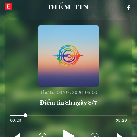
ĐIỂM TIN
Thứ tư, 08/07/2026, 08:00
Điểm tin 8h ngày 8/7
00:23
03:23