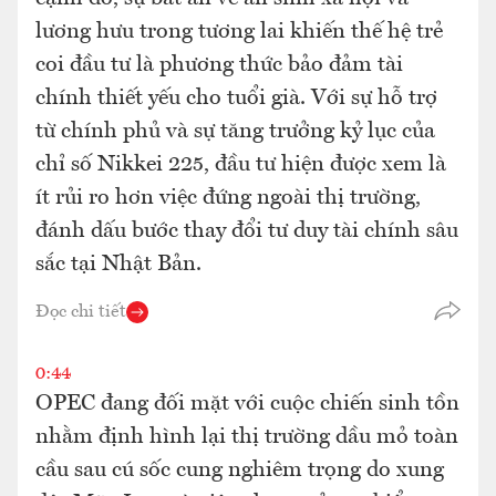
lương hưu trong tương lai khiến thế hệ trẻ
coi đầu tư là phương thức bảo đảm tài
chính thiết yếu cho tuổi già. Với sự hỗ trợ
từ chính phủ và sự tăng trưởng kỷ lục của
chỉ số Nikkei 225, đầu tư hiện được xem là
ít rủi ro hơn việc đứng ngoài thị trường,
đánh dấu bước thay đổi tư duy tài chính sâu
sắc tại Nhật Bản.
Đọc chi tiết
0:44
OPEC đang đối mặt với cuộc chiến sinh tồn
nhằm định hình lại thị trường dầu mỏ toàn
cầu sau cú sốc cung nghiêm trọng do xung