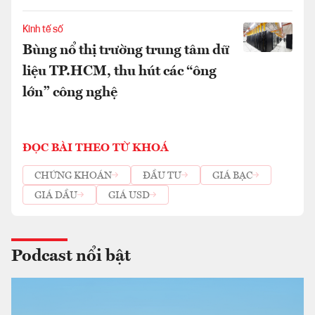
Kinh tế số
Bùng nổ thị trường trung tâm dữ
liệu TP.HCM, thu hút các “ông
lớn” công nghệ
ĐỌC BÀI THEO TỪ KHOÁ
CHỨNG KHOÁN
ĐẦU TƯ
GIÁ BẠC
GIÁ DẦU
GIÁ USD
Podcast nổi bật