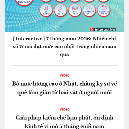
[Interactive] 7 tháng năm 2026: Nhiều chỉ
số vĩ mô đạt mức cao nhất trong nhiều năm
qua
Video
Bỏ mức lương cao ở Nhật, chàng kỹ sư về
quê làm giàu từ loài vật ít người nuôi
Video
Giải pháp kiềm chế lạm phát, ổn định
kinh tế vĩ mô 5 tháng cuối năm