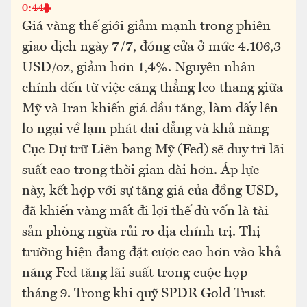
0:44
Giá vàng thế giới giảm mạnh trong phiên
giao dịch ngày 7/7, đóng cửa ở mức 4.106,3
USD/oz, giảm hơn 1,4%. Nguyên nhân
chính đến từ việc căng thẳng leo thang giữa
Mỹ và Iran khiến giá dầu tăng, làm dấy lên
lo ngại về lạm phát dai dẳng và khả năng
Cục Dự trữ Liên bang Mỹ (Fed) sẽ duy trì lãi
suất cao trong thời gian dài hơn. Áp lực
này, kết hợp với sự tăng giá của đồng USD,
đã khiến vàng mất đi lợi thế dù vốn là tài
sản phòng ngừa rủi ro địa chính trị. Thị
trường hiện đang đặt cược cao hơn vào khả
năng Fed tăng lãi suất trong cuộc họp
tháng 9. Trong khi quỹ SPDR Gold Trust