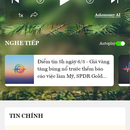
Askonomy AI
NGHE TIẾP
Autoplay
Điểm tin 8h ngày 6/8 - Giá vàng
tăng bùng nổ trước thềm báo
cáo việc làm Mỹ, SPDR Gold
Trust mua ròng mạnh
TIN CHÍNH