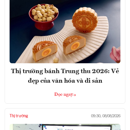
Thị trường bánh Trung thu 2026: Vẻ
đẹp của văn hóa và di sản
Đọc ngay
Thị trường
09:30, 08/08/2026