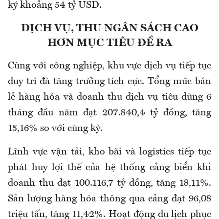
ký khoảng 54 tỷ USD.
DỊCH VỤ, THU NGÂN SÁCH CAO
HƠN MỤC TIÊU ĐỀ RA
Cùng với công nghiệp, khu vực dịch vụ tiếp tục
duy trì đà tăng trưởng tích cực. Tổng mức bán
lẻ hàng hóa và doanh thu dịch vụ tiêu dùng 6
tháng đầu năm đạt 207.840,4 tỷ đồng, tăng
15,16% so với cùng kỳ.
Lĩnh vực vận tải, kho bãi và logistics tiếp tục
phát huy lợi thế của hệ thống cảng biển khi
doanh thu đạt 100.116,7 tỷ đồng, tăng 18,11%.
Sản lượng hàng hóa thông qua cảng đạt 96,08
triệu tấn, tăng 11,42%. Hoạt động du lịch phục