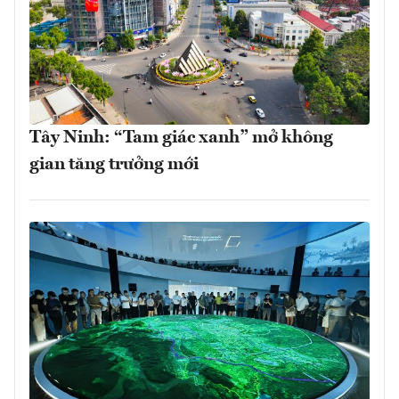
Tây Ninh: “Tam giác xanh” mở không
gian tăng trưởng mới