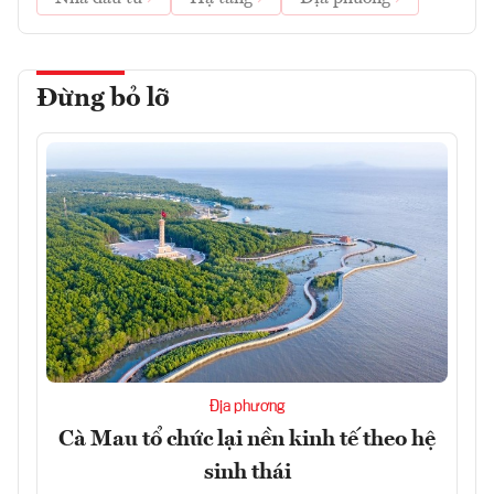
Đừng bỏ lỡ
Địa phương
Cà Mau tổ chức lại nền kinh tế theo hệ
sinh thái