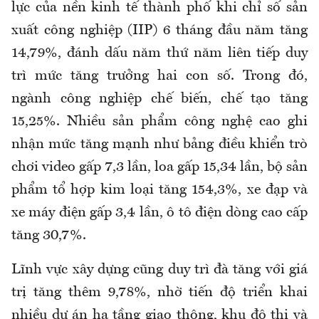
lực của nền kinh tế thành phố khi chỉ số sản
xuất công nghiệp (IIP) 6 tháng đầu năm tăng
14,79%, đánh dấu năm thứ năm liên tiếp duy
trì mức tăng trưởng hai con số. Trong đó,
ngành công nghiệp chế biến, chế tạo tăng
15,25%. Nhiều sản phẩm công nghệ cao ghi
nhận mức tăng mạnh như bảng điều khiển trò
chơi video gấp 7,3 lần, loa gấp 15,34 lần, bộ sản
phẩm tổ hợp kim loại tăng 154,3%, xe đạp và
xe máy điện gấp 3,4 lần, ô tô điện dòng cao cấp
tăng 30,7%.
Lĩnh vực xây dựng cũng duy trì đà tăng với giá
trị tăng thêm 9,78%, nhờ tiến độ triển khai
nhiều dự án hạ tầng giao thông, khu đô thị và