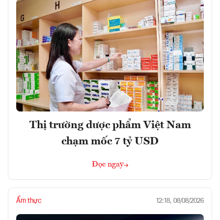
Thị trường dược phẩm Việt Nam
chạm mốc 7 tỷ USD
Đọc ngay
Ẩm thực
12:18, 08/08/2026