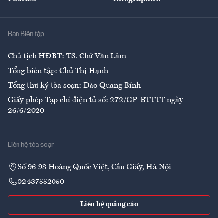
Giải trí
Y tế
Nhà
Ban Biên tập
Ẩm thực
Chủ tịch HĐBT: TS. Chử Văn Lâm
Tổng biên tập: Chử Thị Hạnh
Tổng thư ký tòa soạn: Đào Quang Bính
Giấy phép Tạp chí điện tử số: 272/GP-BTTTT ngày
26/6/2020
Liên hệ tòa soạn
Số 96-98 Hoàng Quốc Việt, Cầu Giấy, Hà Nội
02437552050
Liên hệ quảng cáo