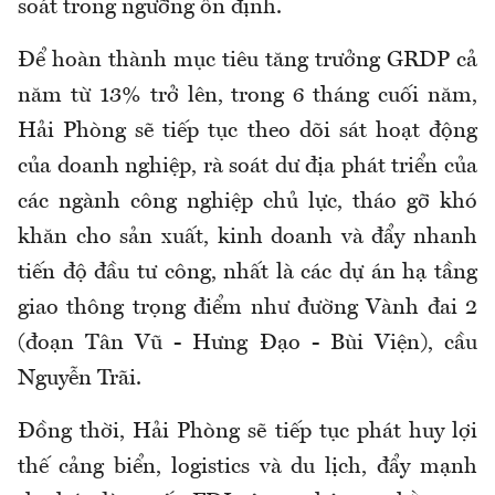
soát trong ngưỡng ổn định.
Để hoàn thành mục tiêu tăng trưởng GRDP cả
năm từ 13% trở lên, trong 6 tháng cuối năm,
Hải Phòng sẽ tiếp tục theo dõi sát hoạt động
của doanh nghiệp, rà soát dư địa phát triển của
các ngành công nghiệp chủ lực, tháo gỡ khó
khăn cho sản xuất, kinh doanh và đẩy nhanh
tiến độ đầu tư công, nhất là các dự án hạ tầng
giao thông trọng điểm như đường Vành đai 2
(đoạn Tân Vũ - Hưng Đạo - Bùi Viện), cầu
Nguyễn Trãi.
Đồng thời, Hải Phòng sẽ tiếp tục phát huy lợi
thế cảng biển, logistics và du lịch, đẩy mạnh