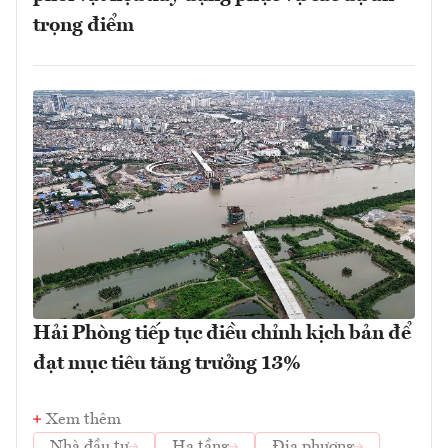
trọng điểm
Hải Phòng tiếp tục điều chỉnh kịch bản để
đạt mục tiêu tăng trưởng 13%
Xem thêm
Nhà đầu tư
Hạ tầng
Địa phương