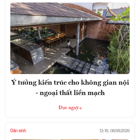
Ý tưởng kiến trúc cho không gian nội
- ngoại thất liền mạch
Đọc ngay
Dân sinh
12:18, 08/08/2026