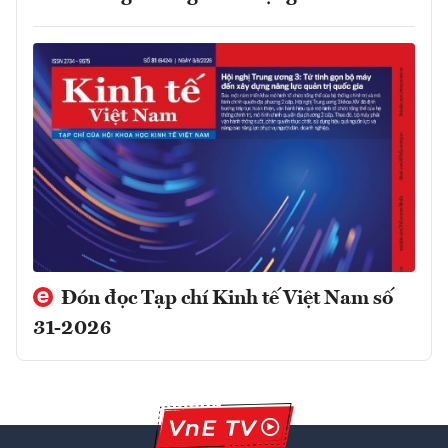
Đón đọc Tạp chí Kinh tế Việt Nam số
31-2026