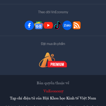
Theo dõi VnEconomy
Đặt mua ấn phẩm
Bản quyền thuộc về
VnEconomy
Tạp chí điện tử của Hội Khoa học Kinh tế Việt Nam