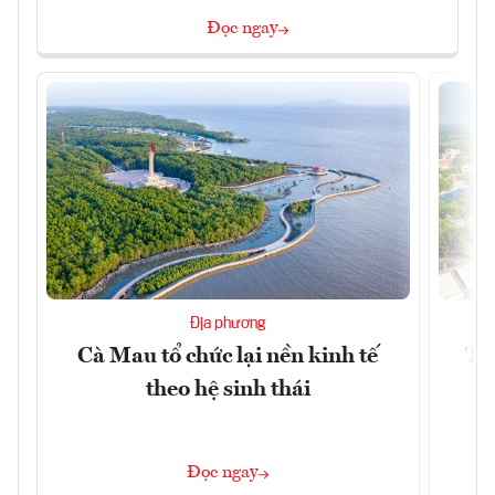
Đọc ngay
Địa phương
Cà Mau tổ chức lại nền kinh tế
Tâ
theo hệ sinh thái
k
Đọc ngay