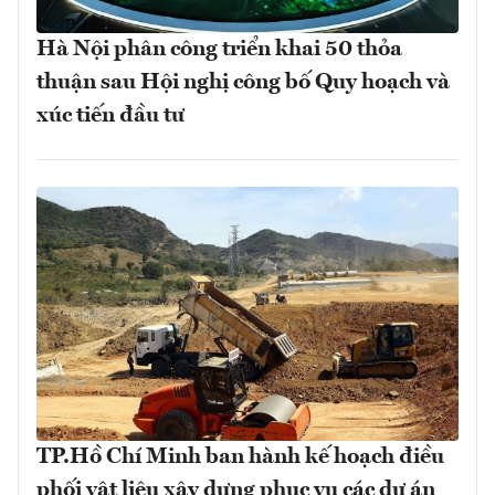
Hà Nội phân công triển khai 50 thỏa
thuận sau Hội nghị công bố Quy hoạch và
xúc tiến đầu tư
TP.Hồ Chí Minh ban hành kế hoạch điều
phối vật liệu xây dựng phục vụ các dự án