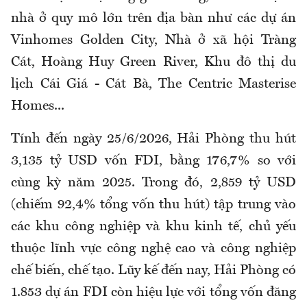
nhà ở quy mô lớn trên địa bàn như các dự án
Vinhomes Golden City, Nhà ở xã hội Tràng
Cát, Hoàng Huy Green River, Khu đô thị du
lịch Cái Giá - Cát Bà, The Centric Masterise
Homes...
Tính đến ngày 25/6/2026, Hải Phòng thu hút
3,135 tỷ USD vốn FDI, bằng 176,7% so với
cùng kỳ năm 2025. Trong đó, 2,859 tỷ USD
(chiếm 92,4% tổng vốn thu hút) tập trung vào
các khu công nghiệp và khu kinh tế, chủ yếu
thuộc lĩnh vực công nghệ cao và công nghiệp
chế biến, chế tạo. Lũy kế đến nay, Hải Phòng có
1.853 dự án FDI còn hiệu lực với tổng vốn đăng