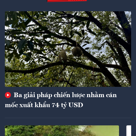
Ba giải pháp chiến lược nhằm cán
mốc xuất khẩu 74 tỷ USD