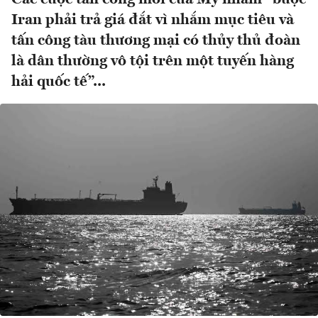
Iran phải trả giá đắt vì nhắm mục tiêu và
tấn công tàu thương mại có thủy thủ đoàn
là dân thường vô tội trên một tuyến hàng
hải quốc tế”...