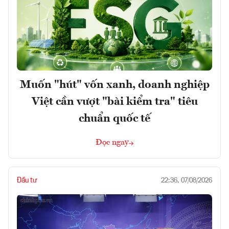
Muốn "hút" vốn xanh, doanh nghiệp
Việt cần vượt "bài kiểm tra" tiêu
chuẩn quốc tế
Đọc ngay
Đầu tư
22:36, 07/08/2026