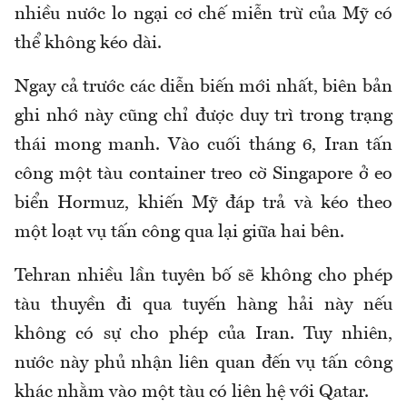
nhiều nước lo ngại cơ chế miễn trừ của Mỹ có
thể không kéo dài.
Ngay cả trước các diễn biến mới nhất, biên bản
ghi nhớ này cũng chỉ được duy trì trong trạng
thái mong manh. Vào cuối tháng 6, Iran tấn
công một tàu container treo cờ Singapore ở eo
biển Hormuz, khiến Mỹ đáp trả và kéo theo
một loạt vụ tấn công qua lại giữa hai bên.
Tehran nhiều lần tuyên bố sẽ không cho phép
tàu thuyền đi qua tuyến hàng hải này nếu
không có sự cho phép của Iran. Tuy nhiên,
nước này phủ nhận liên quan đến vụ tấn công
khác nhằm vào một tàu có liên hệ với Qatar.