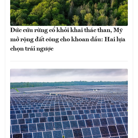
Đức cứu rừng cổ khỏi khai thác than, Mỹ
mở rộng đất công cho khoan dầu: Hai lựa
chọn trái ngược