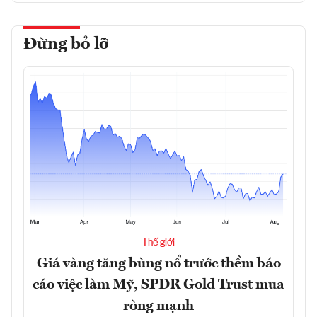
Đừng bỏ lỡ
Thế giới
Giá vàng tăng bùng nổ trước thềm báo
cáo việc làm Mỹ, SPDR Gold Trust mua
ròng mạnh