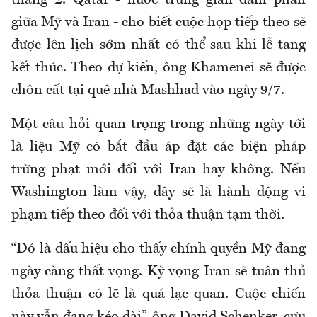
giữa Mỹ và Iran - cho biết cuộc họp tiếp theo sẽ
được lên lịch sớm nhất có thể sau khi lễ tang
kết thúc. Theo dự kiến, ông Khamenei sẽ được
chôn cất tại quê nhà Mashhad vào ngày 9/7.
Một câu hỏi quan trọng trong những ngày tới
là liệu Mỹ có bắt đầu áp đặt các biện pháp
trừng phạt mới đối với Iran hay không. Nếu
Washington làm vậy, đây sẽ là hành động vi
phạm tiếp theo đối với thỏa thuận tạm thời.
“Đó là dấu hiệu cho thấy chính quyền Mỹ đang
ngày càng thất vọng. Kỳ vọng Iran sẽ tuân thủ
thỏa thuận có lẽ là quá lạc quan. Cuộc chiến
này vẫn đang kéo dài”, ông David Schenker, cựu