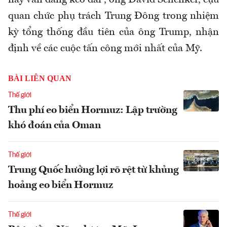
quan chức phụ trách Trung Đông trong nhiệm
kỳ tổng thống đầu tiên của ông Trump, nhận
định về các cuộc tấn công mới nhất của Mỹ.
BÀI LIÊN QUAN
Thế giới
Thu phí eo biển Hormuz: Lập trường
khó đoán của Oman
Thế giới
Trung Quốc hưởng lợi rõ rệt từ khủng
hoảng eo biển Hormuz
Thế giới