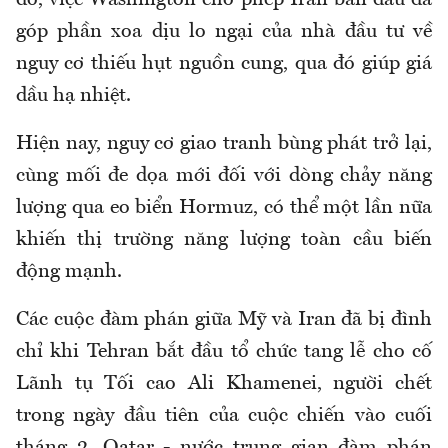
góp phần xoa dịu lo ngại của nhà đầu tư về
nguy cơ thiếu hụt nguồn cung, qua đó giúp giá
dầu hạ nhiệt.
Hiện nay, nguy cơ giao tranh bùng phát trở lại,
cùng mối đe dọa mới đối với dòng chảy năng
lượng qua eo biển Hormuz, có thể một lần nữa
khiến thị trường năng lượng toàn cầu biến
động mạnh.
Các cuộc đàm phán giữa Mỹ và Iran đã bị đình
chỉ khi Tehran bắt đầu tổ chức tang lễ cho cố
Lãnh tụ Tối cao Ali Khamenei, người chết
trong ngày đầu tiên của cuộc chiến vào cuối
tháng 2. Qatar - nước trung gian đàm phán