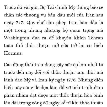
Trước đó vài giờ, Bộ Tài chính Mỹ thông báo sẽ
chặn các thương vụ bán dầu mới của Iran sau
ngày 7/7. Quy chế cho phép Iran bán dầu là
một trong những nhượng bộ quan trọng mà
Washington đưa ra để khuyến khích Tehran
tuân thủ thỏa thuận mở cửa trở lại eo biển
Hormuz.
Các động thái trên đang gây sức ép lớn nhất từ
trước đến nay đối với thỏa thuận tạm thời mà
lãnh đạo Mỹ và Iran ký ngày 17/6. Những diễn
biến này cũng đe dọa làm đổ vỡ tiến trình đàm
phán nhằm đạt được một thỏa thuận hòa bình
lâu dài trong vòng 60 ngày kể từ khi thỏa thuận