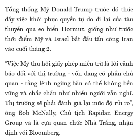
Tổng thống Mỹ Donald Trump trước đó thúc
đẩy việc khôi phục quyền tự do đi lại của tàu
thuyền qua eo biển Hormuz, giống như trước
thời điểm Mỹ và Israel bắt đầu tấn công Iran
vào cuối tháng 2.
“Việc Mỹ thu hồi giấy phép miễn trừ là lời cảnh
báo đối với thị trường - vốn đang có phần chủ
quan - rằng lệnh ngừng bắn có thể không bền
vững và chắc chắn như nhiều người vẫn nghĩ.
Thị trường sẽ phải đánh giá lại mức độ rủi ro”,
ông Bob McNally, Chủ tịch Rapidan Energy
Group và là cựu quan chức Nhà Trắng, nhận
định với Bloomberg.