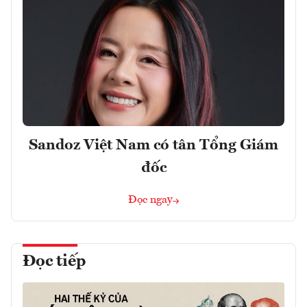
Sandoz Việt Nam có tân Tổng Giám
đốc
Đọc ngay
Đọc tiếp