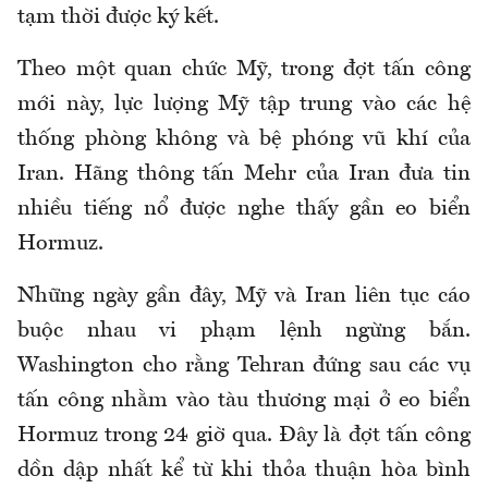
tạm thời được ký kết.
Theo một quan chức Mỹ, trong đợt tấn công
mới này, lực lượng Mỹ tập trung vào các hệ
thống phòng không và bệ phóng vũ khí của
Iran. Hãng thông tấn Mehr của Iran đưa tin
nhiều tiếng nổ được nghe thấy gần eo biển
Hormuz.
Những ngày gần đây, Mỹ và Iran liên tục cáo
buộc nhau vi phạm lệnh ngừng bắn.
Washington cho rằng Tehran đứng sau các vụ
tấn công nhằm vào tàu thương mại ở eo biển
Hormuz trong 24 giờ qua. Đây là đợt tấn công
dồn dập nhất kể từ khi thỏa thuận hòa bình