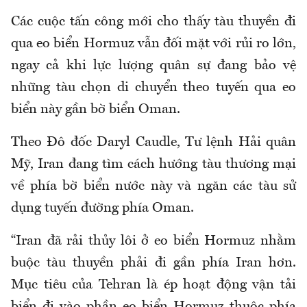
Các cuộc tấn công mới cho thấy tàu thuyền đi
qua eo biển Hormuz vẫn đối mặt với rủi ro lớn,
ngay cả khi lực lượng quân sự đang bảo vệ
những tàu chọn di chuyển theo tuyến qua eo
biển này gần bờ biển Oman.
Theo Đô đốc Daryl Caudle, Tư lệnh Hải quân
Mỹ, Iran đang tìm cách hướng tàu thương mại
về phía bờ biển nước này và ngăn các tàu sử
dụng tuyến đường phía Oman.
“Iran đã rải thủy lôi ở eo biển Hormuz nhằm
buộc tàu thuyền phải đi gần phía Iran hơn.
Mục tiêu của Tehran là ép hoạt động vận tải
biển đi vào phần eo biển Hormuz thuộc phía