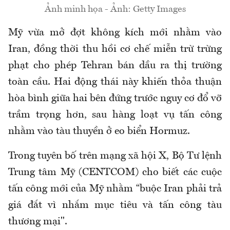
Ảnh minh họa - Ảnh: Getty Images
Mỹ vừa mở đợt không kích mới nhằm vào
Iran, đồng thời thu hồi cơ chế miễn trừ trừng
phạt cho phép Tehran bán dầu ra thị trường
toàn cầu. Hai động thái này khiến thỏa thuận
hòa bình giữa hai bên đứng trước nguy cơ đổ vỡ
trầm trọng hơn, sau hàng loạt vụ tấn công
nhằm vào tàu thuyền ở eo biển Hormuz.
Trong tuyên bố trên mạng xã hội X, Bộ Tư lệnh
Trung tâm Mỹ (CENTCOM) cho biết các cuộc
tấn công mới của Mỹ nhằm “buộc Iran phải trả
giá đắt vì nhắm mục tiêu và tấn công tàu
thương mại".