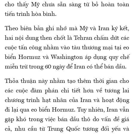
cho thấy Mỹ chưa sẵn sàng từ bỏ hoàn toàn
tiến trình hòa bình.
Theo biên bản ghi nhớ mà Mỹ và Iran ký kết,
hai nội dung then chốt là Tehran chấm dứt các
cuộc tấn công nhằm vào tàu thương mại tại eo
biển Hormuz và Washington áp dụng quy chế
miễn trừ trong 60 ngày để Iran có thể bán dầu.
Thỏa thuận này nhằm tạo thêm thời gian cho
các cuộc đàm phán chi tiết hơn về tương lai
chương trình hạt nhân của Iran và hoạt động
đi lại qua eo biển Hormuz. Tuy nhiên, Iran vẫn
gặp khó trong việc bán dầu thô do vấn đề giá
cả, nhu cầu từ Trung Quốc tương đối yếu và