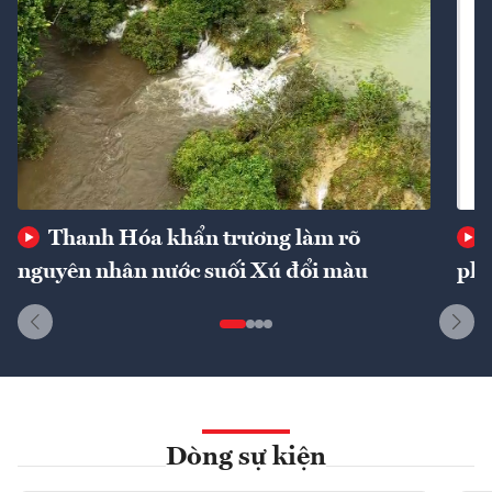
Thanh Hóa khẩn trương làm rõ
nguyên nhân nước suối Xú đổi màu
phí
Dòng sự kiện