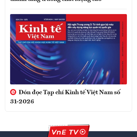
Đón đọc Tạp chí Kinh tế Việt Nam số
31-2026