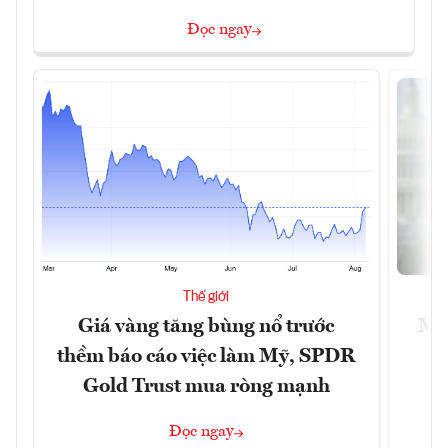
Đọc ngay
Thế giới
Giá vàng tăng bùng nổ trước
Mỹ 
thềm báo cáo việc làm Mỹ, SPDR
Gold Trust mua ròng mạnh
Đọc ngay