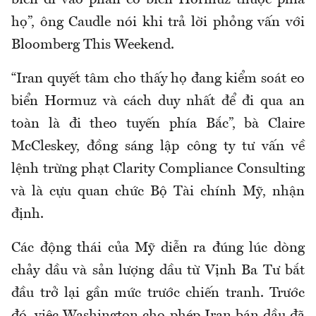
họ”, ông Caudle nói khi trả lời phỏng vấn với
Bloomberg This Weekend.
“Iran quyết tâm cho thấy họ đang kiểm soát eo
biển Hormuz và cách duy nhất để đi qua an
toàn là đi theo tuyến phía Bắc”, bà Claire
McCleskey, đồng sáng lập công ty tư vấn về
lệnh trừng phạt Clarity Compliance Consulting
và là cựu quan chức Bộ Tài chính Mỹ, nhận
định.
Các động thái của Mỹ diễn ra đúng lúc dòng
chảy dầu và sản lượng dầu từ Vịnh Ba Tư bắt
đầu trở lại gần mức trước chiến tranh. Trước
đó, việc Washington cho phép Iran bán dầu đã