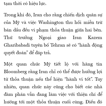
tạm thời có hiệu lực.
Trong khi đó, Iran cho rằng chiến dịch quân sự
của Mỹ và việc Washington thu hồi miễn trừ
bán dầu đều vi phạm thỏa thuận giữa hai bên.
Thứ trưởng Ngoại giao Iran Kazem
Gharibabadi tuyên bố Tehran sẽ có “hành động
quyết đoán” để đáp trả.
Một quan chức Mỹ tiết lộ với hãng tin
Bloomberg rằng Iran chỉ có thể được hưởng lợi
từ thỏa thuận nếu thể hiện “hành vi tốt”. Tuy
nhiên, quan chức này cũng cho biết các nhà
đàm phán vẫn đang làm việc với thiện chí để
hướng tới một thỏa thuận cuối cùng. Điều đó