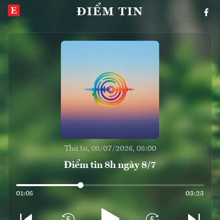
ĐIỂM TIN
Thứ tư, 08/07/2026, 08:00
Điểm tin 8h ngày 8/7
01:08
03:23