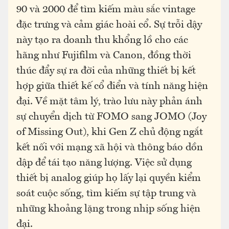
90 và 2000 để tìm kiếm màu sắc vintage
đặc trưng và cảm giác hoài cổ. Sự trỗi dậy
này tạo ra doanh thu khổng lồ cho các
hãng như Fujifilm và Canon, đồng thời
thúc đẩy sự ra đời của những thiết bị kết
hợp giữa thiết kế cổ điển và tính năng hiện
đại. Về mặt tâm lý, trào lưu này phản ánh
sự chuyển dịch từ FOMO sang JOMO (Joy
of Missing Out), khi Gen Z chủ động ngắt
kết nối với mạng xã hội và thông báo dồn
dập để tái tạo năng lượng. Việc sử dụng
thiết bị analog giúp họ lấy lại quyền kiểm
soát cuộc sống, tìm kiếm sự tập trung và
những khoảng lặng trong nhịp sống hiện
đại.