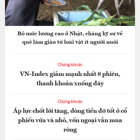
Bỏ mức lương cao ở Nhật, chàng kỹ sư về
quê làm giàu từ loài vật ít người nuôi
Chứng khoán
VN-Index giảm mạnh nhất 8 phiên,
thanh khoản xuống đáy
Chứng khoán
Áp lực chốt lời tăng, dòng tiền đỡ tốt ở cổ
phiếu vừa và nhỏ, vốn ngoại vẫn mua
ròng