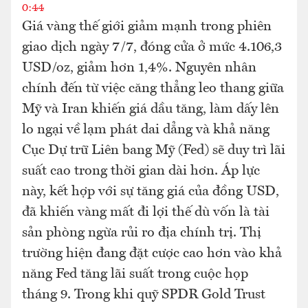
0:44
Giá vàng thế giới giảm mạnh trong phiên
giao dịch ngày 7/7, đóng cửa ở mức 4.106,3
USD/oz, giảm hơn 1,4%. Nguyên nhân
chính đến từ việc căng thẳng leo thang giữa
Mỹ và Iran khiến giá dầu tăng, làm dấy lên
lo ngại về lạm phát dai dẳng và khả năng
Cục Dự trữ Liên bang Mỹ (Fed) sẽ duy trì lãi
suất cao trong thời gian dài hơn. Áp lực
này, kết hợp với sự tăng giá của đồng USD,
đã khiến vàng mất đi lợi thế dù vốn là tài
sản phòng ngừa rủi ro địa chính trị. Thị
trường hiện đang đặt cược cao hơn vào khả
năng Fed tăng lãi suất trong cuộc họp
tháng 9. Trong khi quỹ SPDR Gold Trust