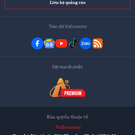
Liên hệ quảng cáo
Theo dõi VnEconomy
Đặt mua ấn phẩm
Bản quyền thuộc về
VnEconomy