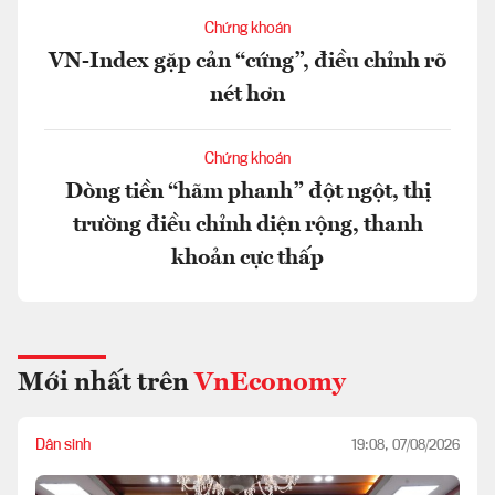
Chứng khoán
VN-Index gặp cản “cứng”, điều chỉnh rõ
nét hơn
Chứng khoán
Dòng tiền “hãm phanh” đột ngột, thị
trường điều chỉnh diện rộng, thanh
khoản cực thấp
Mới nhất trên
VnEconomy
Dân sinh
19:08, 07/08/2026