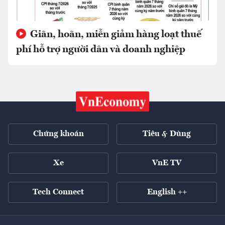
Giãn, hoãn, miễn giảm hàng loạt thuế
phí hỗ trợ người dân và doanh nghiệp
Chứng khoán
Tiêu & Dùng
Xe
VnE TV
Tech Connect
English ++