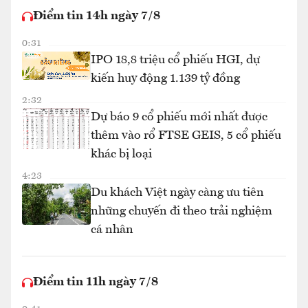
Điểm tin 14h ngày 7/8
0:31
IPO 18,8 triệu cổ phiếu HGI, dự
kiến huy động 1.139 tỷ đồng
2:32
Dự báo 9 cổ phiếu mới nhất được
thêm vào rổ FTSE GEIS, 5 cổ phiếu
khác bị loại
4:23
Du khách Việt ngày càng ưu tiên
những chuyến đi theo trải nghiệm
cá nhân
Điểm tin 11h ngày 7/8