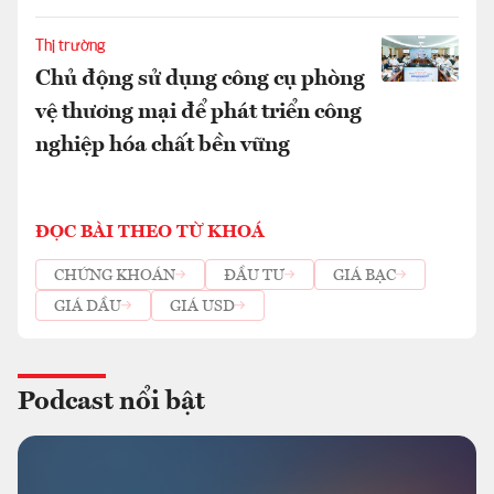
Thị trường
Chủ động sử dụng công cụ phòng
vệ thương mại để phát triển công
nghiệp hóa chất bền vững
ĐỌC BÀI THEO TỪ KHOÁ
CHỨNG KHOÁN
ĐẦU TƯ
GIÁ BẠC
GIÁ DẦU
GIÁ USD
Podcast nổi bật