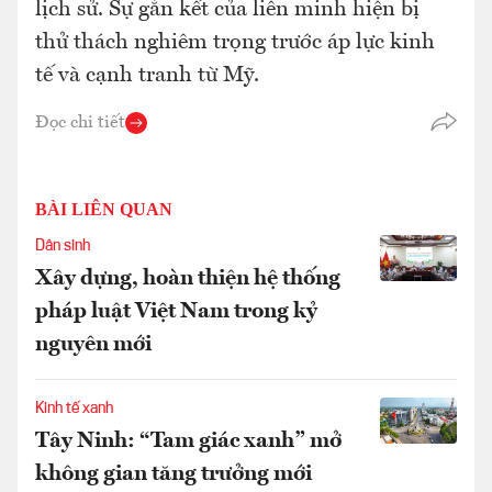
lịch sử. Sự gắn kết của liên minh hiện bị
thử thách nghiêm trọng trước áp lực kinh
tế và cạnh tranh từ Mỹ.
Đọc chi tiết
BÀI LIÊN QUAN
Dân sinh
Xây dựng, hoàn thiện hệ thống
pháp luật Việt Nam trong kỷ
nguyên mới
Kinh tế xanh
Tây Ninh: “Tam giác xanh” mở
không gian tăng trưởng mới