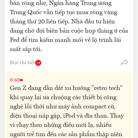
bán ròng nhẹ, Ngân hàng Trung ương
Trung Quốc vẫn tiếp tục mua ròng vàng
tháng thứ 20 liên tiếp. Nhà đầu tư hiện
đang chờ đợi biên bản cuộc họp tháng 6 của
Fed để tìm kiếm manh mối về lộ trình lãi
suất sắp tới.
Đọc chi tiết
0:42
Gen Z đang dẫn dắt xu hướng "retro tech"
khi quay lại ưa chuộng các thiết bị công
nghệ lỗi thời như máy ảnh compact cũ,
điện thoại nắp gập, iPod và đĩa than. Thay
vì chạy theo những điều mới lạ, nhiều
người trẻ tìm đến các sản phẩm thập niên