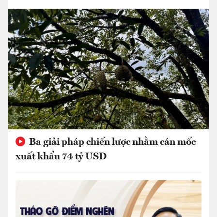
Ba giải pháp chiến lược nhằm cán mốc
xuất khẩu 74 tỷ USD