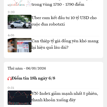
trong vùng 1750 - 1790 điểm
2:20
Uber cam kết đầu tư 10 tỷ USD cho
cuộc đua robotaxi
4:05
Can thiệp tỷ giá đồng yên khó mang
lại hiệu quả lâu dài?
Thứ năm - 06/08/2026
Điểm tin 18h ngày 6/8
0:31
VN-Index giảm mạnh nhất 8 phiên,
thanh khoản xuống đáy