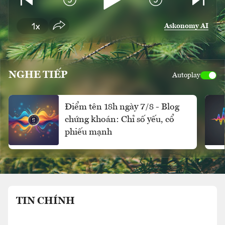
Askonomy AI
NGHE TIẾP
Autoplay
Điểm tên 18h ngày 7/8 - Blog
chứng khoán: Chỉ số yếu, cổ
phiếu mạnh
TIN CHÍNH