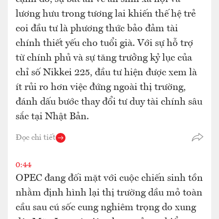
lương hưu trong tương lai khiến thế hệ trẻ
coi đầu tư là phương thức bảo đảm tài
chính thiết yếu cho tuổi già. Với sự hỗ trợ
từ chính phủ và sự tăng trưởng kỷ lục của
chỉ số Nikkei 225, đầu tư hiện được xem là
ít rủi ro hơn việc đứng ngoài thị trường,
đánh dấu bước thay đổi tư duy tài chính sâu
sắc tại Nhật Bản.
Đọc chi tiết
0:44
OPEC đang đối mặt với cuộc chiến sinh tồn
nhằm định hình lại thị trường dầu mỏ toàn
cầu sau cú sốc cung nghiêm trọng do xung