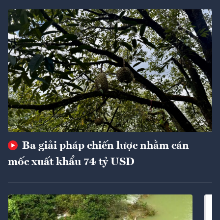
Ba giải pháp chiến lược nhằm cán
mốc xuất khẩu 74 tỷ USD