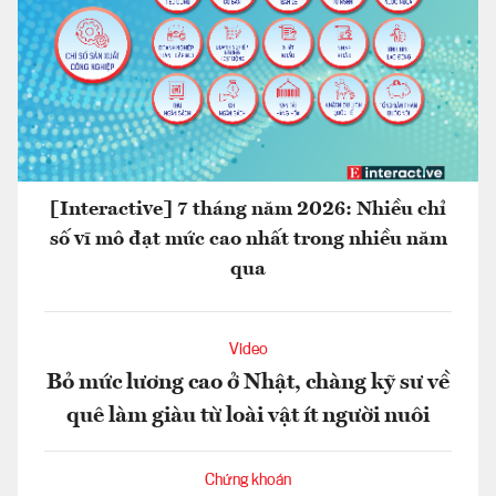
[Interactive] 7 tháng năm 2026: Nhiều chỉ
số vĩ mô đạt mức cao nhất trong nhiều năm
qua
Video
Bỏ mức lương cao ở Nhật, chàng kỹ sư về
quê làm giàu từ loài vật ít người nuôi
Chứng khoán