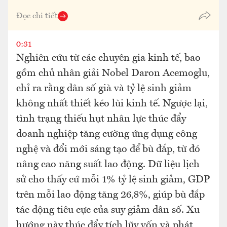
Đọc chi tiết
0:31
Nghiên cứu từ các chuyên gia kinh tế, bao
gồm chủ nhân giải Nobel Daron Acemoglu,
chỉ ra rằng dân số già và tỷ lệ sinh giảm
không nhất thiết kéo lùi kinh tế. Ngược lại,
tình trạng thiếu hụt nhân lực thúc đẩy
doanh nghiệp tăng cường ứng dụng công
nghệ và đổi mới sáng tạo để bù đắp, từ đó
nâng cao năng suất lao động. Dữ liệu lịch
sử cho thấy cứ mỗi 1% tỷ lệ sinh giảm, GDP
trên mỗi lao động tăng 26,8%, giúp bù đắp
tác động tiêu cực của suy giảm dân số. Xu
hướng này thúc đẩy tích lũy vốn và phát