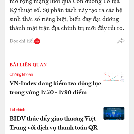
mở rộng mạng lưới qua Con đường Tơ lụa
Kỹ thuật số. Sự phân tách này tạo ra các hệ
sinh thái số riêng biệt, biến đáy đại dương
thành mặt trận địa chính trị mới đầy rủi ro.
Đọc chi tiết
BÀI LIÊN QUAN
Chứng khoán
VN-Index đang kiểm tra động lực
trong vùng 1750 - 1790 điểm
Tài chính
BIDV thúc đẩy giao thương Việt -
Trung với dịch vụ thanh toán QR