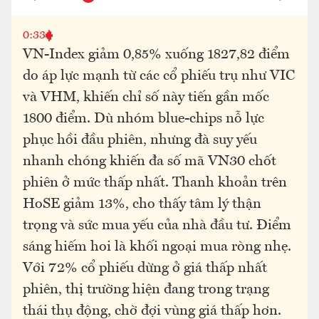
0:33
VN-Index giảm 0,85% xuống 1827,82 điểm
do áp lực mạnh từ các cổ phiếu trụ như VIC
và VHM, khiến chỉ số này tiến gần mốc
1800 điểm. Dù nhóm blue-chips nỗ lực
phục hồi đầu phiên, nhưng đà suy yếu
nhanh chóng khiến đa số mã VN30 chốt
phiên ở mức thấp nhất. Thanh khoản trên
HoSE giảm 13%, cho thấy tâm lý thận
trọng và sức mua yếu của nhà đầu tư. Điểm
sáng hiếm hoi là khối ngoại mua ròng nhẹ.
Với 72% cổ phiếu dừng ở giá thấp nhất
phiên, thị trường hiện đang trong trạng
thái thụ động, chờ đợi vùng giá thấp hơn.