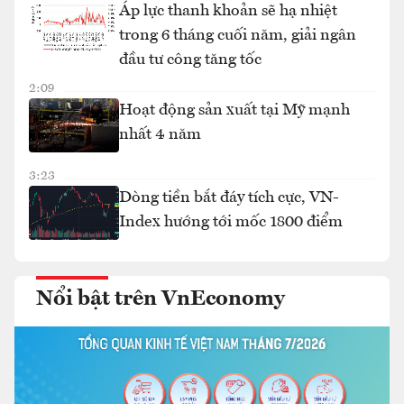
Áp lực thanh khoản sẽ hạ nhiệt
trong 6 tháng cuối năm, giải ngân
đầu tư công tăng tốc
2:09
Hoạt động sản xuất tại Mỹ mạnh
nhất 4 năm
3:23
Dòng tiền bắt đáy tích cực, VN-
Index hướng tới mốc 1800 điểm
Nổi bật trên VnEconomy