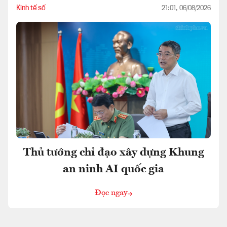
Kinh tế số
21:01, 06/08/2026
Thủ tướng chỉ đạo xây dựng Khung
an ninh AI quốc gia
Đọc ngay