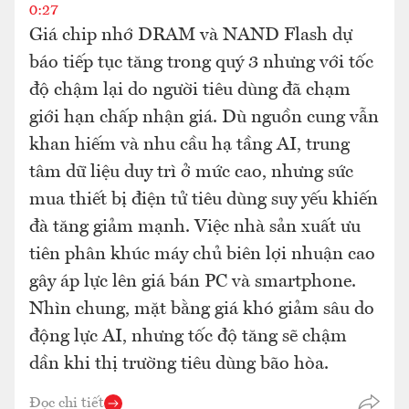
0:27
Giá chip nhớ DRAM và NAND Flash dự
báo tiếp tục tăng trong quý 3 nhưng với tốc
độ chậm lại do người tiêu dùng đã chạm
giới hạn chấp nhận giá. Dù nguồn cung vẫn
khan hiếm và nhu cầu hạ tầng AI, trung
tâm dữ liệu duy trì ở mức cao, nhưng sức
mua thiết bị điện tử tiêu dùng suy yếu khiến
đà tăng giảm mạnh. Việc nhà sản xuất ưu
tiên phân khúc máy chủ biên lợi nhuận cao
gây áp lực lên giá bán PC và smartphone.
Nhìn chung, mặt bằng giá khó giảm sâu do
động lực AI, nhưng tốc độ tăng sẽ chậm
dần khi thị trường tiêu dùng bão hòa.
Đọc chi tiết