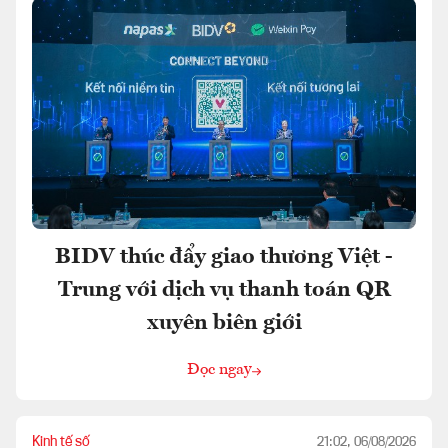
BIDV thúc đẩy giao thương Việt -
Trung với dịch vụ thanh toán QR
xuyên biên giới
Đọc ngay
Kinh tế số
21:02, 06/08/2026