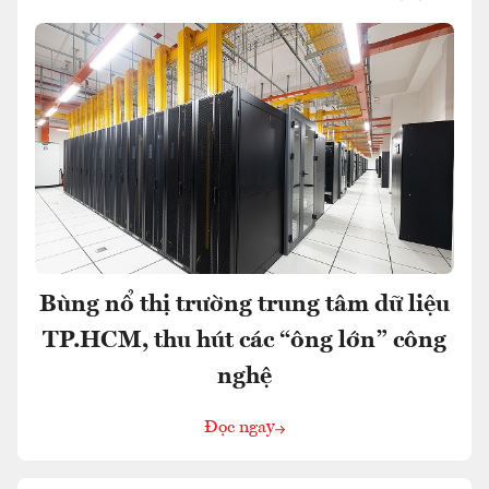
Bùng nổ thị trường trung tâm dữ liệu
TP.HCM, thu hút các “ông lớn” công
nghệ
Đọc ngay