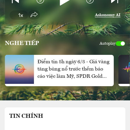
Askonomy AI
NGHE TIẾP
Autoplay
Điểm tin 8h ngày 6/8 - Giá vàng
tăng bùng nổ trước thềm báo
cáo việc làm Mỹ, SPDR Gold
Trust mua ròng mạnh
TIN CHÍNH