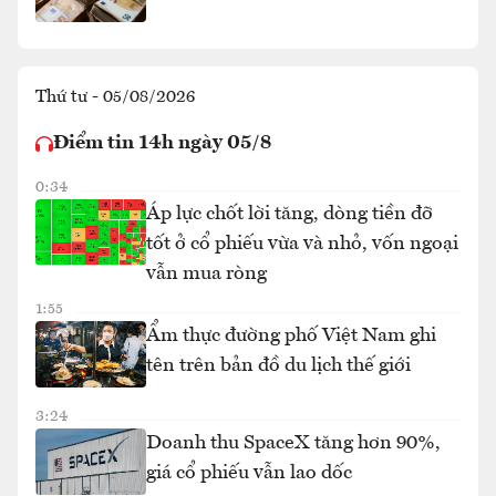
Thứ tư - 05/08/2026
Điểm tin 14h ngày 05/8
0:34
Áp lực chốt lời tăng, dòng tiền đỡ
tốt ở cổ phiếu vừa và nhỏ, vốn ngoại
vẫn mua ròng
1:55
Ẩm thực đường phố Việt Nam ghi
tên trên bản đồ du lịch thế giới
3:24
Doanh thu SpaceX tăng hơn 90%,
giá cổ phiếu vẫn lao dốc