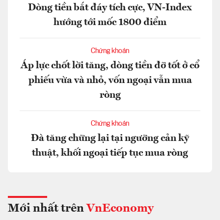
Dòng tiền bắt đáy tích cực, VN-Index
hướng tới mốc 1800 điểm
Chứng khoán
Áp lực chốt lời tăng, dòng tiền đỡ tốt ở cổ
phiếu vừa và nhỏ, vốn ngoại vẫn mua
ròng
Chứng khoán
Đà tăng chững lại tại ngưỡng cản kỹ
thuật, khối ngoại tiếp tục mua ròng
Mới nhất trên
VnEconomy