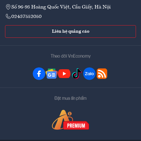
Số 96-98 Hoàng Quốc Việt, Cầu Giấy, Hà Nội
02437552050
Liên hệ quảng cáo
Theo dõi VnEconomy
Đặt mua ấn phẩm