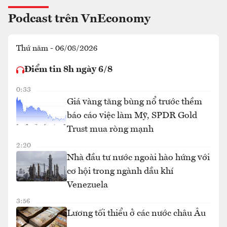
Podcast trên VnEconomy
Thứ năm - 06/08/2026
Điểm tin 8h ngày 6/8
0:33
Giá vàng tăng bùng nổ trước thềm
báo cáo việc làm Mỹ, SPDR Gold
Trust mua ròng mạnh
2:20
Nhà đầu tư nước ngoài hào hứng với
cơ hội trong ngành dầu khí
Venezuela
3:56
Lương tối thiểu ở các nước châu Âu