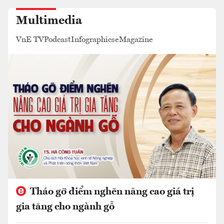
Multimedia
VnE TV
Podcast
Infographics
eMagazine
Tháo gỡ điểm nghẽn nâng cao giá trị
gia tăng cho ngành gỗ