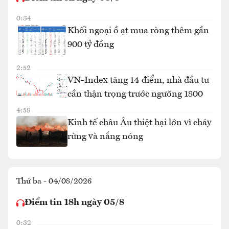
0:34
Khối ngoại ồ ạt mua ròng thêm gần
900 tỷ đồng
2:52
VN-Index tăng 14 điểm, nhà đầu tư
cần thận trọng trước ngưỡng 1800
4:58
Kinh tế châu Âu thiệt hại lớn vì cháy
rừng và nắng nóng
Thứ ba - 04/08/2026
Điểm tin 18h ngày 05/8
0:32