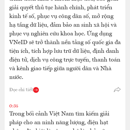
giải quyết thủ tục hành chính, phát triển
kinh tế số, phục vụ công dân số, mở rộng
hạ tầng dữ liệu, đảm bảo an sinh xã hội và
phục vụ nghiên cứu khoa học. Ứng dụng
VNeID sẽ trở thành nền tảng số quốc gia đa
tiện ích, tích hợp lưu trữ dữ liệu, định danh
điện tử, dịch vụ công trực tuyến, thanh toán
và kênh giao tiếp giữa người dân và Nhà
nước.
Đọc chi tiết
0:35
Trong bối cảnh Việt Nam tìm kiếm giải
pháp cho an ninh năng lượng, điện hạt