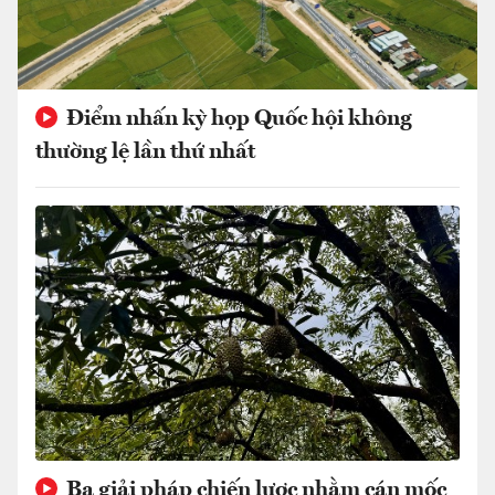
Điểm nhấn kỳ họp Quốc hội không
thường lệ lần thứ nhất
Ba giải pháp chiến lược nhằm cán mốc