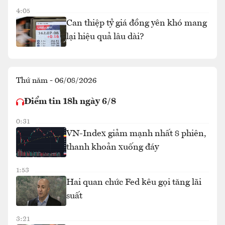
4:05
Can thiệp tỷ giá đồng yên khó mang
lại hiệu quả lâu dài?
Thứ năm - 06/08/2026
Điểm tin 18h ngày 6/8
0:31
VN-Index giảm mạnh nhất 8 phiên,
thanh khoản xuống đáy
1:53
Hai quan chức Fed kêu gọi tăng lãi
suất
3:21