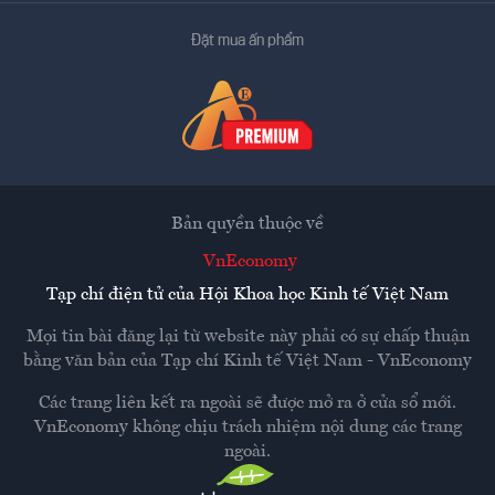
Đặt mua ấn phẩm
Bản quyền thuộc về
VnEconomy
Tạp chí điện tử của Hội Khoa học Kinh tế Việt Nam
Mọi tin bài đăng lại từ website này phải có sự chấp thuận
bằng văn bản của
Tạp chí Kinh tế Việt Nam - VnEconomy
Các trang liên kết ra ngoài sẽ được mở ra ở cửa sổ mới.
VnEconomy không chịu trách nhiệm nội dung các trang
ngoài.