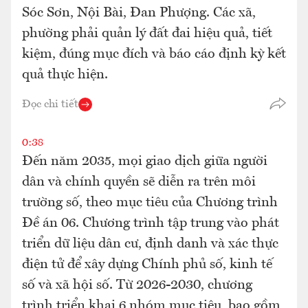
Sóc Sơn, Nội Bài, Đan Phượng. Các xã,
phường phải quản lý đất đai hiệu quả, tiết
kiệm, đúng mục đích và báo cáo định kỳ kết
quả thực hiện.
Đọc chi tiết
0:38
Đến năm 2035, mọi giao dịch giữa người
dân và chính quyền sẽ diễn ra trên môi
trường số, theo mục tiêu của Chương trình
Đề án 06. Chương trình tập trung vào phát
triển dữ liệu dân cư, định danh và xác thực
điện tử để xây dựng Chính phủ số, kinh tế
số và xã hội số. Từ 2026-2030, chương
trình triển khai 6 nhóm mục tiêu, bao gồm