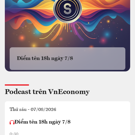
Điểm tên 18h ngày 7/8
Podcast trên VnEconomy
Thứ sáu - 07/08/2026
Điểm tên 18h ngày 7/8
0:30