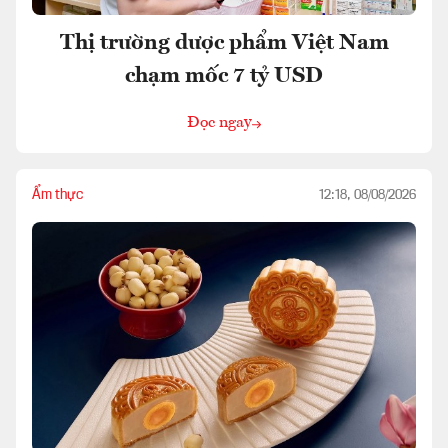
Thị trường dược phẩm Việt Nam
chạm mốc 7 tỷ USD
Đọc ngay
Ẩm thực
12:18, 08/08/2026