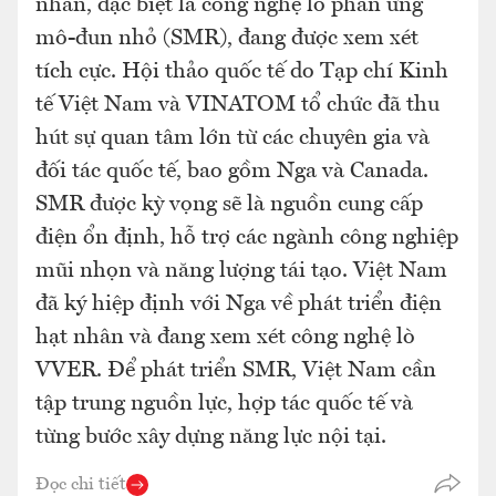
nhân, đặc biệt là công nghệ lò phản ứng
mô-đun nhỏ (SMR), đang được xem xét
tích cực. Hội thảo quốc tế do Tạp chí Kinh
tế Việt Nam và VINATOM tổ chức đã thu
hút sự quan tâm lớn từ các chuyên gia và
đối tác quốc tế, bao gồm Nga và Canada.
SMR được kỳ vọng sẽ là nguồn cung cấp
điện ổn định, hỗ trợ các ngành công nghiệp
mũi nhọn và năng lượng tái tạo. Việt Nam
đã ký hiệp định với Nga về phát triển điện
hạt nhân và đang xem xét công nghệ lò
VVER. Để phát triển SMR, Việt Nam cần
tập trung nguồn lực, hợp tác quốc tế và
từng bước xây dựng năng lực nội tại.
Đọc chi tiết