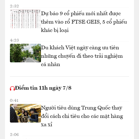
2:32
Dự báo 9 cổ phiếu mới nhất được
thêm vào rổ FTSE GEIS, 5 cổ phiếu
khác bị loại
4:23
Du khách Việt ngày càng ưu tiên
những chuyến đi theo trải nghiệm
cá nhân
Điểm tin 11h ngày 7/8
0:41
Người tiêu dùng Trung Quốc thay
đổi cách chi tiêu cho các mặt hàng
xa xỉ
2:06