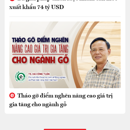
xuất khẩu 74 tỷ USD
Tháo gỡ điểm nghẽn nâng cao giá trị
gia tăng cho ngành gỗ