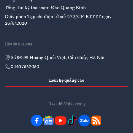
Tổng thư ký tòa soạn: Đào Quang Bính
Giấy phép Tạp chí điện tử số: 272/GP-BTTTT ngày
26/6/2020
Liên hệ tòa soạn
Số 96-98 Hoàng Quốc Việt, Cầu Giấy, Hà Nội
02437552050
Liên hệ quảng cáo
Theo dõi VnEconomy