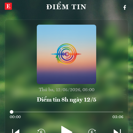
ĐIỂM TIN
Thứ ba, 12/05/2026, 08:00
Điểm tin 8h ngày 12/5
00:00
03:06