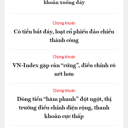
khoản xuống đáy
Chứng khoán
Có tiền bắt đáy, loạt cổ phiếu đảo chiều
thành công
Chứng khoán
VN-Index gặp cản “cứng”, điều chỉnh rõ
nét hơn
Chứng khoán
Dòng tiền “hãm phanh” đột ngột, thị
trường điều chỉnh diện rộng, thanh
khoản cực thấp