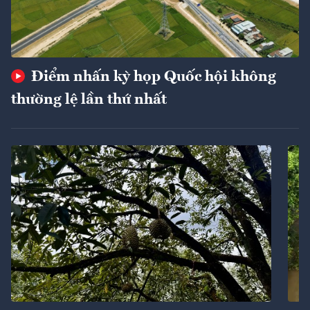
Điểm nhấn kỳ họp Quốc hội không
thường lệ lần thứ nhất