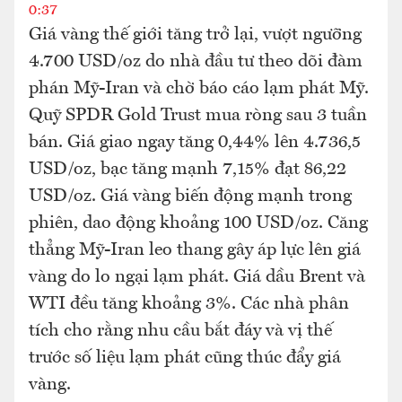
0:37
Giá vàng thế giới tăng trở lại, vượt ngưỡng
4.700 USD/oz do nhà đầu tư theo dõi đàm
phán Mỹ-Iran và chờ báo cáo lạm phát Mỹ.
Quỹ SPDR Gold Trust mua ròng sau 3 tuần
bán. Giá giao ngay tăng 0,44% lên 4.736,5
USD/oz, bạc tăng mạnh 7,15% đạt 86,22
USD/oz. Giá vàng biến động mạnh trong
phiên, dao động khoảng 100 USD/oz. Căng
thẳng Mỹ-Iran leo thang gây áp lực lên giá
vàng do lo ngại lạm phát. Giá dầu Brent và
WTI đều tăng khoảng 3%. Các nhà phân
tích cho rằng nhu cầu bắt đáy và vị thế
trước số liệu lạm phát cũng thúc đẩy giá
vàng.