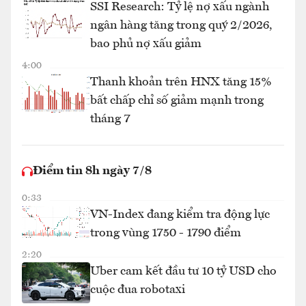
SSI Research: Tỷ lệ nợ xấu ngành
ngân hàng tăng trong quý 2/2026,
bao phủ nợ xấu giảm
4:00
Thanh khoản trên HNX tăng 15%
bất chấp chỉ số giảm mạnh trong
tháng 7
Điểm tin 8h ngày 7/8
0:33
VN-Index đang kiểm tra động lực
trong vùng 1750 - 1790 điểm
2:20
Uber cam kết đầu tư 10 tỷ USD cho
cuộc đua robotaxi