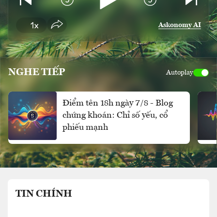
Askonomy AI
NGHE TIẾP
Autoplay
Điểm tên 18h ngày 7/8 - Blog
chứng khoán: Chỉ số yếu, cổ
phiếu mạnh
TIN CHÍNH