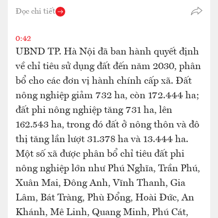
Đọc chi tiết
0:42
UBND TP. Hà Nội đã ban hành quyết định
về chỉ tiêu sử dụng đất đến năm 2030, phân
bổ cho các đơn vị hành chính cấp xã. Đất
nông nghiệp giảm 732 ha, còn 172.444 ha;
đất phi nông nghiệp tăng 731 ha, lên
162.543 ha, trong đó đất ở nông thôn và đô
thị tăng lần lượt 31.378 ha và 13.444 ha.
Một số xã được phân bổ chỉ tiêu đất phi
nông nghiệp lớn như Phú Nghĩa, Trần Phú,
Xuân Mai, Đông Anh, Vĩnh Thanh, Gia
Lâm, Bát Tràng, Phù Đổng, Hoài Đức, An
Khánh, Mê Linh, Quang Minh, Phú Cát,