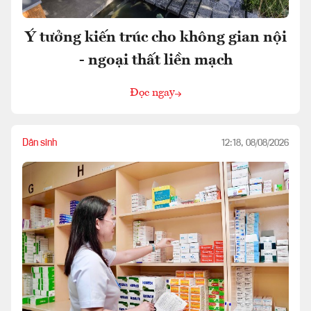
Ý tưởng kiến trúc cho không gian nội
- ngoại thất liền mạch
Đọc ngay
Dân sinh
12:18, 08/08/2026