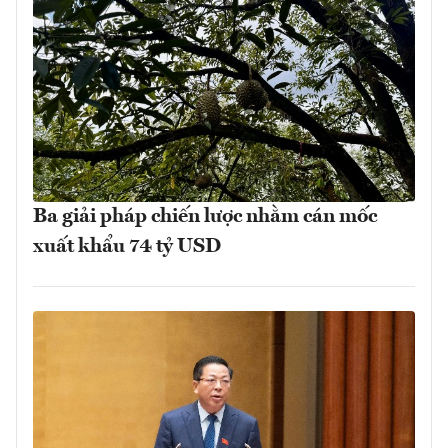
Ba giải pháp chiến lược nhằm cán mốc
xuất khẩu 74 tỷ USD