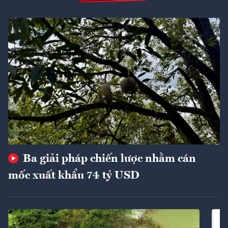
Ba giải pháp chiến lược nhằm cán
mốc xuất khẩu 74 tỷ USD