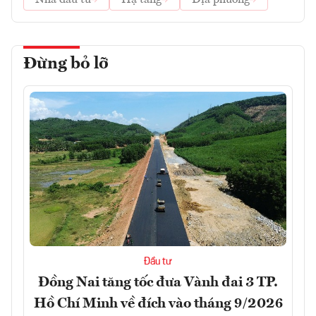
Nhà đầu tư
Hạ tầng
Địa phương
Đừng bỏ lỡ
Đầu tư
Đồng Nai tăng tốc đưa Vành đai 3 TP.
Hồ Chí Minh về đích vào tháng 9/2026