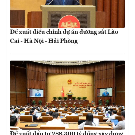
Đề xuất điều chỉnh dự án đường sắt Lào
Cai - Hà Nội - Hải Phòng
Đề xuất đầu tư 288.300 tỷ đồng xây dựng