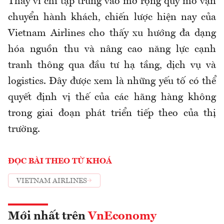
Thay vì chỉ tập trung vào mở rộng quy mô vận
chuyển hành khách, chiến lược hiện nay của
Vietnam Airlines cho thấy xu hướng đa dạng
hóa nguồn thu và nâng cao năng lực cạnh
tranh thông qua đầu tư hạ tầng, dịch vụ và
logistics. Đây được xem là những yếu tố có thể
quyết định vị thế của các hãng hàng không
trong giai đoạn phát triển tiếp theo của thị
trường.
ĐỌC BÀI THEO TỪ KHOÁ
VIETNAM AIRLINES
Mới nhất trên
VnEconomy