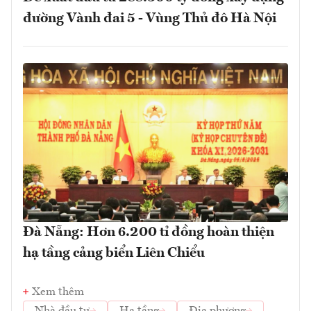
đường Vành đai 5 - Vùng Thủ đô Hà Nội
Đà Nẵng: Hơn 6.200 tỉ đồng hoàn thiện
hạ tầng cảng biển Liên Chiểu
Xem thêm