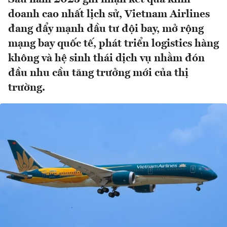
doanh cao nhất lịch sử, Vietnam Airlines
đang đẩy mạnh đầu tư đội bay, mở rộng
mạng bay quốc tế, phát triển logistics hàng
không và hệ sinh thái dịch vụ nhằm đón
đầu nhu cầu tăng trưởng mới của thị
trường.