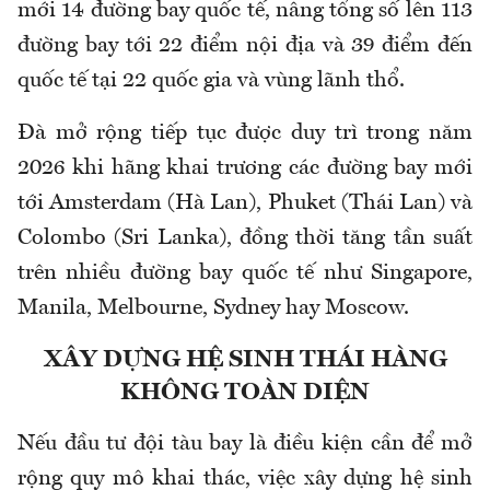
mới 14 đường bay quốc tế, nâng tổng số lên 113
đường bay tới 22 điểm nội địa và 39 điểm đến
quốc tế tại 22 quốc gia và vùng lãnh thổ.
Đà mở rộng tiếp tục được duy trì trong năm
2026 khi hãng khai trương các đường bay mới
tới Amsterdam (Hà Lan), Phuket (Thái Lan) và
Colombo (Sri Lanka), đồng thời tăng tần suất
trên nhiều đường bay quốc tế như Singapore,
Manila, Melbourne, Sydney hay Moscow.
XÂY DỰNG HỆ SINH THÁI HÀNG
KHÔNG TOÀN DIỆN
Nếu đầu tư đội tàu bay là điều kiện cần để mở
rộng quy mô khai thác, việc xây dựng hệ sinh