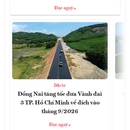
Đọc ngay
Đầu tư
Đồng Nai tăng tốc đưa Vành đai
Ca
3 TP. Hồ Chí Minh về đích vào
T
tháng 9/2026
Đọc ngay