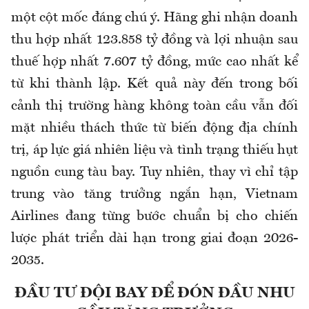
một cột mốc đáng chú ý. Hãng ghi nhận doanh
thu hợp nhất 123.858 tỷ đồng và lợi nhuận sau
thuế hợp nhất 7.607 tỷ đồng, mức cao nhất kể
từ khi thành lập. Kết quả này đến trong bối
cảnh thị trường hàng không toàn cầu vẫn đối
mặt nhiều thách thức từ biến động địa chính
trị, áp lực giá nhiên liệu và tình trạng thiếu hụt
nguồn cung tàu bay. Tuy nhiên, thay vì chỉ tập
trung vào tăng trưởng ngắn hạn, Vietnam
Airlines đang từng bước chuẩn bị cho chiến
lược phát triển dài hạn trong giai đoạn 2026-
2035.
ĐẦU TƯ ĐỘI BAY ĐỂ ĐÓN ĐẦU NHU