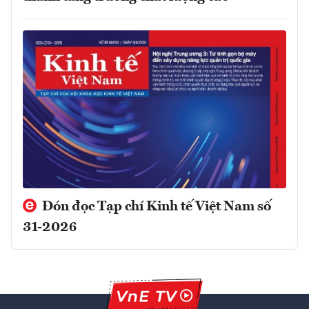
Đón đọc Tạp chí Kinh tế Việt Nam số
31-2026