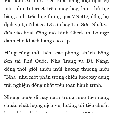
Vietnam Airlines triển khai hàng loạt dịch vụ
mới như Internet trên máy bay, làm thủ tục
bằng sinh trắc học thông qua VNeID, đồng bộ
dịch vụ tại Nhà ga T3 sân bay Tân Sơn Nhất và
đưa vào hoạt động mô hình Check-in Lounge
dành cho khách hàng cao cấp.
Hãng cũng mở thêm các phòng khách Bông
Sen tại Phú Quốc, Nha Trang và Đà Nẵng,
đồng thời giới thiệu mùi hương thương hiệu
"Nhã" như một phần trong chiến lược xây dựng
trải nghiệm đồng nhất trên toàn hành trình.
Những bước đi này nằm trong mục tiêu nâng
chuẩn chất lượng dịch vụ, hướng tới tiêu chuẩn