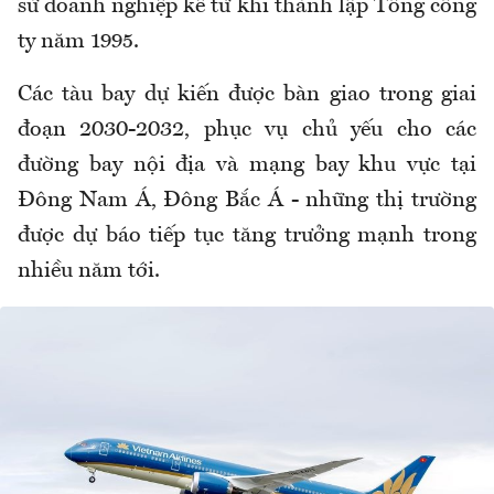
sử doanh nghiệp kể từ khi thành lập Tổng công
ty năm 1995.
Các tàu bay dự kiến được bàn giao trong giai
đoạn 2030-2032, phục vụ chủ yếu cho các
đường bay nội địa và mạng bay khu vực tại
Đông Nam Á, Đông Bắc Á - những thị trường
được dự báo tiếp tục tăng trưởng mạnh trong
nhiều năm tới.