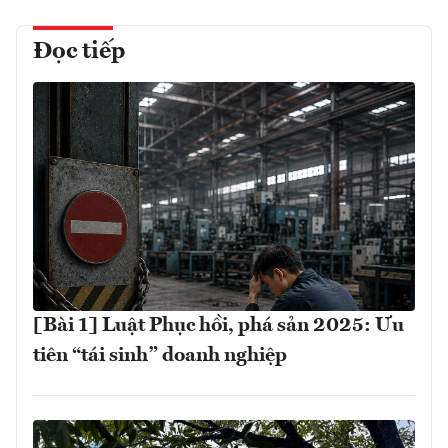
Đọc tiếp
[Bài 1] Luật Phục hồi, phá sản 2025: Ưu
tiên “tái sinh” doanh nghiệp