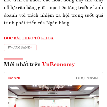
học trên cả nước. Các hoạt động này cho thấy
nỗ lực cân bằng giữa mục tiêu tăng trưởng kinh
doanh với trách nhiệm xã hội trong suốt quá
trình phát triển của Ngân hàng.
ĐỌC BÀI THEO TỪ KHOÁ
PVCOMBANK
Mới nhất trên
VnEconomy
Dân sinh
19:08, 07/08/2026