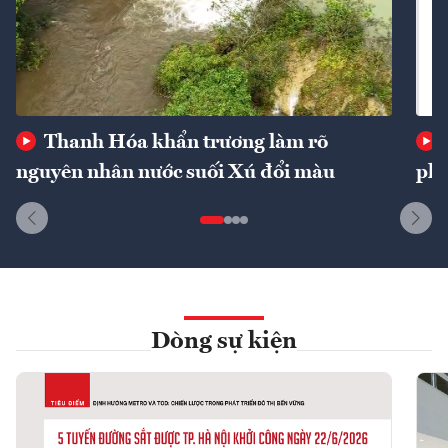
Thanh Hóa khẩn trương làm rõ
nguyên nhân nước suối Xú đổi màu
phí
Dòng sự kiện