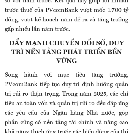
so với năm trước. Kết quả này giúp lợi nhuận
trước thuế của PVcomBank vượt mốc 1.700 tỷ
đồng, vượt kế hoạch năm đề ra và tăng trưởng
gấp nhiều lần năm trước.
ĐẨY MẠNH CHUYỂN ĐỔI SỐ, DUY
TRÌ NỀN TẢNG PHÁT TRIỂN BỀN
VỮNG
Song hành với mục tiêu tăng trưởng,
PVcomBank tiếp tục duy trì định hướng quản
trị rủi ro thận trọng. Trong năm 2025, các chỉ
tiêu an toàn vốn và quản trị rủi ro đều đáp ứng
các yêu cầu của Ngân hàng Nhà nước, góp
phần củng cố nền tảng tài chính và nâng cao
khả năng thích ứng trước các biến động của thị