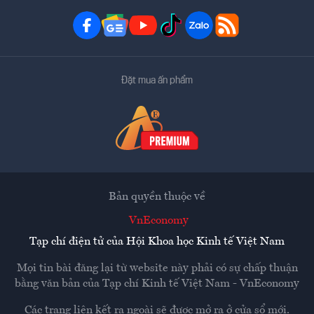
Đặt mua ấn phẩm
Bản quyền thuộc về
VnEconomy
Tạp chí điện tử của Hội Khoa học Kinh tế Việt Nam
Mọi tin bài đăng lại từ website này phải có sự chấp thuận
bằng văn bản của
Tạp chí Kinh tế Việt Nam - VnEconomy
Các trang liên kết ra ngoài sẽ được mở ra ở cửa sổ mới.