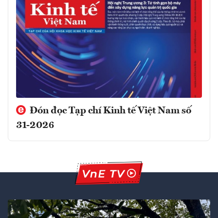
Đón đọc Tạp chí Kinh tế Việt Nam số
31-2026