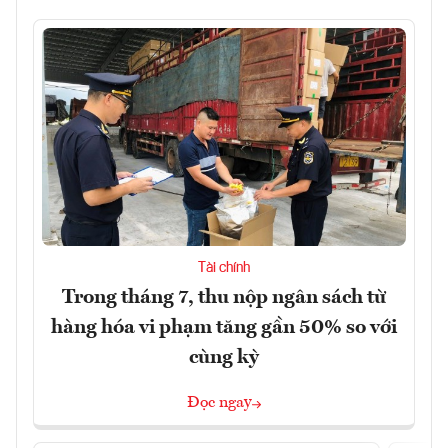
Tài chính
Trong tháng 7, thu nộp ngân sách từ
hàng hóa vi phạm tăng gần 50% so với
cùng kỳ
Đọc ngay