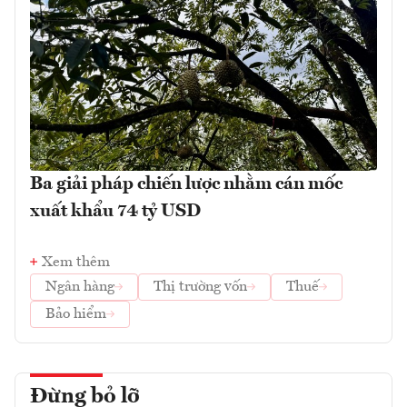
Ba giải pháp chiến lược nhằm cán mốc
xuất khẩu 74 tỷ USD
Xem thêm
Ngân hàng
Thị trường vốn
Thuế
Bảo hiểm
Đừng bỏ lỡ