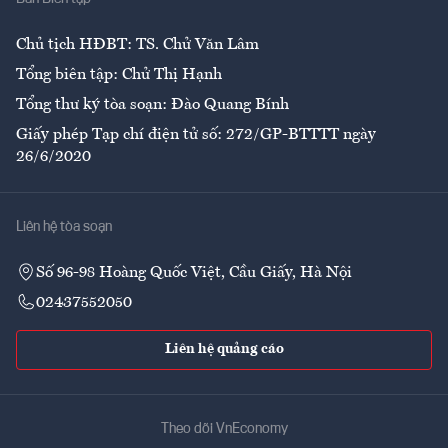
Ẩm thực
Chủ tịch HĐBT: TS. Chử Văn Lâm
Tổng biên tập: Chử Thị Hạnh
Tổng thư ký tòa soạn: Đào Quang Bính
Giấy phép Tạp chí điện tử số: 272/GP-BTTTT ngày
26/6/2020
Liên hệ tòa soạn
Số 96-98 Hoàng Quốc Việt, Cầu Giấy, Hà Nội
02437552050
Liên hệ quảng cáo
Theo dõi VnEconomy