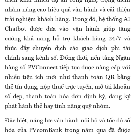
triển khai nhiều dự án công nghệ trọng điểm
nhằm nâng cao hiệu quả vận hành và cải thiện
trải nghiệm khách hàng. Trong đó, hệ thống AI
Chatbot được đưa vào vận hành giúp tăng
cường khả năng hỗ trợ khách hàng 24/7 và
thúc đẩy chuyển dịch các giao dịch phi tài
chính sang kênh số. Đồng thời, nền tảng Ngân
hàng số PVConnect tiếp tục được nâng cấp với
nhiều tiện ích mới như thanh toán QR bằng
thẻ tín dụng, nộp thuế trực tuyến, mở tài khoản
số đẹp, thanh toán hóa đơn định kỳ, đăng ký
phát hành thẻ hay tính năng quỹ nhóm.
Đặc biệt, năng lực vận hành nội bộ và tốc độ số
hóa của PVcomBank trong năm qua đã được