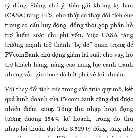
tỷ đồng. Đáng chú ý, tiền gửi không kỳ hạn
(CASA) tăng 46%, cho thấy sự thay đổi tích cực
trong cơ cấu huy động, đồng thời góp phần hỗ
trợ kiểm soát chi phí vốn. Việc CASA tăng
trưởng mạnh trở thành “bệ đỡ” quan trọng để
PVcomBank chủ động giảm lãi suất cho vay, hỗ
trợ khách hàng, nâng cao năng lực cạnh tranh
nhưng vẫn giữ được đà bứt phá về lợi nhuận.
Với thay đổi tích cực trong cấu trúc quy mô, kết
quả kinh doanh của PVcomBank cũng đạt được
nhiều điểm sáng. Tổng thu nhập hoạt động
tương đương 154% kế hoạch, trong đó thu
nhập lãi thuần đạt hơn 3.529 tỷ đồng, tăng nhẹ