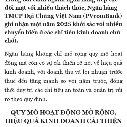
đối mặt với nhiều thách thức, Ngân hàng
TMCP Đại Chúng Việt Nam (PVcomBank)
ghi nhận một năm 2025 khởi sắc với nhiều
chuyển biến ở các chỉ tiêu kinh doanh chủ
chốt.
Ngân hàng không chỉ mở rộng quy mô hoạt
động mà còn có sự cải thiện rõ nét về hiệu quả
kinh doanh, với doanh thu và lợi nhuận trước
thuế đều tăng mạnh so với năm trước, đồng
thời duy trì các chỉ tiêu an toàn và quản trị rủi
ro theo quy định.
QUY MÔ HOẠT ĐỘNG MỞ RỘNG,
HIỆU QUẢ KINH DOANH CẢI THIỆN