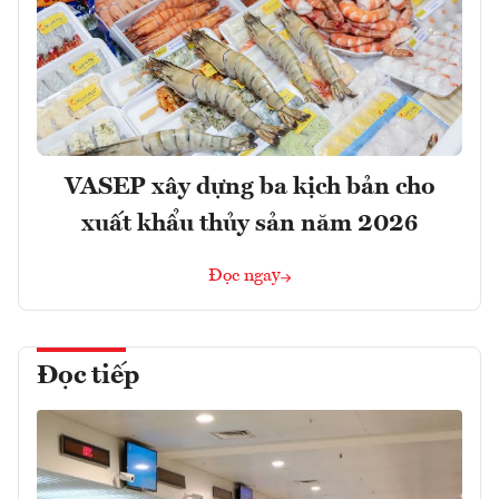
VASEP xây dựng ba kịch bản cho
xuất khẩu thủy sản năm 2026
Đọc ngay
Đọc tiếp