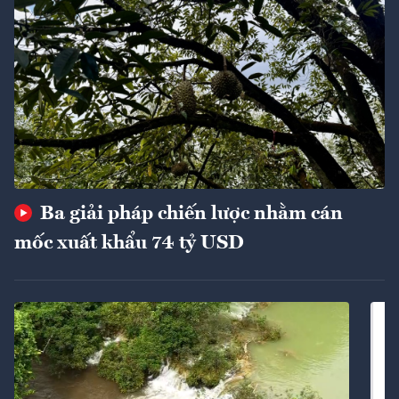
Ba giải pháp chiến lược nhằm cán
mốc xuất khẩu 74 tỷ USD