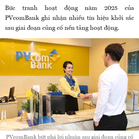
Bức tranh hoạt động năm 2025 của
PVcomBank ghi nhận nhiều tín hiệu khởi sắc
sau giai đoạn củng cố nền tảng hoạt động.
PVcomBank bứt phá lợi nhuận sau giai đoạn củng cố