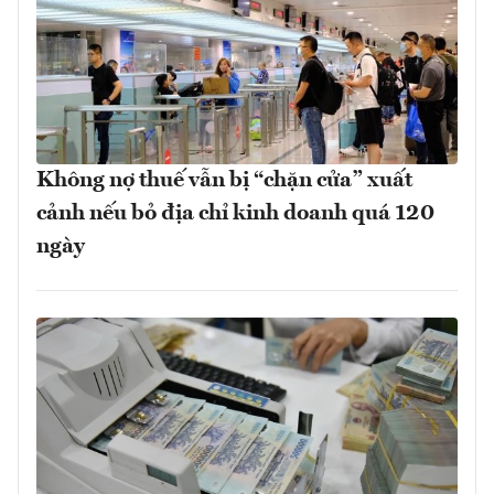
Không nợ thuế vẫn bị “chặn cửa” xuất
cảnh nếu bỏ địa chỉ kinh doanh quá 120
ngày