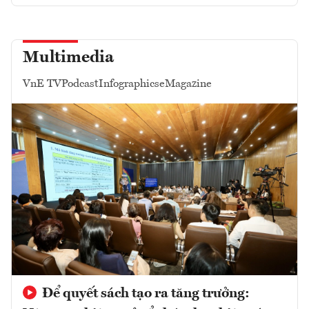
Multimedia
VnE TV
Podcast
Infographics
eMagazine
Để quyết sách tạo ra tăng trưởng: