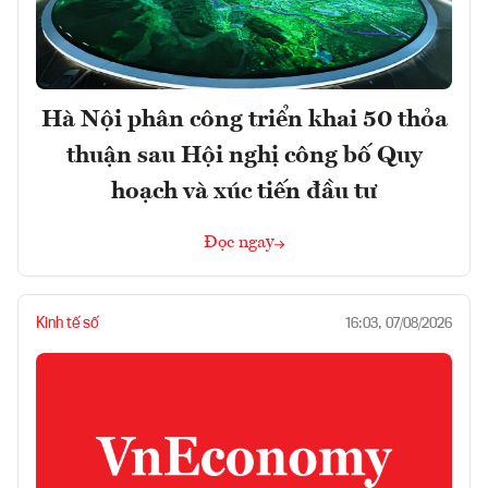
Hà Nội phân công triển khai 50 thỏa
thuận sau Hội nghị công bố Quy
hoạch và xúc tiến đầu tư
Đọc ngay
Kinh tế số
16:03, 07/08/2026