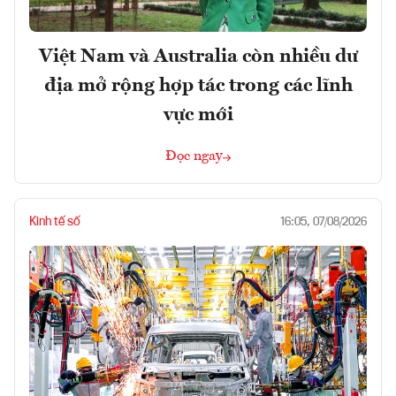
Việt Nam và Australia còn nhiều dư
địa mở rộng hợp tác trong các lĩnh
vực mới
Đọc ngay
Kinh tế số
16:05, 07/08/2026