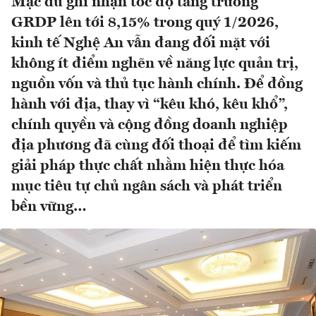
Mặc dù ghi nhận tốc độ tăng trưởng
GRDP lên tới 8,15% trong quý 1/2026,
kinh tế Nghệ An vẫn đang đối mặt với
không ít điểm nghẽn về năng lực quản trị,
nguồn vốn và thủ tục hành chính. Để đồng
hành với địa, thay vì “kêu khó, kêu khổ”,
chính quyền và cộng đồng doanh nghiệp
địa phương đã cùng đối thoại để tìm kiếm
giải pháp thực chất nhằm hiện thực hóa
mục tiêu tự chủ ngân sách và phát triển
bền vững…