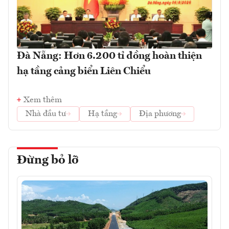
Đà Nẵng: Hơn 6.200 tỉ đồng hoàn thiện
hạ tầng cảng biển Liên Chiểu
Xem thêm
Nhà đầu tư
Hạ tầng
Địa phương
Đừng bỏ lỡ