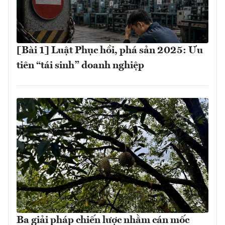
[Bài 1] Luật Phục hồi, phá sản 2025: Ưu
tiên “tái sinh” doanh nghiệp
Ba giải pháp chiến lược nhằm cán mốc