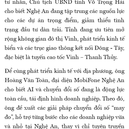
tư nhân, Chủ tịch UBND tỉnh Võ Trọng Hải
cho biết Nghệ An đang tập trung các nguồn lực
cho các dự án trọng điểm, giảm thiểu tình
trạng đầu tư dàn trải. Tỉnh đang ưu tiên mở
rộng không gian đô thị Vinh, phát triển kinh tế
biển và các trục giao thông kết nối Đông - Tây,
đặc biệt là tuyến cao tốc Vinh – Thanh Thủy.
Để cùng phát triển kinh tế với địa phương, ông
Hoàng Văn Toàn, đại diện MobiFone Nghệ An
cho biết AI và chuyển đổi số đang là động lực
toàn cầu, tái định hình doanh nghiệp. Theo đó,
ông đề xuất các giải pháp chuyển đổi số “may
đo”, hỗ trợ từng bước cho các doanh nghiệp vừa
và nhỏ tại Nghệ An, thay vì chỉ tuyên truyền