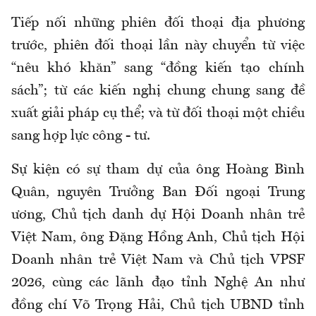
Tiếp nối những phiên đối thoại địa phương
trước, phiên đối thoại lần này chuyển từ việc
“nêu khó khăn” sang “đồng kiến tạo chính
sách”; từ các kiến nghị chung chung sang đề
xuất giải pháp cụ thể; và từ đối thoại một chiều
sang hợp lực công - tư.
Sự kiện có sự tham dự của ông Hoàng Bình
Quân, nguyên Trưởng Ban Đối ngoại Trung
ương, Chủ tịch danh dự Hội Doanh nhân trẻ
Việt Nam, ông Đặng Hồng Anh, Chủ tịch Hội
Doanh nhân trẻ Việt Nam và Chủ tịch VPSF
2026, cùng các lãnh đạo tỉnh Nghệ An như
đồng chí Võ Trọng Hải, Chủ tịch UBND tỉnh