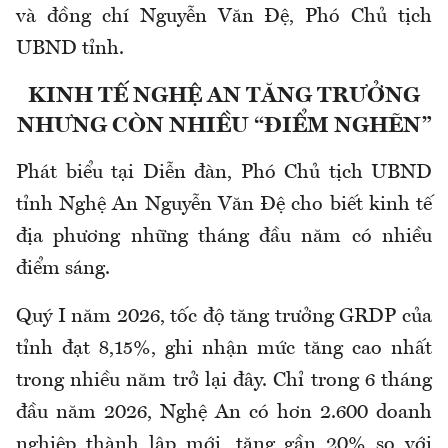
và đồng chí Nguyễn Văn Đệ, Phó Chủ tịch
UBND tỉnh.
KINH TẾ NGHỆ AN TĂNG TRƯỞNG
NHƯNG CÒN NHIỀU “ĐIỂM NGHẼN”
Phát biểu tại Diễn đàn, Phó Chủ tịch UBND
tỉnh Nghệ An Nguyễn Văn Đệ cho biết kinh tế
địa phương những tháng đầu năm có nhiều
điểm sáng.
Quý I năm 2026, tốc độ tăng trưởng GRDP của
tỉnh đạt 8,15%, ghi nhận mức tăng cao nhất
trong nhiều năm trở lại đây. Chỉ trong 6 tháng
đầu năm 2026, Nghệ An có hơn 2.600 doanh
nghiệp thành lập mới, tăng gần 20% so với