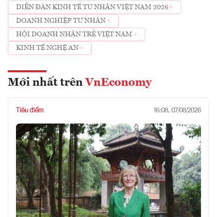
DIỄN ĐÀN KINH TẾ TƯ NHÂN VIỆT NAM 2026
DOANH NGHIỆP TƯ NHÂN
HỘI DOANH NHÂN TRẺ VIỆT NAM
KINH TẾ NGHỆ AN
Mới nhất trên
VnEconomy
Tiêu điểm
16:08, 07/08/2026