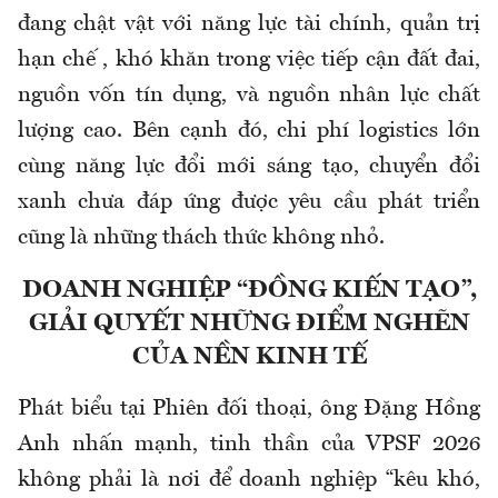
đang chật vật với năng lực tài chính, quản trị
hạn chế , khó khăn trong việc tiếp cận đất đai,
nguồn vốn tín dụng, và nguồn nhân lực chất
lượng cao. Bên cạnh đó, chi phí logistics lớn
cùng năng lực đổi mới sáng tạo, chuyển đổi
xanh chưa đáp ứng được yêu cầu phát triển
cũng là những thách thức không nhỏ.
DOANH NGHIỆP “ĐỒNG KIẾN TẠO”,
GIẢI QUYẾT NHỮNG ĐIỂM NGHẼN
CỦA NỀN KINH TẾ
Phát biểu tại Phiên đối thoại, ông Đặng Hồng
Anh nhấn mạnh, tinh thần của VPSF 2026
không phải là nơi để doanh nghiệp “kêu khó,