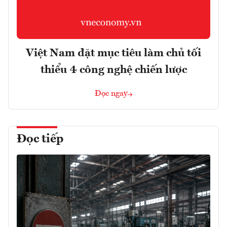
Việt Nam đặt mục tiêu làm chủ tối
thiểu 4 công nghệ chiến lược
Đọc ngay
Đọc tiếp