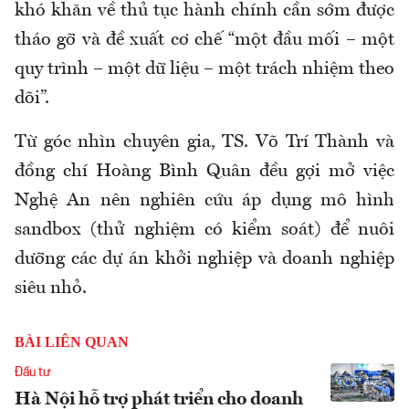
khó khăn về thủ tục hành chính cần sớm được
tháo gỡ và đề xuất cơ chế “một đầu mối – một
quy trình – một dữ liệu – một trách nhiệm theo
dõi”.
Từ góc nhìn chuyên gia, TS. Võ Trí Thành và
đồng chí Hoàng Bình Quân đều gợi mở việc
Nghệ An nên nghiên cứu áp dụng mô hình
sandbox (thử nghiệm có kiểm soát) để nuôi
dưỡng các dự án khởi nghiệp và doanh nghiệp
siêu nhỏ.
BÀI LIÊN QUAN
Đầu tư
Hà Nội hỗ trợ phát triển cho doanh