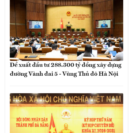
Đề xuất đầu tư 288.300 tỷ đồng xây dựng
đường Vành đai 5 - Vùng Thủ đô Hà Nội