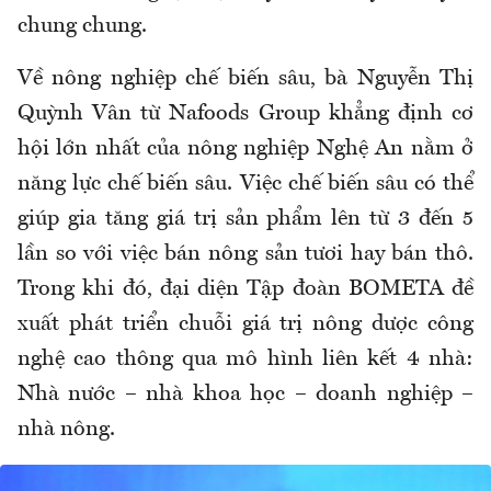
chung chung.
Về nông nghiệp chế biến sâu, bà Nguyễn Thị
Quỳnh Vân từ Nafoods Group khẳng định cơ
hội lớn nhất của nông nghiệp Nghệ An nằm ở
năng lực chế biến sâu. Việc chế biến sâu có thể
giúp gia tăng giá trị sản phẩm lên từ 3 đến 5
lần so với việc bán nông sản tươi hay bán thô.
Trong khi đó, đại diện Tập đoàn BOMETA đề
xuất phát triển chuỗi giá trị nông dược công
nghệ cao thông qua mô hình liên kết 4 nhà:
Nhà nước – nhà khoa học – doanh nghiệp –
nhà nông.