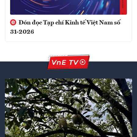
Đón đọc Tạp chí Kinh tế Việt Nam số
31-2026