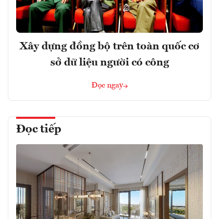
Xây dựng đồng bộ trên toàn quốc cơ
sở dữ liệu người có công
Đọc ngay
Đọc tiếp