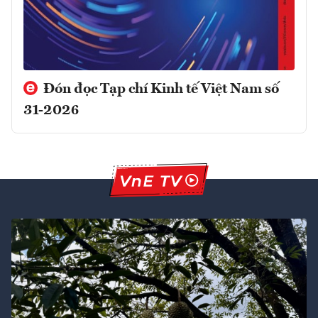
Đón đọc Tạp chí Kinh tế Việt Nam số
31-2026