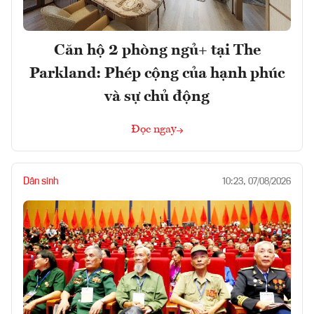
Căn hộ 2 phòng ngủ+ tại The
Parkland: Phép cộng của hạnh phúc
và sự chủ động
Đọc ngay
Dân sinh
10:23, 07/08/2026