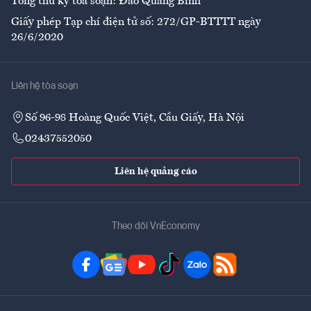
Tổng thư ký tòa soạn: Đào Quang Bính
Giấy phép Tạp chí điện tử số: 272/GP-BTTTT ngày
26/6/2020
Liên hệ tòa soạn
Số 96-98 Hoàng Quốc Việt, Cầu Giấy, Hà Nội
02437552050
Liên hệ quảng cáo
Theo dõi VnEconomy