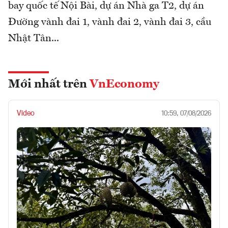
bay quốc tế Nội Bài, dự án Nhà ga T2, dự án
Đường vành đai 1, vành đai 2, vành đai 3, cầu
Nhật Tân...
Mới nhất trên
VnEconomy
Video
10:59, 07/08/2026