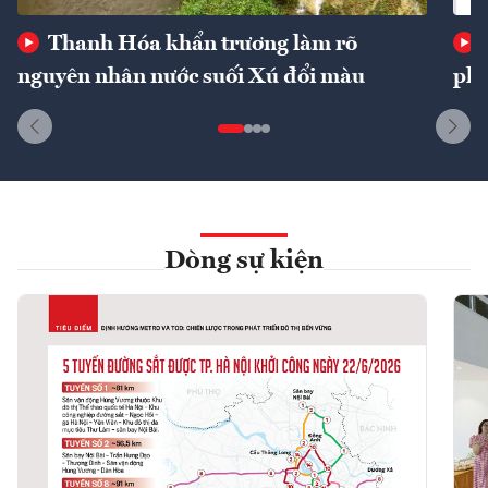
Thanh Hóa khẩn trương làm rõ
nguyên nhân nước suối Xú đổi màu
phí
Dòng sự kiện