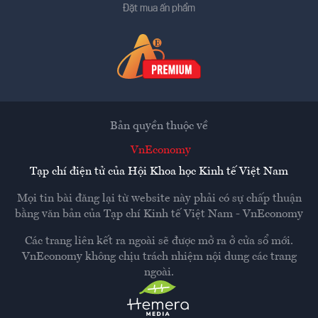
Đặt mua ấn phẩm
Bản quyền thuộc về
VnEconomy
Tạp chí điện tử của Hội Khoa học Kinh tế Việt Nam
Mọi tin bài đăng lại từ website này phải có sự chấp thuận
bằng văn bản của
Tạp chí Kinh tế Việt Nam - VnEconomy
Các trang liên kết ra ngoài sẽ được mở ra ở cửa sổ mới.
VnEconomy không chịu trách nhiệm nội dung các trang
ngoài.