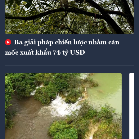
Ba giải pháp chiến lược nhằm cán
mốc xuất khẩu 74 tỷ USD