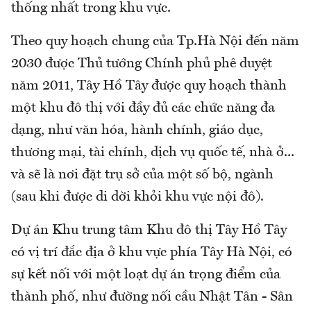
thống nhất trong khu vực.
Theo quy hoạch chung của Tp.Hà Nội đến năm
2030 được Thủ tướng Chính phủ phê duyệt
năm 2011, Tây Hồ Tây được quy hoạch thành
một khu đô thị với đầy đủ các chức năng đa
dạng, như văn hóa, hành chính, giáo dục,
thương mại, tài chính, dịch vụ quốc tế, nhà ở...
và sẽ là nơi đặt trụ sở của một số bộ, ngành
(sau khi được di dời khỏi khu vực nội đô).
Dự án Khu trung tâm Khu đô thị Tây Hồ Tây
có vị trí đắc địa ở khu vực phía Tây Hà Nội, có
sự kết nối với một loạt dự án trọng điểm của
thành phố, như đường nối cầu Nhật Tân - Sân