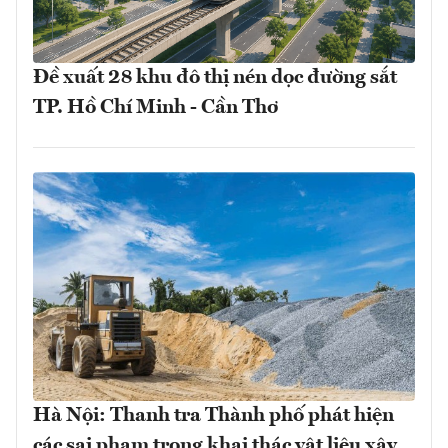
Đề xuất 28 khu đô thị nén dọc đường sắt
TP. Hồ Chí Minh - Cần Thơ
Hà Nội: Thanh tra Thành phố phát hiện
các sai phạm trong khai thác vật liệu xây