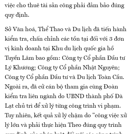
việc cho thuê tài sản công phải đảm bảo đúng
quy định.
Sở Văn hoá, Thể Thao và Du lịch đã tiến hành
kiểm tra, chấn chỉnh các tồn tại đối với 3 đơn
vị kinh doanh tại Khu du lịch quốc gia hồ
Tuyền Lâm bao gồm: Công ty Cổ phần Đầu tư
Lý Khương; Công ty Cổ phần Nhật Nguyên;
Công ty Cổ phần Đầu tư và Du lịch Toàn Cầu.
Ngoài ra, đã cử cán bộ tham gia cùng Đoàn
kiểm tra liên ngành do UBND thành phố Đà
Lạt chủ trì để xử lý từng công trình vi phạm.
Tuy nhiên, kết quả xử lý chậm do "công việc xử
lý lớn và phải thực hiện Theo đúng quy trình