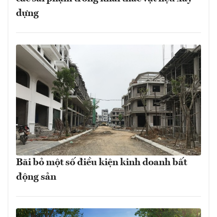
dựng
Bãi bỏ một số điều kiện kinh doanh bất
động sản