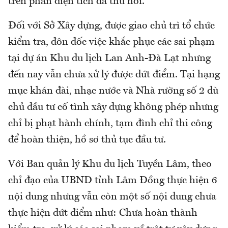
trên phần diện tích đã thu hồi.
Đối với Sở Xây dựng, được giao chủ trì tổ chức
kiểm tra, đôn đốc việc khắc phục các sai phạm
tại dự án Khu du lịch Lan Anh-Đà Lạt nhưng
đến nay vẫn chưa xử lý được dứt điểm. Tại hạng
mục khán đài, nhạc nước và Nhà rường số 2 dù
chủ đầu tư cố tình xây dựng không phép nhưng
chỉ bị phạt hành chính, tạm đình chỉ thi công
để hoàn thiện, hồ sơ thủ tục đầu tư.
Với Ban quản lý Khu du lịch Tuyền Lâm, theo
chỉ đạo của UBND tỉnh Lâm Đồng thực hiện 6
nội dung nhưng vẫn còn một số nội dung chưa
thực hiện dứt điểm như: Chưa hoàn thành