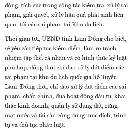
động, tích cực trong công tác kiểm tra, xử lý sai
phạm, giải quyết, xử lý hậu quả phát sinh liên
quan tới các sai phạm tại Khu du lịch.
Thời gian tới, UBND tỉnh Lâm Đồng cho biết,
sẽ yêu cầu tiếp tục kiểm điểm, làm rõ trách
nhiệm tập thể, cá nhân và có hình thức kỷ luật
phù hợp, đồng thời chỉ đạo xử lý dứt điểm các
sai phạm tại khu du lịch quốc gia hồ Tuyền
Lâm. Đồng thời, chỉ đạo xử lý dứt điểm các sai
phạm, chấn chỉnh, đưa hoạt động đầu tư, khai
thác kinh doanh, quản lý sử dụng đất, rừng,
mặt nước và tài sản công đúng mục đích, trình
tự và thủ tục pháp luật.