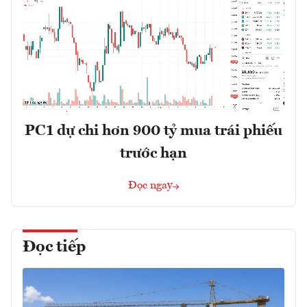
PC1 dự chi hơn 900 tỷ mua trái phiếu
trước hạn
Đọc ngay
Đọc tiếp