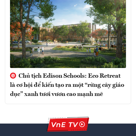
Chủ tịch Edison Schools: Eco Retreat
là cơ hội để kiến tạo ra một “rừng cây giáo
dục” xanh tươi vươn cao mạnh mẽ