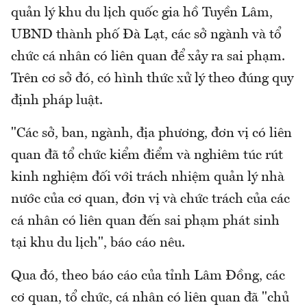
quản lý khu du lịch quốc gia hồ Tuyền Lâm,
UBND thành phố Đà Lạt, các sở ngành và tổ
chức cá nhân có liên quan để xảy ra sai phạm.
Trên cơ sở đó, có hình thức xử lý theo đúng quy
định pháp luật.
"Các sở, ban, ngành, địa phương, đơn vị có liên
quan đã tổ chức kiểm điểm và nghiêm túc rút
kinh nghiệm đối với trách nhiệm quản lý nhà
nước của cơ quan, đơn vị và chức trách của các
cá nhân có liên quan đến sai phạm phát sinh
tại khu du lịch", báo cáo nêu.
Qua đó, theo báo cáo của tỉnh Lâm Đồng, các
cơ quan, tổ chức, cá nhân có liên quan đã "chủ