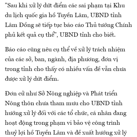
"Sau khi xử lý dứt điểm các sai phạm tại Khu
du lịch quốc gia hồ Tuyền Lâm, UBND tỉnh
Lâm Đồng sẽ tiếp tục báo cáo Thủ tướng Chính
phủ kết quả cụ thể", UBND tỉnh cho biết.
Báo cáo cũng nêu cụ thể về xử lý trách nhiệm
của các sở, ban, ngành, địa phương, đơn vị
trong tỉnh cho thấy có nhiều vấn đề vẫn chưa
được xử lý dứt điểm.
Đơn cử như Sở Nông nghiệp và Phát triển
Nông thôn chưa tham mưu cho UBND tỉnh
hướng xử lý đối với các tổ chức, cá nhân đang
hoạt động trong phạm vi bảo vệ công trình
thuỷ lợi hồ Tuyền Lâm và đề xuất hướng xử lý