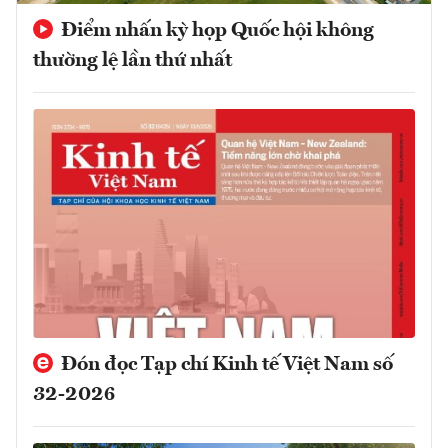
Điểm nhấn kỳ họp Quốc hội không
thường lệ lần thứ nhất
Đón đọc Tạp chí Kinh tế Việt Nam số
32-2026