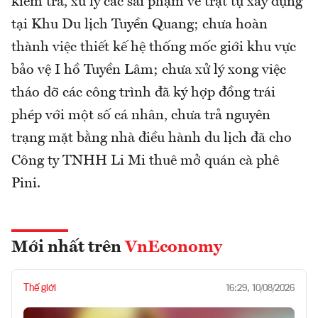
kiểm tra, xử lý các sai phạm về trật tự xây dựng
tại Khu Du lịch Tuyền Quang; chưa hoàn
thành việc thiết kế hệ thống mốc giới khu vực
bảo vệ I hồ Tuyền Lâm; chưa xử lý xong việc
tháo dỡ các công trình đã ký hợp đồng trái
phép với một số cá nhân, chưa trả nguyên
trạng mặt bằng nhà điều hành du lịch đã cho
Công ty TNHH Li Mi thuê mở quán cà phê
Pini.
Mới nhất trên
VnEconomy
Thế giới
16:29, 10/08/2026