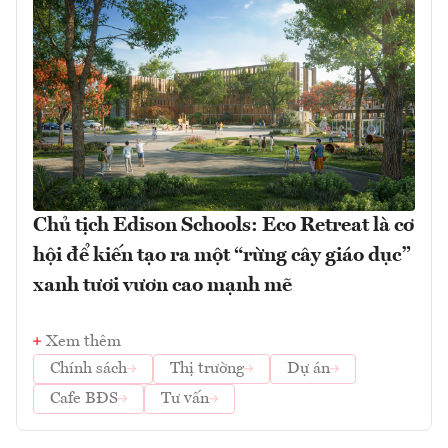
Chủ tịch Edison Schools: Eco Retreat là cơ
hội để kiến tạo ra một “rừng cây giáo dục”
xanh tươi vươn cao mạnh mẽ
Xem thêm
Chính sách
Thị trường
Dự án
Cafe BĐS
Tư vấn