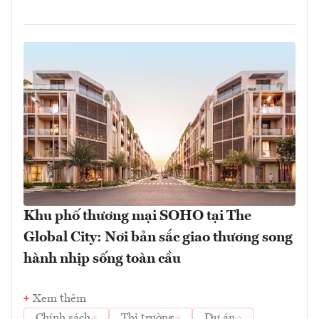
Khu phố thương mại SOHO tại The
Global City: Nơi bản sắc giao thương song
hành nhịp sống toàn cầu
Xem thêm
Chính sách
Thị trường
Dự án