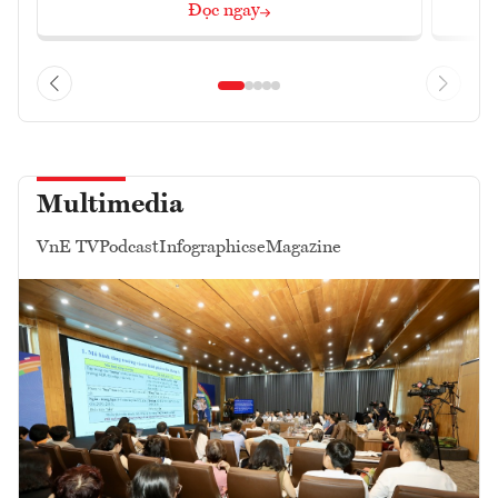
Đọc ngay
Multimedia
VnE TV
Podcast
Infographics
eMagazine