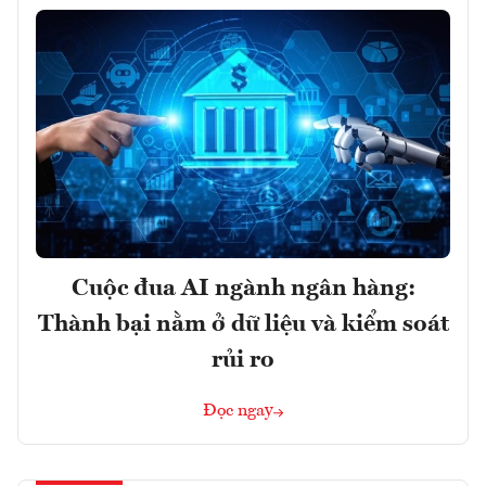
Cuộc đua AI ngành ngân hàng:
Thành bại nằm ở dữ liệu và kiểm soát
rủi ro
Đọc ngay