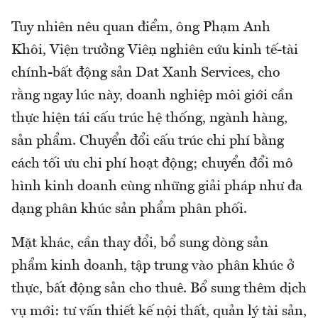
Tuy nhiên nêu quan điểm, ông Phạm Anh
Khôi, Viện trưởng Viện nghiên cứu kinh tế-tài
chính-bất động sản Dat Xanh Services, cho
rằng ngay lúc này, doanh nghiệp môi giới cần
thực hiện tái cấu trúc hệ thống, ngành hàng,
sản phẩm. Chuyển đổi cấu trúc chi phí bằng
cách tối ưu chi phí hoạt động; chuyển đổi mô
hình kinh doanh cùng những giải pháp như đa
dạng phân khúc sản phẩm phân phối.
Mặt khác, cần thay đổi, bổ sung dòng sản
phẩm kinh doanh, tập trung vào phân khúc ở
thực, bất động sản cho thuê. Bổ sung thêm dịch
vụ mới: tư vấn thiết kế nội thất, quản lý tài sản,