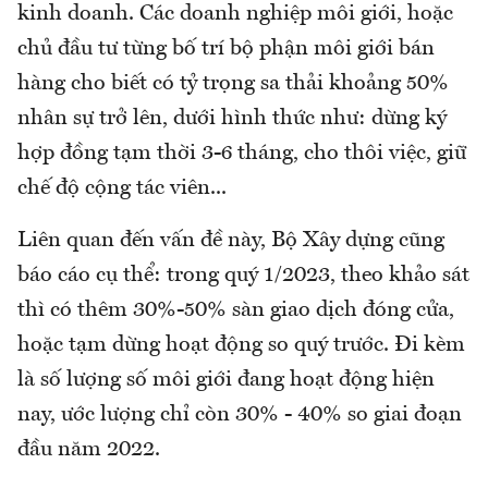
kinh doanh. Các doanh nghiệp môi giới, hoặc
chủ đầu tư từng bố trí bộ phận môi giới bán
hàng cho biết có tỷ trọng sa thải khoảng 50%
nhân sự trở lên, dưới hình thức như: dừng ký
hợp đồng tạm thời 3-6 tháng, cho thôi việc, giữ
chế độ cộng tác viên...
Liên quan đến vấn đề này, Bộ Xây dựng cũng
báo cáo cụ thể: trong quý 1/2023, theo khảo sát
thì có thêm 30%-50% sàn giao dịch đóng cửa,
hoặc tạm dừng hoạt động so quý trước. Đi kèm
là số lượng số môi giới đang hoạt động hiện
nay, ước lượng chỉ còn 30% - 40% so giai đoạn
đầu năm 2022.