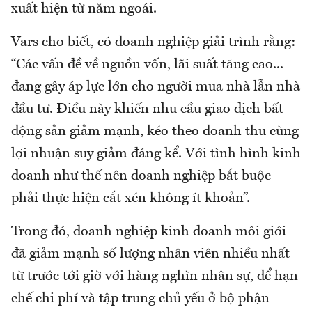
xuất hiện từ năm ngoái.
Vars cho biết, có doanh nghiệp giải trình rằng:
“Các vấn đề về nguồn vốn, lãi suất tăng cao...
đang gây áp lực lớn cho người mua nhà lẫn nhà
đầu tư. Điều này khiến nhu cầu giao dịch bất
động sản giảm mạnh, kéo theo doanh thu cùng
lợi nhuận suy giảm đáng kể. Với tình hình kinh
doanh như thế nên doanh nghiệp bắt buộc
phải thực hiện cắt xén không ít khoản”.
Trong đó, doanh nghiệp kinh doanh môi giới
đã giảm mạnh số lượng nhân viên nhiều nhất
từ trước tới giờ với hàng nghìn nhân sự, để hạn
chế chi phí và tập trung chủ yếu ở bộ phận