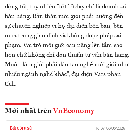
động tốt, tuy nhiên "tốt" ở đây chỉ là doanh số
bán hàng. Bản thân môi giới phải hướng đến
sự chuyên nghiệp vì họ đại diện bên bán, bên
mua trong giao dịch và không được phép sai
phạm. Vai trò môi giới cần nâng lên tầm cao
hơn chứ không chỉ đơn thuần tư vấn bán hàng.
Muốn làm giỏi phải đào tạo nghề môi giới như
nhiều ngành nghề khác”, đại diện Vars phân
tích.
Mới nhất trên
VnEconomy
Bất động sản
18:37, 08/08/2026