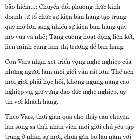
bảo hiểm...; Chuyển đổi phương thức kinh
doanh từ tổ chức sự kiện bán hàng tập trung
quy mô lớn sang nhiều sự kiện bán hàng quy
mô vừa và nhỏ; Tăng cường hoạt động liên kết,
liên minh cùng làm thị trường để bán hàng.
Còn Vars nhận xét triển vọng nghề nghiệp của
những người làm môi giới vẫn rất lớn. Thế nên
môi giới phải học hỏi, không ngừng nâng cao
nghiệp vụ, giữ vững đạo đức nghề nghiệp, uy
tín với khách hàng.
Theo Vars, thời gian qua cho thấy câu chuyện
làn sóng sa thải nhân viên môi giới chủ yếu tập
trung ở nhân sự mới, chưa gắn bó lâu năm với