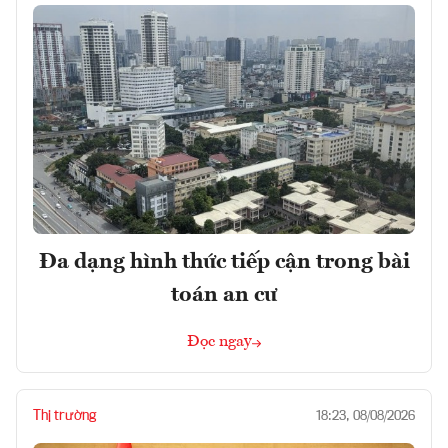
Đa dạng hình thức tiếp cận trong bài
toán an cư
Đọc ngay
Thị trường
18:23, 08/08/2026