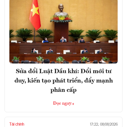
Sửa đổi Luật Dầu khí: Đổi mới tư
duy, kiến tạo phát triển, đẩy mạnh
phân cấp
Đọc ngay
Tài chính
17:22, 08/08/2026