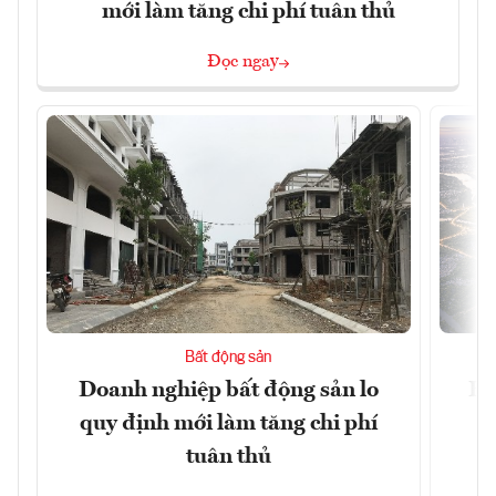
mới làm tăng chi phí tuân thủ
Đọc ngay
Bất động sản
Doanh nghiệp bất động sản lo
Hà
quy định mới làm tăng chi phí
tuân thủ