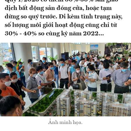
dịch bất động sản đóng cửa, hoặc tạm
dừng so quý trước. Đi kèm tình trạng này,
số lượng môi giới hoạt động cũng chỉ từ
30% - 40% so cùng kỳ năm 2022…
Ảnh minh họa.