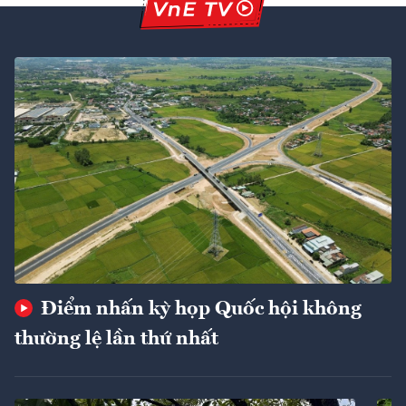
Điểm nhấn kỳ họp Quốc hội không
thường lệ lần thứ nhất