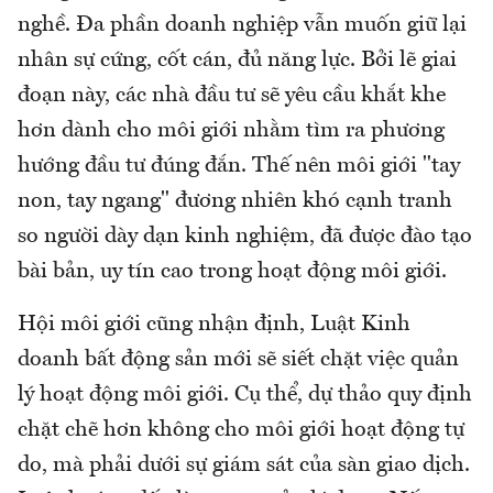
nghề. Đa phần doanh nghiệp vẫn muốn giữ lại
nhân sự cứng, cốt cán, đủ năng lực. Bởi lẽ giai
đoạn này, các nhà đầu tư sẽ yêu cầu khắt khe
hơn dành cho môi giới nhằm tìm ra phương
hướng đầu tư đúng đắn. Thế nên môi giới "tay
non, tay ngang" đương nhiên khó cạnh tranh
so người dày dạn kinh nghiệm, đã được đào tạo
bài bản, uy tín cao trong hoạt động môi giới.
Hội môi giới cũng nhận định, Luật Kinh
doanh bất động sản mới sẽ siết chặt việc quản
lý hoạt động môi giới. Cụ thể, dự thảo quy định
chặt chẽ hơn không cho môi giới hoạt động tự
do, mà phải dưới sự giám sát của sàn giao dịch.