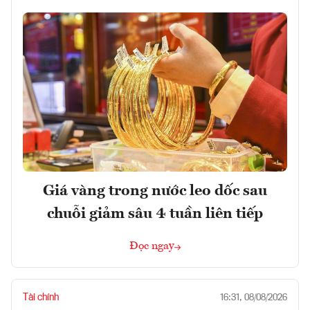
Giá vàng trong nước leo dốc sau
chuỗi giảm sâu 4 tuần liên tiếp
Đọc ngay
Tài chính
16:31, 08/08/2026