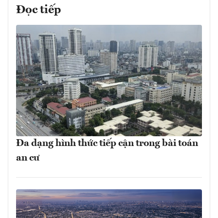
Đọc tiếp
Đa dạng hình thức tiếp cận trong bài toán
an cư