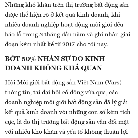
Những khó khăn trên thị trường bất động sản
được thể hiện rõ ở kết quả kinh doanh, khi
nhiều doanh nghiệp hoạt động môi giới đều
báo lỗ trong 3 tháng đầu năm và ghi nhận giai
đoạn kém nhất kể từ 2017 cho tới nay.
BỚT 50% NHÂN SỰ DO KINH
DOANH KHÔNG KHẢ QUAN
Hội Môi giới bất động sản Việt Nam (Vars)
thông tin, tại đại hội cổ đông vừa qua, các
doanh nghiệp môi giới bất động sản đã lý giải
kết quả kinh doanh với những con số kém tích
cực, là do thị trường bất động sản vẫn đối mặt
với nhiều khó khăn và yếu tố không thuận lợi