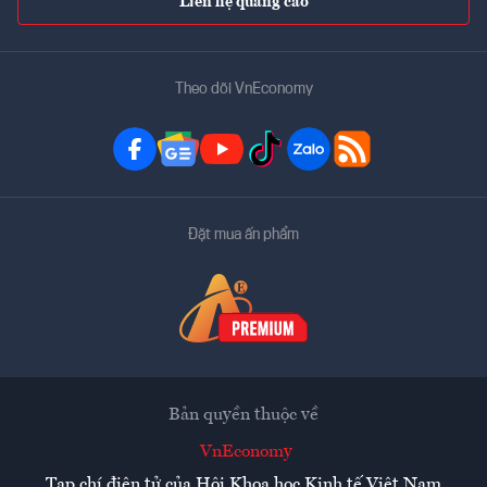
Liên hệ quảng cáo
Theo dõi VnEconomy
Đặt mua ấn phẩm
Bản quyền thuộc về
VnEconomy
Tạp chí điện tử của Hội Khoa học Kinh tế Việt Nam