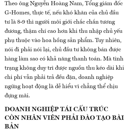
Theo ông Nguyễn Hoàng Nam, Tổng giám đốc
G-Homes, thực tế, nếu khó khăn của chủ đầu
tư là 8-9 thì người môi giới chắc chắn tương
đương, thậm chí cao hơn khi thu nhập chủ yếu
phụ thuộc vào hoa hồng sản phẩm. Tuy nhiên,
nói đi phải nói lại, chủ đầu tư không bán được
hàng làm sao có khả năng thanh toán. Mà tình
trạng không duy trì được nguồn thu kéo dài khi
chi phí vẫn phải trả đều đặn, doanh nghiệp
ngừng hoạt động là dễ hiểu vì chẳng thể chịu
đựng mãi.
DOANH NGHIỆP TÁI CẤU TRÚC
CÒN NHÂN VIÊN PHẢI ĐÀO TẠO BÀI
BẢN