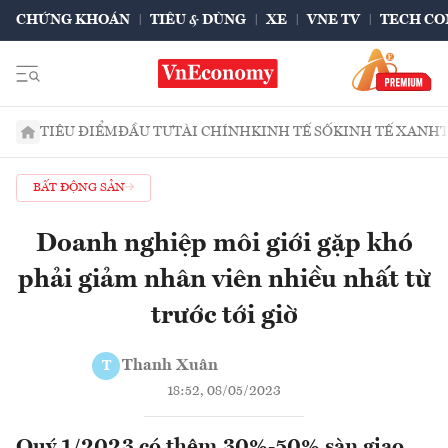
CHỨNG KHOÁN
TIÊU & DÙNG
XE
VNE TV
TECH CO
TIÊU ĐIỂM
ĐẦU TƯ
TÀI CHÍNH
KINH TẾ SỐ
KINH TẾ XANH
BẤT ĐỘNG SẢN
Doanh nghiệp môi giới gặp khó
phải giảm nhân viên nhiều nhất từ
trước tới giờ
Thanh Xuân
T
18:52, 08/05/2023
Quý 1/2023 có thêm 30%-50% sàn giao