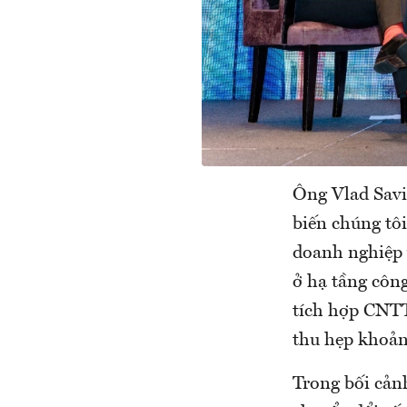
Ông Vlad Savi
biến chúng tôi
doanh nghiệp 
ở hạ tầng côn
tích hợp CNTT
thu hẹp khoảng
Trong bối cảnh