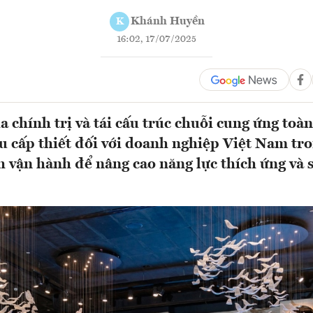
Khánh Huyền
K
16:02, 17/07/2025
a chính trị và tái cấu trúc chuỗi cung ứng toà
ầu cấp thiết đối với doanh nghiệp Việt Nam tron
h vận hành để nâng cao năng lực thích ứng và 