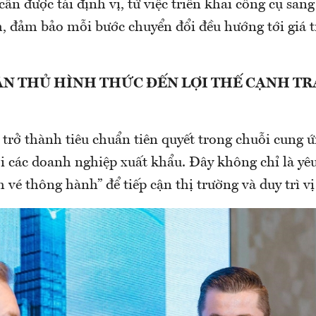
cần được tái định vị, từ việc triển khai công cụ san
, đảm bảo mỗi bước chuyển đổi đều hướng tới giá tr
ÂN THỦ HÌNH THỨC ĐẾN LỢI THẾ CẠNH T
trở thành tiêu chuẩn tiên quyết trong chuỗi cung ứ
ới các doanh nghiệp xuất khẩu. Đây không chỉ là yêu
 vé thông hành” để tiếp cận thị trường và duy trì vị