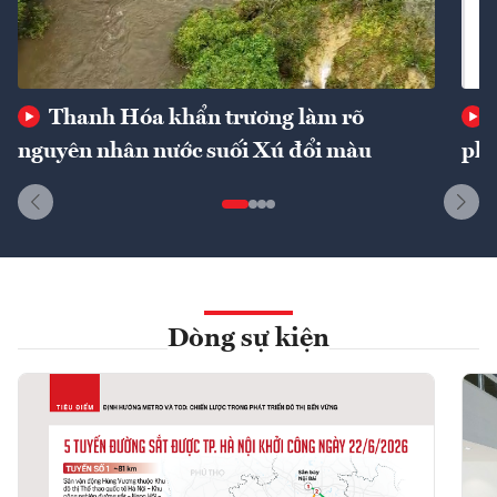
Thanh Hóa khẩn trương làm rõ
nguyên nhân nước suối Xú đổi màu
phí
Dòng sự kiện