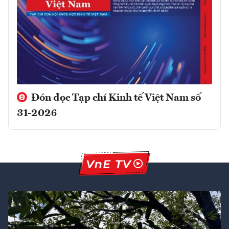
Đón đọc Tạp chí Kinh tế Việt Nam số
31-2026