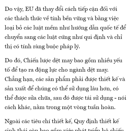
Do vậy, EU đã thay đổi cách tiếp cận đối với
các thách thức về tính bền vững và bằng việc
loại bỏ các luật mềm như hướng dẫn quốc tế để
chuyển sang các luật cứng như qui định và chỉ
thị có tính ràng buộc pháp lý.
Do đó, Chiến lược dệt may bao gồm nhiều yếu
tố để tạo ra động lực cho ngành dệt may.
Chẳng hạn, các sản phẩm phải được thiết kế và
sản xuất để chúng có thể sử dụng lâu hơn, có
thể được sửa chữa, sau đó được tái sử dụng - nói
cách khác, nằm trong một vòng tuần hoàn.
Ngoài các tiêu chí thiết kế, Quy định thiết kế
sinh thái còn bao gồm việc phát triển hộ chiếu