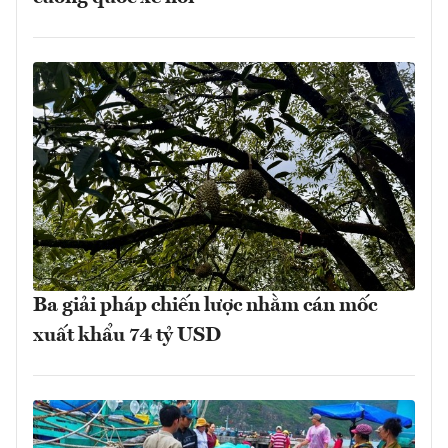
Ba giải pháp chiến lược nhằm cán mốc
xuất khẩu 74 tỷ USD