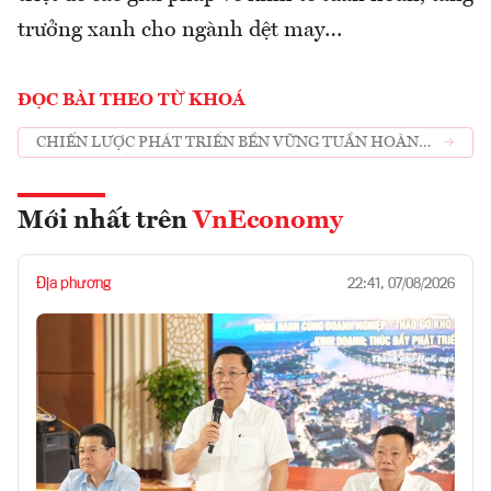
trưởng xanh cho ngành dệt may…
ĐỌC BÀI THEO TỪ KHOÁ
CHIẾN LƯỢC PHÁT TRIỂN BỀN VỮNG TUẦN HOÀN
DỆT MAY CỦA EU
Mới nhất trên
VnEconomy
Địa phương
22:41, 07/08/2026