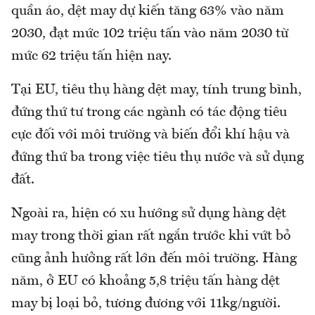
quần áo, dệt may dự kiến tăng 63% vào năm
2030, đạt mức 102 triệu tấn vào năm 2030 từ
mức 62 triệu tấn hiện nay.
Tại EU, tiêu thụ hàng dệt may, tính trung bình,
đứng thứ tư trong các ngành có tác động tiêu
cực đối với môi trường và biến đổi khí hậu và
đứng thứ ba trong việc tiêu thụ nước và sử dụng
đất.
Ngoài ra, hiện có xu hướng sử dụng hàng dệt
may trong thời gian rất ngắn trước khi vứt bỏ
cũng ảnh hưởng rất lớn đến môi trường. Hàng
năm, ở EU có khoảng 5,8 triệu tấn hàng dệt
may bị loại bỏ, tương đương với 11kg/người.