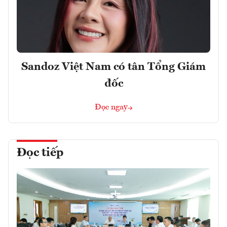
Sandoz Việt Nam có tân Tổng Giám
đốc
Đọc ngay
Đọc tiếp