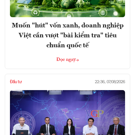
Muốn "hút" vốn xanh, doanh nghiệp
Việt cần vượt "bài kiểm tra" tiêu
chuẩn quốc tế
Đọc ngay
Đầu tư
22:36, 07/08/2026