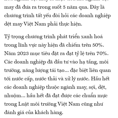
may đã đưa ra trong suốt 5 năm qua. Đây là
chương trình tất yếu đòi hỏi các doanh nghiệp
dệt may Việt Nam phải thực hiện.
Tỷ trọng chương trình phát triển xanh hoá
trong lĩnh vực này hiện đã chiếm trên 50%.
Năm 2023 mục tiêu đặt ra đạt tỷ lệ trên 70%.
Các doanh nghiệp đã đầu tư vào hạ tầng, môi
trường, năng lượng tái tạo… đặc biệt liên quan
tới nước cấp, nước thải và xử lý nước. Hầu hết
các doanh nghiệp thuộc ngành may, sợi, dệt,
nhuộm… hầu hết đã đạt được các chuẩn mực
trong Luật môi trường Việt Nam cũng như
đánh giá của khách hàng.