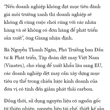
“Nếu doanh nghiệp không đạt mục tiêu đánh
giá môi trường xanh thì doanh nghiệp sẽ
không đi cùng cuộc chơi cùng với các nhãn
hàng và sẽ không có đơn hàng để phát triển
sản xuất”, ông Giang nhận định.
Bà Nguyễn Thanh Ngân, Phó Trưởng ban Đầu
tư & Phát triển, Tập đoàn dệt may Việt Nam
(Vinatex), cho rằng để xuất khẩu lâu sang EU,
các doanh nghiệp dệt may cần xây dựng mục
tiêu cụ thể trong chiến lược kinh doanh của
đơn vị có tính đến giảm phát thải carbon.
Đồng thời, sử dụng nguyên liệu có nguồn gốc
từ thiên nhiên, nguyên liệu tái chế, thiết kế sản