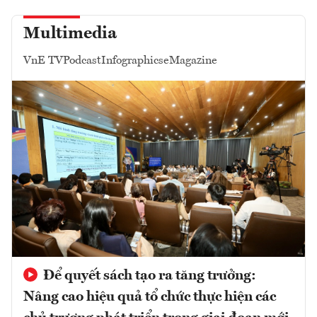
Multimedia
VnE TV
Podcast
Infographics
eMagazine
Để quyết sách tạo ra tăng trưởng:
Nâng cao hiệu quả tổ chức thực hiện các