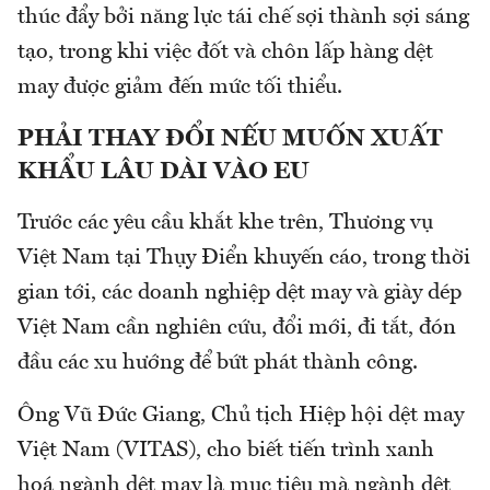
thúc đẩy bởi năng lực tái chế sợi thành sợi sáng
tạo, trong khi việc đốt và chôn lấp hàng dệt
may được giảm đến mức tối thiểu.
PHẢI THAY ĐỔI NẾU MUỐN XUẤT
KHẨU LÂU DÀI VÀO EU
Trước các yêu cầu khắt khe trên, Thương vụ
Việt Nam tại Thụy Điển khuyến cáo, trong thời
gian tới, các doanh nghiệp dệt may và giày dép
Việt Nam cần nghiên cứu, đổi mới, đi tắt, đón
đầu các xu hướng để bứt phát thành công.
Ông Vũ Đức Giang, Chủ tịch Hiệp hội dệt may
Việt Nam (VITAS), cho biết tiến trình xanh
hoá ngành dệt may là mục tiêu mà ngành dệt