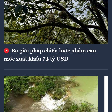
Ba giải pháp chiến lược nhằm cán
mốc xuất khẩu 74 tỷ USD