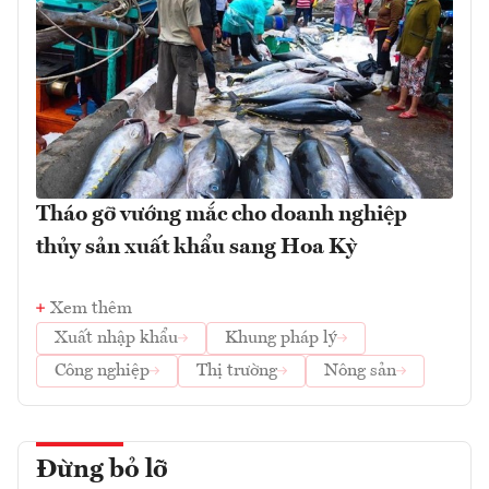
Tháo gỡ vướng mắc cho doanh nghiệp
thủy sản xuất khẩu sang Hoa Kỳ
Xem thêm
Xuất nhập khẩu
Khung pháp lý
Công nghiệp
Thị trường
Nông sản
Đừng bỏ lỡ