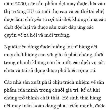
năm 2030, các sản phẩm dệt may được đưa vào
thị trường EU có tuổi thọ cao và có thể tái chế,
được làm chủ yếu từ sợi tái chế, không chứa các
chất độc hại và được sản xuất đáp ứng các
quyền về xã hội và môi trường.
Người tiêu dùng được hưởng lợi từ hàng dệt
may chất lượng cao với giá cả phải chăng, thời
trang nhanh không còn là mốt, các dịch vụ sửa
chữa và tái sử dụng được phổ biến rộng rãi.
Các nhà sản xuất phải chịu trách nhiệm về sản
phẩm của mình trong chuỗi giá trị, kể cả khi
chúng trở thành chất thải. Hệ sinh thái hàng
dệt may tuần hoàn đang phát triển mạnh, được