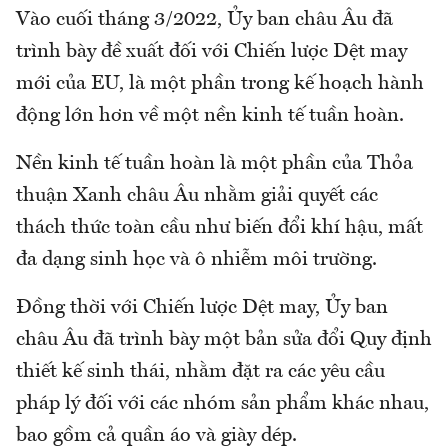
Vào cuối tháng 3/2022, Ủy ban châu Âu đã
trình bày đề xuất đối với Chiến lược Dệt may
mới của EU, là một phần trong kế hoạch hành
động lớn hơn về một nền kinh tế tuần hoàn.
Nền kinh tế tuần hoàn là một phần của Thỏa
thuận Xanh châu Âu nhằm giải quyết các
thách thức toàn cầu như biến đổi khí hậu, mất
đa dạng sinh học và ô nhiễm môi trường.
Đồng thời với Chiến lược Dệt may, Ủy ban
châu Âu đã trình bày một bản sửa đổi Quy định
thiết kế sinh thái, nhằm đặt ra các yêu cầu
pháp lý đối với các nhóm sản phẩm khác nhau,
bao gồm cả quần áo và giày dép.