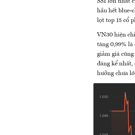
SSI lớn nhất 
hầu hết blue-
lọt top 15 cổ 
VN30 hiện chỉ
tăng 0,99% là
giảm giá cũng
đáng kể nhất
hưởng chưa lớ