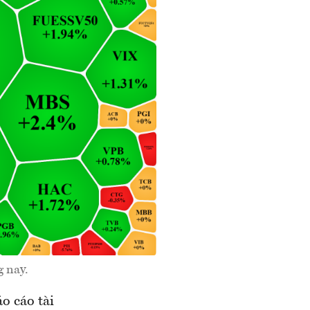
 nay.
o cáo tài