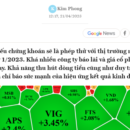
Kim Phong
K
12:17, 21/04/2023
u chứng khoán sẽ là phép thử với thị trường
ý 1/2023. Khá nhiều công ty báo lãi và giá cổ p
ay. Khả năng thu hút dòng tiền cũng như duy tr
à chỉ báo sức mạnh của hiệu ứng kết quả kinh 