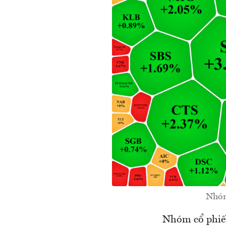
Nhóm
Nhóm cổ phiếu