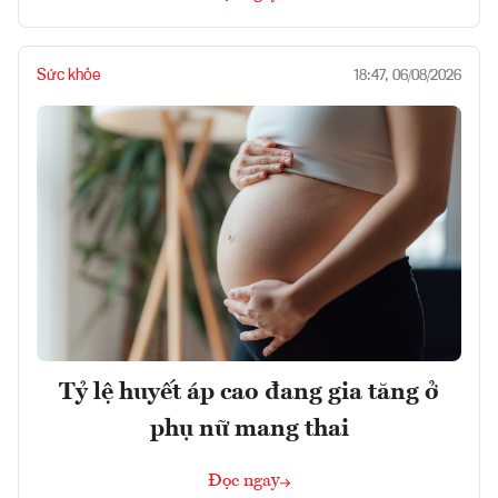
Sức khỏe
18:47, 06/08/2026
Tỷ lệ huyết áp cao đang gia tăng ở
phụ nữ mang thai
Đọc ngay