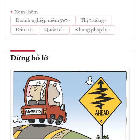
Xem thêm
Doanh nghiệp niêm yết
Thị trường
Đầu tư
Quốc tế
Khung pháp lý
Đừng bỏ lỡ