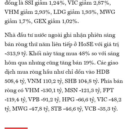
đồng là SSI giảm 1,24%, VIC giảm 2,87%,
VHM giảm 2,93%, LDG giảm 1,93%, MWG
giảm 1,7%, GEX giảm 1,02%.
Nhà đầu tư nước ngoài ghi nhận phiên sáng
bán ròng thứ năm liên tiếp ở HoSE với giá trị
-313,9 tỷ. Khối này tăng mua 48% so với sáng
hôm qua nhưng cũng tăng bán 19%. Các giao
dịch mua ròng hầu như chỉ dồn vào HDB
508,4 tỷ, VNM 110,2 tỷ, SHB 104,8 tỷ. Phía bán
ròng có VHM -130,1 tỷ, MSN -121,3 tỷ, FPT
-119,4 tỷ, VPB -91,2 tỷ, HPG -66,6 tỷ, VIC -48,2
tỷ, MWG -47,8 tỷ, STB -46,6 tỷ, VCB -35,3 tỷ.