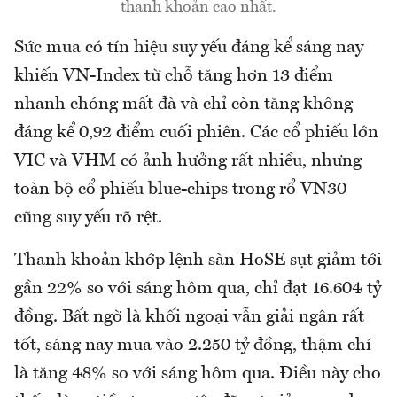
thanh khoản cao nhất.
Sức mua có tín hiệu suy yếu đáng kể sáng nay
khiến VN-Index từ chỗ tăng hơn 13 điểm
nhanh chóng mất đà và chỉ còn tăng không
đáng kể 0,92 điểm cuối phiên. Các cổ phiếu lớn
VIC và VHM có ảnh hưởng rất nhiều, nhưng
toàn bộ cổ phiếu blue-chips trong rổ VN30
cũng suy yếu rõ rệt.
Thanh khoản khớp lệnh sàn HoSE sụt giảm tới
gần 22% so với sáng hôm qua, chỉ đạt 16.604 tỷ
đồng. Bất ngờ là khối ngoại vẫn giải ngân rất
tốt, sáng nay mua vào 2.250 tỷ đồng, thậm chí
là tăng 48% so với sáng hôm qua. Điều này cho