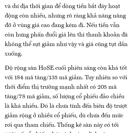
và dư địa thời gian để dòng tiền bắt đáy hoạt
động còn nhiều, nhưng rõ ràng khả năng nâng
đỡ ở vùng giá cao đang kém đi. Nếu tiền vẫn
còn hưng phấn đuổi giá lên thì thanh khoản đã
không thể sụt giảm như vậy và giá cũng tụt dần
xuống.
Độ rộng sàn HoSE cuối phiên sáng còn khá tốt
với 184 mã tăng/135 mã giảm. Tuy nhiên so với
thời điểm thị trường mạnh nhất có 205 mã
tăng/78 mã giảm, số lượng cổ phiếu đảo chiều
là khá nhiều. Đó là chưa tính đến biên độ trượt
giảm rộng ở nhiều cổ phiếu, dù chưa đến mức
rơi qua tham chiếu. Thống kê sàn này có tới