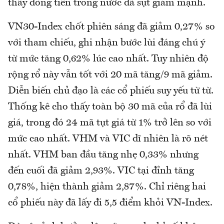
thấy dòng tiền trong nước đã sụt giảm mạnh.
VN30-Index chốt phiên sáng đã giảm 0,27% so
với tham chiếu, ghi nhận bước lùi đáng chú ý
từ mức tăng 0,62% lúc cao nhất. Tuy nhiên độ
rộng rổ này vẫn tốt với 20 mã tăng/9 mã giảm.
Diễn biến chủ đạo là các cổ phiếu suy yếu từ từ.
Thống kê cho thấy toàn bộ 30 mã của rổ đã lùi
giá, trong đó 24 mã tụt giá từ 1% trở lên so với
mức cao nhất. VHM và VIC dĩ nhiên là rõ nét
nhất. VHM ban đầu tăng nhẹ 0,33% nhưng
đến cuối đã giảm 2,93%. VIC tại đỉnh tăng
0,78%, hiện thành giảm 2,87%. Chỉ riêng hai
cổ phiếu này đã lấy đi 5,5 điểm khỏi VN-Index.