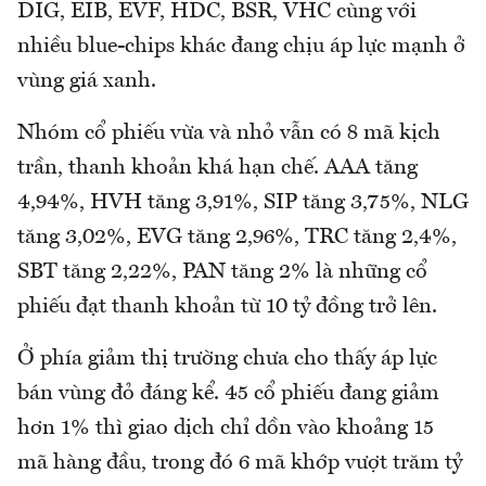
DIG, EIB, EVF, HDC, BSR, VHC cùng với
nhiều blue-chips khác đang chịu áp lực mạnh ở
vùng giá xanh.
Nhóm cổ phiếu vừa và nhỏ vẫn có 8 mã kịch
trần, thanh khoản khá hạn chế. AAA tăng
4,94%, HVH tăng 3,91%, SIP tăng 3,75%, NLG
tăng 3,02%, EVG tăng 2,96%, TRC tăng 2,4%,
SBT tăng 2,22%, PAN tăng 2% là những cổ
phiếu đạt thanh khoản từ 10 tỷ đồng trở lên.
Ở phía giảm thị trường chưa cho thấy áp lực
bán vùng đỏ đáng kể. 45 cổ phiếu đang giảm
hơn 1% thì giao dịch chỉ dồn vào khoảng 15
mã hàng đầu, trong đó 6 mã khớp vượt trăm tỷ