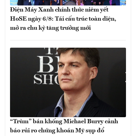
Điện Máy Xanh chính thức niêm yết
HoSE ngày 6/8: Tái cấu trúc toàn diện,
mở ra chu kỳ tăng trưởng mới
“Trùm” bán khống Michael Burry cảnh
báo rủi ro chứng khoán Mỹ sụp đổ