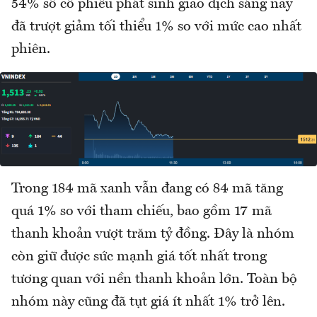
54% số cổ phiếu phát sinh giao dịch sáng nay
đã trượt giảm tối thiểu 1% so với mức cao nhất
phiên.
Trong 184 mã xanh vẫn đang có 84 mã tăng
quá 1% so với tham chiếu, bao gồm 17 mã
thanh khoản vượt trăm tỷ đồng. Đây là nhóm
còn giữ được sức mạnh giá tốt nhất trong
tương quan với nền thanh khoản lớn. Toàn bộ
nhóm này cũng đã tụt giá ít nhất 1% trở lên.