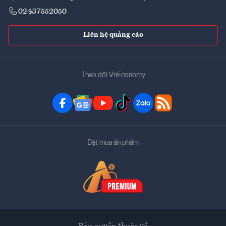
02437552050
Liên hệ quảng cáo
Theo dõi VnEconomy
Đặt mua ấn phẩm