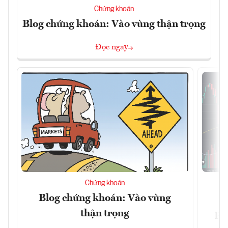
Chứng khoán
Blog chứng khoán: Vào vùng thận trọng
Đọc ngay
Chứng khoán
Blog chứng khoán: Vào vùng
V
thận trọng
ph