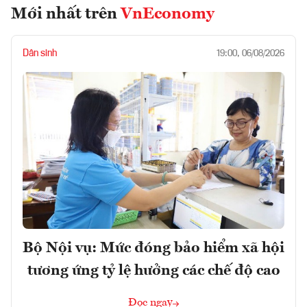
Mới nhất trên
VnEconomy
Dân sinh
19:00, 06/08/2026
Bộ Nội vụ: Mức đóng bảo hiểm xã hội
tương ứng tỷ lệ hưởng các chế độ cao
Đọc ngay