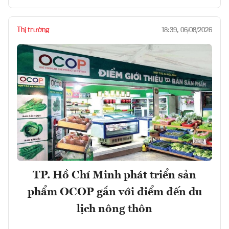
Thị trường
18:39, 06/08/2026
TP. Hồ Chí Minh phát triển sản
phẩm OCOP gắn với điểm đến du
lịch nông thôn