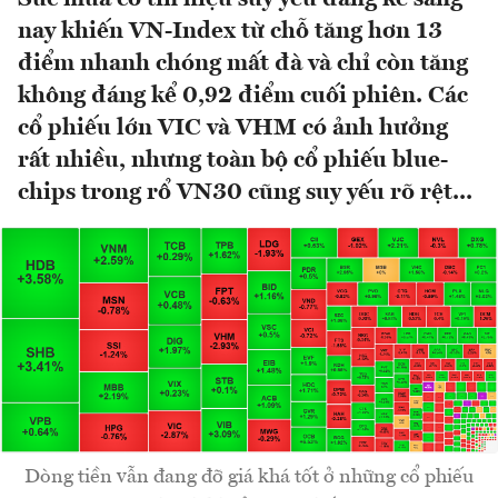
nay khiến VN-Index từ chỗ tăng hơn 13
điểm nhanh chóng mất đà và chỉ còn tăng
không đáng kể 0,92 điểm cuối phiên. Các
cổ phiếu lớn VIC và VHM có ảnh hưởng
rất nhiều, nhưng toàn bộ cổ phiếu blue-
chips trong rổ VN30 cũng suy yếu rõ rệt...
Dòng tiền vẫn đang đỡ giá khá tốt ở những cổ phiếu