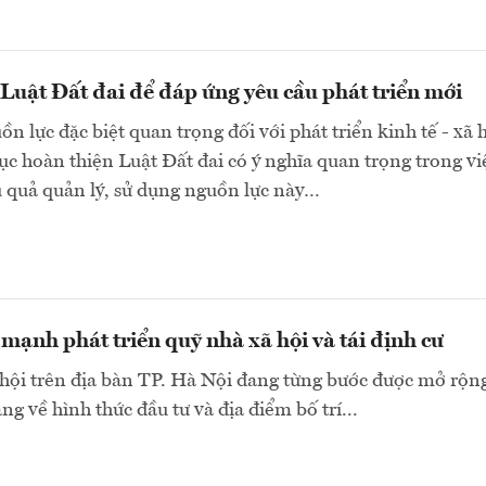
Luật Đất đai để đáp ứng yêu cầu phát triển mới
ồn lực đặc biệt quan trọng đối với phát triển kinh tế - xã h
 tục hoàn thiện Luật Đất đai có ý nghĩa quan trọng trong vi
 quả quản lý, sử dụng nguồn lực này…
mạnh phát triển quỹ nhà xã hội và tái định cư
hội trên địa bàn TP. Hà Nội đang từng bước được mở rộn
ng về hình thức đầu tư và địa điểm bố trí...