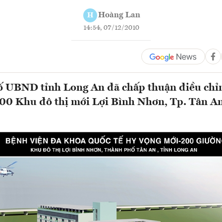
Hoàng Lan
H
14:54, 07/12/2010
 UBND tỉnh Long An đã chấp thuận điều chỉnh
00 Khu đô thị mới Lợi Bình Nhơn, Tp. Tân An