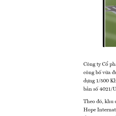
Công ty Cổ p
công bố vừa đ
dựng 1/500 Kh
bản số 4021/
Theo đó, khu 
Hope Internat