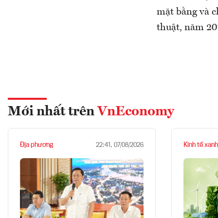
mặt bằng và c
thuật, năm 20
Mới nhất trên
VnEconomy
Địa phương
Kinh tế xanh
22:41, 07/08/2026