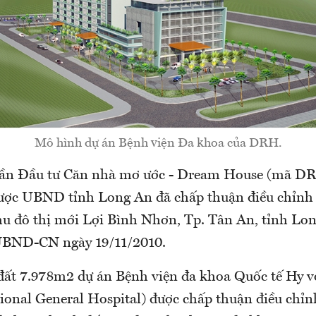
Mô hình dự án Bệnh viện Đa khoa của DRH.
hần Đầu tư Căn nhà mơ ước - Dream House (mã 
ược UBND tỉnh Long An đã chấp thuận điều chỉnh c
u đô thị mới Lợi Bình Nhơn, Tp. Tân An, tỉnh Lo
UBND-CN ngày 19/11/2010.
đất 7.978m2 dự án Bệnh viện đa khoa Quốc tế Hy 
ional General Hospital) được chấp thuận điều chỉn