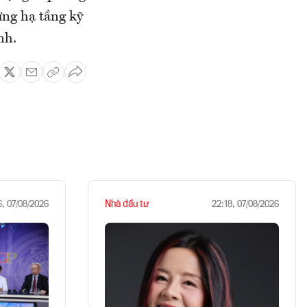
ựng hạ tầng kỹ
nh.
Nhà đầu tư
6, 07/08/2026
22:18, 07/08/2026