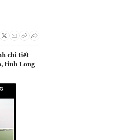
 chi tiết
, tỉnh Long