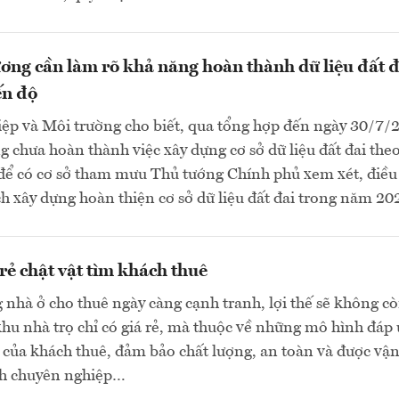
ơng cần làm rõ khả năng hoàn thành dữ liệu đất đ
ến độ
ệp và Môi trường cho biết, qua tổng hợp đến ngày 30/7/
g chưa hoàn thành việc xây dựng cơ sở dữ liệu đất đai theo
 để có cơ sở tham mưu Thủ tướng Chính phủ xem xét, điều
h xây dựng hoàn thiện cơ sở dữ liệu đất đai trong năm 202
 rẻ chật vật tìm khách thuê
g nhà ở cho thuê ngày càng cạnh tranh, lợi thế sẽ không c
khu nhà trọ chỉ có giá rẻ, mà thuộc về những mô hình đáp
của khách thuê, đảm bảo chất lượng, an toàn và được vậ
h chuyên nghiệp…