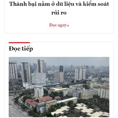
Thành bại nằm ở dữ liệu và kiểm soát
rủi ro
Đọc ngay
Đọc tiếp