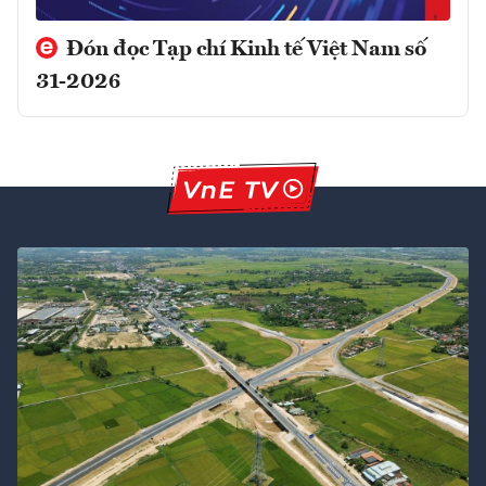
Đón đọc Tạp chí Kinh tế Việt Nam số
31-2026