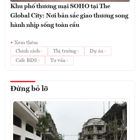
Khu phố thương mại SOHO tại The
Global City: Nơi bản sắc giao thương song
hành nhịp sống toàn cầu
Xem thêm
Chính sách
Thị trường
Dự án
Cafe BĐS
Tư vấn
Đừng bỏ lỡ