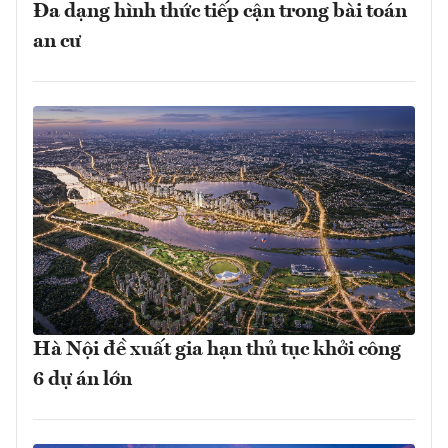
Đa dạng hình thức tiếp cận trong bài toán
an cư
Hà Nội đề xuất gia hạn thủ tục khởi công
6 dự án lớn