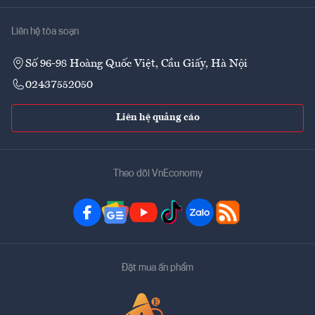
Liên hệ tòa soạn
Số 96-98 Hoàng Quốc Việt, Cầu Giấy, Hà Nội
02437552050
Liên hệ quảng cáo
Theo dõi VnEconomy
Đặt mua ấn phẩm