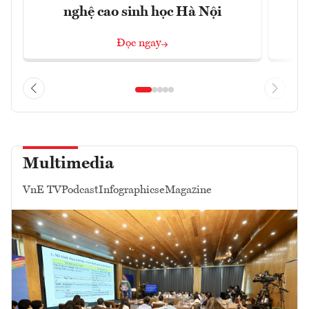
nghệ cao sinh học Hà Nội
Đọc ngay
Multimedia
VnE TV
Podcast
Infographics
eMagazine