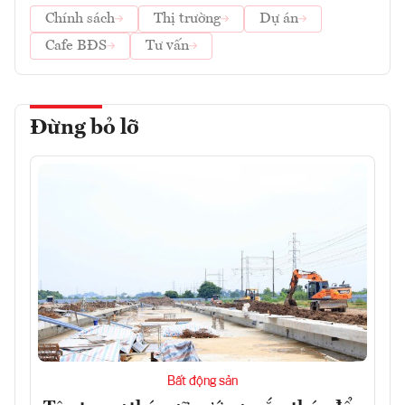
Chính sách
Thị trường
Dự án
Cafe BĐS
Tư vấn
Đừng bỏ lỡ
Bất động sản