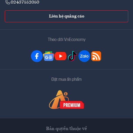
02437552050
Liên hệ quảng cáo
Theo dõi VnEconomy
Đặt mua ấn phẩm
Bản quyền thuộc về