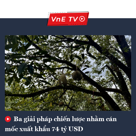
Ba giải pháp chiến lược nhằm cán
mốc xuất khẩu 74 tỷ USD