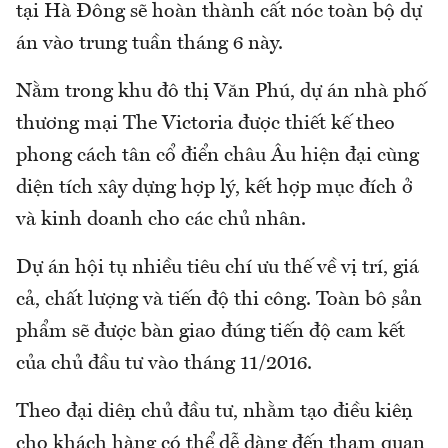
tại Hà Đông sẽ hoàn thành cất nóc toàn bộ dự
án vào trung tuần tháng 6 này.
Nằm trong khu đô thị Văn Phú, dự án nhà phố
thương mại The Victoria được thiết kế theo
phong cách tân cổ điển châu Âu hiện đại cùng
diện tích xây dựng hợp lý, kết hợp mục đích ở
và kinh doanh cho các chủ nhân.
Dự án hội tụ nhiều tiêu chí ưu thế về vị trí, giá
cả, chất lượng và tiến độ thi công. Toàn bộ sản
phẩm sẽ được bàn giao đúng tiến độ cam kết
của chủ đầu tư vào tháng 11/2016.
Theo đại diện chủ đầu tư, nhằm tạo điều kiện
cho khách hàng có thể dễ dàng đến tham quan