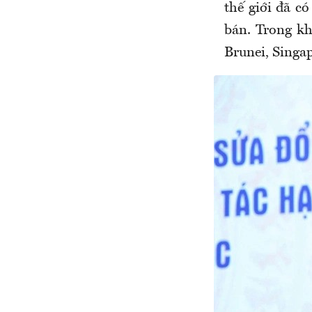
thế giới đã c
bán. Trong k
Brunei, Singap