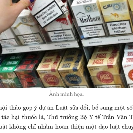
Ảnh minh họa.
 hội thảo góp ý dự án Luật
sửa đổi, bổ sung một số
tác hại thuốc lá
, Thứ trưởng Bộ Y tế
Trần Văn 
Luật không chỉ nhằm hoàn thiện một đạo luật ch