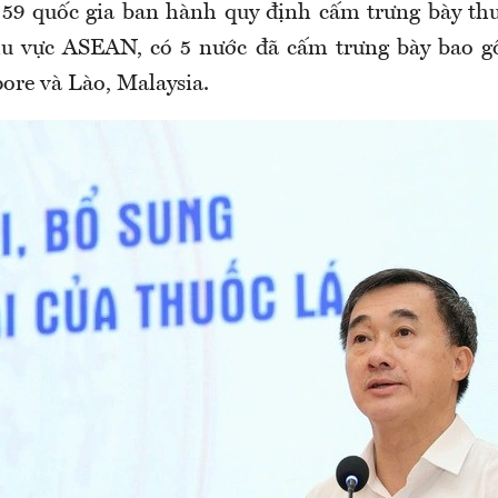
ó 59 quốc gia ban hành quy định cấm trưng bày thu
hu vực ASEAN, có 5 nước đã cấm trưng bày bao g
ore và Lào, Malaysia.