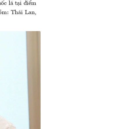
ốc lá tại điểm
ồm: Thái Lan,