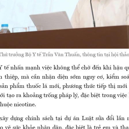
Thứ trưởng Bộ Y tế Trần Văn Thuấn, thông tin tại hội thảo
Y tế nhấn mạnh việc
không thể chờ đến khi hậu q
n thiệp
,
mà cần nhận diện sớm nguy cơ, kiểm soát
sản phẩm thuốc lá mới, phương thức tiếp thị mới
 tạo ra khoảng trống pháp lý, đặc biệt trong việc l
 thuộc nicotin
e.
 xây dựng chính sách tại dự án Luật sửa đổi lần n
ảo vệ sức khỏe nhân dân, đặc biệt là trẻ em và tha