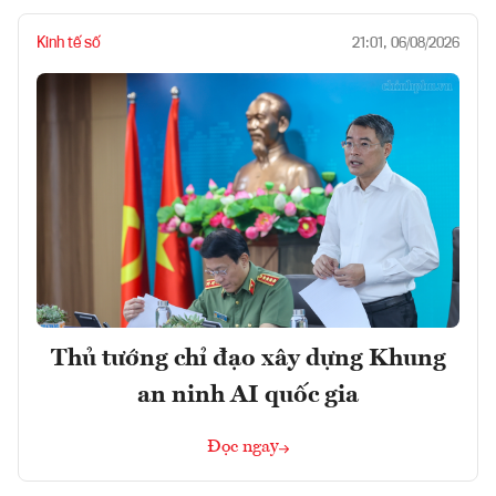
Kinh tế số
21:01, 06/08/2026
Thủ tướng chỉ đạo xây dựng Khung
an ninh AI quốc gia
Đọc ngay