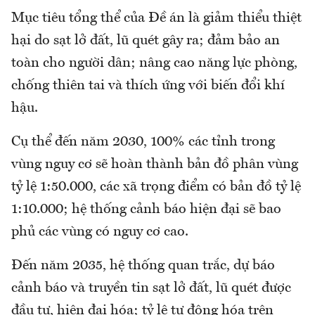
Mục tiêu tổng thể của Đề án là giảm thiểu thiệt
hại do sạt lở đất, lũ quét gây ra; đảm bảo an
toàn cho người dân; nâng cao năng lực phòng,
chống thiên tai và thích ứng với biến đổi khí
hậu.
Cụ thể đến năm 2030, 100% các tỉnh trong
vùng nguy cơ sẽ hoàn thành bản đồ phân vùng
tỷ lệ 1:50.000, các xã trọng điểm có bản đồ tỷ lệ
1:10.000; hệ thống cảnh báo hiện đại sẽ bao
phủ các vùng có nguy cơ cao.
Đến năm 2035, hệ thống quan trắc, dự báo
cảnh báo và truyền tin sạt lở đất, lũ quét được
đầu tư, hiện đại hóa; tỷ lệ tự động hóa trên