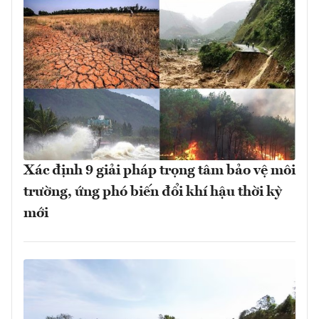
Xác định 9 giải pháp trọng tâm bảo vệ môi
trường, ứng phó biến đổi khí hậu thời kỳ
mới