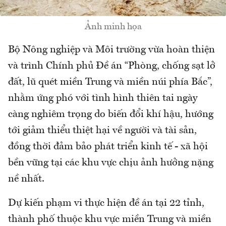
Ảnh minh họa
Bộ Nông nghiệp và Môi trường vừa hoàn thiện
và trình Chính phủ Đề án “Phòng, chống sạt lở
đất, lũ quét miền Trung và miền núi phía Bắc”,
nhằm ứng phó với tình hình thiên tai ngày
càng nghiêm trọng do biến đổi khí hậu, hướng
tới giảm thiểu thiệt hại về người và tài sản,
đồng thời đảm bảo phát triển kinh tế - xã hội
bền vững tại các khu vực chịu ảnh hưởng nặng
nề nhất.
Dự kiến phạm vi thực hiện đề án tại 22 tỉnh,
thành phố thuộc khu vực miền Trung và miền