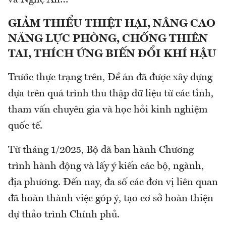
GIẢM THIỂU THIỆT HẠI, NÂNG CAO
NĂNG LỰC PHÒNG, CHỐNG THIÊN
TAI, THÍCH ỨNG BIẾN ĐỔI KHÍ HẬU
Trước thực trạng trên, Đề án đã được xây dựng
dựa trên quá trình thu thập dữ liệu từ các tỉnh,
tham vấn chuyên gia và học hỏi kinh nghiệm
quốc tế.
Từ tháng 1/2025, Bộ đã ban hành Chương
trình hành động và lấy ý kiến các bộ, ngành,
địa phương. Đến nay, đa số các đơn vị liên quan
đã hoàn thành việc góp ý, tạo cơ sở hoàn thiện
dự thảo trình Chính phủ.