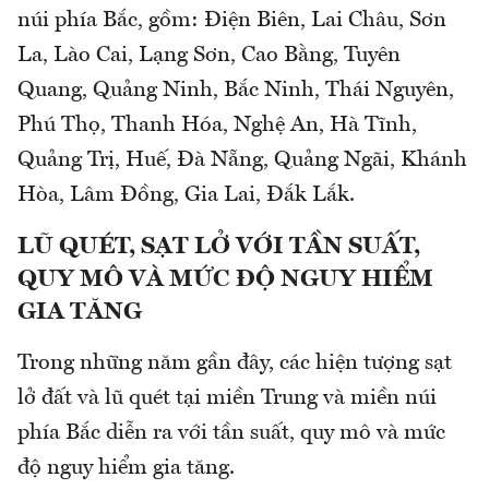
núi phía Bắc, gồm: Điện Biên, Lai Châu, Sơn
La, Lào Cai, Lạng Sơn, Cao Bằng, Tuyên
Quang, Quảng Ninh, Bắc Ninh, Thái Nguyên,
Phú Thọ, Thanh Hóa, Nghệ An, Hà Tĩnh,
Quảng Trị, Huế, Đà Nẵng, Quảng Ngãi, Khánh
Hòa, Lâm Đồng, Gia Lai, Đắk Lắk.
LŨ QUÉT, SẠT LỞ VỚI TẦN SUẤT,
QUY MÔ VÀ MỨC ĐỘ NGUY HIỂM
GIA TĂNG
Trong những năm gần đây, các hiện tượng sạt
lở đất và lũ quét tại miền Trung và miền núi
phía Bắc diễn ra với tần suất, quy mô và mức
độ nguy hiểm gia tăng.