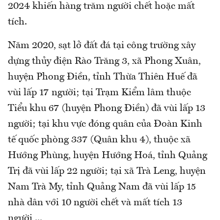
2024 khiến hàng trăm người chết hoặc mất
tích.
Năm 2020, sạt lở đất đá tại công trường xây
dựng thủy điện Rào Trăng 3, xã Phong Xuân,
huyện Phong Điền, tỉnh Thừa Thiên Huế đã
vùi lấp 17 người; tại Trạm Kiểm lâm thuộc
Tiểu khu 67 (huyện Phong Điền) đã vùi lấp 13
người; tại khu vực đóng quân của Đoàn Kinh
tế quốc phòng 337 (Quân khu 4), thuộc xã
Hướng Phùng, huyện Hướng Hoá, tỉnh Quảng
Trị đã vùi lấp 22 người; tại xã Trà Leng, huyện
Nam Trà My, tỉnh Quảng Nam đã vùi lấp 15
nhà dân với 10 người chết và mất tích 13
người,...