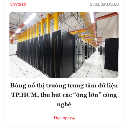
Kinh tế số
21:02, 06/08/2026
Bùng nổ thị trường trung tâm dữ liệu
TP.HCM, thu hút các “ông lớn” công
nghệ
Đọc ngay