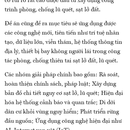
cơ rủi ro rất cao được đầu tư xây dựng công
trình phòng, chống lũ quét, sạt lở đất.
Đề án cũng đề ra mục tiêu sẽ ứng dụng được
các công nghệ mới, tiên tiến như trí tuệ nhân
tạo, dữ liệu lớn, viễn thám, hệ thống thông tin
địa lý, thiết bị bay không người lái trong công
tác phòng, chống thiên tai sạt lở đất, lũ quét.
Các nhóm giải pháp chính bao gồm: Rà soát,
hoàn thiện chính sách, pháp luật; Xây dựng
bản đồ chi tiết nguy cơ sạt lở, lũ quét; Hiện đại
hóa hệ thống cảnh báo và quan trắc; Di dời
dân cư khỏi vùng nguy hiểm; Phát triển rừng
đầu nguồn; Ứng dụng công nghệ hiện đại như