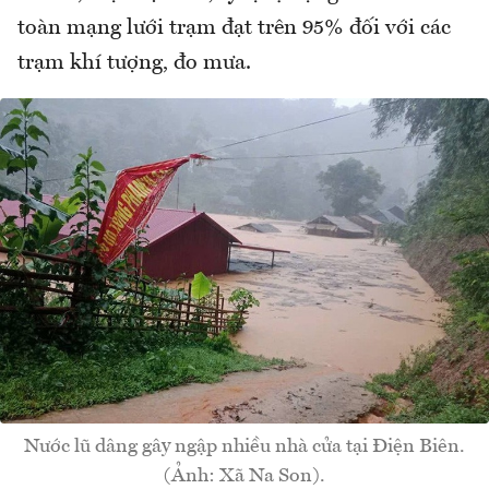
toàn mạng lưới trạm đạt trên 95% đối với các
trạm khí tượng, đo mưa.
Nước lũ dâng gây ngập nhiều nhà cửa tại Điện Biên.
(Ảnh: Xã Na Son).