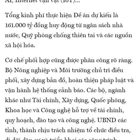
AI, Internet vạn vật (IoT)…
Tổng kinh phí thực hiện Đề án dự kiến là
161.000 tỷ đồng huy động từ ngân sách nhà
nước, Quỹ phòng chống thiên tai và các nguồn
xã hội hóa.
Cơ chế phối hợp cũng được phân công rõ ràng.
Bộ Nông nghiệp và Môi trường chủ trì điều
phối, xây dựng bản đồ, hoàn thiện pháp luật và
vận hành hệ thống cảnh báo. Các bộ, ngành
khác như Tài chính, Xây dựng, Quốc phòng,
Khoa học và Công nghệ hỗ trợ về tài chính,
quy hoạch, đào tạo và công nghệ. UBND các
tỉnh, thành chịu trách nhiệm tổ chức điều tra,