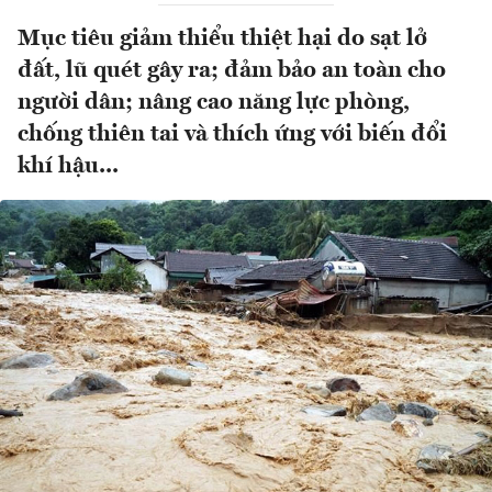
Mục tiêu giảm thiểu thiệt hại do sạt lở
đất, lũ quét gây ra; đảm bảo an toàn cho
người dân; nâng cao năng lực phòng,
chống thiên tai và thích ứng với biến đổi
khí hậu...