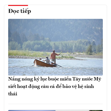
Đọc tiếp
Nắng nóng kỷ lục buộc miền Tây nước Mỹ
siết hoạt động câu cá để bảo vệ hệ sinh
thái