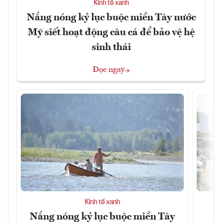
Kinh tế xanh
Nắng nóng kỷ lục buộc miền Tây nước
Mỹ siết hoạt động câu cá để bảo vệ hệ
sinh thái
Đọc ngay
Kinh tế xanh
Nắng nóng kỷ lục buộc miền Tây