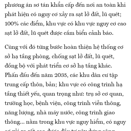
phương án sơ tán khẩn cấp đến nơi an toàn khi
phát hiện có nguy cơ xảy ra sạt lở đất, lũ quét;
100% các điểm, khu vực có khu vực nguy cơ cao
sạt lở đất, lũ quét được cắm biển cảnh báo.
Cùng với đó từng bước hoàn thiện hệ thống cơ
sở hạ tầng phòng, chống sạt lở đất, lũ quét,
đồng bộ với phát triển cơ sở hạ tầng khác.
Phấn đấu đến năm 2035, các khu dân cư tập
trung cấp thôn, bản; khu vực có công trình hạ
tầng thiết yếu, quan trọng như: trụ sở cơ quan,
trường học, bệnh viện, công trình viễn thông,
năng lượng, nhà máy nước, công trình giao
thông… nằm trong khu vực nguy hiểm, có nguy