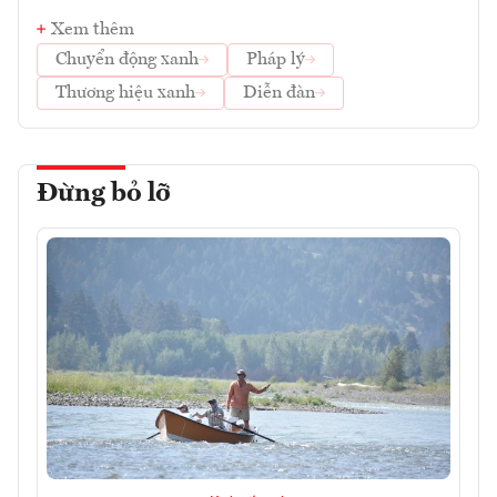
Xem thêm
Chuyển động xanh
Pháp lý
Thương hiệu xanh
Diễn đàn
Đừng bỏ lỡ