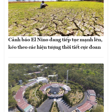
Cảnh báo El Nino đang tiếp tục mạnh lên,
kéo theo các hiện tượng thời tiết cực đoan