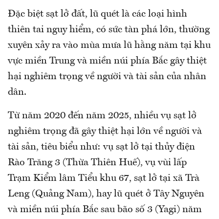
Đặc biệt sạt lở đất, lũ quét là các loại hình
thiên tai nguy hiểm, có sức tàn phá lớn, thường
xuyên xảy ra vào mùa mưa lũ hằng năm tại khu
vực miền Trung và miền núi phía Bắc gây thiệt
hại nghiêm trọng về người và tài sản của nhân
dân.
Từ năm 2020 đến năm 2025, nhiều vụ sạt lở
nghiêm trọng đã gây thiệt hại lớn về người và
tài sản, tiêu biểu như: vụ sạt lở tại thủy điện
Rào Trăng 3 (Thừa Thiên Huế), vụ vùi lấp
Trạm Kiểm lâm Tiểu khu 67, sạt lở tại xã Trà
Leng (Quảng Nam), hay lũ quét ở Tây Nguyên
và miền núi phía Bắc sau bão số 3 (Yagi) năm