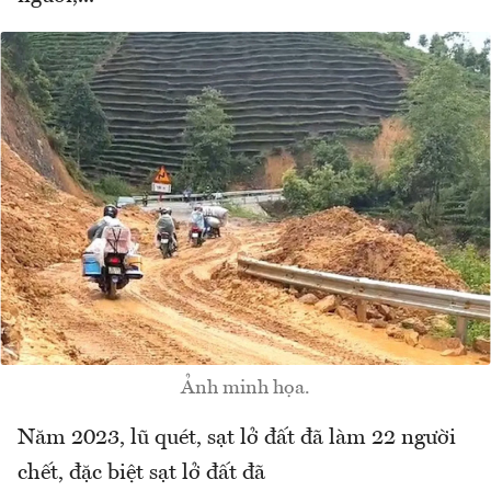
Ảnh minh họa.
Năm 2023, lũ quét, sạt lở đất đã làm 22 người
chết, đặc biệt sạt lở đất đã