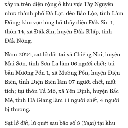
xảy ra trên diện rộng ở khu vực Tây Nguyên
như: thành phố Đà Lạt, đèo Bảo Lộc, tỉnh Lâm
Đồng; khu vực lòng hồ thủy điện Đắk Sin 1,
thôn 14, xã Đắk Sin, huyện Đắk R’lấp, tỉnh
Đắk Nông.
Năm 2024, sạt lở đất tại xã Chiềng Nơi, huyện
Mai Sơn, tỉnh Sơn La làm 06 người chết; tại
bản Mường Pồn 1, xã Mường Pồn, huyện Điện
Biên, tỉnh Điện Biên làm 07 người chết, mất
tích; tại thôn Tả Mò, xã Yên Định, huyện Bắc
Mê, tỉnh Hà Giang làm 11 người chết, 4 người
bị thương.
Sạt lở đất, lũ quét sau bão số 3 (Yagi) tại khu