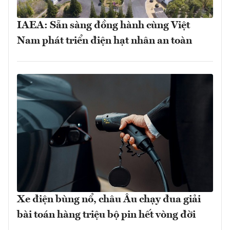
IAEA: Sẵn sàng đồng hành cùng Việt
Nam phát triển điện hạt nhân an toàn
Xe điện bùng nổ, châu Âu chạy đua giải
bài toán hàng triệu bộ pin hết vòng đời