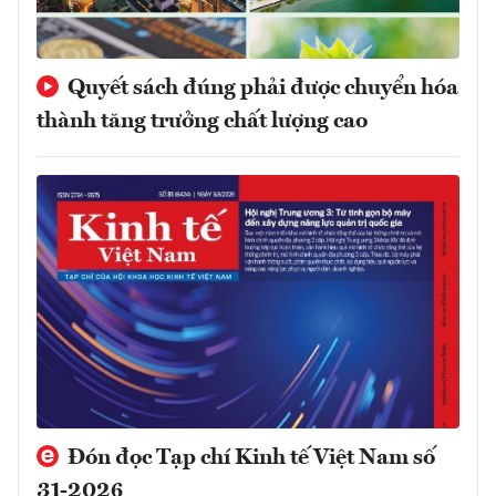
Quyết sách đúng phải được chuyển hóa
thành tăng trưởng chất lượng cao
Đón đọc Tạp chí Kinh tế Việt Nam số
31-2026