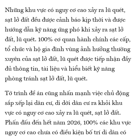
Những khu vực có nguy cơ cao xảy ra lũ quét,
sạt lở đất đều được cảnh báo kịp thời và được
hướng dẫn kỹ năng ứng phó khi xảy ra sạt lở
đất, lũ quét. 100% cơ quan hành chính các cấp,
tổ chức và hộ gia đình vùng ảnh hưởng thường
xuyên của sạt lở đất, lũ quét được tiếp nhận đầy
đủ thông tin, tài liệu và hiểu biết kỹ năng
phòng tránh sạt lở đất, lũ quét.
Tờ trình đề án cũng nhấn mạnh việc chủ động
sắp xếp lại dân cư, di dời dân cư ra khỏi khu
vực có nguy cơ cao xảy ra lũ quét, sạt lở đất.
Phấn đấu đến hết năm 2026, 100% các khu vực
nguy cơ cao chưa có điều kiện bố trí di dân có