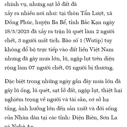
chính vụ, nhưng sạt lở đất đã
xảy ra nhiều nơi như: tại thôn Tẩn Lượt, xã
Đồng Phúc, huyện Ba Bể, tỉnh Bắc Kạn ngày
18/5/2025 đã xảy ra trận lũ quét làm 2 người
chết, 3 người mất tích. Bão số 1 (Wutip) tuy
không đổ bộ trực tiếp vào đất liền Việt Nam
nhưng đã gây mưa lớn, lũ, ngập lụt trên diện
rộng làm 07 người chết, 01 người bị thương.
Đặc biệt trong những ngày gần đây mưa lớn đã
gây lũ ống, lũ quét, sạt lở đất, ngập lụt, thiệt hại
nghiêm trọng về người và tài sản, cơ sở hạ
tầng, ảnh hưởng lớn đến sản xuất và đời sống
của Nhân dân tại các tỉnh: Điện Biên, Sơn La
và Nghệ An…