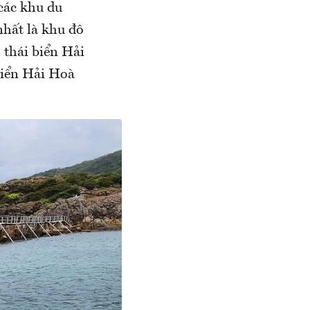
các khu du
nhất là khu đô
 thái biển Hải
biển Hải Hoà