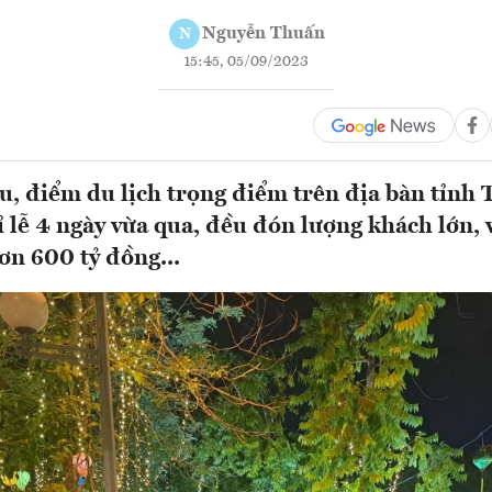
Nguyễn Thuấn
N
15:45, 05/09/2023
hu, điểm du lịch trọng điểm trên địa bàn tỉn
ỉ lễ 4 ngày vừa qua, đều đón lượng khách lớn, 
ơn 600 tỷ đồng...