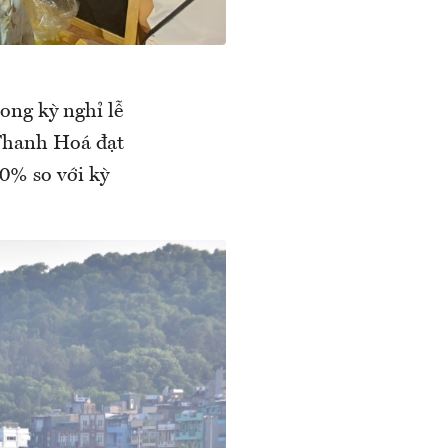
ong kỳ nghỉ lễ
 Thanh Hoá đạt
30% so với kỳ