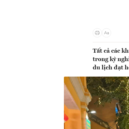
Tất cả các k
trong kỳ ngh
du lịch đạt h