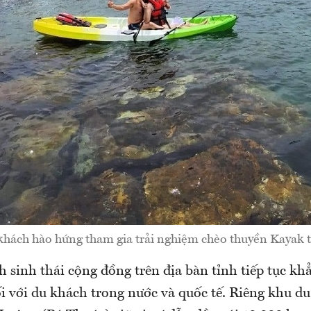
khách hào hứng tham gia trải nghiệm chèo thuyền Kayak 
h sinh thái cộng đồng trên địa bàn tỉnh tiếp tục kh
ối với du khách trong nước và quốc tế. Riêng khu du 