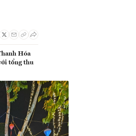
h Thanh Hóa
với tổng thu