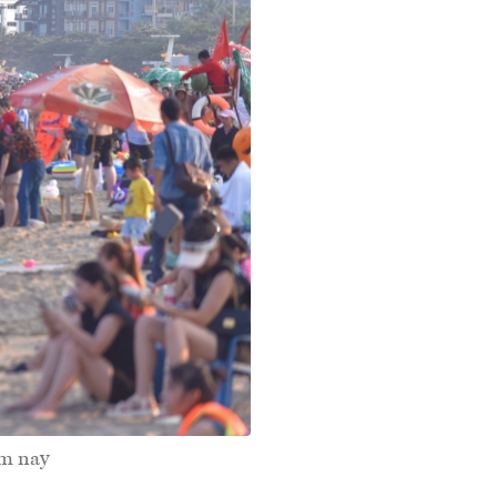
ăm nay