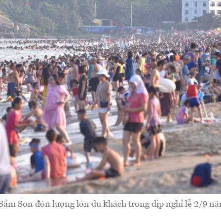
Sầm Sơn đón lượng lớn du khách trong dịp nghỉ lễ 2/9 n