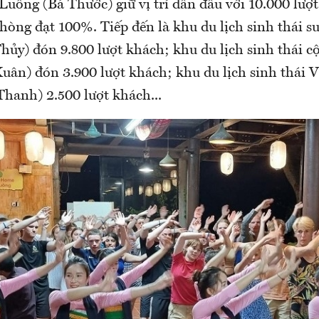
uông (Bá Thước) giữ vị trí dẫn đầu với 10.000 lượ
hòng đạt 100%. Tiếp đến là khu du lịch sinh thái s
ủy) đón 9.800 lượt khách; khu du lịch sinh thái c
ân) đón 3.900 lượt khách; khu du lịch sinh thái 
hanh) 2.500 lượt khách...