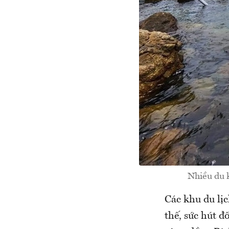
Nhiều du 
Các khu du lịc
thế, sức hút đ