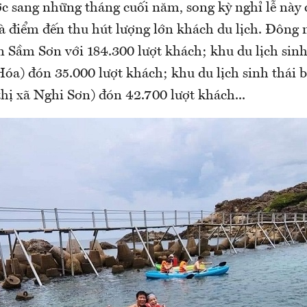
c sang những tháng cuối năm, song kỳ nghỉ lễ này 
là điểm đến thu hút lượng lớn khách du lịch. Đông 
ển Sầm Sơn với 184.300 lượt khách; khu du lịch sinh
óa) đón 35.000 lượt khách; khu du lịch sinh thái 
hị xã Nghi Sơn) đón 42.700 lượt khách...