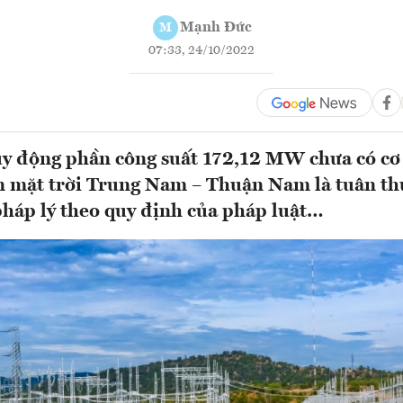
Mạnh Đức
M
07:33, 24/10/2022
y động phần công suất 172,12 MW chưa có cơ 
n mặt trời Trung Nam – Thuận Nam là tuân th
pháp lý theo quy định của pháp luật…