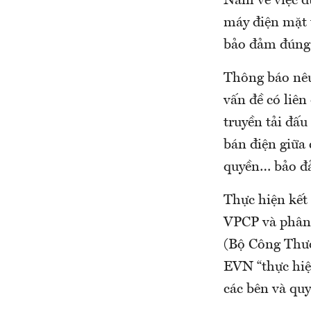
Nam về việc d
máy điện mặt 
bảo đảm đúng 
Thông báo nêu 
vấn đề có liên
truyền tải đấu
bán điện giữa
quyền… bảo đả
Thực hiện kết
VPCP và phân 
(Bộ Công Thư
EVN “thực hiệ
các bên và quy