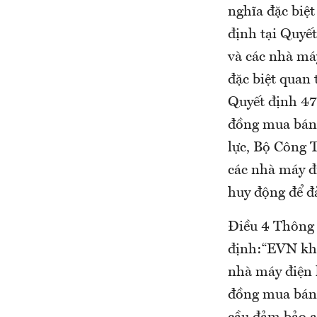
nghĩa đặc biệt
định tại Quyế
và các nhà má
đặc biệt quan 
Quyết định 4
đồng mua bán 
lực, Bộ Công 
các nhà máy đi
huy động để đ
Điều 4 Thông 
định:“EVN khô
nhà máy điện 
đồng mua bán 