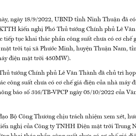
 này, ngày 18/9/2022, UBND tỉnh Ninh Thuận đã có
TH kiến nghị Phó Thủ tướng Chính phủ Lê Văn
ệc tiếp tục khai thác phần công suất chưa có cơ chế 
mặt trời tại xã Phước Minh, huyện Thuận Nam, tỉ
áy điện mặt trời 450MW).
Thủ tướng Chính phủ Lê Văn Thành đã chủ trì họp 
hác công suất chưa có cơ chế giá điện của nhà máy đ
ông báo số 316/TB-VPCP ngày 05/10/2022 của Vă
 đạo Bộ Công Thương chịu trách nhiệm xem xét, hướ
kiến nghị của Công ty TNHH Điện mặt trời Trung