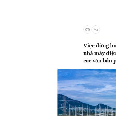
Việc dừng hu
nhà máy điệ
các văn bản 