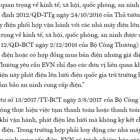
 quan trọng về kinh tế, xã hội, quốc phòng, an nin
t định 2012/QĐ-TTg ngày 24/10/2016 của Thủ tướ
y điện phối hợp vận hành với các nhà máy điện lớn,
trọng về kinh tế, xã hội, quốc phòng, an ninh được 
712/QĐ-BCT ngày 2/12/2016 của Bộ Công Thương)
điện hoặc có hợp đồng mua bán điện nhưng giá điệ
Thương yêu cầu EVN chỉ đạo các đơn vị liên quan 
ện này phát điện lên lưới điện quốc gia trừ trường 
ảm bảo an ninh cung cấp điện.”
tư số 13/2017/TT-BCT ngày 3/8/2017 của Bộ Công
ng thực hiện việc tạm thanh toán hoặc thanh toán
khi vận hành, phát điện lên lưới mà không ký kết 
điện. Trong trường hợp phải huy động các nhà máy