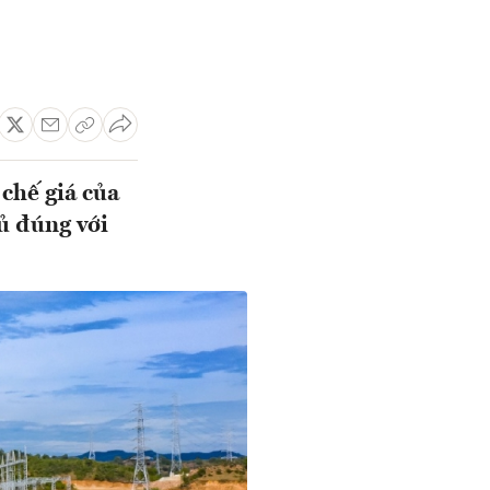
chế giá của
ủ đúng với