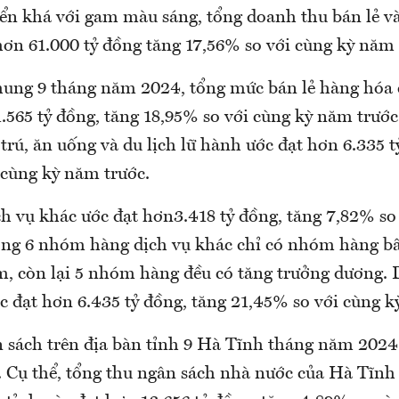
ển khá với gam màu sáng, tổng doanh thu bán lẻ và
hơn 61.000 tỷ đồng tăng 17,56% so với cùng kỳ năm
chung 9 tháng năm 2024, tổng mức bán lẻ hàng hóa
1.565 tỷ đồng, tăng 18,95% so với cùng kỳ năm trướ
trú, ăn uống và du lịch lữ hành ước đạt hơn 6.335 t
 cùng kỳ năm trước.
h vụ khác ước đạt hơn3.418 tỷ đồng, tăng 7,82% so
ong 6 nhóm hàng dịch vụ khác chỉ có nhóm hàng bấ
m, còn lại 5 nhóm hàng đều có tăng trưởng dương.
ớc đạt hơn 6.435 tỷ đồng, tăng 21,45% so với cùng k
 sách trên địa bàn tỉnh 9 Hà Tĩnh tháng năm 2024
ỳ. Cụ thể, tổng thu ngân sách nhà nước của Hà Tĩnh