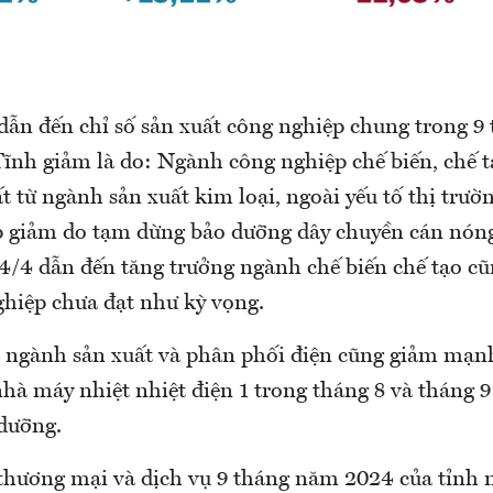
ẫn đến chỉ số sản xuất công nghiệp chung trong 9
ĩnh giảm là do: Ngành công nghiệp chế biến, chế t
 từ ngành sản xuất kim loại, ngoài yếu tố thị trường
p giảm do tạm dừng bảo dưỡng dây chuyền cán nón
 14/4 dẫn đến tăng trưởng ngành chế biến chế tạo c
hiệp chưa đạt như kỳ vọng.
à ngành sản xuất và phân phối điện cũng giảm mạn
nhà máy nhiệt nhiệt điện 1 trong tháng 8 và tháng 
dưỡng.
thương mại và dịch vụ 9 tháng năm 2024 của tỉnh 