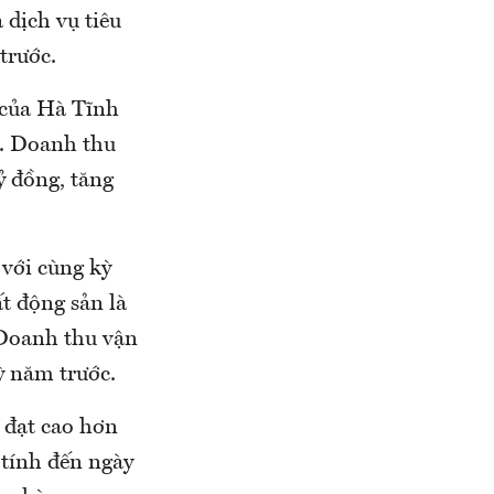
 dịch vụ tiêu
 trước.
 của Hà Tĩnh
c. Doanh thu
ỷ đồng, tăng
 với cùng kỳ
t động sản là
 Doanh thu vận
ỳ năm trước.
 đạt cao hơn
 tính đến ngày