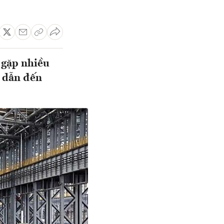
gặp nhiều
 dẫn đến