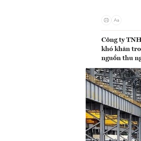
Công ty TNH
khó khăn tr
nguồn thu ng