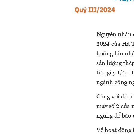
Nguyên nhân d
2024 của Hà T
hưởng lớn nhất
sản lượng thé
từ ngày 1/4 -
ngành công ng
Cùng với đó l
máy số 2 của 
ngừng để bảo 
Về hoạt động 