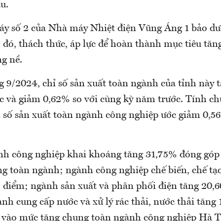
u.
áy số 2 của Nhà máy Nhiệt điện Vũng Áng 1 bảo dư
đó, thách thức, áp lực để hoàn thành mục tiêu tăn
g nề.
g 9/2024, chỉ số sản xuất toàn ngành của tỉnh này 
ớc và giảm 0,62% so với cùng kỳ năm trước. Tính c
 số sản xuất toàn ngành công nghiệp ước giảm 0,56
nh công nghiệp khai khoáng tăng 31,75% đóng góp
g toàn ngành; ngành công nghiệp chế biến, chế tạ
 điểm; ngành sản xuất và phân phối điện tăng 20,
nh cung cấp nước và xử lý rác thải, nước thải tăn
 vào mức tăng chung toàn ngành công nghiệp Hà T