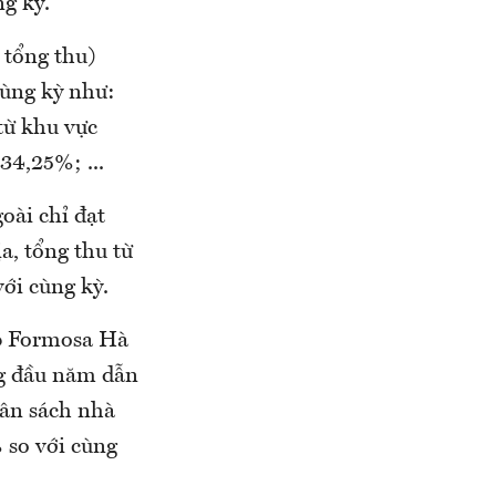
ng kỳ.
 tổng thu)
cùng kỳ như:
từ khu vực
34,25%; ...
oài chỉ đạt
a, tổng thu từ
ới cùng kỳ.
p Formosa Hà
ng đầu năm dẫn
gân sách nhà
 so với cùng