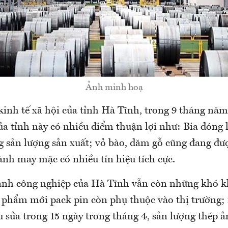
Ảnh minh hoạ
kinh tế xã hội của tỉnh Hà Tĩnh, trong 9 tháng nă
ủa tỉnh này có nhiều điểm thuận lợi như: Bia đóng
ng sản lượng sản xuất; vỏ bào, dăm gỗ cũng đang đ
ành may mặc có nhiều tín hiệu tích cực.
ành công nghiệp của Hà Tĩnh vẫn còn những khó k
 phẩm mới pack pin còn phụ thuộc vào thị trường;
u sửa trong 15 ngày trong tháng 4, sản lượng thép 