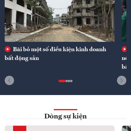
Bãi bỏ một số điều kiện kinh doanh
bất động sản
nôn
bất
Dòng sự kiện