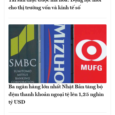
Tài sản thực được mã hóa: Động lực mới
cho thị trường vốn và kinh tế số
Ba ngân hàng lớn nhất Nhật Bản tăng bộ
đệm thanh khoản ngoại tệ lên 1,25 nghìn
tỷ USD