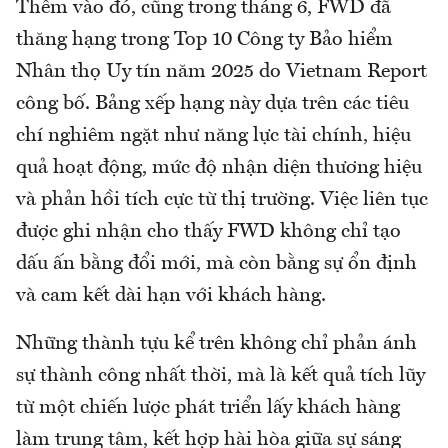
Thêm vào đó, cũng trong tháng 6, FWD đã
thăng hạng trong Top 10 Công ty Bảo hiểm
Nhân thọ Uy tín năm 2025 do Vietnam Report
công bố. Bảng xếp hạng này dựa trên các tiêu
chí nghiêm ngặt như năng lực tài chính, hiệu
quả hoạt động, mức độ nhận diện thương hiệu
và phản hồi tích cực từ thị trường. Việc liên tục
được ghi nhận cho thấy FWD không chỉ tạo
dấu ấn bằng đổi mới, mà còn bằng sự ổn định
và cam kết dài hạn với khách hàng.
Những thành tựu kể trên không chỉ phản ánh
sự thành công nhất thời, mà là kết quả tích lũy
từ một chiến lược phát triển lấy khách hàng
làm trung tâm, kết hợp hài hòa giữa sự sáng