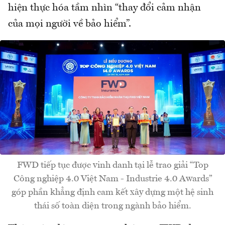
hiện thực hóa tầm nhìn “thay đổi cảm nhận
của mọi người về bảo hiểm”.
FWD tiếp tục được vinh danh tại lễ trao giải “Top
Công nghiệp 4.0 Việt Nam - Industrie 4.0 Awards”
góp phần khẳng định cam kết xây dựng một hệ sinh
thái số toàn diện trong ngành bảo hiểm.