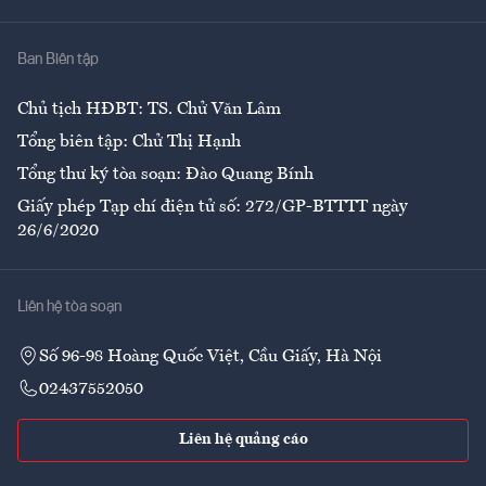
Nhà
Ban Biên tập
Ẩm thực
Chủ tịch HĐBT: TS. Chử Văn Lâm
Tổng biên tập: Chử Thị Hạnh
Tổng thư ký tòa soạn: Đào Quang Bính
Giấy phép Tạp chí điện tử số: 272/GP-BTTTT ngày
26/6/2020
Liên hệ tòa soạn
Số 96-98 Hoàng Quốc Việt, Cầu Giấy, Hà Nội
02437552050
Liên hệ quảng cáo