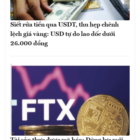
Siết rửa tiền qua USDT, thu hẹp chênh
lệch giá vàng: USD tự do lao dốc dưới
26.000 đồng