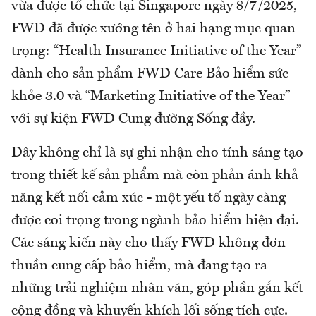
vừa được tổ chức tại Singapore ngày 8/7/2025,
FWD đã được xướng tên ở hai hạng mục quan
trọng: “Health Insurance Initiative of the Year”
dành cho sản phẩm FWD Care Bảo hiểm sức
khỏe 3.0 và “Marketing Initiative of the Year”
với sự kiện FWD Cung đường Sống đầy.
Đây không chỉ là sự ghi nhận cho tính sáng tạo
trong thiết kế sản phẩm mà còn phản ánh khả
năng kết nối cảm xúc - một yếu tố ngày càng
được coi trọng trong ngành bảo hiểm hiện đại.
Các sáng kiến này cho thấy FWD không đơn
thuần cung cấp bảo hiểm, mà đang tạo ra
những trải nghiệm nhân văn, góp phần gắn kết
cộng đồng và khuyến khích lối sống tích cực.