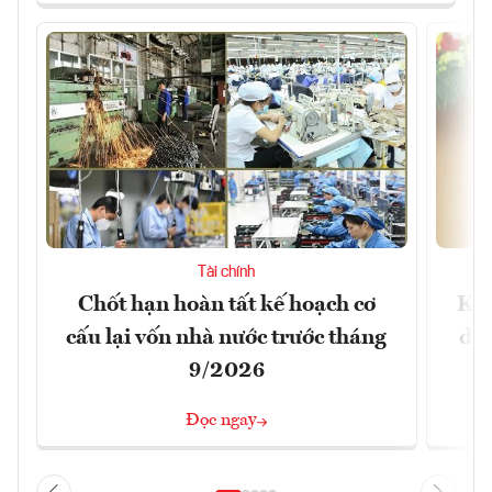
Tài chính
Chốt hạn hoàn tất kế hoạch cơ
Khô
cấu lại vốn nhà nước trước tháng
doa
9/2026
Đọc ngay