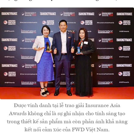
Được vinh danh tại lễ trao giải Insurance Asia
Awards không chỉ là sự ghi nhận cho tính sáng tạo
trong thiết kế sản phẩm mà còn phản ánh khả năng
kết nối cảm xúc của FWD Việt Nam.