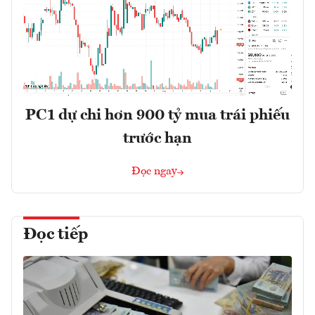
PC1 dự chi hơn 900 tỷ mua trái phiếu
trước hạn
Đọc ngay
Đọc tiếp