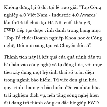
Không dừng lại ở đó, tại lễ trao giải “Top Công
nghiệp 4.0 Việt Nam - Industrie 4.0 Awards”
lần thứ 4 tổ chức tại Hà Nội cuối tháng 6,
FWD tiếp tục được vinh danh trong hạng mục
“Top Tổ chức/Doanh nghiệp Khoa học & Công
nghệ, Đổi mới sáng tạo và Chuyển đổi số”.
Thành tích này là kết quả của quá trình đầu tư
bài bản vào công nghệ và tự động hóa, với mục
tiêu xây dựng một hệ sinh thái số toàn diện
trong ngành bảo hiểm. Từ việc đơn giản hóa
quy trình tham gia bảo hiểm đến cá nhân hóa
trải nghiệm dịch vụ, nền tảng công nghệ hiện
đại đang trở thành công cụ đắc lực giúp FWD