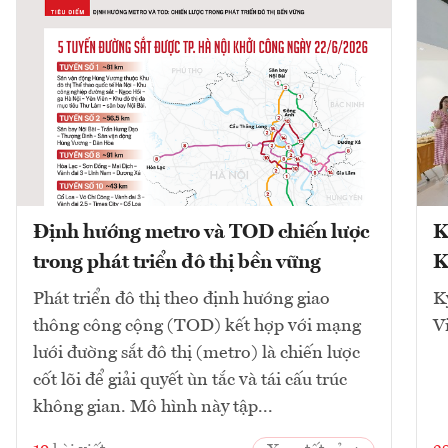
Định hướng metro và TOD chiến lược
K
trong phát triển đô thị bền vững
K
Phát triển đô thị theo định hướng giao
K
thông công cộng (TOD) kết hợp với mạng
V
lưới đường sắt đô thị (metro) là chiến lược
cốt lõi để giải quyết ùn tắc và tái cấu trúc
không gian. Mô hình này tập...