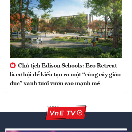
Chủ tịch Edison Schools: Eco Retreat
là cơ hội để kiến tạo ra một “rừng cây giáo
dục” xanh tươi vươn cao mạnh mẽ