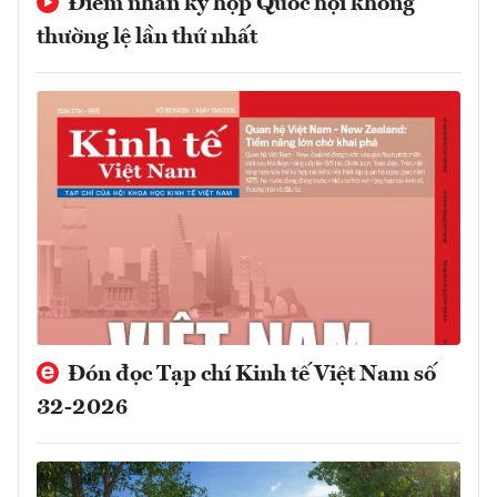
Điểm nhấn kỳ họp Quốc hội không
thường lệ lần thứ nhất
Đón đọc Tạp chí Kinh tế Việt Nam số
32-2026