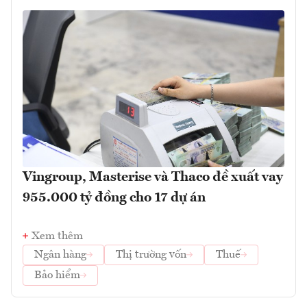
Vingroup, Masterise và Thaco đề xuất vay
955.000 tỷ đồng cho 17 dự án
Xem thêm
Ngân hàng
Thị trường vốn
Thuế
Bảo hiểm